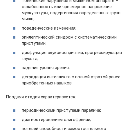
тонические нарушения в мышечном аппарате –
ослабленность или чрезмерное напряжение
мускулатуры, подергивания определенных групп
мышц;
поведенческие изменения;
эпилептический синдром с систематическими
приступами;
дисфункция звуковосприятия, прогрессирующая
глухота;
падение уровня зрения;
деградация интеллекта с полной утратой ранее
приобретенных навыков.
Поздняя стадия характеризуется:
периодическими приступами паралича;
диагностированием олигофрении;
потерей способности самостоятельного