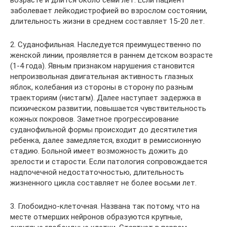
заболевает лейкодистрофией во взрослом состоянии,
длительность жизни в среднем составляет 15-20 лет.
2. Суданофильная. Наследуется преимущественно по
женской линии, проявляется в раннем детском возрасте
(1-4 года). Явным признаком нарушения становится
непроизвольная двигательная активность глазных
яблок, колебания из стороны в сторону по разным
траекториям (нистагм). Далее наступает задержка в
психическом развитии, повышается чувствительность
кожных покровов. Заметное прогрессирование
суданофильной формы происходит до десятилетия
ребенка, далее замедляется, входит в ремиссионную
стадию. Больной имеет возможность дожить до
зрелости и старости. Если патология сопровождается
надпочечной недостаточностью, длительность
жизненного цикла составляет не более восьми лет.
3. Глобоидно-клеточная. Названа так потому, что на
месте отмерших нейронов образуются крупные,