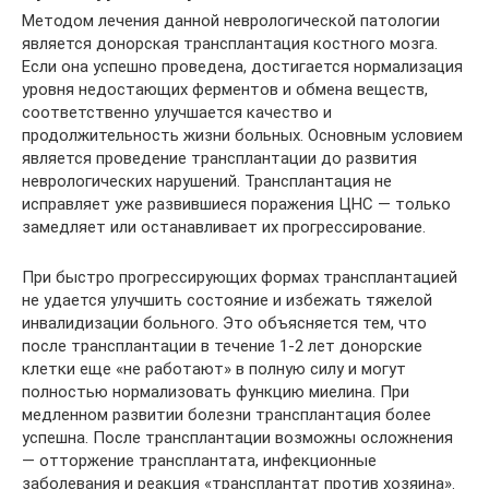
Методом лечения данной неврологической патологии
является донорская трансплантация костного мозга.
Если она успешно проведена, достигается нормализация
уровня недостающих ферментов и обмена веществ,
соответственно улучшается качество и
продолжительность жизни больных. Основным условием
является проведение трансплантации до развития
неврологических нарушений. Трансплантация не
исправляет уже развившиеся поражения ЦНС — только
замедляет или останавливает их прогрессирование.
При быстро прогрессирующих формах трансплантацией
не удается улучшить состояние и избежать тяжелой
инвалидизации больного. Это объясняется тем, что
после трансплантации в течение 1-2 лет донорские
клетки еще «не работают» в полную силу и могут
полностью нормализовать функцию миелина. При
медленном развитии болезни трансплантация более
успешна. После трансплантации возможны осложнения
— отторжение трансплантата, инфекционные
заболевания и реакция «трансплантат против хозяина».