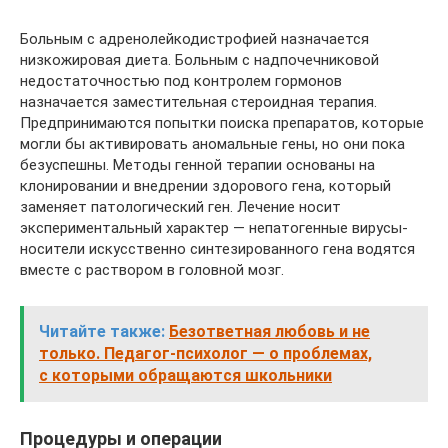
Больным с адренолейкодистрофией назначается
низкожировая диета. Больным с надпочечниковой
недостаточностью под контролем гормонов
назначается заместительная стероидная терапия.
Предпринимаются попытки поиска препаратов, которые
могли бы активировать аномальные гены, но они пока
безуспешны. Методы генной терапии основаны на
клонировании и внедрении здорового гена, который
заменяет патологический ген. Лечение носит
экспериментальный характер — непатогенные вирусы-
носители искусственно синтезированного гена водятся
вместе с раствором в головной мозг.
Читайте также:
Безответная любовь и не
только. Педагог-психолог — о проблемах,
с которыми обращаются школьники
Процедуры и операции