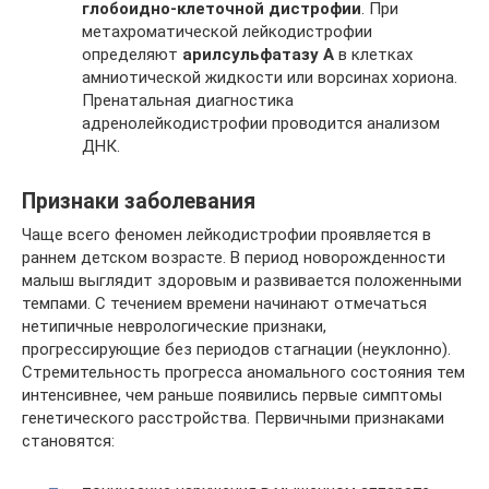
глобоидно-клеточной дистрофии
. При
метахроматической лейкодистрофии
определяют
арилсульфатазу А
в клетках
амниотической жидкости или ворсинах хориона.
Пренатальная диагностика
адренолейкодистрофии проводится анализом
ДНК.
Признаки заболевания
Чаще всего феномен лейкодистрофии проявляется в
раннем детском возрасте. В период новорожденности
малыш выглядит здоровым и развивается положенными
темпами. С течением времени начинают отмечаться
нетипичные неврологические признаки,
прогрессирующие без периодов стагнации (неуклонно).
Стремительность прогресса аномального состояния тем
интенсивнее, чем раньше появились первые симптомы
генетического расстройства. Первичными признаками
становятся: