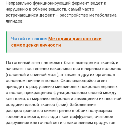
Неправильно функционирующий фермент ведет к
нарушению в обмене веществ, самый часто
встречающийся дефект – расстройство метаболизма
липидов.
Читайте также:
Методики диагностики
самооценки личности
Патогенный агент не может быть выведен из тканей, и
начинает постепенно накапливаться в нервных волокнах
(головной и спинной мозг), а также в других органах, в
основном печени и почках. Скапливающийся агент
приводит к разрушению миелиновых покровов нервных
стволов, прекращению функциональных связей между
клетками, отмиранию нейронов и замещению их плотной
соединительной тканью (глии). Заболевание
распространяется симметрично в обоих полушариях
головного мозга, выглядит как диффузное, очаговое
разрушение клеточной сети с накоплением продуктов