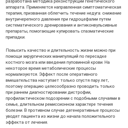
разработана методика реконструкции генетического
аппарата. Применяется направленная симптоматическая
терапия, призванная облегчить течение недуга: снижение
внутричерепного давления при гидроцефалии путем
систематического дренирования и антиконвульсивные
препараты, помогающие купировать спазматические
припадки.
Повысить качество и длительность жизни можно при
помощи хирургических манипуляций по пересадке
костного мозга или введения пуповинной крови. На
некоторое время метаболические процессы
нормализуются. Эффект после оперативного
вмешательства наступает только спустя пару лет,
поэтому операцию целесообразно проводить только
при раннем диагностировании дистрофии,
профилактическом подозрении с подобными случаями в
семье, длительном ремиссионном характере течения
болезни. В противном случае дегенеративные процессы
уводят пациента из жизни до начала положительного
эффекта от лечения.