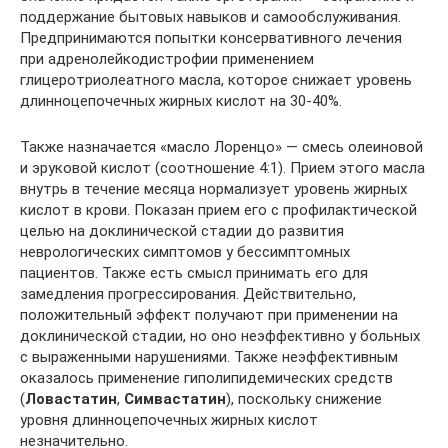
поддержание бытовых навыков и самообслуживания.
Предпринимаются попытки консервативного лечения
при адренолейкодистрофии применением
глицеротриолеатного масла, которое снижает уровень
длинноцепочечных жирных кислот на 30-40%.
Также назначается «масло Лоренцо» — смесь олеиновой
и эруковой кислот (соотношение 4:1). Прием этого масла
внутрь в течение месяца нормализует уровень жирных
кислот в крови. Показан прием его с профилактической
целью на доклинической стадии до развития
неврологических симптомов у бессимптомных
пациентов. Также есть смысл принимать его для
замедления прогрессирования. Действительно,
положительный эффект получают при применении на
доклинической стадии, но оно неэффективно у больных
с выраженными нарушениями. Также неэффективным
оказалось применение гиполипидемических средств
(
Ловастатин
,
Симвастатин
), поскольку снижение
уровня длинноцепочечных жирных кислот
незначительно.