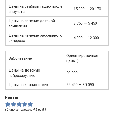
Цены на реабилитацию после
15 300 — 20 170
инсульта
Цены на лечение детской
3 750 — 5 450
эпилепсии
Цены на лечение рассеянного
4 990 — 12 300
склероза
Ориентировочная
Заболевание
цена, $
Цены на детскую
20 000
нейрохирургию
Цены на краниотомию
25 490 — 30 090
Рейтинг
(
2
оценки, среднее
4.5
из
5
)