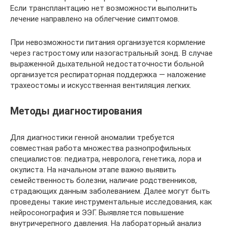
Если трансплантацию нет возможности выполнить
лечение направлено на облегчение симптомов.
При невозможности питания организуется кормление
через гастростому или назогастральный зонд. В случае
выраженной дыхательной недостаточности больной
организуется респираторная поддержка — наложение
трахеостомы и искусственная вентиляция легких.
Методы диагностирования
Для диагностики генной аномалии требуется
совместная работа множества разнопрофильных
специалистов: педиатра, невролога, генетика, лора и
окулиста. На начальном этапе важно выявить
семейственность болезни, наличие родственников,
страдающих данным заболеванием. Далее могут быть
проведены такие инструментальные исследования, как
нейросонография и ЭЭГ. Выявляется повышение
внутричерепного давления. На лабораторный анализ