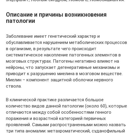
Описание и причины возникновения
патологии
Заболевание имеет генетический характер и
обуславливается нарушением метаболических процессов
в организме, в результате чего происходит
систематическое накопление патогенных элементов в
мозговых структурах. Патогены негативно влияют на
нейроны, что запускает дегенеративные механизмы и
приводит к разрушению миелина в мозговом веществе.
Миелин – компонент защитной оболочки нервного
ствола.
В клинической практике различается большое
количество видов данной патологии (около 60), которые
отличаются между собой особенностями генного
поражения и возрастной категорией первичных
проявлений. Самыми распространенными можно назвать
три типа аномалии: метахроматический, суданофильный