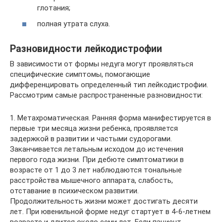
глотания;
полная утрата слуха.
Разновидности лейкодистрофии
В зависимости от формы недуга могут проявляться
специфические симптомы, помогающие
дифференцировать определенный тип лейкодистрофии.
Рассмотрим самые распространенные разновидности:
1. Метахроматическая. Ранняя форма манифестируется в
первые три месяца жизни ребенка, проявляется
задержкой в развитии и частыми судорогами.
Заканчивается летальным исходом до истечения
первого года жизни. При дебюте симптоматики в
возрасте от 1 до 3 лет наблюдаются тональные
расстройства мышечного аппарата, слабость,
отставание в психическом развитии.
Продолжительность жизни может достигать десяти
лет. При ювенильной форме недуг стартует в 4-6-летнем
возрасте и длится около семи лет. Если пациент