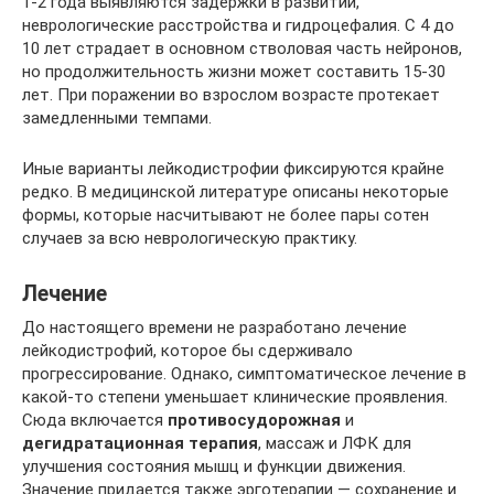
1-2 года выявляются задержки в развитии,
неврологические расстройства и гидроцефалия. С 4 до
10 лет страдает в основном стволовая часть нейронов,
но продолжительность жизни может составить 15-30
лет. При поражении во взрослом возрасте протекает
замедленными темпами.
Иные варианты лейкодистрофии фиксируются крайне
редко. В медицинской литературе описаны некоторые
формы, которые насчитывают не более пары сотен
случаев за всю неврологическую практику.
Лечение
До настоящего времени не разработано лечение
лейкодистрофий, которое бы сдерживало
прогрессирование. Однако, симптоматическое лечение в
какой-то степени уменьшает клинические проявления.
Сюда включается
противосудорожная
и
дегидратационная терапия
, массаж и ЛФК для
улучшения состояния мышц и функции движения.
Значение придается также эрготерапии — сохранение и