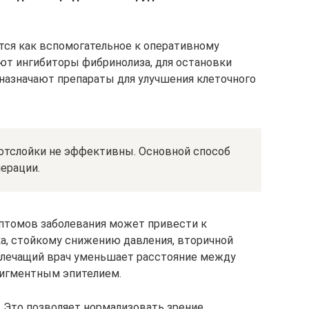
тся как вспомогательное к оперативному
уют ингибиторы фибринолиза, для остановки
 назначают препараты для улучшения клеточного
отслойки не эффективны. Основной способ
ерации.
птомов заболевания может привести к
ка, стойкому снижению давления, вторичной
ии лечащий врач уменьшает расстояние между
игментным эпителием.
 Это позволяет нормализовать зрение.