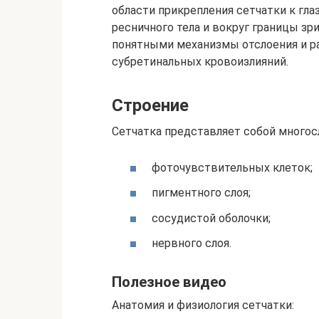
области прикрепления сетчатки к глаз
ресничного тела и вокруг границы зри
понятными механизмы отслоения и р
субретинальных кровоизлияний.
Строение
Сетчатка представляет собой многос
фоточувствительных клеток;
пигментного слоя;
сосудистой оболочки;
нервного слоя.
Полезное видео
Анатомия и физиология сетчатки: