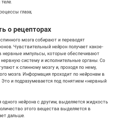
теле.
роцессы глаза;
ть о рецепторах
спинного мозга собирают и переводят
онов. Чувствительный нейрон получает какое-
 в нервные импульсы, которые обеспечивают
нервную систему и исполнительные органы. Со
упают к спинному мозгу и, проходя по нему,
ного мозга. Информация проходит по нейронам в
. Это и подразумевается под понятием «нервный
я одного нейрона с другим, выделяется жидкость
количество этого вещества выделяется в
ает дальше.