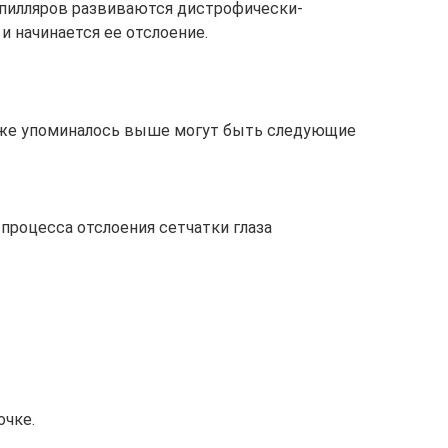
капилляров развиваются дистрофически-
и начинается ее отслоение.
 уже упоминалось выше могут быть следующие
процесса отслоения сетчатки глаза
очке.