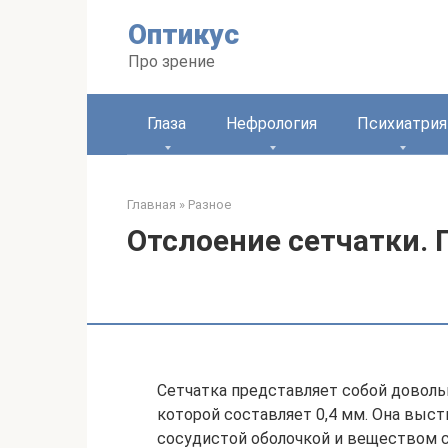
Перейти
Оптикус
к
контенту
Про зрение
Глаза
Нефрология
Психиатрия
Главная
»
Разное
Отслоение сетчатки.
Сетчатка представляет собой довольн
которой составляет 0,4 мм. Она выст
сосудистой оболочкой и веществом с