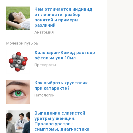
Чем отличается индивид
от личности: разбор
понятий и примеры
различий
Анатомия
Мочевой пузырь
Хилопарин-Комод раствор
офтальм увл 10мл
Препараты
Как выбрать хрусталик
при катаракте?
Патологии
Выпадение слизистой
уретры у женщин.
Пролапс уретры:
симптомы, диагностика,