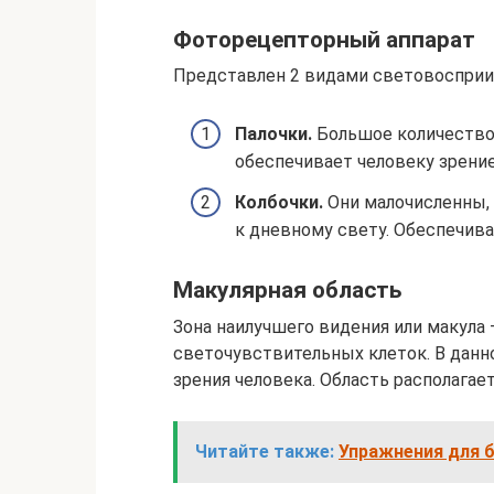
Фоторецепторный аппарат
Представлен 2 видами световосприи
Палочки.
Большое количество 
обеспечивает человеку зрение
Колбочки.
Они малочисленны,
к дневному свету. Обеспечив
Макулярная область
Зона наилучшего видения или макула
светочувствительных клеток. В данн
зрения человека. Область располагае
Читайте также:
Упражнения для б