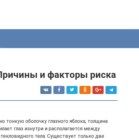
 Причины и факторы риска
о тонкую оболочку глазного яблока, толщина
илает глаз изнутри и располагается между
текловидного тела. Существует только две