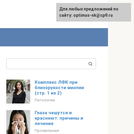
Для любых предложений по
English
сайту: optimus-nk@cp9.ru
Поиск:
Комплекс ЛФК при
близорукости миопии
(стр. 1 из 2)
Патологии
Глаза чешутся и
краснеют: причины и
лечение
Проявления