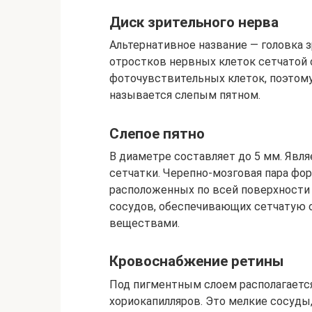
Диск зрительного нерва
Альтернативное название — головка з
отростков нервных клеток сетчатой о
фоточувствительных клеток, поэтому
называется слепым пятном.
Слепое пятно
В диаметре составляет до 5 мм. Явля
сетчатки. Черепно-мозговая пара фор
расположенных по всей поверхности 
сосудов, обеспечивающих сетчатую 
веществами.
Кровоснабжение ретины
Под пигментным слоем располагается
хориокапилляров. Это мелкие сосуд