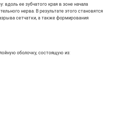
у: вдоль ее зубчатого края в зоне начала
тельного нерва. В результате этого становятся
азрыва сетчатки, а также формирования
лойную оболочку, состоящую из: