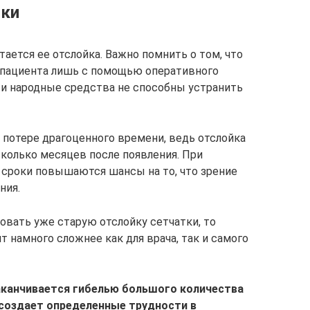
тки
тается ее отслойка. Важно помнить о том, что
 пациента лишь с помощью оперативного
 и народные средства не способны устранить
потере драгоценного времени, ведь отслойка
колько месяцев после появления. При
 сроки повышаются шансы на то, что зрение
ния.
ровать уже старую отслойку сетчатки, то
 намного сложнее как для врача, так и самого
аканчивается гибелью большого количества
 создает определенные трудности в