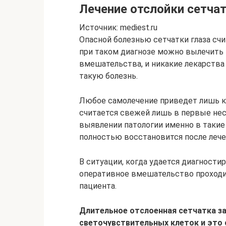
Лечение отслойки сетча
Источник: mediest.ru
Опасной болезнью сетчатки глаза счи
при таком диагнозе можно вылечить
вмешательства, и никакие лекарства
такую болезнь.
Любое самолечение приведет лишь к 
считается свежей лишь в первые нес
выявлении патологии именно в такие
полностью восстановится после лече
В ситуации, когда удается диагности
оперативное вмешательство проходит
пациента.
Длительное отслоенная сетчатка з
светочувствительных клеток и это