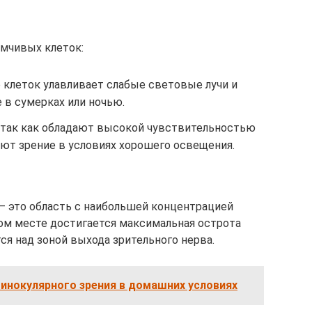
мчивых клеток:
клеток улавливает слабые световые лучи и
 в сумерках или ночью.
 так как обладают высокой чувствительностью
ают зрение в условиях хорошего освещения.
 — это область с наибольшей концентрацией
ом месте достигается максимальная острота
тся над зоной выхода зрительного нерва.
инокулярного зрения в домашних условиях