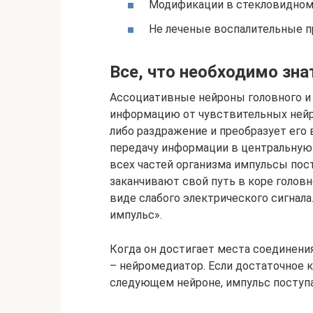
Модификации в стекловидном 
Не леченые воспалительные п
Все, что необходимо зна
Ассоциативные нейроны головного и 
информацию от чувствительных нейр
либо раздражение и преобразует его
передачу информации в центральную 
всех частей организма импульсы пост
заканчивают свой путь в коре голов
виде слабого электрического сигнала
импульс».
Когда он достигает места соединени
– нейромедиатор. Если достаточное 
следующем нейроне, импульс поступ