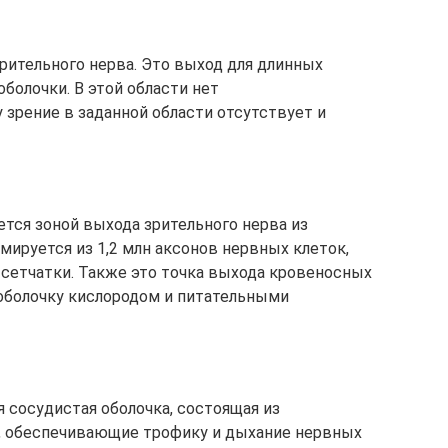
рительного нерва. Это выход для длинных
болочки. В этой области нет
 зрение в заданной области отсутствует и
ется зоной выхода зрительного нерва из
мируется из 1,2 млн аксонов нервных клеток,
сетчатки. Также это точка выхода кровеносных
оболочку кислородом и питательными
 сосудистая оболочка, состоящая из
ы, обеспечивающие трофику и дыхание нервных