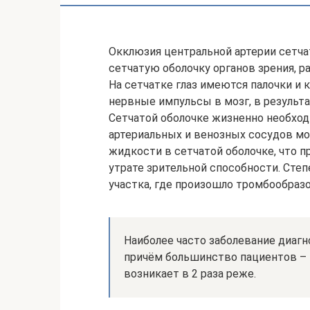
Окклюзия центральной артерии сетча
сетчатую оболочку органов зрения, р
На сетчатке глаз имеются палочки и
нервные импульсы в мозг, в результ
Сетчатой оболочке жизненно необход
артериальных и венозных сосудов м
жидкости в сетчатой оболочке, что 
утрате зрительной способности. Сте
участка, где произошло тромбообраз
Наиболее часто заболевание диагн
причём большинство пациентов – 
возникает в 2 раза реже.