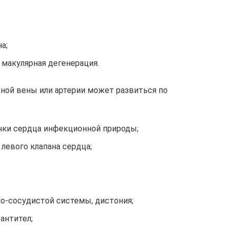
а;
 макулярная дегенерация.
ной вены или артерии может развиться по
чки сердца инфекционной природы;
левого клапана сердца;
о-сосудистой системы, дистония;
антител;