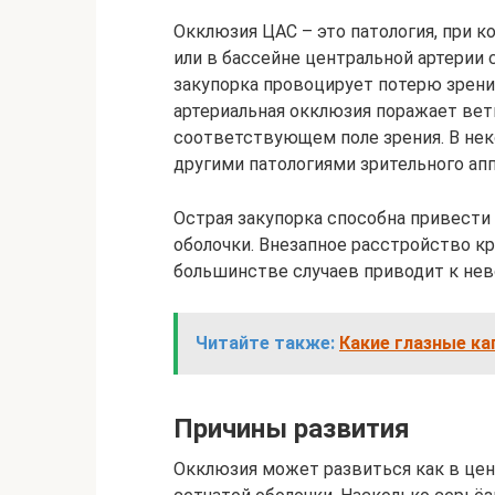
Окклюзия ЦАС – это патология, при к
или в бассейне центральной артерии 
закупорка провоцирует потерю зрени
артериальная окклюзия поражает вет
соответствующем поле зрения. В нек
другими патологиями зрительного апп
Острая закупорка способна привести
оболочки. Внезапное расстройство к
большинстве случаев приводит к нево
Читайте также:
Какие глазные ка
Причины развития
Окклюзия может развиться как в цент