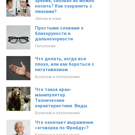
зрение, сколько их можно
носить? Как сохранить с
линзами?
Линзы и очки
Простыми словами о
близорукости и
дальнозоркости
Патологии
Что делать, когда все
плохо, или как бороться с
негативизмом
Болезни и отклонения
Что такое кран-
манипулятор.
Технические
характеристики. Виды.
Болезни и отклонения
Что означает выражение
«оговорка по Фрейду»?
Болезни и отклонения