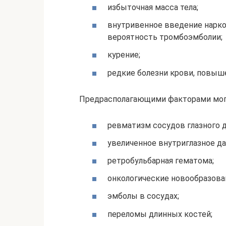
избыточная масса тела;
внутривенное введение нарко
вероятность тромбоэмболии;
курение;
редкие болезни крови, повыш
Предрасполагающими факторами могу
ревматизм сосудов глазного д
увеличенное внутриглазное да
ретробульбарная гематома;
онкологические новообразова
эмболы в сосудах;
переломы длинных костей;