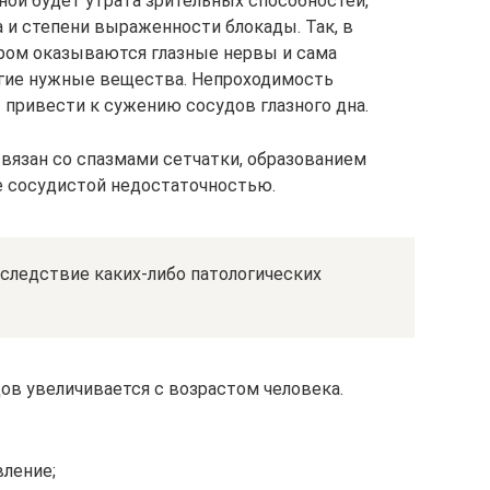
ной будет утрата зрительных способностей,
 и степени выраженности блокады. Так, в
аром оказываются глазные нервы и сама
угие нужные вещества. Непроходимость
 привести к сужению сосудов глазного дна.
связан со спазмами сетчатки, образованием
же сосудистой недостаточностью.
следствие каких-либо патологических
ов увеличивается с возрастом человека.
ление;