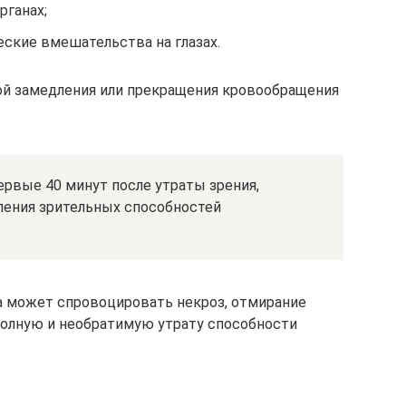
рганах;
ские вмешательства на глазах.
ой замедления или прекращения кровообращения
ервые 40 минут после утраты зрения,
ления зрительных способностей
а может спровоцировать некроз, отмирание
 полную и необратимую утрату способности