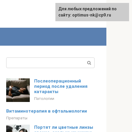
Для любых предложений по
English
сайту: optimus-nk@cp9.ru
Поиск:
Послеоперационный
период после удаления
катаракты
Патологии
Витаминотерапия в офтальмологии
Препараты
Портят ли цветные линзы