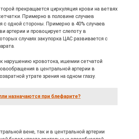
оторой прекращается циркуляция крови на ветвях
сетчатки. Примерно в половине случаев
я с одной стороны. Примерно в 40% случаев
ви артерии и провоцирует слепоту в
оторых случаях закупорка ЦАС развивается с
арата.
 к нарушению кровотока, ишемии сетчатой
ровообращения в центральной артерии в
звратной утрате зрения на одном глазу.
пли назначаются при блефарите?
ральной вене, так и в центральной артерии