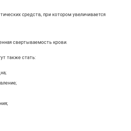
тических средств, при котором увеличивается
енная свертываемость крови.
т также стать:
на;
вление;
ния;