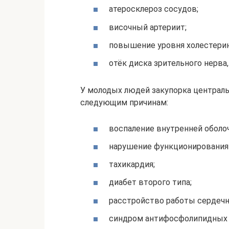
атеросклероз сосудов;
височный артериит;
повышение уровня холестерин
отёк диска зрительного нерва,
У молодых людей закупорка централь
следующим причинам:
воспаление внутренней оболо
нарушение функционирования 
тахикардия;
диабет второго типа;
расстройство работы сердечн
синдром антифосфолипидных 