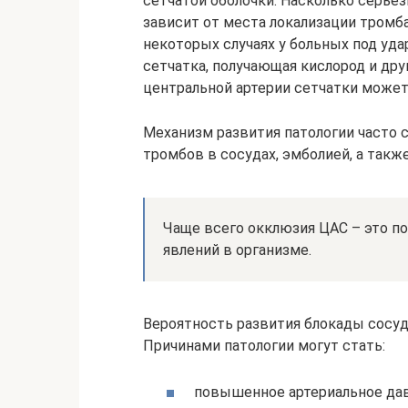
сетчатой оболочки. Насколько серьёз
зависит от места локализации тромба
некоторых случаях у больных под уд
сетчатка, получающая кислород и др
центральной артерии сетчатки может
Механизм развития патологии часто 
тромбов в сосудах, эмболией, а так
Чаще всего окклюзия ЦАС – это по
явлений в организме.
Вероятность развития блокады сосуд
Причинами патологии могут стать:
повышенное артериальное дав