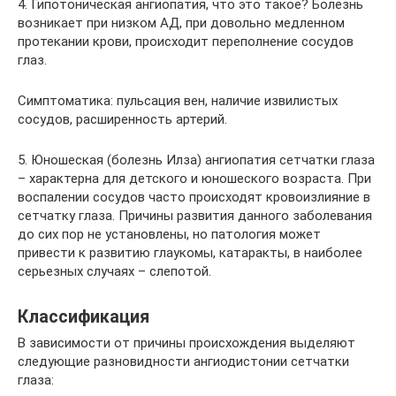
4. Гипотоническая ангиопатия, что это такое? Болезнь
возникает при низком АД, при довольно медленном
протекании крови, происходит переполнение сосудов
глаз.
Симптоматика: пульсация вен, наличие извилистых
сосудов, расширенность артерий.
5. Юношеская (болезнь Илза) ангиопатия сетчатки глаза
– характерна для детского и юношеского возраста. При
воспалении сосудов часто происходят кровоизлияние в
сетчатку глаза. Причины развития данного заболевания
до сих пор не установлены, но патология может
привести к развитию глаукомы, катаракты, в наиболее
серьезных случаях – слепотой.
Классификация
В зависимости от причины происхождения выделяют
следующие разновидности ангиодистонии сетчатки
глаза: