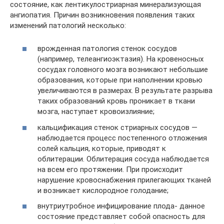
состояние, как лентикулостриарная минерализующая
ангиопатия. Причин возникновения появления таких
изменений патологий несколько:
врожденная патология стенок сосудов
(например, телеангиоэктазия). На кровеносных
сосудах головного мозга возникают небольшие
образования, которые при наполнении кровью
увеличиваются в размерах. В результате разрыва
таких образований кровь проникает в ткани
мозга, наступает кровоизлияние;
кальцификация стенок стриарных сосудов —
наблюдается процесс постепенного отложения
солей кальция, которые, приводят к
облитерации. Облитерация сосуда наблюдается
на всем его протяжении. При происходит
нарушение кровоснабжения прилегающих тканей
и возникает кислородное голодание;
внутриутробное инфицирование плода- данное
состояние представляет собой опасность для