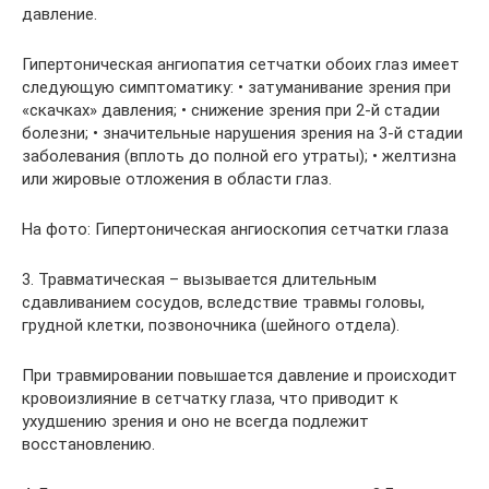
давление.
Гипертоническая ангиопатия сетчатки обоих глаз имеет
следующую симптоматику: • затуманивание зрения при
«скачках» давления; • снижение зрения при 2-й стадии
болезни; • значительные нарушения зрения на 3-й стадии
заболевания (вплоть до полной его утраты); • желтизна
или жировые отложения в области глаз.
На фото: Гипертоническая ангиоскопия сетчатки глаза
3. Травматическая – вызывается длительным
сдавливанием сосудов, вследствие травмы головы,
грудной клетки, позвоночника (шейного отдела).
При травмировании повышается давление и происходит
кровоизлияние в сетчатку глаза, что приводит к
ухудшению зрения и оно не всегда подлежит
восстановлению.