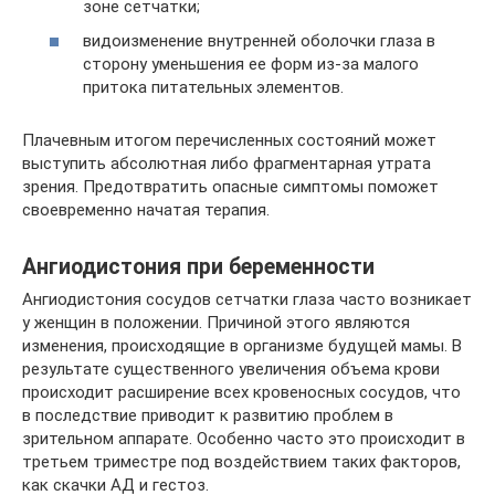
зоне сетчатки;
видоизменение внутренней оболочки глаза в
сторону уменьшения ее форм из-за малого
притока питательных элементов.
Плачевным итогом перечисленных состояний может
выступить абсолютная либо фрагментарная утрата
зрения. Предотвратить опасные симптомы поможет
своевременно начатая терапия.
Ангиодистония при беременности
Ангиодистония сосудов сетчатки глаза часто возникает
у женщин в положении. Причиной этого являются
изменения, происходящие в организме будущей мамы. В
результате существенного увеличения объема крови
происходит расширение всех кровеносных сосудов, что
в последствие приводит к развитию проблем в
зрительном аппарате. Особенно часто это происходит в
третьем триместре под воздействием таких факторов,
как скачки АД и гестоз.