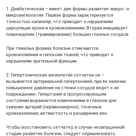
1. Диабетическая – имеет две формы развития: макро- и
микроангиопатия. Первая форма характеризуется
тонкостью капилляр, что приводит к нарушениям
циркуляции кроки и кровоизлияниям. Вторая инициирует
повреждение (травмирование) больших глазных сосудов.
При тяжелых формах болезни отмечаются
кровоизлияния и гипоксии тканей, что приводит к
нарушениям зрительной функции.
2. Гипертоническая ангиопатия сетчатки ои –
вызывается артериальной гипертензией, при ее наличии
повышенное давление на стенки сосудов ведет к их
повреждению. Гипертония в прогрессирующем
состоянии выражается изменениями в глазном дне:
сужение артерий (неравномерное), точечные
кровоизлияния, ветвистость и расширение вен.
Чтобы восстановить сетчатку, в случае незапущенной
стадии развития болезни, следует нормализовать