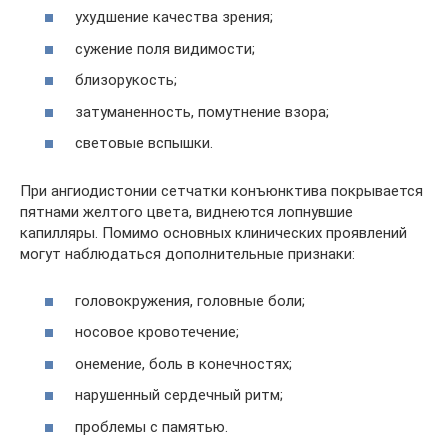
ухудшение качества зрения;
сужение поля видимости;
близорукость;
затуманенность, помутнение взора;
световые вспышки.
При ангиодистонии сетчатки конъюнктива покрывается
пятнами желтого цвета, виднеются лопнувшие
капилляры. Помимо основных клинических проявлений
могут наблюдаться дополнительные признаки:
головокружения, головные боли;
носовое кровотечение;
онемение, боль в конечностях;
нарушенный сердечный ритм;
проблемы с памятью.