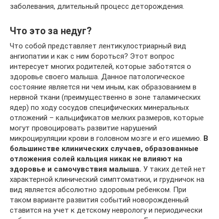
заболевания, длительный процесс деторождения.
Что это за недуг?
Что собой представляет лентикулостриарный вид
ангиопатии и как с ним бороться? Этот вопрос
интересует многих родителей, которые заботятся о
здоровье своего малыша. Данное патологическое
состояние является ни чем иным, как образованием в
нервной ткани (преимущественно в зоне таламических
ядер) по ходу сосудов специфических минеральных
отложений – кальцификатов мелких размеров, которые
могут провоцировать развитие нарушений
микроцируляции крови в головном мозге и его ишемию.
В
большинстве клинических случаев, образованные
отложения солей кальция никак не влияют на
здоровье и самочувствия малыша.
У таких детей нет
характерной клинический симптоматики, и грудничок на
вид является абсолютно здоровым ребенком. При
таком варианте развития событий новорожденный
ставится на учет к детскому неврологу и периодически