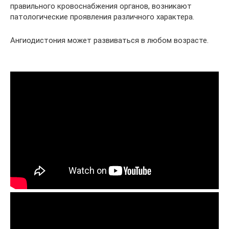
правильного кровоснабжения органов, возникают
патологические проявления различного характера.
Ангиодистония может развиваться в любом возрасте.