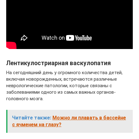
Лентикулостриарная васкулопатия
На сегодняшний день у огромного количества детей,
включая новорожденных, встречаются различные
неврологические патологии, которые связаны с
заболеваниями одного из самых важных органов-
головного мозга.
Читайте также:
Можно ли плавать в бассейне
с ячменем на глазу?