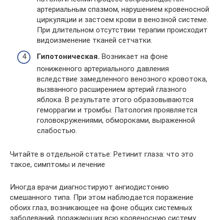
артериальным спазмом, нарушением кровеносной
циркуляции и застоем крови в венозной системе.
При длительном отсутствии терапии происходит
видоизменение тканей сетчатки.
Гипотоническая.
Возникает на фоне
пониженного артериального давления
вследствие замедленного венозного кровотока,
вызванного расширением артерий глазного
яблока. В результате этого образовываются
геморрагии и тромбы. Патология проявляется
головокружениями, обмороками, выраженной
слабостью.
Читайте в отдельной статье: Ретинит глаза: что это
такое, симптомы и лечение
Иногда врачи диагностируют ангиодистонию
смешанного типа. При этом наблюдается поражение
обоих глаз, возникающее на фоне общих системных
заболеваний, поражающих всю кровеносную систему.