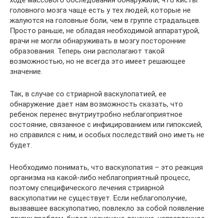
головного мозга чаще есть у тех людей, которые не
жалуются на головные боли, чем в группе страдальцев.
Просто раньше, не обладая необходимой аппаратурой,
врачи не могли обнаруживать в мозгу посторонние
образования. Теперь они располагают такой
возможностью, но не всегда это имеет решающее
значение.
Так, в случае со стриарной васкулопатией, ее
обнаружение дает нам возможность сказать, что
ребенок перенес внутриутробно неблагоприятное
состояние, связанное с инфицированием или гипоксией,
но справился с ним, и особых последствий оно иметь не
будет.
Необходимо понимать, что васкулопатия – это реакция
организма на какой-либо неблагоприятный процесс,
поэтому специфического лечения стриарной
васкулопатии не существует. Если неблагополучие,
вызвавшее васкулопатию, повлекло за собой появление