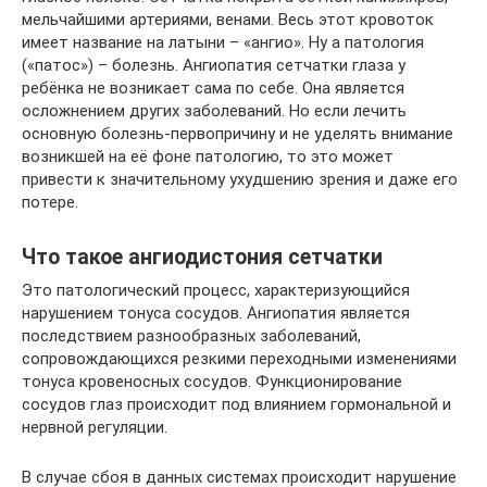
мельчайшими артериями, венами. Весь этот кровоток
имеет название на латыни – «ангио». Ну а патология
(«патос») – болезнь. Ангиопатия сетчатки глаза у
ребёнка не возникает сама по себе. Она является
осложнением других заболеваний. Но если лечить
основную болезнь-первопричину и не уделять внимание
возникшей на её фоне патологию, то это может
привести к значительному ухудшению зрения и даже его
потере.
Что такое ангиодистония сетчатки
Это патологический процесс, характеризующийся
нарушением тонуса сосудов. Ангиопатия является
последствием разнообразных заболеваний,
сопровождающихся резкими переходными изменениями
тонуса кровеносных сосудов. Функционирование
сосудов глаз происходит под влиянием гормональной и
нервной регуляции.
В случае сбоя в данных системах происходит нарушение