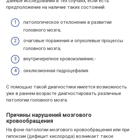
данные исследования в тех случаях, если есть
предположение на наличие таких состояний:
патологическое отклонение в развитии
головного мозга;
очаговые поражения и опухолевые процессы
головного мозга;
внутричерепное кровоизлияние;-
окклюзионная гидроцефалия.
С помощью такой диагностики имеется возможность
уже в раннем возрасте диагностировать различные
патологии головного мозга.
Причины нарушений мозгового
кровообращения
На фоне патологии мозгового кровообращения или при
гипоксии (дефицит кислорода) возникает такое