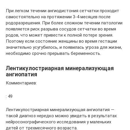
При легком течении ангиодистония сетчатки проходит
самостоятельно на протяжении 3-4 месяцев после
родоразрешения. При более сложном течении патологии
появляется риск разрыва сосудов сетчатки во время
родов, что может привести к полной потере зрения.
Поэтому если состояние женщины во время гестации
значительно усугубилось, и появилась угроза для жизни,
необходимо срочно прерывать беременность.
Лентикулостриарная минерализующая
ангиопатия
Комментариев:
: 49
Лентикулостриарная минерализующая ангиопатия —
такой диагноз нередко можно увидеть в результатах
нейросонографического исследования у маленьких
детей от трехмесячного возраста.