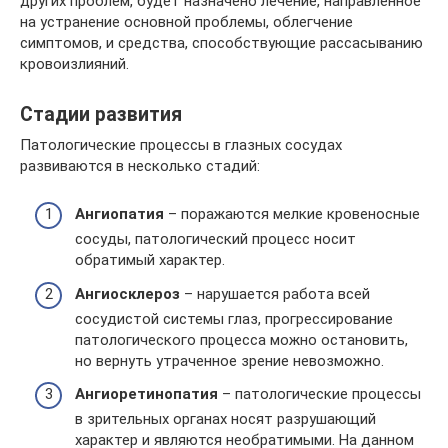
других проблем, будет назначено лечение, направленное
на устранение основной проблемы, облегчение
симптомов, и средства, способствующие рассасыванию
кровоизлияний.
Стадии развития
Патологические процессы в глазных сосудах
развиваются в несколько стадий:
Ангиопатия
– поражаются мелкие кровеносные
сосуды, патологический процесс носит
обратимый характер.
Ангиосклероз
– нарушается работа всей
сосудистой системы глаз, прогрессирование
патологического процесса можно остановить,
но вернуть утраченное зрение невозможно.
Ангиоретинопатия
– патологические процессы
в зрительных органах носят разрушающий
характер и являются необратимыми. На данном