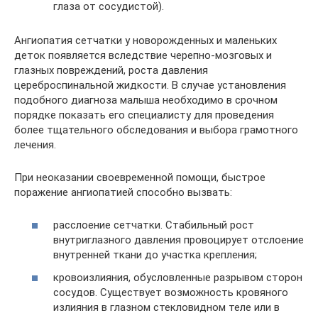
глаза от сосудистой).
Ангиопатия сетчатки у новорожденных и маленьких
деток появляется вследствие черепно-мозговых и
глазных повреждений, роста давления
цереброспинальной жидкости. В случае установления
подобного диагноза малыша необходимо в срочном
порядке показать его специалисту для проведения
более тщательного обследования и выбора грамотного
лечения.
При неоказании своевременной помощи, быстрое
поражение ангиопатией способно вызвать:
расслоение сетчатки. Стабильный рост
внутриглазного давления провоцирует отслоение
внутренней ткани до участка крепления;
кровоизлияния, обусловленные разрывом сторон
сосудов. Существует возможность кровяного
излияния в глазном стекловидном теле или в