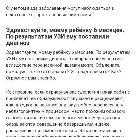
С учетом вида заболевания могут наблюдаться и
некоторые второстепенные симптомы.
Здравствуйте, моему ребёнку 6 месяцев.
По результатам УЗИ ему поставили
диагноз
Здравствуйте, моему ребёнку 6 месяцев. По результатам
УЗИ ему поставили диагноз: стриарная васкулопатия
вследствие перенесенной ишемии мозга. Объясните,
пожалуйста, что это значит? Это надо лечить? Как?
Огромное вам спасибо.
Как правило, если стриарная васкулопатия никак себя не
проявляет, ее обнаруживают случайно и расценивают,
как находку, вызванную внутриутробно перенесенным
неблагоприятным процессом. Часто похожим образом
относятся и к кистам головного мозга. Нередко они
оказываются совершенно безвредными и даже
рассасываются самостоятельно. Западные ученые в
ходе массового обследования обнаружили, что кисты