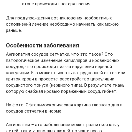
этапе происходит потеря зрения.
Для предупреждения возникновения необратимых
осложнений лечение необходимо начинать как можно
раньше.
Особенности заболевания
Ангиопатия сосудов сетчатки, что это такое? Это
патологическое изменение капилляров и кровеносных
сосудов, что происходит из-за нарушения нервной
коагуляции. Его может вызвать затрудненный отток или
приток крови в просвете, расстройство циркуляции
сосудистого тонуса (нервного типа). В результате ткань,
которую снабжал кровью пораженный сосуд, гибнет.
На фото: Офтальмоскопическая картина глазного дна и
сосудов сетчатки в норме
Ангиопатия – это заболевание может развиться как у
детей, так и у взрослых людей, но чаще всего