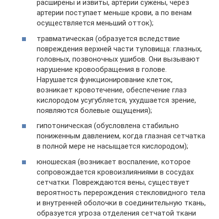
расширены и извиты, артерии сужены, через
артерии поступает меньше крови, а по венам
осуществляется меньший отток);
травматическая (образуется вследствие
повреждения верхней части туловища: глазных,
головных, позвоночных ушибов. Они вызывают
нарушение кровообращения в голове.
Нарушается функционирование клеток,
возникает кровотечение, обеспечение глаз
кислородом усугубляется, ухудшается зрение,
появляются болевые ощущения);
гипотоническая (обусловлена стабильно
пониженным давлением, когда глазная сетчатка
в полной мере не насыщается кислородом);
юношеская (возникает воспаление, которое
сопровождается кровоизлияниями в сосудах
сетчатки. Повреждаются вены, существует
вероятность перерождения стекловидного тела
и внутренней оболочки в соединительную ткань,
образуется угроза отделения сетчатой ткани