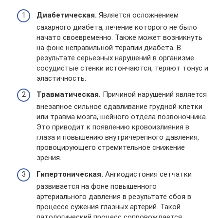
Диабетическая.
Является осложнением
сахарного диабета, лечение которого не было
начато своевременно. Также может возникнуть
на фоне неправильной терапии диабета. В
результате серьезных нарушений в организме
сосудистые стенки истончаются, теряют тонус и
эластичность.
Травматическая.
Причиной нарушений является
внезапное сильное сдавливание грудной клетки
или травма мозга, шейного отдела позвоночника.
Это приводит к появлению кровоизлияния в
глаза и повышению внутричерепного давления,
провоцирующего стремительное снижение
зрения.
Гипертоническая.
Ангиодистония сетчатки
развивается на фоне повышенного
артериального давления в результате сбоя в
процессе сужения глазных артерий. Такой
патологический процесс сопровождается