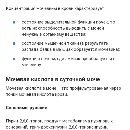
Концентрация мочевины в крови характеризует:
состояние выделительной функции почек, то
есть их способность выводить с мочой
ненужные организму вещества;
состояние мышечной ткани (в результате
распада белка в мышцах образуется мочевина);
функцию печени, где аммиак преобразуется в
мочевину.
Мочевая кислота в суточной моче
Мочевая кислота в моче – это профильтрованная через
почки мочевая кислота крови.
Синонимы русские
Пурин-2,6,8-трион, продукт метаболизма пуриновых
оснований, тригидроксипурин, 2,6,8-триоксипурин,