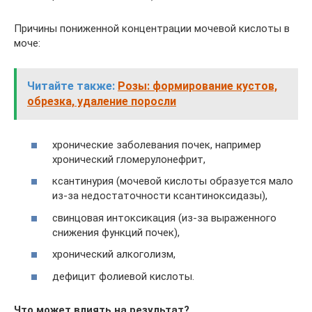
Причины пониженной концентрации мочевой кислоты в
моче:
Читайте также:
Розы: формирование кустов,
обрезка, удаление поросли
хронические заболевания почек, например
хронический гломерулонефрит,
ксантинурия (мочевой кислоты образуется мало
из-за недостаточности ксантиноксидазы),
свинцовая интоксикация (из-за выраженного
снижения функций почек),
хронический алкоголизм,
дефицит фолиевой кислоты.
Что может влиять на результат?