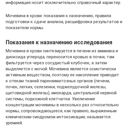
информация носит исключительно справочный характер.
Мочевина в крови: показания к назначению, правила
подготовки к сдаче анализа, расшифровка результатов и
показатели нормы.
Показания к назначению исследования
Мочевина в крови синтезируется в печени из аммиака и
диоксида углерода, переносится кровью в почки, там
фильтруется через сосудистый клубочек, а затем
выделяется с мочой. Мочевина является осмотически
активным веществом, поэтому ее накопление приводит
к отекам тканей паренхиматозных органов (печени,
почек, легких, селезенки, поджелудочной железы,
щитовидной железы), миокарда, центральной нервной
системы, подкожной клетчатки. Увеличение
концентрации мочевины в несколько раз относительно
нормы, сопровождающееся, как правило, выраженным
клиническим синдромом интоксикации, называется
уремией.