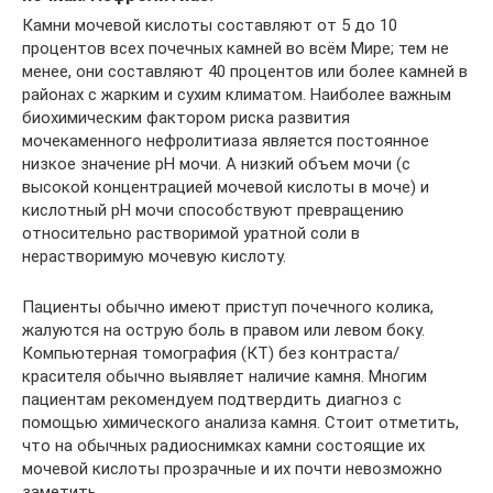
Камни мочевой кислоты составляют от 5 до 10
процентов всех почечных камней во всём Мире; тем не
менее, они составляют 40 процентов или более камней в
районах с жарким и сухим климатом. Наиболее важным
биохимическим фактором риска развития
мочекаменного нефролитиаза является постоянное
низкое значение рН мочи. А низкий объем мочи (с
высокой концентрацией мочевой кислоты в моче) и
кислотный pH мочи способствуют превращению
относительно растворимой уратной соли в
нерастворимую мочевую кислоту.
Пациенты обычно имеют приступ почечного колика,
жалуются на острую боль в правом или левом боку.
Компьютерная томография (КТ) без контраста/
красителя обычно выявляет наличие камня. Многим
пациентам рекомендуем подтвердить диагноз с
помощью химического анализа камня. Стоит отметить,
что на обычных радиоснимках камни состоящие их
мочевой кислоты прозрачные и их почти невозможно
заметить.