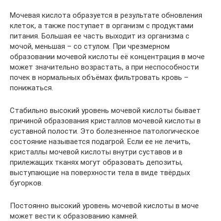
Мочевая кислота образуется в результате обновления
клеток, а также поступает в организм с продуктами
питания. Большая ее часть выходит из организма с
мочой, меньшая – со стулом. При чрезмерном
образовании мочевой кислоты её концентрация в моче
может значительно возрастать, а при неспособности
почек в нормальных объёмах фильтровать кровь –
понижаться.
Стабильно высокий уровень мочевой кислоты бывает
причиной образования кристаллов мочевой кислоты в
суставной полости. Это болезненное патологическое
состояние называется подагрой. Если ее не лечить,
кристаллы мочевой кислоты внутри суставов и в
прилежащих тканях могут образовать депозиты,
выступающие на поверхности тела в виде твёрдых
бугорков.
Постоянно высокий уровень мочевой кислоты в моче
может вести к образованию камней.