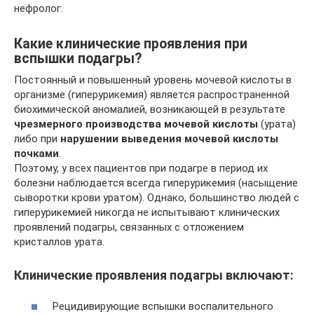
нефролог.
Какие клинические проявления при
вспышки подагры?
Постоянный и повышенный уровень мочевой кислоты в
организме (гиперурикемия) является распространенной
биохимической аномалией, возникающей в результате
чрезмерного производства мочевой кислоты
(урата)
либо при
нарушении выведения мочевой кислоты
почками
.
Поэтому, у всех пациентов при подагре в период их
болезни наблюдается всегда гиперурикемия (насыщение
сыворотки крови уратом). Однако, большинство людей с
гиперурикемией никогда не испытывают клинических
проявлений подагры, связанных с отложением
кристаллов урата.
Клинические проявления подагры включают:
Рецидивирующие вспышки воспалительного