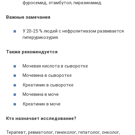
фуросемид, этамбутол, пиразинамид.
Важные замечания
У 20-25 % людей с нефролитиазом развивается
гиперурикозурия.
Также рекомендуется
Мочевая кислота в сыворотке
Мочевина в сыворотке
Креатинин в сыворотке
Мочевина в моче
Креатинин в моче
Кто назначает исследование?
Терапевт, ревматолог, гинеколог, гепатолог, онколог,