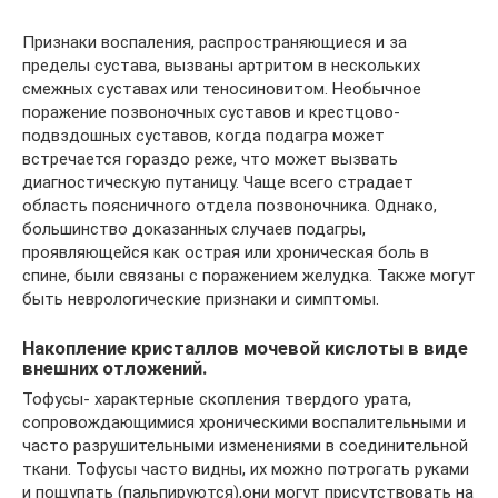
Признаки воспаления, распространяющиеся и за
пределы сустава, вызваны артритом в нескольких
смежных суставах или теносиновитом. Необычное
поражение позвоночных суставов и крестцово-
подвздошных суставов, когда подагра может
встречается гораздо реже, что может вызвать
диагностическую путаницу. Чаще всего страдает
область поясничного отдела позвоночника. Однако,
большинство доказанных случаев подагры,
проявляющейся как острая или хроническая боль в
спине, были связаны с поражением желудка. Также могут
быть неврологические признаки и симптомы.
Накопление кристаллов мочевой кислоты в виде
внешних отложений.
Тофусы- характерные скопления твердого урата,
сопровождающимися хроническими воспалительными и
часто разрушительными изменениями в соединительной
ткани. Тофусы часто видны, их можно потрогать руками
и пощупать (пальпируются),они могут присутствовать на