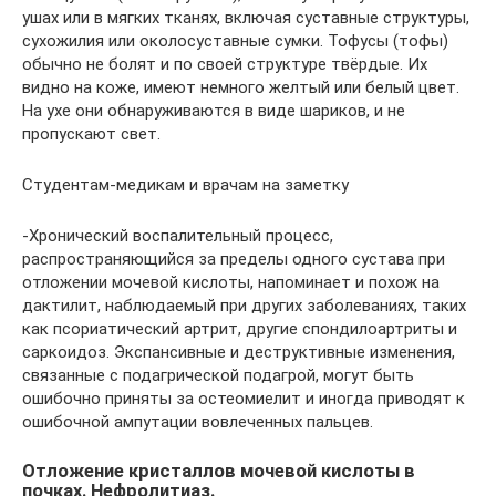
ушах или в мягких тканях, включая суставные структуры,
сухожилия или околосуставные сумки. Тофусы (тофы)
обычно не болят и по своей структуре твёрдые. Их
видно на коже, имеют немного желтый или белый цвет.
На ухе они обнаруживаются в виде шариков, и не
пропускают свет.
Студентам-медикам и врачам на заметку
-Хронический воспалительный процесс,
распространяющийся за пределы одного сустава при
отложении мочевой кислоты, напоминает и похож на
дактилит, наблюдаемый при других заболеваниях, таких
как псориатический артрит, другие спондилоартриты и
саркоидоз. Экспансивные и деструктивные изменения,
связанные с подагрической подагрой, могут быть
ошибочно приняты за остеомиелит и иногда приводят к
ошибочной ампутации вовлеченных пальцев.
Отложение кристаллов мочевой кислоты в
почках. Нефролитиаз.