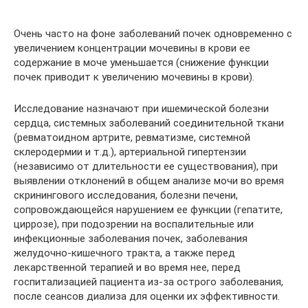
Очень часто на фоне заболеваний почек одновременно с
увеличением концентрации мочевины в крови ее
содержание в моче уменьшается (снижение функции
почек приводит к увеличению мочевины в крови).
Исследование назначают при ишемической болезни
сердца, системных заболеваний соединительной ткани
(ревматоидном артрите, ревматизме, системной
склеродермии и т.д.), артериальной гипертензии
(независимо от длительности ее существования), при
выявлении отклонений в общем анализе мочи во время
скринингового исследования, болезни печени,
сопровождающейся нарушением ее функции (гепатите,
циррозе), при подозрении на воспалительные или
инфекционные заболевания почек, заболевания
желудочно-кишечного тракта, а также перед
лекарственной терапией и во время нее, перед
госпитализацией пациента из-за острого заболевания,
после сеансов диализа для оценки их эффективности.