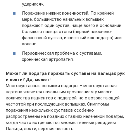
ударился».
Поражение нижних конечностей. По крайней
мере, большинство начальных вспышек
поражают один сустав, чаще всего в основании
большого пальца стопы (первый плюснево-
фаланговый сустав, известный как подагра) или
колено.
Периодическая проблема с суставами,
хроническая артропатия.
Может ли подагра поражать суставы на пальцах рук
и локти? Да, может!
Многосуставные вспышки подагры – многосуставная
картина является начальным проявлением у малого
количества пациентов с подагрой, но с возрастающей
частотой при последующих вспышках. Симптомы
поражения нескольких суставов особенно
распространены на поздних стадиях нелеченой подагры,
когда часто встречаются множественные рецидивы.
Пальцы, локти, верхняя челюсть.