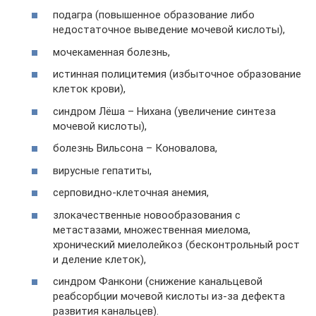
подагра (повышенное образование либо
недостаточное выведение мочевой кислоты),
мочекаменная болезнь,
истинная полицитемия (избыточное образование
клеток крови),
синдром Лёша – Нихана (увеличение синтеза
мочевой кислоты),
болезнь Вильсона – Коновалова,
вирусные гепатиты,
серповидно-клеточная анемия,
злокачественные новообразования с
метастазами, множественная миелома,
хронический миелолейкоз (бесконтрольный рост
и деление клеток),
синдром Фанкони (снижение канальцевой
реабсорбции мочевой кислоты из-за дефекта
развития канальцев).