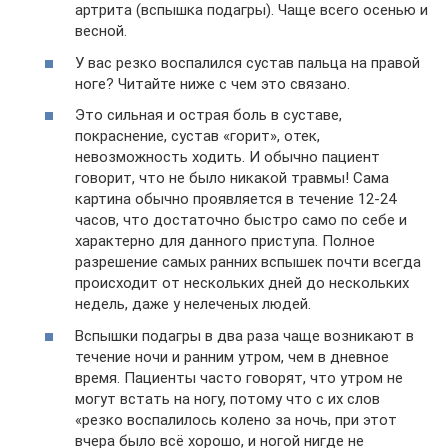
артрита (вспышка подагры). Чаще всего осенью и
весной.
У вас резко воспалился сустав пальца на правой
ноге? Читайте ниже с чем это связано.
Это сильная и острая боль в суставе,
покраснение, сустав «горит», отек,
невозможность ходить. И обычно пациент
говорит, что не было никакой травмы! Сама
картина обычно проявляется в течение 12-24
часов, что достаточно быстро само по себе и
характерно для данного приступа. Полное
разрешение самых ранних вспышек почти всегда
происходит от нескольких дней до нескольких
недель, даже у нелеченых людей.
Вспышки подагры в два раза чаще возникают в
течение ночи и ранним утром, чем в дневное
время. Пациенты часто говорят, что утром не
могут встать на ногу, потому что с их слов
«резко воспалилось колено за ночь, при этот
вчера было всё хорошо, и ногой нигде не