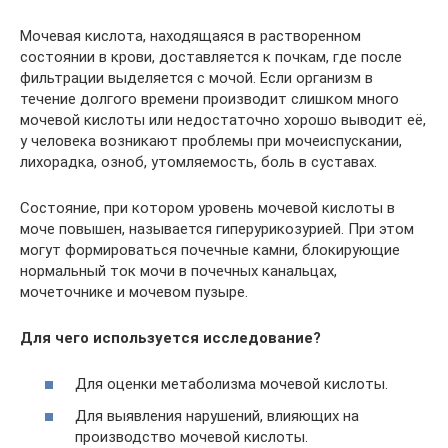
Мочевая кислота, находящаяся в растворенном
состоянии в крови, доставляется к почкам, где после
фильтрации выделяется с мочой. Если организм в
течение долгого времени производит слишком много
мочевой кислоты или недостаточно хорошо выводит её,
у человека возникают проблемы при мочеиспускании,
лихорадка, озноб, утомляемость, боль в суставах.
Состояние, при котором уровень мочевой кислоты в
моче повышен, называется гиперурикозурией. При этом
могут формироваться почечные камни, блокирующие
нормальный ток мочи в почечных канальцах,
мочеточнике и мочевом пузыре.
Для чего используется исследование?
Для оценки метаболизма мочевой кислоты.
Для выявления нарушений, влияющих на
производство мочевой кислоты.