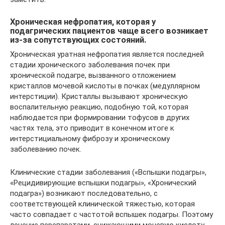
Хроническая нефропатия, которая у
подагрических пациентов чаще всего возникает
из-за сопутствующих состояний.
Хроническая уратная нефропатия является последней
стадии хронического заболевания почек при
хронической подагре, вызванного отложением
кристаллов мочевой кислоты в почках (медуллярном
интерстиции). Кристаллы вызывают хроническую
воспалительную реакцию, подобную той, которая
наблюдается при формировании тофусов в других
частях тела, это приводит в конечном итоге к
интерстициальному фиброзу и хроническому
заболеванию почек.
Клинические стадии заболевания («Вспышки подагры»,
«Рецидивирующие вспышки подагры», «Хронический
подагра») возникают последовательно, с
соответствующей клинической тяжестью, которая
часто совпадает с частотой вспышек подагры. Поэтому
лечение перепаратами, снижающими мочевую кислоту