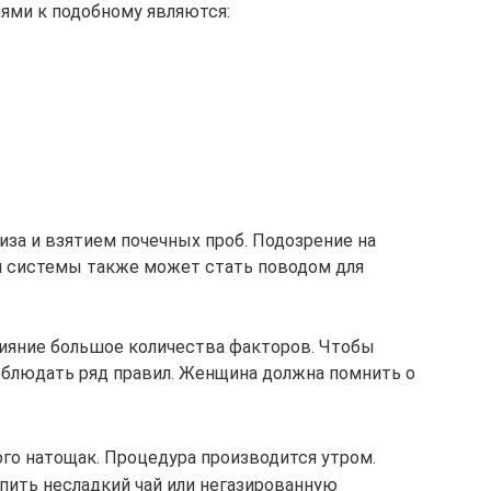
иями к подобному являются:
иза и взятием почечных проб. Подозрение на
 системы также может стать поводом для
лияние большое количества факторов. Чтобы
облюдать ряд правил. Женщина должна помнить о
го натощак. Процедура производится утром.
ить несладкий чай или негазированную