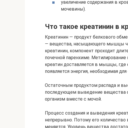
увеличение содержания в кро
мочевины).
Что такое креатинин в 
Креатинин — продукт белкового обмен
— вещества, насыщающего мышцы чел
креатинин, компонент проходит длите
почечной паренхиме. Метилирование 
креатин доставляется в мышцы, где о
появляется энергия, необходимая для
Остаточным продуктом распада и выс
последующем выведение вещества ос
организм вместе с мочой.
Процесс создания и выведения креат
непрерывно. Потому его количество 
меняется. Уровень вещества достаточ