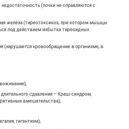
я недостаточность (почки не справляются с
ая железа (тиреотоксикоз, при котором мышцы
ься под действием избытка тиреоидных
я (нарушается кровообращение в организме, в
воживание);
длительного сдавления – Краш-синдром,
ративные вмешательства);
галия, гигантизм);