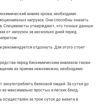
биохимический анализ крови, необходимо
моциональных нагрузок. Они способны оказать
на. Специалисты утверждают, что точные данные
аза от нагрузок за несколько дней перед
запретом.
ви рекомендуется отдохнуть. Для этого стоит
редства перед биохимическим анализом также
ращение их приема невозможно, необходимо
 злоупотреблять белковой пищей. За сутки до
 из максимально простых и легких блюд.
ь осуществлён за трое суток до визита в