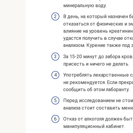
минеральную воду.
В день, на который назначен 
отказаться от физических и э
влияние на уровень креатини
удастся получить в случае отк
анализом. Курение также под 
За 15-20 минут до забора кро
присесть и ничего не делать.
Употреблять лекарственные с
не рекомендуется. Если прек
сообщить об этом лаборанту.
Перед исследованием не стоит
анализа стоит составить меню
Отказ от алкоголя должен быт
манипуляционный кабинет.