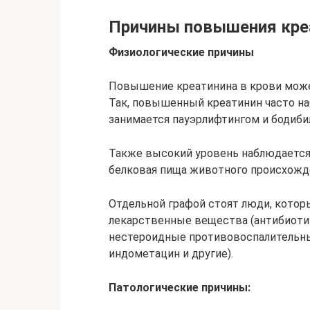
Причины повышения кре
Физиологические причины
Повышение креатинина в крови може
Так, повышенный креатинин часто наб
занимается пауэрлифтингом и бодиби
Также высокий уровень наблюдается 
белковая пища животного происхожден
Отдельной графой стоят люди, кото
лекарственные вещества (антибиоти
нестероидные противовоспалительны
индометацин и другие).
Патологические причины: