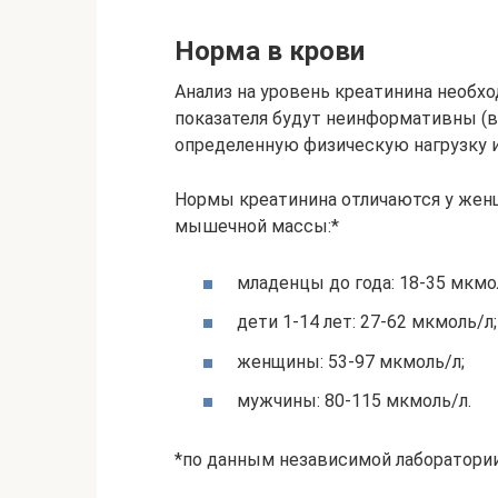
Норма в крови
Анализ на уровень креатинина необхо
показателя будут неинформативны (в
определенную физическую нагрузку и
Нормы креатинина отличаются у женщ
мышечной массы:*
младенцы до года: 18-35 мкмо
дети 1-14 лет: 27-62 мкмоль/л;
женщины: 53-97 мкмоль/л;
мужчины: 80-115 мкмоль/л.
*по данным независимой лаборатори