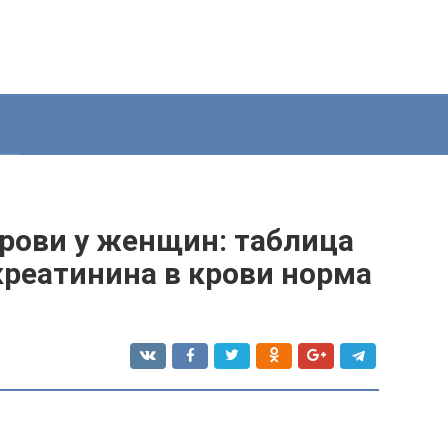
крови у женщин: таблица
 креатинина в крови норма