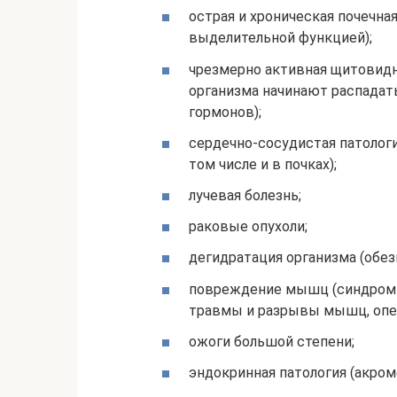
острая и хроническая почечна
выделительной функцией);
чрезмерно активная щитовидн
организма начинают распадат
гормонов);
сердечно-сосудистая патологи
том числе и в почках);
лучевая болезнь;
раковые опухоли;
дегидратация организма (обез
повреждение мышц (синдром 
травмы и разрывы мышц, опе
ожоги большой степени;
эндокринная патология (акроме