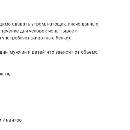
димо сдавать утром, натощак, иначе данные
 течение дня человек испытывает
 употребляет животные белки).
ин, мужчин и детей, что зависит от объема
ль/л;
и Инвитро