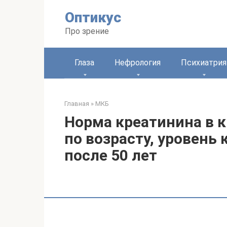
Перейти
Оптикус
к
контенту
Про зрение
Глаза
Нефрология
Психиатрия
Главная
»
МКБ
Норма креатинина в 
по возрасту, уровень
после 50 лет