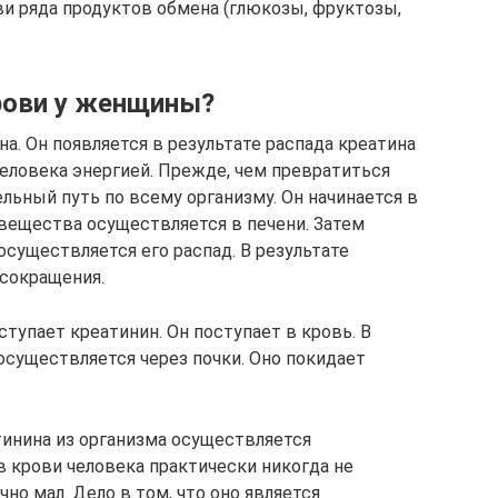
ви ряда продуктов обмена (глюкозы, фруктозы,
крови у женщины?
а. Он появляется в результате распада креатина
овека энергией. Прежде, чем превратиться
льный путь по всему организму. Он начинается в
вещества осуществляется в печени. Затем
существляется его распад. В результате
 сокращения.
тупает креатинин. Он поступает в кровь. В
уществляется через почки. Оно покидает
инина из организма осуществляется
в крови человека практически никогда не
но мал. Дело в том, что оно является