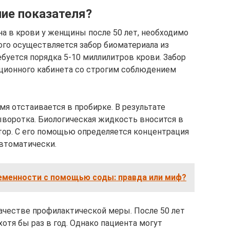
ние показателя?
а в крови у женщины после 50 лет, необходимо
ого осуществляется забор биоматериала из
буется порядка 5-10 миллилитров крови. Забор
яционного кабинета со строгим соблюдением
мя отстаивается в пробирке. В результате
ыворотка. Биологическая жидкость вносится в
ор. С его помощью определяется концентрация
втоматически.
еменности с помощью соды: правда или миф?
качестве профилактической меры. После 50 лет
отя бы раз в год. Однако пациента могут