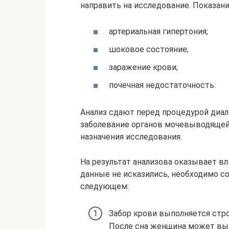
направить на исследование. Показан
артериальная гипертония;
шоковое состояние;
заражение крови;
почечная недостаточность.
Анализ сдают перед процедурой диал
заболевание органов мочевыводящей
назначения исследования.
На результат анализова оказывает в
данные не исказились, необходимо с
следующем:
Забор крови выполняется стро
После сна женщина может вып