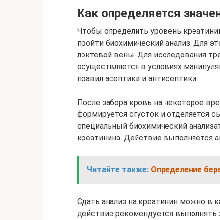
Как определяется значе
Чтобы определить уровень креатинин
пройти биохимический анализ. Для эт
локтевой вены. Для исследования тре
осуществляется в условиях манипул
правил асептики и антисептики.
После забора кровь на некоторое вре
формируется сгусток и отделяется с
специальный биохимический анализат
креатинина. Действие выполняется а
Читайте также:
Определение бер
Сдать анализ на креатинин можно в 
действие рекомендуется выполнять х