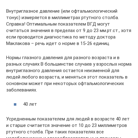
Внутриглазное давление (или офтальмологический
тонус) измеряется в миллиметрах ртутного столба.
Справка! Оптимальным показателем ВГД могут
считаться значения в пределах от 9 до 23 мм.рт.ст., хотя
если проводится диагностика по методу доктора
Маклакова – речь идет о норме в 15-26 единиц.
Нормы глазного давления для разного возраста и в
разных случаях В большинстве случаев у взрослых норма
внутриглазного давления остается неизменной для
людей любого возраста, и меняться этот показатель в
основном может при некоторых офтальмологических
заболеваниях.
40 лет
Усредненным показателем для людей в возрасте 40 лет
и старше считается значение от 10 до 23 миллиметров
ртутного столба. При таких показателях все