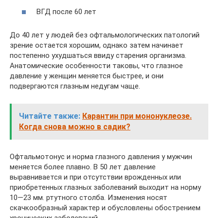
ВГД после 60 лет
До 40 лет у людей без офтальмологических патологий
зрение остается хорошим, однако затем начинает
постепенно ухудшаться ввиду старения организма.
Анатомические особенности таковы, что глазное
давление у женщин меняется быстрее, и они
подвергаются глазным недугам чаще.
Читайте также:
Карантин при мононуклеозе.
Когда снова можно в садик?
Офтальмотонус и норма глазного давления у мужчин
меняется более плавно. В 50 лет давление
выравнивается и при отсутствии врожденных или
приобретенных глазных заболеваний выходит на норму
10—23 мм. ртутного столба. Изменения носят
скачкообразный характер и обусловлены обострением