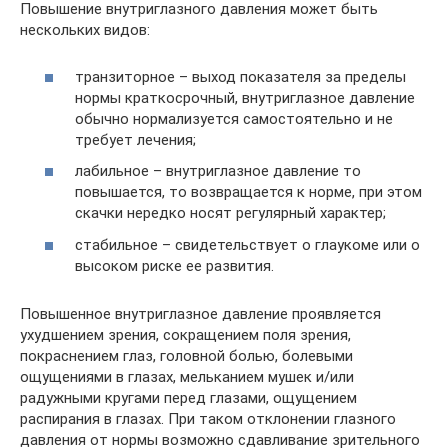
Повышение внутриглазного давления может быть
нескольких видов:
транзиторное – выход показателя за пределы
нормы краткосрочный, внутриглазное давление
обычно нормализуется самостоятельно и не
требует лечения;
лабильное – внутриглазное давление то
повышается, то возвращается к норме, при этом
скачки нередко носят регулярный характер;
стабильное – свидетельствует о глаукоме или о
высоком риске ее развития.
Повышенное внутриглазное давление проявляется
ухудшением зрения, сокращением поля зрения,
покраснением глаз, головной болью, болевыми
ощущениями в глазах, мельканием мушек и/или
радужными кругами перед глазами, ощущением
распирания в глазах. При таком отклонении глазного
давления от нормы возможно сдавливание зрительного