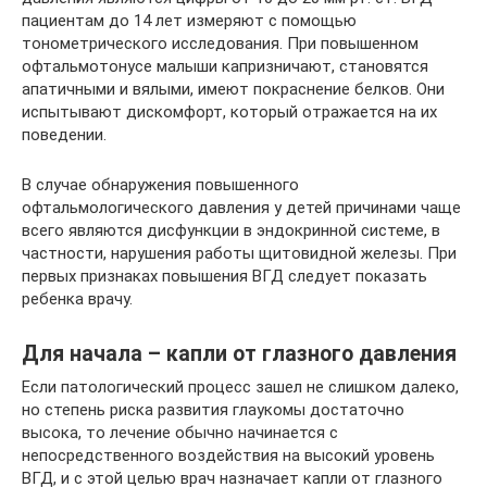
пациентам до 14 лет измеряют с помощью
тонометрического исследования. При повышенном
офтальмотонусе малыши капризничают, становятся
апатичными и вялыми, имеют покраснение белков. Они
испытывают дискомфорт, который отражается на их
поведении.
В случае обнаружения повышенного
офтальмологического давления у детей причинами чаще
всего являются дисфункции в эндокринной системе, в
частности, нарушения работы щитовидной железы. При
первых признаках повышения ВГД следует показать
ребенка врачу.
Для начала – капли от глазного давления
Если патологический процесс зашел не слишком далеко,
но степень риска развития глаукомы достаточно
высока, то лечение обычно начинается с
непосредственного воздействия на высокий уровень
ВГД, и с этой целью врач назначает капли от глазного