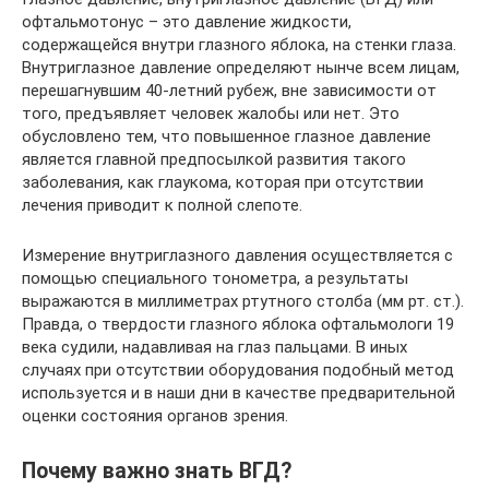
офтальмотонус – это давление жидкости,
содержащейся внутри глазного яблока, на стенки глаза.
Внутриглазное давление определяют нынче всем лицам,
перешагнувшим 40-летний рубеж, вне зависимости от
того, предъявляет человек жалобы или нет. Это
обусловлено тем, что повышенное глазное давление
является главной предпосылкой развития такого
заболевания, как глаукома, которая при отсутствии
лечения приводит к полной слепоте.
Измерение внутриглазного давления осуществляется с
помощью специального тонометра, а результаты
выражаются в миллиметрах ртутного столба (мм рт. ст.).
Правда, о твердости глазного яблока офтальмологи 19
века судили, надавливая на глаз пальцами. В иных
случаях при отсутствии оборудования подобный метод
используется и в наши дни в качестве предварительной
оценки состояния органов зрения.
Почему важно знать ВГД?