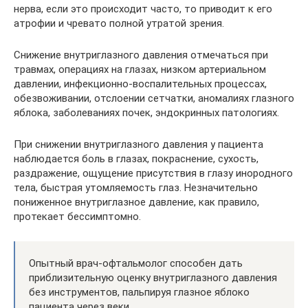
нерва, если это происходит часто, то приводит к его
атрофии и чревато полной утратой зрения.
Снижение внутриглазного давления отмечаться при
травмах, операциях на глазах, низком артериальном
давлении, инфекционно-воспалительных процессах,
обезвоживании, отслоении сетчатки, аномалиях глазного
яблока, заболеваниях почек, эндокринных патологиях.
При снижении внутриглазного давления у пациента
наблюдается боль в глазах, покраснение, сухость,
раздражение, ощущение присутствия в глазу инородного
тела, быстрая утомляемость глаз. Незначительно
пониженное внутриглазное давление, как правило,
протекает бессимптомно.
Опытный врач-офтальмолог способен дать
приблизительную оценку внутриглазного давления
без инструментов, пальпируя глазное яблоко
пациента через веки.