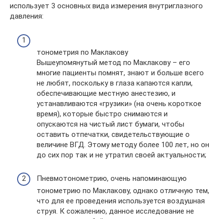
использует 3 основных вида измерения внутриглазного
давления:
тонометрия по Маклакову
Вышеупомянутый метод по Маклакову – его
многие пациенты помнят, знают и больше всего
не любят, поскольку в глаза капаются капли,
обеспечивающие местную анестезию, и
устанавливаются «грузики» (на очень короткое
время), которые быстро снимаются и
опускаются на чистый лист бумаги, чтобы
оставить отпечатки, свидетельствующие о
величине ВГД. Этому методу более 100 лет, но он
до сих пор так и не утратил своей актуальности;
Пневмотонометрию, очень напоминающую
тонометрию по Маклакову, однако отличную тем,
что для ее проведения используется воздушная
струя. К сожалению, данное исследование не