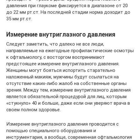
давления при глаукоме фиксируется в диапазоне от 20
до 22 мм рт.ст. На последней стадии норма доходит до
35 мм рт.ст.
Измерение внутриглазного давления
Следует заметить, что далеко не все люди,
направляемые на ежегодные профилактические осмотры
к офтальмологу, с восторгом воспринимают
предстоящее измерение внутриглазного давления.
Женщины могут бояться испортить старательно
наложенный макияж, мужчины будут ссылаться на
отсутствие каких-либо жалоб на собственные органы
зрения. Между тем, измерение внутриглазного давления
является обязательной процедурой для лиц, которым
«стукнуло» 40 и больше, даже если они уверяют врача в
своем полном здоровье.
Измерение внутриглазного давления проводится с
помощью специального оборудования и
инструментария, а вообще, современная офтальмология