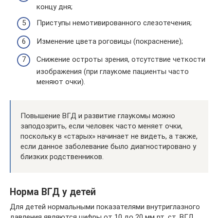
концу дня;
Приступы немотивированного слезотечения;
Изменение цвета роговицы (покраснение);
Снижение остроты зрения, отсутствие четкости
изображения (при глаукоме пациенты часто
меняют очки).
Повышение ВГД и развитие глаукомы можно
заподозрить, если человек часто меняет очки,
поскольку в «старых» начинает не видеть, а также,
если данное заболевание было диагностировано у
близких родственников.
Норма ВГД у детей
Для детей нормальными показателями внутриглазного
давления являются цифры от 10 до 20 мм рт. ст. ВГД