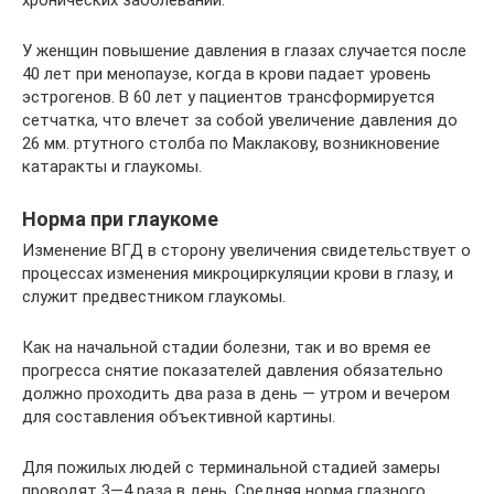
хронических заболеваний.
У женщин повышение давления в глазах случается после
40 лет при менопаузе, когда в крови падает уровень
эстрогенов. В 60 лет у пациентов трансформируется
сетчатка, что влечет за собой увеличение давления до
26 мм. ртутного столба по Маклакову, возникновение
катаракты и глаукомы.
Норма при глаукоме
Изменение ВГД в сторону увеличения свидетельствует о
процессах изменения микроциркуляции крови в глазу, и
служит предвестником глаукомы.
Как на начальной стадии болезни, так и во время ее
прогресса снятие показателей давления обязательно
должно проходить два раза в день — утром и вечером
для составления объективной картины.
Для пожилых людей с терминальной стадией замеры
проводят 3—4 раза в день. Средняя норма глазного