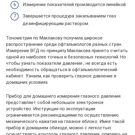
Измерение показателей производится линейкой.
Завершается процедура закапыванием глаз
дезинфицирующим раствором.
Тонометрия по Маклакову получила широкое
распространение среди офтальмологов разных стран.
Измерение ВГД по принципу Маклакова принято считать
одной из наиболее точных и безопасных технологий. Но
чтобы узнать показатели давления , не всегда есть
необходимость обращаться в офтальмологический
кабинет. Узнаем, как проверить глазное давление в
домашних условиях.
Прибор для домашнего измерения глазного давления
представляет собой небольшое электронное
устройство. Инструкция по эксплуатации
ограничивается рекомендациями по осуществлению
механического нажатия на глазное яблоко. Имея такой
прибор в домашнем обиходе, можно с легкостью
осуществлять контроль глазного давления, опираясь на