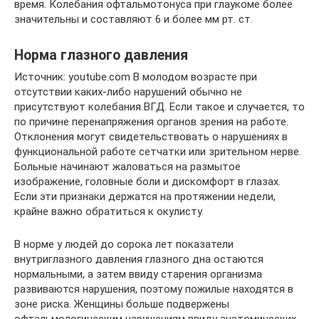
время. Колебания офтальмотонуса при глаукоме более
значительны и составляют 6 и более мм рт. ст.
Норма глазного давления
Источник: youtube.com В молодом возрасте при
отсутствии каких-либо нарушений обычно не
присутствуют колебания ВГД. Если такое и случается, то
по причине перенапряжения органов зрения на работе.
Отклонения могут свидетельствовать о нарушениях в
функциональной работе сетчатки или зрительном нерве.
Больные начинают жаловаться на размытое
изображение, головные боли и дискомфорт в глазах.
Если эти признаки держатся на протяжении недели,
крайне важно обратиться к окулисту.
В норме у людей до сорока лет показатели
внутриглазного давления глазного дна остаются
нормальными, а затем ввиду старения организма
развиваются нарушения, поэтому пожилые находятся в
зоне риска. Женщины больше подвержены
офтальмологическим нарушениям ввиду анатомических