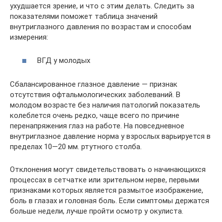
ухудшается зрение, и что с этим делать. Следить за
показателями поможет таблица значений
внутриглазного давления по возрастам и способам
измерения:
ВГД у молодых
Сбалансированное глазное давление — признак
отсутствия офтальмологических заболеваний. В
молодом возрасте без наличия патологий показатель
колеблется очень редко, чаще всего по причине
перенапряжения глаз на работе. На повседневное
внутриглазное давление норма у взрослых варьируется в
пределах 10—20 мм. ртутного столба.
Отклонения могут свидетельствовать о начинающихся
процессах в сетчатке или зрительном нерве, первыми
признаками которых является размытое изображение,
боль в глазах и головная боль. Если симптомы держатся
больше недели, лучше пройти осмотр у окулиста.