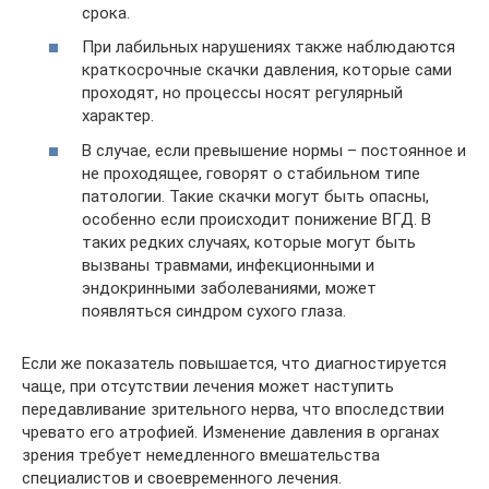
срока.
При лабильных нарушениях также наблюдаются
краткосрочные скачки давления, которые сами
проходят, но процессы носят регулярный
характер.
В случае, если превышение нормы – постоянное и
не проходящее, говорят о стабильном типе
патологии. Такие скачки могут быть опасны,
особенно если происходит понижение ВГД. В
таких редких случаях, которые могут быть
вызваны травмами, инфекционными и
эндокринными заболеваниями, может
появляться синдром сухого глаза.
Если же показатель повышается, что диагностируется
чаще, при отсутствии лечения может наступить
передавливание зрительного нерва, что впоследствии
чревато его атрофией. Изменение давления в органах
зрения требует немедленного вмешательства
специалистов и своевременного лечения.