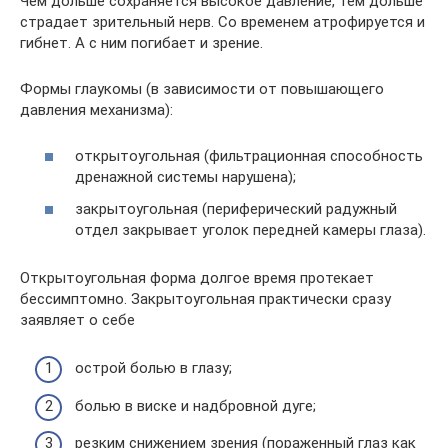
Чем дольше сохраняется высокое давление, тем дольше
страдает зрительный нерв. Со временем атрофируется и
гибнет. А с ним погибает и зрение.
Формы глаукомы (в зависимости от повышающего
давления механизма):
открытоугольная (фильтрационная способность
дренажной системы нарушена);
закрытоугольная (периферический радужный
отдел закрывает уголок передней камеры глаза).
Открытоугольная форма долгое время протекает
бессимптомно. Закрытоугольная практически сразу
заявляет о себе
острой болью в глазу;
болью в виске и надбровной дуге;
резким снижением зрения (пораженный глаз как