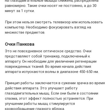
на глазодвигательные мышцы снижена, распределена
равномерно. Такие очки носят не постоянно, а до 30
минут за 1 сутки.
При этом нельзя смотреть телевизор или использовать
компьютер. Необходимо фокусировать взгляд на
множестве предметов.
Очки Панкова
Это не повседневное оптическое средство. Очки
представляют собой тренажер, подключенный к
аппарату. Он необходим для увеличения регенерации
поврежденных тканей. Во время начала действия
аппарата испускаются волны в диапазоне 450-650 нм.
Принцип работы заключается в сужении зрачка во время
действия аппарата. Это улучшает работу
глазодвигательных мышц. Если они были в состоянии
спазма, этот эффект полностью устраняется. При
улучшении работы мышц стимулируется
кровообращение глазного яблока.