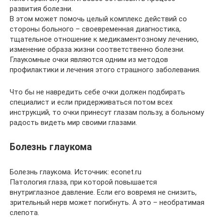
развития болезни.
В этом может помочь целый комплекс действий со
стороны больного – своевременная диагностика,
тщательное отношение к медикаментозному лечению,
изменение образа жизни соответственно болезни.
Глаукомные очки являются одним из методов
профилактики и лечения этого страшного заболевания.
Что бы не навредить себе очки должен подбирать
специалист и если придерживаться потом всех
инструкций, то очки принесут глазам пользу, а больному
радость видеть мир своими глазами.
Болезнь глаукома
Болезнь глаукома. Источник: econet.ru
Патология глаза, при которой повышается
внутриглазное давление. Если его вовремя не снизить,
зрительный нерв может погибнуть. А это – необратимая
слепота.