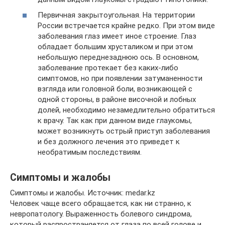
Первичная закрытоугольная. На территории
России встречается крайне редко. При этом виде
заболевания глаз имеет иное строение. Глаз
обладает большим хрусталиком и при этом
небольшую переднезаднюю ось. В основном,
заболевание протекает без каких-либо
симптомов, но при появлении затуманенности
взгляда или головной боли, возникающей с
одной стороны, в районе височной и лобных
долей, необходимо незамедлительно обратиться
к врачу. Так как при данном виде глаукомы,
может возникнуть острый приступ заболевания
и без должного лечения это приведет к
необратимым последствиям.
Симптомы и жалобы
Симптомы и жалобы. Источник: medar.kz
Человек чаще всего обращается, как ни странно, к
невропатологу. Выраженность болевого синдрома,
который распространяется от глаза по всей голове и