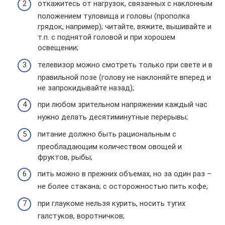
откажитесь от нагрузок, связанных с наклонным
положением туловища и головы (прополка
грядок, например); читайте, вяжите, вышивайте и
т.п. с поднятой головой и при хорошем
освещении;
телевизор можно смотреть только при свете и в
правильной позе (голову не наклоняйте вперед и
не запрокидывайте назад);
при любом зрительном напряжении каждый час
нужно делать десятиминутные перерывы;
питание должно быть рациональным с
преобладающим количеством овощей и
фруктов, рыбы;
пить можно в прежних объемах, но за один раз –
не более стакана; с осторожностью пить кофе;
при глаукоме нельзя курить, носить тугих
галстуков, воротничков;