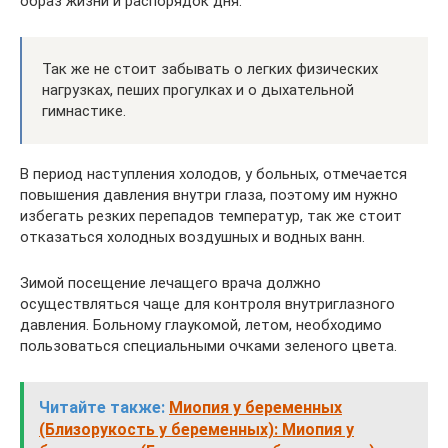
образ жизни и распорядок дня.
Так же не стоит забывать о легких физических
нагрузках, пеших прогулках и о дыхательной
гимнастике.
В период наступления холодов, у больных, отмечается
повышения давления внутри глаза, поэтому им нужно
избегать резких перепадов температур, так же стоит
отказаться холодных воздушных и водных ванн.
Зимой посещение лечащего врача должно
осуществляться чаще для контроля внутриглазного
давления. Больному глаукомой, летом, необходимо
пользоваться специальными очками зеленого цвета.
Читайте также:
Миопия у беременных
(Близорукость у беременных): Миопия у