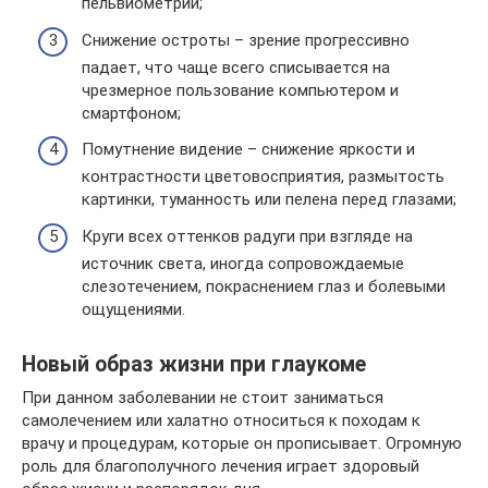
пельвиометрии;
Снижение остроты – зрение прогрессивно
падает, что чаще всего списывается на
чрезмерное пользование компьютером и
смартфоном;
Помутнение видение – снижение яркости и
контрастности цветовосприятия, размытость
картинки, туманность или пелена перед глазами;
Круги всех оттенков радуги при взгляде на
источник света, иногда сопровождаемые
слезотечением, покраснением глаз и болевыми
ощущениями.
Новый образ жизни при глаукоме
При данном заболевании не стоит заниматься
самолечением или халатно относиться к походам к
врачу и процедурам, которые он прописывает. Огромную
роль для благополучного лечения играет здоровый