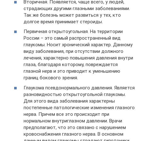
Вторичная. Появляется, чаще всего, у людей,
страдающих другими глазными заболеваниями.
Так же болезнь может развиться у тех, кто
долгое время принимает стероиды.
Первичная открытоугольная. На территории
России – это самый распространенный вид
глаукомы. Носит хронический характер. Данному
виду заболевания, при отсутствии должного
лечения, характерно повышения давления внутри
глаза, благодаря которому, повреждается
глазной нерв и это приводит к уменьшению
границ бокового зрения.
Глаукома псевдонормального давления. Является
разновидностью открытоугольной глаукомы.
Для этого вида заболевания характерны
постепенные патологические изменения глазного
нерва. Причем все это происходит при
нормальном внутриглазном давлении. Врачи
предполагают, что это связано с нарушением
кровоснабжения глазного нерва. В основном
данным видом глаукомы страдают гипотоники.