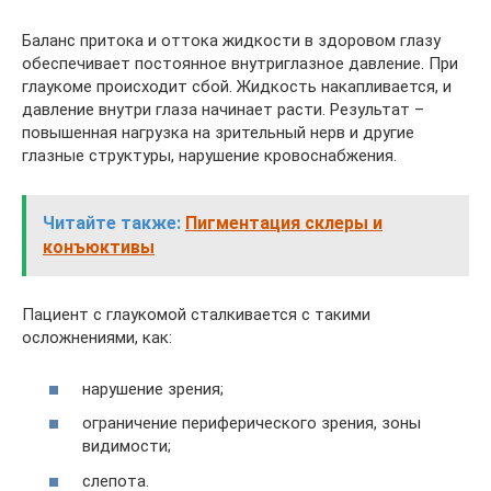
Баланс притока и оттока жидкости в здоровом глазу
обеспечивает постоянное внутриглазное давление. При
глаукоме происходит сбой. Жидкость накапливается, и
давление внутри глаза начинает расти. Результат –
повышенная нагрузка на зрительный нерв и другие
глазные структуры, нарушение кровоснабжения.
Читайте также:
Пигментация склеры и
конъюктивы
Пациент с глаукомой сталкивается с такими
осложнениями, как:
нарушение зрения;
ограничение периферического зрения, зоны
видимости;
слепота.