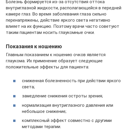
Болезнь формируется из-за отсутствия оттока
внутриглазной жидкости, располагающейся в передней
камере глаз. Во время заболевания глаза сильно
перенапряжены, действие яркого света негативно
влияет на их функцию. Поэтому врачи часто советуют
таким пациентам носить глаукомные очки.
Показания к ношению
Главным показанием к ношению очков является
глаукома. Их применение образует следующие
положительные эффекты для пациента:
сниженная болезненность при действии яркого
света;
замедление снижения остроты зрения;
нормализация внутриглазного давления или
небольшое снижение;
комплексный эффект совместно с другими
методами терапии.