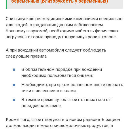
беременных (Близорукость у беременных)
Они выпускаются медицинскими компаниями специально
для людей, страдающих данным заболеванием.
Больному глаукомой, необходимо избегать физических
нагрузок, которые приводят к приливу крови к голове.
А при вождении автомобиля следует соблюдать
следующие правила:
В обязательном порядке при вождении
необходимо пользоваться очками;
Необходимо, при ярком солнечном свете одевать
очки с зелеными стеклами;
В темное время суток стоит отказаться от
поездки на машине.
Кроме того, стоит подумать о новом рационе. В рацион
должно входить много кисломолочных продуктов, а