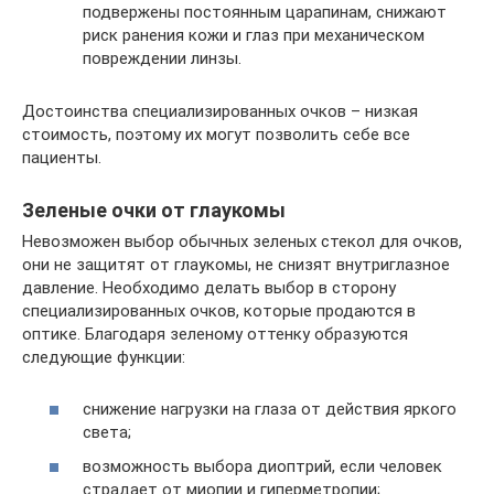
подвержены постоянным царапинам, снижают
риск ранения кожи и глаз при механическом
повреждении линзы.
Достоинства специализированных очков – низкая
стоимость, поэтому их могут позволить себе все
пациенты.
Зеленые очки от глаукомы
Невозможен выбор обычных зеленых стекол для очков,
они не защитят от глаукомы, не снизят внутриглазное
давление. Необходимо делать выбор в сторону
специализированных очков, которые продаются в
оптике. Благодаря зеленому оттенку образуются
следующие функции:
снижение нагрузки на глаза от действия яркого
света;
возможность выбора диоптрий, если человек
страдает от миопии и гиперметропии;