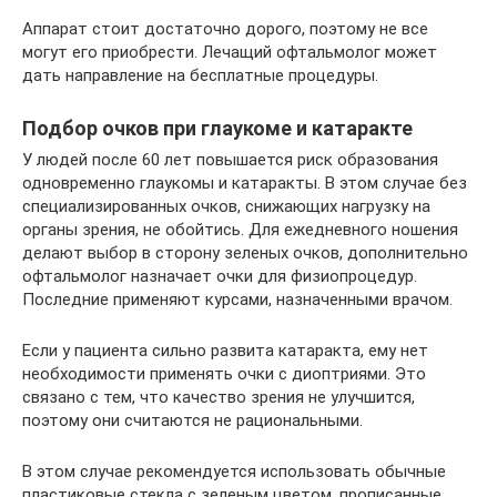
Аппарат стоит достаточно дорого, поэтому не все
могут его приобрести. Лечащий офтальмолог может
дать направление на бесплатные процедуры.
Подбор очков при глаукоме и катаракте
У людей после 60 лет повышается риск образования
одновременно глаукомы и катаракты. В этом случае без
специализированных очков, снижающих нагрузку на
органы зрения, не обойтись. Для ежедневного ношения
делают выбор в сторону зеленых очков, дополнительно
офтальмолог назначает очки для физиопроцедур.
Последние применяют курсами, назначенными врачом.
Если у пациента сильно развита катаракта, ему нет
необходимости применять очки с диоптриями. Это
связано с тем, что качество зрения не улучшится,
поэтому они считаются не рациональными.
В этом случае рекомендуется использовать обычные
пластиковые стекла с зеленым цветом, прописанные