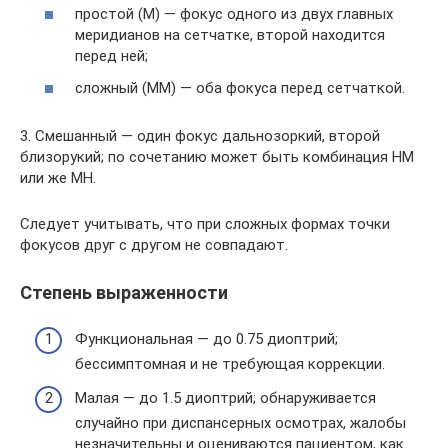
простой (М) — фокус одного из двух главных
меридианов на сетчатке, второй находится
перед ней;
сложный (ММ) — оба фокуса перед сетчаткой.
3. Смешанный — один фокус дальнозоркий, второй
близорукий; по сочетанию может быть комбинация НМ
или же МН.
Следует учитывать, что при сложных формах точки
фокусов друг с другом не совпадают.
Степень выраженности
Функциональная — до 0.75 диоптрий;
бессимптомная и не требующая коррекции.
Малая — до 1.5 диоптрий; обнаруживается
случайно при диспансерных осмотрах, жалобы
незначительны и оцениваются пациентом, как