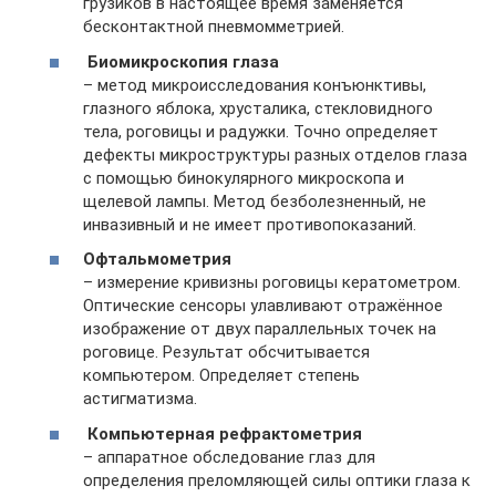
грузиков в настоящее время заменяется
бесконтактной пневмомметрией.
Биомикроскопия глаза
– метод микроисследования конъюнктивы,
глазного яблока, хрусталика, стекловидного
тела, роговицы и радужки. Точно определяет
дефекты микроструктуры разных отделов глаза
с помощью бинокулярного микроскопа и
щелевой лампы. Метод безболезненный, не
инвазивный и не имеет противопоказаний.
Офтальмометрия
– измерение кривизны роговицы кератометром.
Оптические сенсоры улавливают отражённое
изображение от двух параллельных точек на
роговице. Результат обсчитывается
компьютером. Определяет степень
астигматизма.
Компьютерная рефрактометрия
– аппаратное обследование глаз для
определения преломляющей силы оптики глаза к