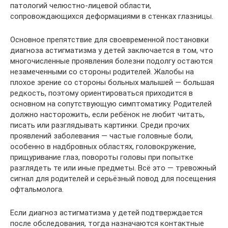
патологий челюстно-лицевой области,
сопровождающихся деформациями в стенках глазницы.
Основное препятствие для своевременной постановки
диагноза астигматизма у детей заключается в том, что
многочисленные проявления болезни подолгу остаются
незамеченными со стороны родителей. Жалобы на
плохое зрение со стороны больных малышей — большая
редкость, поэтому ориентироваться приходится в
основном на сопутствующую симптоматику. Родителей
должно насторожить, если ребёнок не любит читать,
писать или разглядывать картинки. Среди прочих
проявлений заболевания — частые головные боли,
особенно в надбровных областях, головокружение,
прищуривание глаз, повороты головы при попытке
разглядеть те или иные предметы. Всё это — тревожный
сигнал для родителей и серьёзный повод для посещения
офтальмолога.
Если диагноз астигматизма у детей подтверждается
после обследования, тогда назначаются контактные