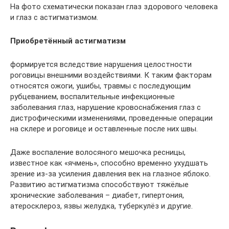
На фото схематически показан глаз здорового человека
и глаз с астигматизмом.
Приобретённый астигматизм
формируется вследствие нарушения целостности
роговицы внешними воздействиями. К таким факторам
относятся ожоги, ушибы, травмы с последующим
рубцеванием, воспалительные инфекционные
заболевания глаз, нарушение кровоснабжения глаз с
дистрофическими изменениями, проведенные операции
на склере и роговице и оставленные после них швы.
Даже воспаление волосяного мешочка ресницы,
известное как «ячмень», способно временно ухудшать
зрение из-за усиления давления век на глазное яблоко.
Развитию астигматизма способствуют тяжёлые
хронические заболевания – диабет, гипертония,
атеросклероз, язвы желудка, туберкулёз и другие.