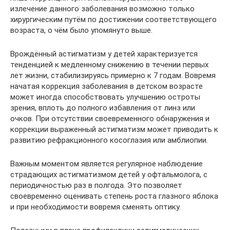
излечение данного заболевания возможно только
хирургическим путём по достижении соответствующего
возраста, о чём было упомянуто выше.
Врождённый астигматизм у детей характеризуется
тенденцией к медленному снижению в течении первых
лет жизни, стабилизируясь примерно к 7 годам. Вовремя
начатая коррекция заболевания в детском возрасте
может иногда способствовать улучшению остроты
зрения, вплоть до полного избавления от линз или
очков. При отсутствии своевременного обнаружения и
коррекции выраженный астигматизм может приводить к
развитию рефракционного косоглазия или амблиопии.
Важным моментом является регулярное наблюдение
страдающих астигматизмом детей у офтальмолога, с
периодичностью раз в полгода. Это позволяет
своевременно оценивать степень роста глазного яблока
и при необходимости вовремя сменять оптику.