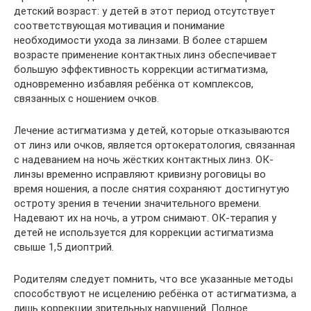
детский возраст: у детей в этот период отсутствует
соответствующая мотивация и понимание
необходимости ухода за линзами. В более старшем
возрасте применение контактных линз обеспечивает
большую эффективность коррекции астигматизма,
одновременно избавляя ребёнка от комплексов,
связанных с ношением очков.
Лечение астигматизма у детей, которые отказываются
от линз или очков, является ортокератология, связанная
с надеванием на ночь жёстких контактных линз. ОК-
линзы временно исправляют кривизну роговицы во
время ношения, а после снятия сохраняют достигнутую
остроту зрения в течении значительного времени.
Надевают их на ночь, а утром снимают. ОК-терапия у
детей не используется для коррекции астигматизма
свыше 1,5 диоптрий.
Родителям следует помнить, что все указанные методы
способствуют не исцелению ребёнка от астигматизма, а
лишь коррекции зрительных нарушений. Полное