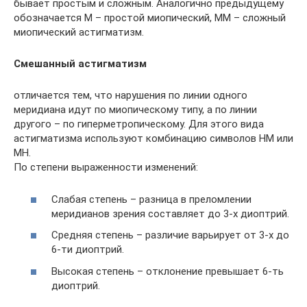
бывает простым и сложным. Аналогично предыдущему
обозначается M – простой миопический, MM – сложный
миопический астигматизм.
Смешанный астигматизм
отличается тем, что нарушения по линии одного
меридиана идут по миопическому типу, а по линии
другого – по гиперметропическому. Для этого вида
астигматизма используют комбинацию символов HM или
MH.
По степени выраженности изменений:
Слабая степень – разница в преломлении
меридианов зрения составляет до 3-х диоптрий.
Средняя степень – различие варьирует от 3-х до
6-ти диоптрий.
Высокая степень – отклонение превышает 6-ть
диоптрий.