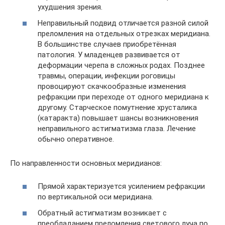
ухудшения зрения.
Неправильный подвид отличается разной силой
преломления на отдельных отрезках меридиана.
В большинстве случаев приобретённая
патология. У младенцев развивается от
деформации черепа в сложных родах. Позднее
травмы, операции, инфекции роговицы
провоцируют скачкообразные изменения
рефракции при переходе от одного меридиана к
другому. Старческое помутнение хрусталика
(катаракта) повышает шансы возникновения
неправильного астигматизма глаза. Лечение
обычно оперативное.
По направленности основных меридианов:
Прямой характеризуется усилением рефракции
по вертикальной оси меридиана.
Обратный астигматизм возникает с
преобладанием преломления светового луча по