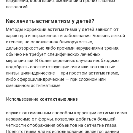
нарушений, косоглазия, амблиопии и прочих глазных
патологий.
Как лечить астигматизм у детей?
Методы коррекции астигматизма у детей зависят от
характера и выраженности заболевания. Болезнь лёгкой
степени, не осложнённая близорукостью,
дальнозоркостью либо прочими нарушениями зрения,
обычно не требует специфических лечебных
мероприятий. В более серьёзных случаях необходимо
подобрать соответствующие очки или контактные
линзы: цилиндрические — при простом астигматизме,
либо сфероцилиндрические — при сложном или
смешанном астигматизме.
Использование
контактных линз
служит оптимальным способом коррекции астигматизма
независимо от формы, позволяя добиться большей
чёткости отображения объектов на сетчатке глаза.
Препятствием для их использования является ранний