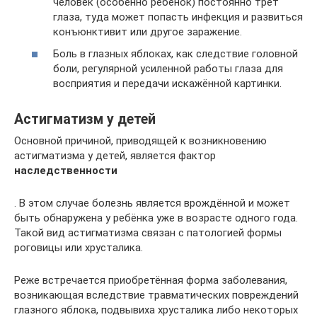
человек (особенно ребёнок) постоянно трёт
глаза, туда может попасть инфекция и развиться
конъюнктивит или другое заражение.
Боль в глазных яблоках, как следствие головной
боли, регулярной усиленной работы глаза для
восприятия и передачи искажённой картинки.
Астигматизм у детей
Основной причиной, приводящей к возникновению
астигматизма у детей, является фактор
наследственности
. В этом случае болезнь является врождённой и может
быть обнаружена у ребёнка уже в возрасте одного года.
Такой вид астигматизма связан с патологией формы
роговицы или хрусталика.
Реже встречается приобретённая форма заболевания,
возникающая вследствие травматических повреждений
глазного яблока, подвывиха хрусталика либо некоторых