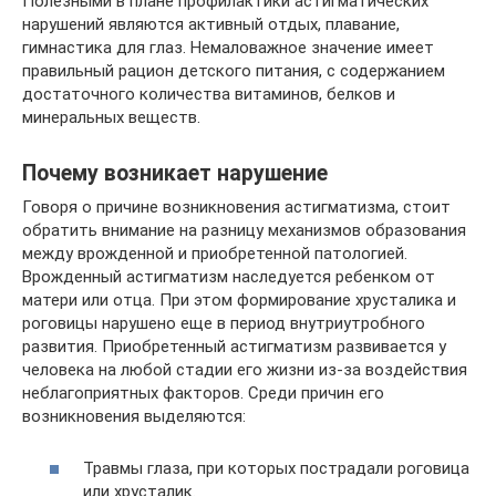
Полезными в плане профилактики астигматических
нарушений являются активный отдых, плавание,
гимнастика для глаз. Немаловажное значение имеет
правильный рацион детского питания, с содержанием
достаточного количества витаминов, белков и
минеральных веществ.
Почему возникает нарушение
Говоря о причине возникновения астигматизма, стоит
обратить внимание на разницу механизмов образования
между врожденной и приобретенной патологией.
Врожденный астигматизм наследуется ребенком от
матери или отца. При этом формирование хрусталика и
роговицы нарушено еще в период внутриутробного
развития. Приобретенный астигматизм развивается у
человека на любой стадии его жизни из-за воздействия
неблагоприятных факторов. Среди причин его
возникновения выделяются:
Травмы глаза, при которых пострадали роговица
или хрусталик.