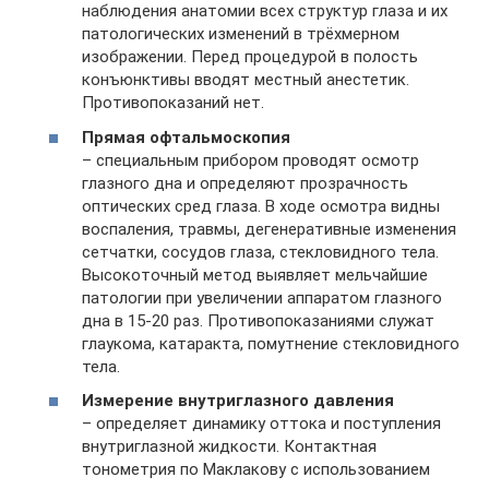
наблюдения анатомии всех структур глаза и их
патологических изменений в трёхмерном
изображении. Перед процедурой в полость
конъюнктивы вводят местный анестетик.
Противопоказаний нет.
Прямая офтальмоскопия
– специальным прибором проводят осмотр
глазного дна и определяют прозрачность
оптических сред глаза. В ходе осмотра видны
воспаления, травмы, дегенеративные изменения
сетчатки, сосудов глаза, стекловидного тела.
Высокоточный метод выявляет мельчайшие
патологии при увеличении аппаратом глазного
дна в 15-20 раз. Противопоказаниями служат
глаукома, катаракта, помутнение стекловидного
тела.
Измерение внутриглазного давления
– определяет динамику оттока и поступления
внутриглазной жидкости. Контактная
тонометрия по Маклакову с использованием