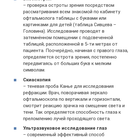
– проверка остроты зрения посредством
рассматривания всем знакомой по кабинету
офтальмолога таблицы с буквами или
картинками для детей (таблица Сивцева –
Головина). Исследование проводят в
затемнённом помещении с подсвеченной
таблицей, расположенной в 5-ти метрах от
пациента. Поочерёдно, начиная с правого глаза,
определяется острота зрения, постепенно
передвигаясь от больших букв к мелким
символам.
Скиаскопия
– теневая проба Канье для исследования
рефракции. Врач, поворачивая зеркало
офтальмоскопа по вертикали и горизонтали,
смотрит реакцию зрачка на смещение света и
тени. Так определяется способность глаза к
преломлению лучей проходящего света.
Ультразвуковое исследование глаз
– современный эффективный способ