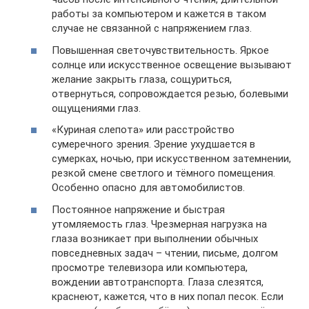
работы за компьютером и кажется в таком
случае не связанной с напряжением глаз.
Повышенная светочувствительность. Яркое
солнце или искусственное освещение вызывают
желание закрыть глаза, сощуриться,
отвернуться, сопровождается резью, болевыми
ощущениями глаз.
«Куриная слепота» или расстройство
сумеречного зрения. Зрение ухудшается в
сумерках, ночью, при искусственном затемнении,
резкой смене светлого и тёмного помещения.
Особенно опасно для автомобилистов.
Постоянное напряжение и быстрая
утомляемость глаз. Чрезмерная нагрузка на
глаза возникает при выполнении обычных
повседневных задач – чтении, письме, долгом
просмотре телевизора или компьютера,
вождении автотранспорта. Глаза слезятся,
краснеют, кажется, что в них попал песок. Если