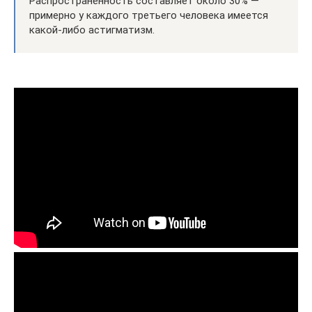
Распространенность составляет около 30% —
примерно у каждого третьего человека имеется
какой-либо астигматизм.