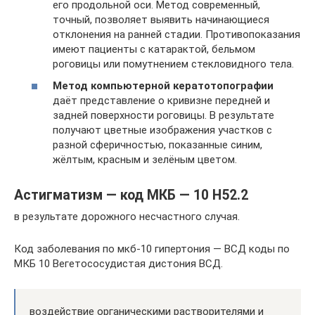
его продольной оси. Метод современный,
точный, позволяет выявить начинающиеся
отклонения на ранней стадии. Противопоказания
имеют пациенты с катарактой, бельмом
роговицы или помутнением стекловидного тела.
Метод компьютерной кератотопографии
даёт представление о кривизне передней и
задней поверхности роговицы. В результате
получают цветные изображения участков с
разной сферичностью, показанные синим,
жёлтым, красным и зелёным цветом.
Астигматизм — код МКБ — 10 H52.2
в результате дорожного несчастного случая.
Код заболевания по мкб-10 гипертония — ВСД коды по
МКБ 10 Вегетососудистая дистония ВСД.
воздействие органическими растворителями и