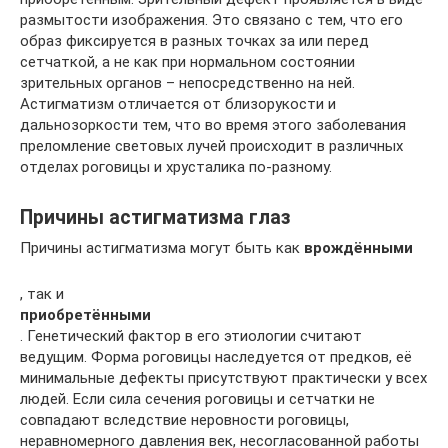
размытости изображения. Это связано с тем, что его
образ фиксируется в разных точках за или перед
сетчаткой, а не как при нормальном состоянии
зрительных органов – непосредственно на ней.
Астигматизм отличается от близорукости и
дальнозоркости тем, что во время этого заболевания
преломление световых лучей происходит в различных
отделах роговицы и хрусталика по-разному.
Причины астигматизма глаз
Причины астигматизма могут быть как
врождёнными
, так и
приобретёнными
. Генетический фактор в его этиологии считают
ведущим. Форма роговицы наследуется от предков, её
минимальные дефекты присутствуют практически у всех
людей. Если сила сечения роговицы и сетчатки не
совпадают вследствие неровности роговицы,
неравномерного давления век, несогласованной работы