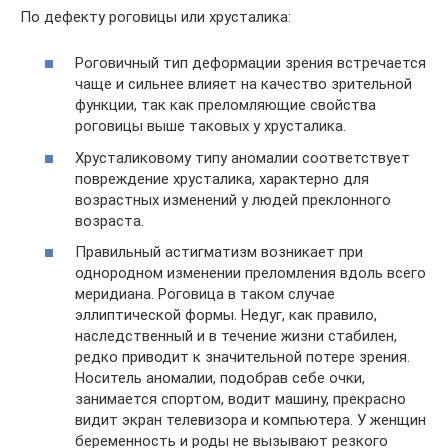
По дефекту роговицы или хрусталика:
Роговичный тип деформации зрения встречается
чаще и сильнее влияет на качество зрительной
функции, так как преломляющие свойства
роговицы выше таковых у хрусталика.
Хрусталиковому типу аномалии соответствует
повреждение хрусталика, характерно для
возрастных изменений у людей преклонного
возраста.
Правильный астигматизм возникает при
однородном изменении преломления вдоль всего
меридиана. Роговица в таком случае
эллиптической формы. Недуг, как правило,
наследственный и в течение жизни стабилен,
редко приводит к значительной потере зрения.
Носитель аномалии, подобрав себе очки,
занимается спортом, водит машину, прекрасно
видит экран телевизора и компьютера. У женщин
беременность и роды не вызывают резкого