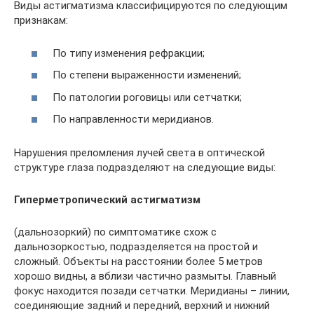
Виды астигматизма классифицируются по следующим
признакам:
По типу изменения рефракции;
По степени выраженности изменений;
По патологии роговицы или сетчатки;
По направленности меридианов.
Нарушения преломления лучей света в оптической
структуре глаза подразделяют на следующие виды:
Гиперметропический астигматизм
(дальнозоркий) по симптоматике схож с
дальнозоркостью, подразделяется на простой и
сложный. Объекты на расстоянии более 5 метров
хорошо видны, а вблизи частично размыты. Главный
фокус находится позади сетчатки. Меридианы – линии,
соединяющие задний и передний, верхний и нижний