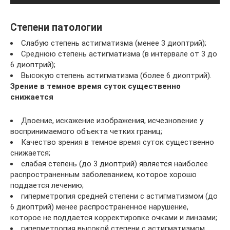
Степени патологии
Слабую степень астигматизма (менее 3 диоптрий);
Среднюю степень астигматизма (в интервале от 3 до
6 диоптрий);
Высокую степень астигматизма (более 6 диоптрий).
Зрение в темное время суток существенно
снижается
Двоение, искажение изображения, исчезновение у
воспринимаемого объекта четких границ;
Качество зрения в темное время суток существенно
снижается;
слабая степень (до 3 диоптрий) является наиболее
распространенным заболеванием, которое хорошо
поддается лечению;
гиперметропия средней степени с астигматизмом (до
6 диоптрий) менее распространенное нарушение,
которое не поддается корректировке очками и линзами;
гиперметропия высокой степени с астигматизмом