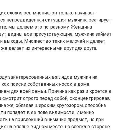
х сложилось мнение, он только начинает
ется непредвиденная ситуация, мужчина реагирует
те, мы делаем это по-разному. Женщина
будут видны все присутствующие, мужчина займёт
 и выходы. Множество таких мелочей и делает
же делает их интересными друг для друга.
оду заинтересованных взглядов мужчин на
 как поиски собственных носок в доме
ем для всей семьи. Причина как раз и кроется в
а смотрит строго перед собой, сконцентрировав
а же, обладая широким кругозором, способна
сти попадет в ее поле видимости. Именно
еть на привлекший внимание предмет, но при
их на вполне видном месте, но слегка в стороне