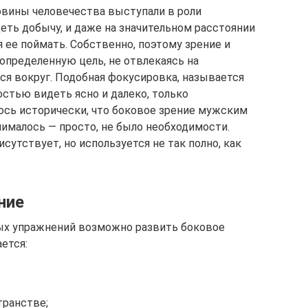
овины человечества выступали в роли
деть добычу, и даже на значительном расстоянии
я ее поймать. Собственно, поэтому зрение и
определенную цель, не отвлекаясь на
я вокруг. Подобная фокусировка, называется
стью видеть ясно и далеко, только
ось исторически, что боковое зрение мужским
ималось — просто, не было необходимости.
сутствует, но используется не так полно, как
ние
ых упражнений возможно развить боковое
ется:
транстве;