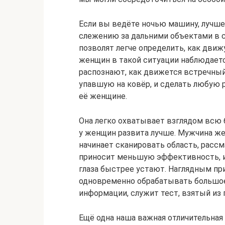
Если вы ведёте ночью машину, лучше 
слежению за дальними объектами в 
позволят легче определить, как движ
женщин в такой ситуации наблюдается
распознают, как движется встречный 
упавшую на ковёр, и сделать любую 
её женщине.
Она легко охватывает взглядом всю 
у женщин развита лучше. Мужчина же
начинает сканировать область, рассм
приносит меньшую эффективность, и 
глаза быстрее устают. Наглядным пр
одновременно обрабатывать большо
информации, служит тест, взятый из 
Ещё одна наша важная отличительная