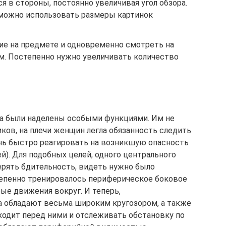
я в стороны, постоянно увеличивая угол обзора.
, можно использовать размеры картинок
е на предмете и одновременно смотреть на
м. Постепенно нужно увеличивать количество
да были наделены особыми функциями. Им не
ков, на плечи женщин легла обязанность следить
ень быстро реагировать на возникшую опасность
ей). Для подобных целей, одного центрального
ерять бдительность, видеть нужно было
тепенно тренировалось периферическое боковое
ые движения вокруг. И теперь,
а обладают весьма широким кругозором, а также
ходит перед ними и отслеживать обстановку по