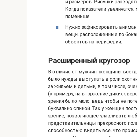
и размеров. Рисунки разводятс
Когда показатели увеличатся
поменьше.
Нужно зафиксировать внимани
вещи, расположенные по бока
объектов на периферии.
Расширенный кругозор
В отличие от мужчин, женщины всег
было нужды выступать в роли охотни
за жильем и детьми, в том числе, оч
(к примеру, на вторжение диких звер
зрения было мало, ведь чтобы не пот
буквально спиной. Так у женщин пос
зрение, позволяющее улавливать люб
представительницы прекрасного пол
способностью видеть все, что проис