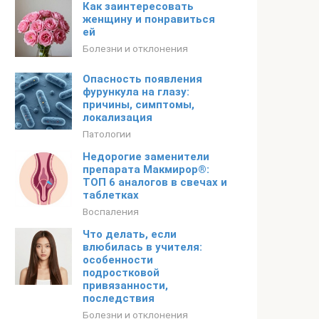
Как заинтересовать
женщину и понравиться
ей
Болезни и отклонения
Опасность появления
фурункула на глазу:
причины, симптомы,
локализация
Патологии
Недорогие заменители
препарата Макмирор®:
ТОП 6 аналогов в свечах и
таблетках
Воспаления
Что делать, если
влюбилась в учителя:
особенности
подростковой
привязанности,
последствия
Болезни и отклонения