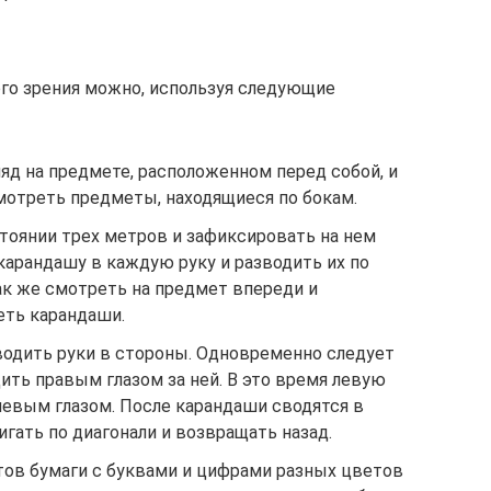
го зрения можно, используя следующие
яд на предмете, расположенном перед собой, и
мотреть предметы, находящиеся по бокам.
тоянии трех метров и зафиксировать на нем
 карандашу в каждую руку и разводить их по
ак же смотреть на предмет впереди и
еть карандаши.
водить руки в стороны. Одновременно следует
ить правым глазом за ней. В это время левую
левым глазом. После карандаши сводятся в
игать по диагонали и возвращать назад.
тов бумаги с буквами и цифрами разных цветов