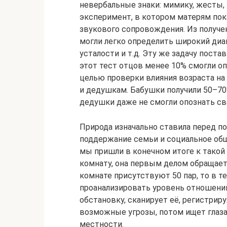
невербальные знаки: мимику, жесты, 
эксперимент, в котором матерям пок
звукового сопровождения. Из получе
могли легко определить широкий диап
усталости и т.д. Эту же задачу пост
этот тест отцов менее 10% смогли оп
целью проверки влияния возраста на
и дедушкам. Бабушки получили 50–70%
дедушки даже не смогли опознать св
Природа изначально ставила перед п
поддержание семьи и социальное общ
мы пришли в конечном итоге к такой
комнату, она первым делом обращает 
комнате присутствуют 50 пар, то в т
проанализировать уровень отношений
обстановку, сканирует её, регистрир
возможные угрозы, потом ищет глаз
местности.