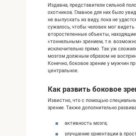
Издавна, представители сильной пол
охотников. Главное для них было уви
не выпускать из виду, пока не удастс
сужалось, чтобы человек мог видеть 
второстепенные объекты, находящиес
«тоннельным» зрением, т.е. возможно
исключительно прямо. Так уж сложил
мозгом должным образом не восприн
Конечно, боковое зрение у мужчин при
центральное.
Как развить боковое зре
Известно, что с помощью специальн
зрение. Также дополнительно развива
активность мозга;
улучшение ориентации в прос