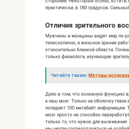
сторонам. Некоторые особы, кстати
практически, в 180 градусов. Сильны
Отличия зрительного в
Мужчины и женщины видят мир по-ра
телескопично, а женское зрение работ
относительно близкой области. Поче
только физиологи, изучающие зритель
Читайте также:
Методы исследов
Дело в том, что основную функцию в
а наш мозг. Только на оболочку глаз
попадает 100 мегабайт информации. 
мозг просто не способен переработа
только то, что нужно для выживания.
мы могли сосредоточиться на особой 