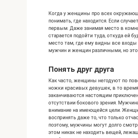
Когда у женщины про всех окружающи
понимать, где находится. Если случа
первым. Даже занимая место в комна
старается подойти туда, откуда ей 
место там, где ему видны все входы
мужчин и женщин различными, но это 
Понять друг друга
Как часто, женщины негодуют по пов
ножки красивых девушек, в то время
заканчиваются настоящим приключени
отсутствии бокового зрения. Мужчин
внимание на имеющейся цели. Женщин
воспринять даже то, что только отча
поэтому, мужчины могут долго смотр
этом никак не находить вещей, лежащ