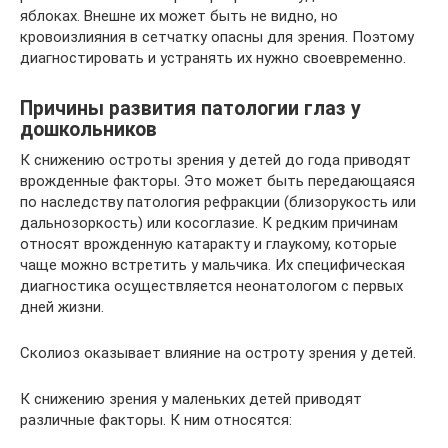
яблоках. Внешне их может быть не видно, но
кровоизлияния в сетчатку опасны для зрения. Поэтому
диагностировать и устранять их нужно своевременно.
Причины развития патологии глаз у
дошкольников
К снижению остроты зрения у детей до года приводят
врожденные факторы. Это может быть передающаяся
по наследству патология рефракции (близорукость или
дальнозоркость) или косоглазие. К редким причинам
относят врожденную катаракту и глаукому, которые
чаще можно встретить у мальчика. Их специфическая
диагностика осуществляется неонатологом с первых
дней жизни.
Сколиоз оказывает влияние на остроту зрения у детей.
К снижению зрения у маленьких детей приводят
различные факторы. К ним относятся: