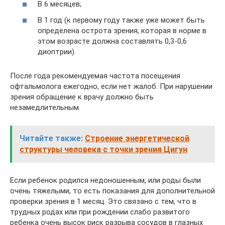
В 6 месяцев;
В 1 год (к первому году также уже может быть
определена острота зрения, которая в норме в
этом возрасте должна составлять 0,3-0,6
диоптрии).
После года рекомендуемая частота посещения
офтальмолога ежегодно, если нет жалоб. При нарушении
зрения обращение к врачу должно быть
незамедлительным.
Читайте также:
Строение энергетической
структуры человека с точки зрения Цигун
Если ребенок родился недоношенным, или роды были
очень тяжелыми, то есть показания для дополнительной
проверки зрения в 1 месяц. Это связано с тем, что в
трудных родах или при рождении слабо развитого
ребенка очень высок риск разрыва сосудов в глазных