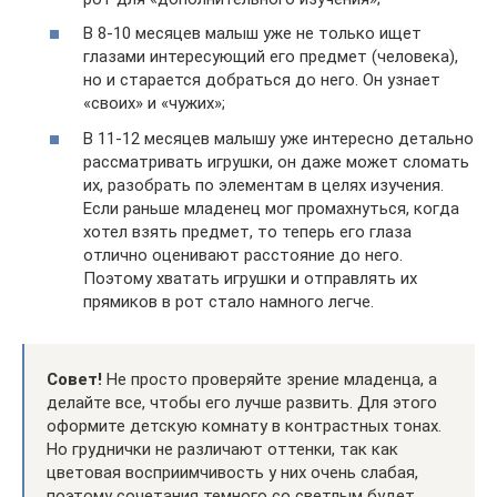
В 8-10 месяцев малыш уже не только ищет
глазами интересующий его предмет (человека),
но и старается добраться до него. Он узнает
«своих» и «чужих»;
В 11-12 месяцев малышу уже интересно детально
рассматривать игрушки, он даже может сломать
их, разобрать по элементам в целях изучения.
Если раньше младенец мог промахнуться, когда
хотел взять предмет, то теперь его глаза
отлично оценивают расстояние до него.
Поэтому хватать игрушки и отправлять их
прямиков в рот стало намного легче.
Совет!
Не просто проверяйте зрение младенца, а
делайте все, чтобы его лучше развить. Для этого
оформите детскую комнату в контрастных тонах.
Но груднички не различают оттенки, так как
цветовая восприимчивость у них очень слабая,
поэтому сочетания темного со светлым будет