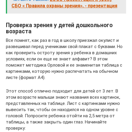
СБО « Правила охраны зрения». - презентация
Проверка зрения у детей дошкольного
возраста
Все помнят, как раз в год в школу приезжал окулист и
развешивал перед учениками свой плакат с буквами. Но
как проверить остроту зрения у ребенка в домашних
условиях, если он еще не знает алфавит? В этом
поможет методика Орловой и ее знаменитая таблица с
картинками, которую нужно распечатать на обычном
листе (формат А4).
Этот способ отлично подходит для детей от 3 лет. В
этом возрасте малыши знают названия всех картинок,
представленных на таблице. Лист с картинками нужно
вывесить так, чтобы он находился на одном уровне с
головой. Попросите ребенка отойти на 2,5 метра от
таблицы, а также закрыть один глаз. Начинайте
проверку: