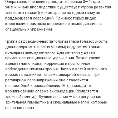
Оперативное лечение проводят в первые 3—4 года
жизни, иначе впоследствии существует угроза развития
«ленивого глаза» (низкое зрение на одном глазу не
поддающееся коррекции). При некоторых видах
косоглазия возможна коррекция с помощью линз и
специальных упражнений.
Группа рефракционных патологий глаза (близорукость,
дальнозоркость и астигматизм) поддается только
консервативному лечению. Для лечения у детей
применяют специальные упражнения. Важна также
адекватная очковая коррекция и постоянное
соблюдение гигиены зрения. Часто у детей школьного
возраста возникает спазм цилиарной мышцы. При
регулярном перенапряжении она становится
неспособной к расслаблению. Это приводит к
возникновению спазма аккомодации (появляется
«ложный» минус). Лучшее лечение — это регулярная
зрительная гимнастика и специальные капли, которые
назначает врач.