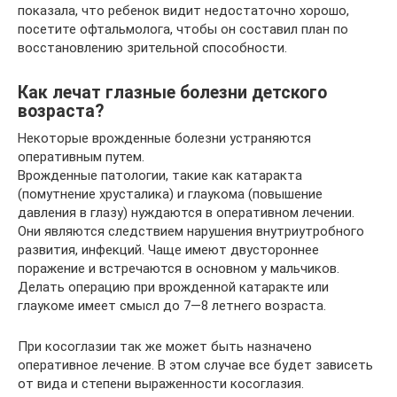
показала, что ребенок видит недостаточно хорошо,
посетите офтальмолога, чтобы он составил план по
восстановлению зрительной способности.
Как лечат глазные болезни детского
возраста?
Некоторые врожденные болезни устраняются
оперативным путем.
Врожденные патологии, такие как катаракта
(помутнение хрусталика) и глаукома (повышение
давления в глазу) нуждаются в оперативном лечении.
Они являются следствием нарушения внутриутробного
развития, инфекций. Чаще имеют двустороннее
поражение и встречаются в основном у мальчиков.
Делать операцию при врожденной катаракте или
глаукоме имеет смысл до 7—8 летнего возраста.
При косоглазии так же может быть назначено
оперативное лечение. В этом случае все будет зависеть
от вида и степени выраженности косоглазия.