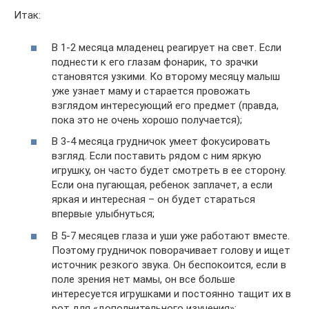
Итак:
В 1-2 месяца младенец реагирует на свет. Если
поднести к его глазам фонарик, то зрачки
становятся узкими. Ко второму месяцу малыш
уже узнает маму и старается провожать
взглядом интересующий его предмет (правда,
пока это не очень хорошо получается);
В 3-4 месяца грудничок умеет фокусировать
взгляд. Если поставить рядом с ним яркую
игрушку, он часто будет смотреть в ее сторону.
Если она пугающая, ребенок заплачет, а если
яркая и интересная – он будет стараться
впервые улыбнуться;
В 5-7 месяцев глаза и уши уже работают вместе.
Поэтому грудничок поворачивает голову и ищет
источник резкого звука. Он беспокоится, если в
поле зрения нет мамы, он все больше
интересуется игрушками и постоянно тащит их в
рот для «дополнительного изучения»;