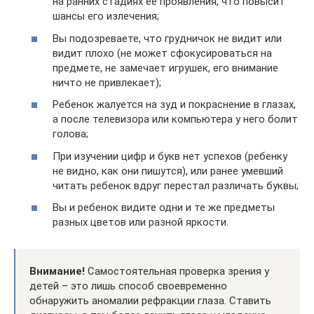
на ранних стадиях ее проявления, что повысит
шансы его излечения;
Вы подозреваете, что грудничок не видит или
видит плохо (не может сфокусироваться на
предмете, не замечает игрушек, его внимание
ничто не привлекает);
Ребенок жалуется на зуд и покраснение в глазах,
а после телевизора или компьютера у него болит
голова;
При изучении цифр и букв нет успехов (ребенку
не видно, как они пишутся), или ранее умевший
читать ребенок вдруг перестал различать буквы;
Вы и ребенок видите одни и те же предметы
разных цветов или разной яркости.
Внимание!
Самостоятельная проверка зрения у
детей – это лишь способ своевременно
обнаружить аномалии рефракции глаза. Ставить