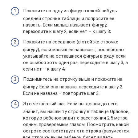
Покажите на одну из фигур в какой-нибудь
средней строчке таблицы и попросите ее
назвать. Если малыш называет фигуру,
переходите к шагу 2, если нет – к шагу 3;
Покажите на соседнюю (в этой же строчке
фигуру), если малыш ее называет, поочередно
указывайте на оставшиеся фигуры в ряду, если
он ошибся хоть один раз, переходите в шагу 3, а
если нет – к шагу 4;
Поднимитесь на строчку выше и покажите на
фигуру. Если она названа, переходите к шагу 2.
Если не названа – повторите шаг 3;
Это четвертый шаг. Если вы дошли до него,
значит, вы нашли ту строчку в таблице Орловой,
которую ребенок видит с расстояния 2,5 метра
одним, проверяемым глазом. Посмотрите, какой
остроте соответствует эта строка (разумеется,
все строчки выше ребенок будет видеть