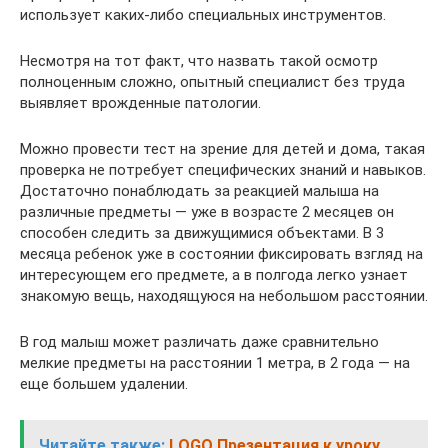
использует каких-либо специальных инструментов.
Несмотря на тот факт, что назвать такой осмотр
полноценным сложно, опытный специалист без труда
выявляет врожденные патологии.
Можно провести тест на зрение для детей и дома, такая
проверка не потребует специфических знаний и навыков.
Достаточно понаблюдать за реакцией малыша на
различные предметы — уже в возрасте 2 месяцев он
способен следить за движущимися объектами. В 3
месяца ребенок уже в состоянии фиксировать взгляд на
интересующем его предмете, а в полгода легко узнает
знакомую вещь, находящуюся на небольшом расстоянии.
В год малыш может различать даже сравнительно
мелкие предметы на расстоянии 1 метра, в 2 года — на
еще большем удалении.
Читайте также:
LOGO Презентация к уроку