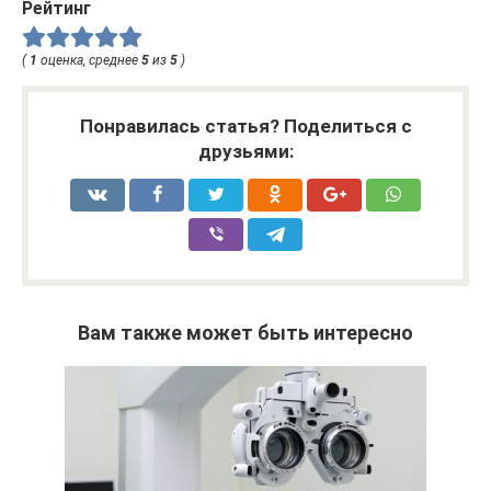
Рейтинг
(
1
оценка, среднее
5
из
5
)
Понравилась статья? Поделиться с
друзьями:
Вам также может быть интересно