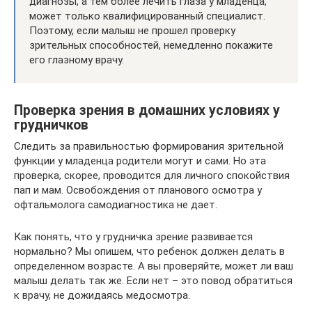
диагнозы, а тем более лечить глаза у младенца,
может только квалифицированный специалист.
Поэтому, если малыш не прошел проверку
зрительных способностей, немедленно покажите
его глазному врачу.
Проверка зрения в домашних условиях у
грудничков
Следить за правильностью формирования зрительной
функции у младенца родители могут и сами. Но эта
проверка, скорее, проводится для личного спокойствия
пап и мам. Освобождения от планового осмотра у
офтальмолога самодиагностика не дает.
Как понять, что у грудничка зрение развивается
нормально? Мы опишем, что ребенок должен делать в
определенном возрасте. А вы проверяйте, может ли ваш
малыш делать так же. Если нет – это повод обратиться
к врачу, не дожидаясь медосмотра.