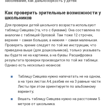
заболевание, как дальнозоркость у детей.
Как проверить зрительные возможности у
школьников
Для проверки детей школьного возраста используют
таблицу Сивцева (та, что с буквами). Она составлена по
аналогии с таблицей Орловой. Там тоже 12 строчек,
верхняя – самая большая, а нижняя – самая маленькая.
Проверять зрение следует по той же инструкции, что
приведена выше (для дошкольников), только указывать
вы будете не на картинки, а на буквы. Расшифровка
результата проверки производится по той же таблице.
Однако есть несколько нюансов:
Таблицу Сивцева нужно напечатать не на одном,
а на трех листах А4, разбив ее на 3 равные части.
Листы при этом ориентируете по альбомному
варианту;
Вешать таблицу Сивцева нужно на расстоянии 5
метров от школьника.