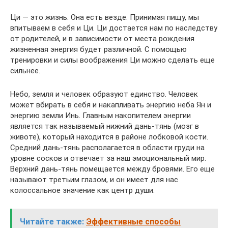
Ци — это жизнь. Она есть везде. Принимая пищу, мы
впитываем в себя и Ци. Ци достается нам по наследству
от родителей, и в зависимости от места рождения
жизненная энергия будет различной. С помощью
тренировки и силы воображения Ци можно сделать еще
сильнее.
Небо, земля и человек образуют единство. Человек
может вбирать в себя и накапливать энергию неба Ян и
энергию земли Инь. Главным накопителем энергии
является так называемый нижний дань-тянь (мозг в
животе), который находится в районе лобковой кости.
Средний дань-тянь располагается в области груди на
уровне сосков и отвечает за наш эмоциональный мир.
Верхний дань-тянь помещается между бровями. Его еще
называют третьим глазом, и он имеет для нас
колоссальное значение как центр души.
Читайте также:
Эффективные способы