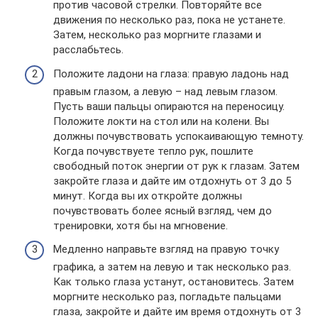
против часовой стрелки. Повторяйте все
движения по несколько раз, пока не устанете.
Затем, несколько раз моргните глазами и
расслабьтесь.
Положите ладони на глаза: правую ладонь над
правым глазом, а левую – над левым глазом.
Пусть ваши пальцы опираются на переносицу.
Положите локти на стол или на колени. Вы
должны почувствовать успокаивающую темноту.
Когда почувствуете тепло рук, пошлите
свободный поток энергии от рук к глазам. Затем
закройте глаза и дайте им отдохнуть от 3 до 5
минут. Когда вы их откройте должны
почувствовать более ясный взгляд, чем до
тренировки, хотя бы на мгновение.
Медленно направьте взгляд на правую точку
графика, а затем на левую и так несколько раз.
Как только глаза устанут, остановитесь. Затем
моргните несколько раз, погладьте пальцами
глаза, закройте и дайте им время отдохнуть от 3