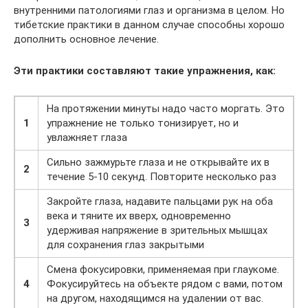
внутренними патологиями глаз и организма в целом. Но
тибетские практики в данном случае способны хорошо
дополнить основное лечение.
Эти практики составляют такие упражнения, как:
На протяжении минуты надо часто моргать. Это
1
упражнение не только тонизирует, но и
увлажняет глаза
Сильно зажмурьте глаза и не открывайте их в
2
течение 5-10 секунд. Повторите несколько раз
Закройте глаза, надавите пальцами рук на оба
века и тяните их вверх, одновременно
3
удерживая напряжение в зрительных мышцах
для сохранения глаз закрытыми
Смена фокусировки, применяемая при глаукоме.
4
Фокусируйтесь на объекте рядом с вами, потом
на другом, находящимся на удалении от вас.