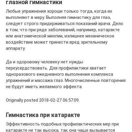
глазной гимнастики
Любые упражнения хороши только тогда, когда их
выполняют в меру. Выполняя гимнастику для глаз,
следует строго придерживаться показаний врача. Дело
в том, что при ряде заболеваний, например, катаракте
или анатомической миопии, излишнее механическое
воздействие может принести вред зрительному
аппарату.
Да и здоровому человеку нет нужды
переусердствовать. Для профилактики хватает
одноразового ежедневного выполнения комплекса
упражнений и массажа глаз. Многочисленные повторения
не будут иметь желаемого эффекта.
Originally posted 2018-02-27 06:57:09.
Гимнастика при катаракте
Эффективность подобных профилактических мер при
катаракте не так высока, так она чаще вызывается