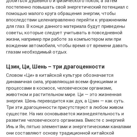
добиться душевного и физического покоя, а затем
постепенно повышать свой энергетический потенциал с
помощью малого круга обращения энергии, чтобы
впоследствии целенаправленно перейти к упражнениям
для глаз. В конце данного материала будут приведены
советы, которые следует учитывать в повседневной
жизни, например при работе за компьютером или при
вождении автомобиля, чтобы время от времени давать
глазам необходимый отдых.
Цзин, Ци, Шень – три драгоценности
Словом «Ци» в китайской культуре обозначается
динамичная сила, управляющая всеми функциями и
процессами в космосе, человеческом организме,
животном и растительном мире. Ци — это жизненная
энергия. Шень переводится как дух, а Цзин — как суть.
Три эти драгоценности присутствуют в любом живом
существе. На них основывается жизнедеятельность и
развитие человеческого организма. Вместе с энергией
Инь и Ян, пятью элементами и энергетическими каналами
они составляют основу традиционной китайской