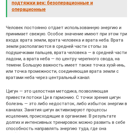
подтяжки век: безоперационные и
операционные
Человек постоянно отдает использованную энергию и
принимает свежую. Особое значение имеют при этом три
входа: врата земли, врата человека и врата неба. Врата
земли располагаются в средней части стопы за
подушечками пальцев, врата человека — в средней части
ладони, а врата неба — по центру черепного свода, на
темени. Большую важность имеет также точка хуэй-инь,
или точка промежности, соединяющая врата земли с
вратами неба через центральный канал.
Цигун — это целостная методика, позволяющая
привести потоки Ци в гармонию. С точки зрения цигун
болезнь — это либо недостаток, либо избыток энергии в
каналах. Занятия цигун активизируют процессы
исцеления, происходящие в организме. В результате
долгих и интенсивных тренировок можно развить в себе
способность направлять энергию туда, где она