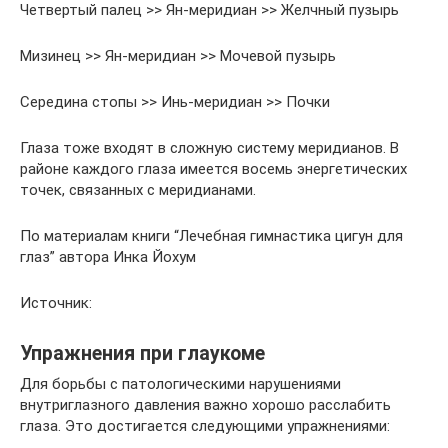
Четвертый палец >> Ян-меридиан >> Желчный пузырь
Мизинец >> Ян-меридиан >> Мочевой пузырь
Середина стопы >> Инь-меридиан >> Почки
Глаза тоже входят в сложную систему меридианов. В
районе каждого глаза имеется восемь энергетических
точек, связанных с меридианами.
По материалам книги “Лечебная гимнастика цигун для
глаз” автора Инка Йохум
Источник:
Упражнения при глаукоме
Для борьбы с патологическими нарушениями
внутриглазного давления важно хорошо расслабить
глаза. Это достигается следующими упражнениями: