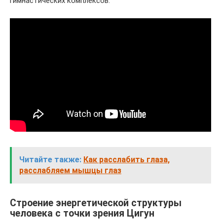
гимнастических комплексов.
Читайте также:
Как расслабить глаза,
расслабляем мышцы глаз
Строение энергетической структуры
человека с точки зрения Цигун