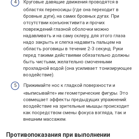
Круговые давящие движения проводятся в
областях переносицы (где она переходит в
бровные дуги), на самих бровных дугах. При
отсутствии конъюнктивита и прочих
повреждений глазной оболочки можно
надавливать и на саму склеру, для этого глаза
надо закрыть и слегка надавить пальцем на
область роговицы в течение 2-3 секунд. Руки
перед такими действиями обязательно должны
быть чистыми, желательно смоченными
прохладной водой (она усиливает тонизирующее
воздействие).
Прижимайте нос к гладкой поверхности и
«выписывайте» им геометрические фигуры. Это
совмещает эффекты предыдущих упражнений:
воздействие на зрительные мышцы происходит
как посредством смены фокуса взгляда, так и
внешним массажем.
Противопоказания при выполнении