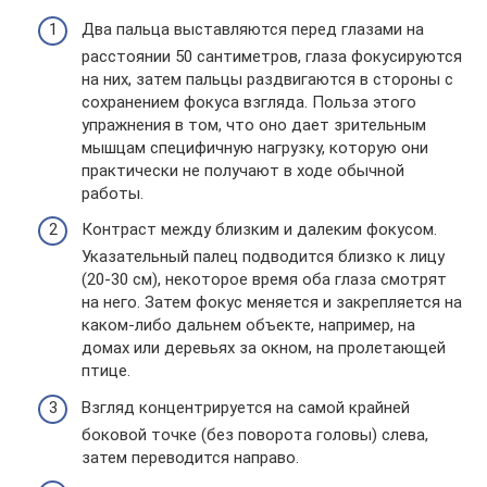
Два пальца выставляются перед глазами на
расстоянии 50 сантиметров, глаза фокусируются
на них, затем пальцы раздвигаются в стороны с
сохранением фокуса взгляда. Польза этого
упражнения в том, что оно дает зрительным
мышцам специфичную нагрузку, которую они
практически не получают в ходе обычной
работы.
Контраст между близким и далеким фокусом.
Указательный палец подводится близко к лицу
(20-30 см), некоторое время оба глаза смотрят
на него. Затем фокус меняется и закрепляется на
каком-либо дальнем объекте, например, на
домах или деревьях за окном, на пролетающей
птице.
Взгляд концентрируется на самой крайней
боковой точке (без поворота головы) слева,
затем переводится направо.