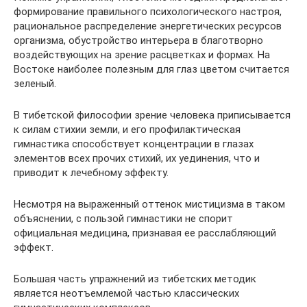
формирование правильного психологического настроя,
рациональное распределение энергетических ресурсов
организма, обустройство интерьера в благотворно
воздействующих на зрение расцветках и формах. На
Востоке наиболее полезным для глаз цветом считается
зеленый.
В тибетской философии зрение человека приписывается
к силам стихии земли, и его профилактическая
гимнастика способствует концентрации в глазах
элементов всех прочих стихий, их уединения, что и
приводит к лечебному эффекту.
Несмотря на выраженный оттенок мистицизма в таком
объяснении, с пользой гимнастики не спорит
официальная медицина, признавая ее расслабляющий
эффект.
Большая часть упражнений из тибетских методик
является неотъемлемой частью классических