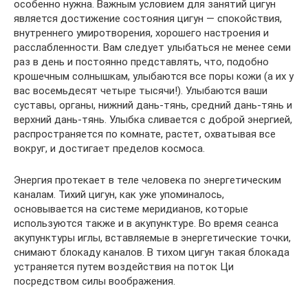
особенно нужна. Важным условием для занятий цигун
является достижение состояния цигун — спокойствия,
внутреннего умиротворения, хорошего настроения и
расслабленности. Вам следует улыбаться не менее семи
раз в день и постоянно представлять, что, подобно
крошечным солнышкам, улыбаются все поры кожи (а их у
вас восемьдесят четыре тысячи!). Улыбаются ваши
суставы, органы, нижний дань-тянь, средний дань-тянь и
верхний дань-тянь. Улыбка сливается с доброй энергией,
распространяется по комнате, растет, охватывая все
вокруг, и достигает пределов космоса.
Энергия протекает в теле человека по энергетическим
каналам. Тихий цигун, как уже упоминалось,
основывается на системе меридианов, которые
используются также и в акупунктуре. Во время сеанса
акупунктуры иглы, вставляемые в энергетические точки,
снимают блокаду каналов. В тихом цигун такая блокада
устраняется путем воздействия на поток Ци
посредством силы воображения.