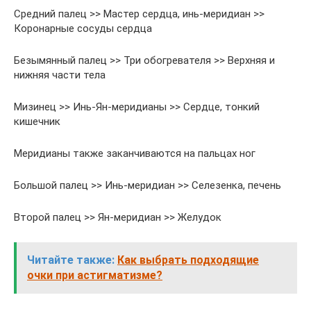
Средний палец >> Мастер сердца, инь-меридиан >>
Коронарные сосуды сердца
Безымянный палец >> Три обогревателя >> Верхняя и
нижняя части тела
Мизинец >> Инь-Ян-меридианы >> Сердце, тонкий
кишечник
Меридианы также заканчиваются на пальцах ног
Большой палец >> Инь-меридиан >> Селезенка, печень
Второй палец >> Ян-меридиан >> Желудок
Читайте также:
Как выбрать подходящие
очки при астигматизме?