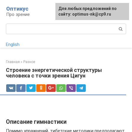
Перейти
Оптикус
Для любых предложений по
к
Про зрение
сайту: optimus-nk@cp9.ru
контенту
Поиск:
English
Главная
»
Разное
Строение энергетической структуры
человека с точки зрения Цигун
Описание гимнастики
Помимо упражнений, тибетские методики предполагают