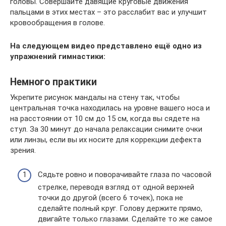
головы. Совершайте давящие круговые движения
пальцами в этих местах – это расслабит вас и улучшит
кровообращения в голове.
На следующем видео представлено ещё одно из
упражнений гимнастики:
Немного практики
Укрепите рисунок мандалы на стену так, чтобы
центральная точка находилась на уровне вашего носа и
на расстоянии от 10 см до 15 см, когда вы сядете на
стул. За 30 минут до начала релаксации снимите очки
или линзы, если вы их носите для коррекции дефекта
зрения.
Сядьте ровно и поворачивайте глаза по часовой
стрелке, переводя взгляд от одной верхней
точки до другой (всего 6 точек), пока не
сделайте полный круг. Голову держите прямо,
двигайте только глазами. Сделайте то же самое