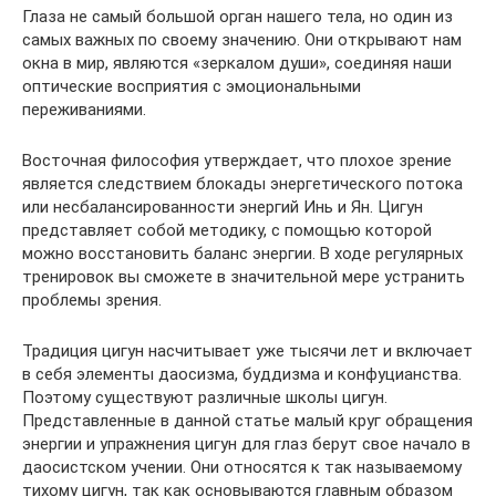
Глаза не самый большой орган нашего тела, но один из
самых важных по своему значению. Они открывают нам
окна в мир, являются «зеркалом души», соединяя наши
оптические восприятия с эмоциональными
переживаниями.
Восточная философия утверждает, что плохое зрение
является следствием блокады энергетического потока
или несбалансированности энергий Инь и Ян. Цигун
представляет собой методику, с помощью которой
можно восстановить баланс энергии. В ходе регулярных
тренировок вы сможете в значительной мере устранить
проблемы зрения.
Традиция цигун насчитывает уже тысячи лет и включает
в себя элементы даосизма, буддизма и конфуцианства.
Поэтому существуют различные школы цигун.
Представленные в данной статье малый круг обращения
энергии и упражнения цигун для глаз берут свое начало в
даосистском учении. Они относятся к так называемому
тихому цигун, так как основываются главным образом