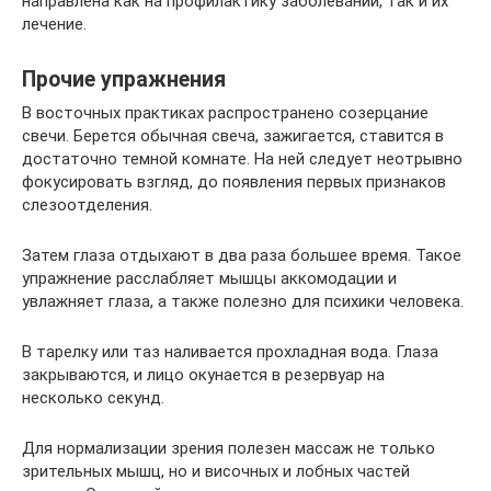
направлена как на профилактику заболеваний, так и их
лечение.
Прочие упражнения
В восточных практиках распространено созерцание
свечи. Берется обычная свеча, зажигается, ставится в
достаточно темной комнате. На ней следует неотрывно
фокусировать взгляд, до появления первых признаков
слезоотделения.
Затем глаза отдыхают в два раза большее время. Такое
упражнение расслабляет мышцы аккомодации и
увлажняет глаза, а также полезно для психики человека.
В тарелку или таз наливается прохладная вода. Глаза
закрываются, и лицо окунается в резервуар на
несколько секунд.
Для нормализации зрения полезен массаж не только
зрительных мышц, но и височных и лобных частей