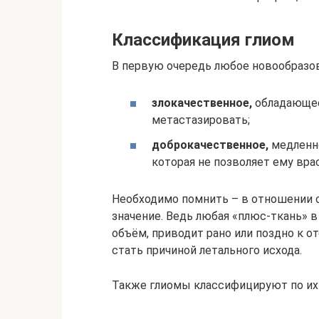
Классификация глиом
В первую очередь любое новообразов
злокачественное,
обладающее
метастазировать;
доброкачественное,
медленно
которая не позволяет ему вра
Необходимо помнить – в отношении 
значение. Ведь любая «плюс-ткань» 
объём, приводит рано или поздно к о
стать причиной летального исхода.
Также глиомы классифицируют по их 