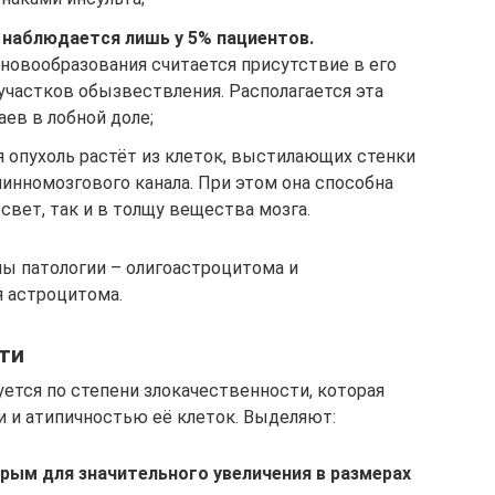
 наблюдается лишь у 5% пациентов.
новообразования считается присутствие в его
участков обызвествления. Располагается эта
аев в лобной доле;
 опухоль растёт из клеток, выстилающих стенки
инномозгового канала. При этом она способна
свет, так и в толщу вещества мозга.
 патологии – олигоастроцитома и
 астроцитома.
ти
ется по степени злокачественности, которая
и и атипичностью её клеток. Выделяют:
рым для значительного увеличения в размерах