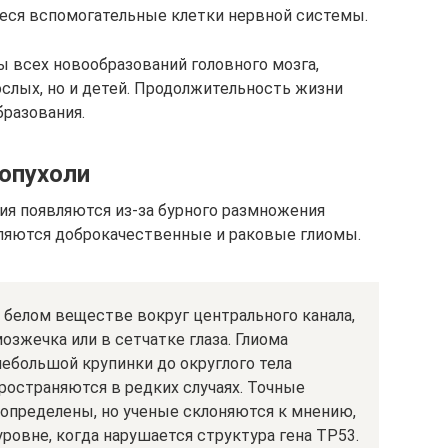
еся вспомогательные клетки нервной системы.
ы всех новообразований головного мозга,
ослых, но и детей. Продолжительность жизни
бразования.
опухоли
ия появляются из-за бурного размножения
вляются доброкачественные и раковые глиомы.
 белом веществе вокруг центрального канала,
мозжечка или в сетчатке глаза. Глиома
ебольшой крупинки до округлого тела
ространяются в редких случаях. Точные
 определены, но ученые склоняются к мнению,
уровне, когда нарушается структура гена ТР53.