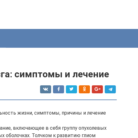
зга: симптомы и лечение
льность жизни, симптомы, причины и лечение
вание, включающее в себя группу опухолевых
ых оболочках. Толчком к развитию глиом