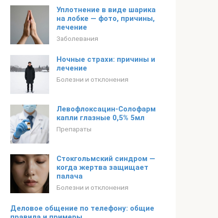
Уплотнение в виде шарика
на лобке — фото, причины,
лечение
Заболевания
Ночные страхи: причины и
лечение
Болезни и отклонения
Левофлоксацин-Солофарм
капли глазные 0,5% 5мл
Препараты
Стокгольмский синдром —
когда жертва защищает
палача
Болезни и отклонения
Деловое общение по телефону: общие
правила и примеры