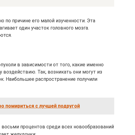
о по причине его малой изученности. Эта
агивает один участок головного мозга.
ются.
пухоли в зависимости от того, какие именно
 воздействию. Так, возникать они могут из
ок. Наибольшее распространение получили
ро помириться с лучшей подругой
 восьми процентов среди всех новообразований
жает желудочки;