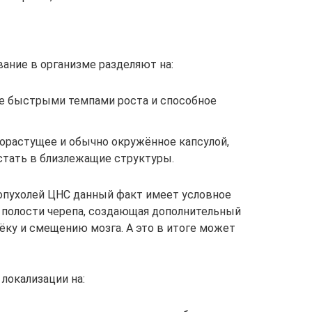
ание в организме разделяют на:
 быстрыми темпами роста и способное
растущее и обычно окружённое капсулой,
стать в близлежащие структуры.
опухолей ЦНС данный факт имеет условное
в полости черепа, создающая дополнительный
тёку и смещению мозга. А это в итоге может
локализации на: