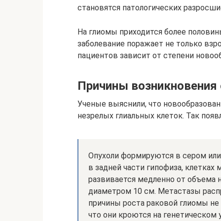
становятся патологических разросши
На глиомы приходится более половин
заболевание поражает не только взр
пациентов зависит от степени новоо
Причины возникновения 
Ученые выяснили, что новообразован
незрелых глиальных клеток. Так поя
Опухоли формируются в сером или
в задней части гипофиза, клетках 
развивается медленно от объема н
диаметром 10 см. Метастазы расп
причины роста раковой глиомы не
что они кроются на генетическом 