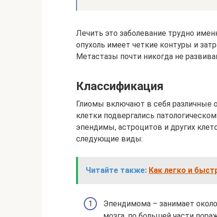
Лечить это заболевание трудно именн
опухоль имеет четкие контуры и затр
Метастазы почти никогда не развива
Классификация
Глиомы включают в себя различные о
клетки подвергались патологическому
эпендимы, астроцитов и других клет
следующие виды:
Читайте также:
Как легко и быст
Эпендимома – занимает около
мозга, по большей части пора