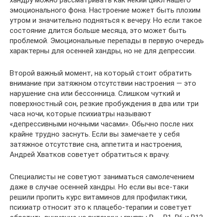
хандру можно рассматривать как некий цикл нашего
эмоционального фона. Настроение может быть плохим
утром и значительно подняться к вечеру. Но если такое
состояние длится больше месяца, это может быть
проблемой. Эмоциональные перепады в первую очередь
характерны для осенней хандры, но не для депрессии.
Второй важный момент, на который стоит обратить
внимание при затяжном отсутствии настроения — это
нарушение сна или бессонница. Слишком чуткий и
поверхностный сон, резкие пробуждения в два или три
часа ночи, которые психиатры называют
«депрессивными ночными часами». Обычно после них
крайне трудно заснуть. Если вы замечаете у себя
затяжное отсутствие сна, аппетита и настроения,
Андрей Хватков советует обратиться к врачу.
Специалисты не советуют заниматься самолечением
даже в случае осенней хандры. Но если вы все-таки
решили пропить курс витаминов для профилактики,
психиатр относит это к плацебо-терапии и советует