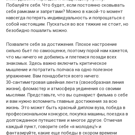
Побалуйте себя. Что будет, если постоянно сковывать
себя рамками и запретами? Можно в какой‑то момент
навсегда потерять индивидуальность и попрощаться с
собой настоящим. Пускаться во все тяжкие не стоит, но
безобидно пошалить можно.
Похвалите себя за достижения. Плохое настроение
сильно бьет по самооценке, поэтому порой нам кажется,
что мы ничего не добились и плетемся позади всех
знакомых. Здесь важно включить критическое
мышление и потратить полчаса на одно полезное
упражнение. Вам понадобится всего ничего:
30‑сантиметровая швейная лента (своеобразная линия
жизни), фломастер и атмосфера уединения со своими
мыслями. Представьте, что вы сценарист фильма о себе
и вам нужно вспомнить главные достижения за всю
жизнь. Это может быть красный диплом вуза, победа в
профессиональном конкурсе, покупка машины, поездка в
долгожданное путешествие и многое другое. Отмечая
каждый пункт, говорите себе «я молодец!» и
фантазируйте, какие еще победы в скором времени