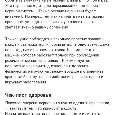
обратить внимание на витамины группы B — B1, B6 и B12.
Эта группа подходит для нормализации состояния
нервной системы. Также осенью не лишним будет
витамин D. Но перед тем, как начинать пить витамины,
врач советует сдать анализы и установить, чего не
хватает именно вашему организму.
Также нужно соблюдать несколько простых правил:
каждый раз ложиться и просыпаться в одно время, даже
по выходным и во время отпуска. Наш мозг — это
машина, которая работает только при соблюдении
режима, отмечает специалист. Рекомендуется
полностью исключить дневной сон, добавить
физическую нагрузку на свежем воздухе и ограничить
круг людей вокруг вас во избежание респираторных и
вирусных заболеваний.
Чек‑лист здоровья
Психолог уверена: первое, что нужно сделать при апатии,
— заняться тем, что приносит радость.
Нравится валяться на диване под пледом и листать