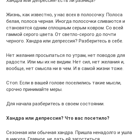
Хандра или депрессия! Есть ли разница?
Жизнь, как известно, у нас всех в полосочку. Полоса
белая, полоса черная. Иногда полосочки сливаются и
становятся одним сплошным серым ковром. Со всей
гаммой серого цвета. От светло-серого до почти
черного. Хандра или депрессия? Разберитесь в себе.
Нет желания просыпаться по утрам, нет поводов для
радости. Или мы их не видим. Нет сил, нет желания и,
вообще, нет смысла ни в чем. И в самой жизни тоже.
Стоп. Если в вашей голове поселились такие мысли,
срочно принимайте меры.
Для начала разберитесь в своем состоянии.
Хандра или депрессия? Что вас посетило?
Сезонная или обычная хандра. Пришла ненадолго и ушла
в никуда. Главное, не дать ей загоститься.