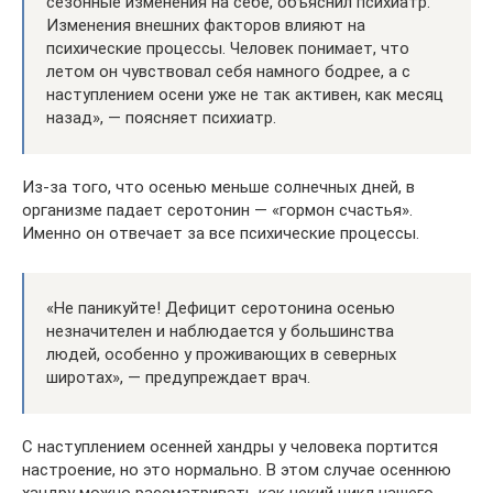
сезонные изменения на себе, объяснил психиатр.
Изменения внешних факторов влияют на
психические процессы. Человек понимает, что
летом он чувствовал себя намного бодрее, а с
наступлением осени уже не так активен, как месяц
назад», — поясняет психиатр.
Из-за того, что осенью меньше солнечных дней, в
организме падает серотонин — «гормон счастья».
Именно он отвечает за все психические процессы.
«Не паникуйте! Дефицит серотонина осенью
незначителен и наблюдается у большинства
людей, особенно у проживающих в северных
широтах», — предупреждает врач.
С наступлением осенней хандры у человека портится
настроение, но это нормально. В этом случае осеннюю