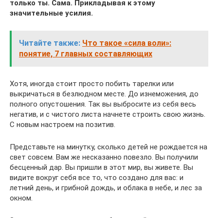
только ты. Сама. Прикладывая к этому
значительные усилия.
Читайте также:
Что такое «сила воли»:
понятие, 7 главных составляющих
Хотя, иногда стоит просто побить тарелки или
выкричаться в безлюдном месте. До изнеможения, до
полного опустошения. Так вы выбросите из себя весь
негатив, и с чистого листа начнете строить свою жизнь.
С новым настроем на позитив.
Представьте на минутку, сколько детей не рождается на
свет совсем. Вам же несказанно повезло. Вы получили
бесценный дар. Вы пришли в этот мир, вы живете. Вы
видите вокруг себя все то, что создано для вас: и
летний день, и грибной дождь, и облака в небе, и лес за
окном.