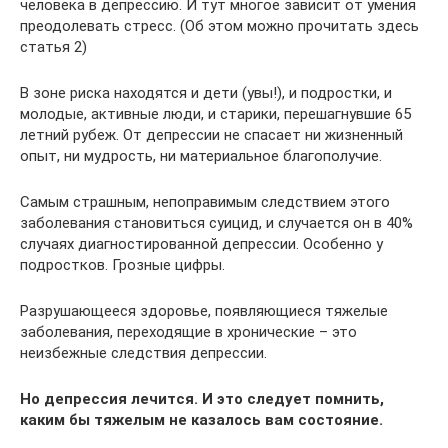
человека в депрессию. И тут многое зависит от умения
преодолевать стресс. (Об этом можно прочитать здесь
статья 2)
В зоне риска находятся и дети (увы!), и подростки, и
молодые, активные люди, и старики, перешагнувшие 65
летний рубеж. От депрессии не спасает ни жизненный
опыт, ни мудрость, ни материальное благополучие.
Самым страшным, непоправимым следствием этого
заболевания становиться суицид, и случается он в 40%
случаях диагностированной депрессии. Особенно у
подростков. Грозные цифры.
Разрушающееся здоровье, появляющиеся тяжелые
заболевания, переходящие в хронические – это
неизбежные следствия депрессии.
Но депрессия лечится. И это следует помнить,
каким бы тяжелым не казалось вам состояние.