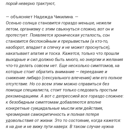
порой неверно трактуют,
— объясняет Надежда Чикилина. —
Осенью солнца становится гораздо меньше, нежели
летом, организму с этим свыкнуться сложно, вот он и
протестует. Появляется хроническая усталость, сон
становится беспокойным и прерывистым (а кто‑то,
наоборот, впадает в спячку и не может проснуться),
накатывает апатия и тоска. Кажется, только что прошли
выходные и сил должно быть много, но энергии и желания
что‑то делать совсем нет. Еще несколько симптомов, на
которые стоит обратить внимание — переедание и
снижение либидо (сексуального влечения) или его полное
отсутствие. Но со всем этим можно справиться без
помощи специалиста, стоит только следовать простым
рекомендациям. А вот с депрессией все гораздо сложнее:
к безобидным симптомам добавляются вполне
конкретные суицидальные мысли или действия,
чрезмерная самокритичность и полная потеря
удовольствия от жизни. Это то состояние, когда кажется:
я на дне и не вижу пути наверх. В таком случае нужна