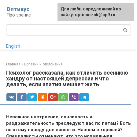
Перейти
Оптикус
Для любых предложений по
к
Про зрение
сайту: optimus-nk@cp9.ru
контенту
Поиск:
English
Главная
»
Болезни и отклонения
Психолог рассказала, как отличить осеннюю
хандру от настоящей депрессии и что
делать, если апатия мешает жить
Неважное настроение, сонливость и
раздражительность преследуют вас по пятам? Есть
по этому поводу две новости. Начнем с хорошей?
Специалисты отмечают, что это нормальная