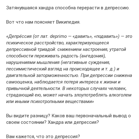
Затянувшаяся хандра способна перерасти в депрессию.
Вот что нам поясняет Википедия.
«Депре́ссия (от лат. deprimo — «давить», «подавить») — это
психическое расстройство, характеризующееся
депрессивной триадой: снижением настроения, утратой
способности переживать радость (ангедония),
нарушениями мышления (негативные суждения,
пессимистический взгляд на происходящее и т. д.) и
двигательной заторможенностью. При депрессии снижена
самооценка, наблюдается потеря интереса к жизни и
привычной деятельности. В некоторых случаях человек,
страдающий ею, может начать злоупотреблять алкоголем
или иными психотропными веществами»
Вы видите разницу? Каков ваш первоначальный вывод о
своем состоянии? Хандра или депрессия?
Вам кажется, что это депрессия?