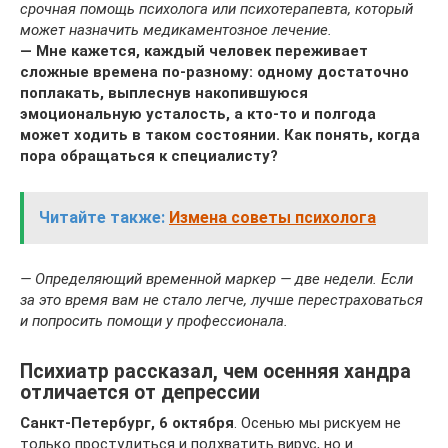
срочная помощь психолога или психотерапевта, который
может назначить медикаментозное лечение.
— Мне кажется, каждый человек переживает
сложные времена по‑разному: одному достаточно
поплакать, выплеснув накопившуюся
эмоциональную усталость, а кто‑то и полгода
может ходить в таком состоянии. Как понять, когда
пора обращаться к специалисту?
Читайте также:
Измена советы психолога
— Определяющий временной маркер — две недели. Если
за это время вам не стало легче, лучше перестраховаться
и попросить помощи у профессионала.
Психиатр рассказал, чем осенняя хандра
отличается от депрессии
Санкт-Петербург, 6 октября
. Осенью мы рискуем не
только простудиться и подхватить вирус, но и