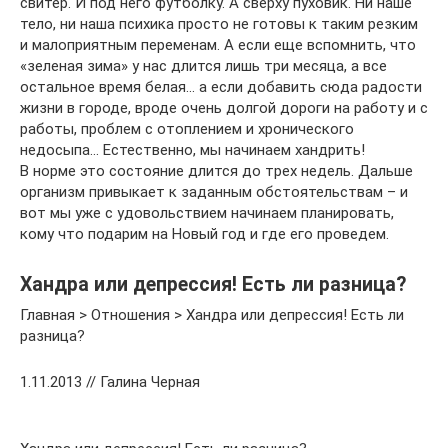
свитер. И под него футболку. А сверху пуховик. Ни наше
тело, ни наша психика просто не готовы к таким резким
и малоприятным переменам. А если еще вспомнить, что
«зеленая зима» у нас длится лишь три месяца, а все
остальное время белая… а если добавить сюда радости
жизни в городе, вроде очень долгой дороги на работу и с
работы, проблем с отоплением и хронического
недосыпа… Естественно, мы начинаем хандрить!
В норме это состояние длится до трех недель. Дальше
организм привыкает к заданным обстоятельствам – и
вот мы уже с удовольствием начинаем планировать,
кому что подарим на Новый год и где его проведем.
Хандра или депрессия! Есть ли разница?
Главная > Отношения > Хандра или депрессия! Есть ли
разница?
1.11.2013 // Галина Черная