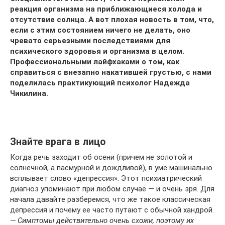
реакция организма на приближающиеся холода и
отсутствие солнца. А вот плохая новость в том, что,
если с этим состоянием ничего не делать, оно
чревато серьезными последствиями для
психического здоровья и организма в целом.
Профессиональными лайфхаками о том, как
справиться с внезапно накатившей грустью, с нами
поделилась практикующий психолог Надежда
Чикилина.
Знайте врага в лицо
Когда речь заходит об осени (причем не золотой и
солнечной, а пасмурной и дождливой), в уме машинально
всплывает слово «депрессия». Этот психиатрический
диагноз упоминают при любом случае — и очень зря. Для
начала давайте разберемся, что же такое классическая
депрессия и почему ее часто путают с обычной хандрой.
— Симптомы действительно очень схожи, поэтому их