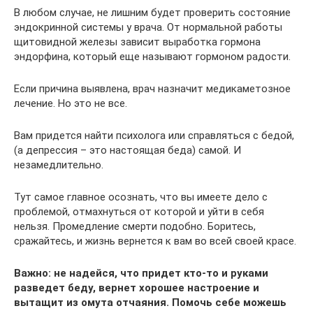
В любом случае, не лишним будет проверить состояние
эндокринной системы у врача. От нормальной работы
щитовидной железы зависит выработка гормона
эндорфина, который еще называют гормоном радости.
Если причина выявлена, врач назначит медикаметозное
лечение. Но это не все.
Вам придется найти психолога или справляться с бедой,
(а депрессия – это настоящая беда) самой. И
незамедлительно.
Тут самое главное осознать, что вы имеете дело с
проблемой, отмахнуться от которой и уйти в себя
нельзя. Промедление смерти подобно. Боритесь,
сражайтесь, и жизнь вернется к вам во всей своей красе.
Важно: не надейся, что придет кто-то и руками
разведет беду, вернет хорошее настроение и
вытащит из омута отчаяния. Помочь себе можешь