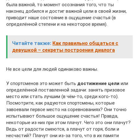
была важной, то момент осознания того, что ты
наконец добился и достиг важной цели в своей жизни,
приводит наше состояние в ощущение счастья (в
определённой степени и на некоторое время).
Читайте также:
Как правильно общаться с
девушкой – секреты построения диалога
Не все цели для людей одинаково важны.
У спортсменов это может быть
достижение цели
или
определённой поставленной задачи: занять призовое
место или стать лучшим (в чём-то, среди кого-то).
Посмотрите, как радуются спортсмены, которые
завоевали первое место на соревнованиях? Они точно
испытывают большое ощущение счастья! Правда,
некоторые из них при этом плачут. Чего это они плачут?
Ведь от радости смеются, а плачут от горя, боли и
несчастий? Плачут они из-за того, что в их памяти