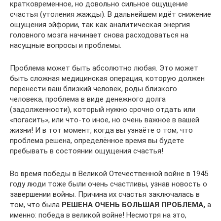
кратковременное, но довольно сильное ощущение
счастья (утоления жажды). В дальнейшем идёт снижение
ощущения эйфории, так как аналитическая энергия
головного мозга начинает снова расходоваться на
насущные вопросы и проблемы.
Проблема может быть абсолютно любая. Это может
быть сложная медицинская операция, которую должен
перенести ваш близкий человек, роды близкого
человека, проблема в виде денежного долга
(задолженности), который нужно срочно отдать или
«погасить», или что-то иное, но очень важное в вашей
жизни! И в тот момент, когда вы узнаёте о том, что
проблема решена, определённое время вы будете
пребывать в состоянии ощущения счастья!
Во время победы в Великой Отечественной войне в 1945
году люди тоже были очень счастливы, узнав новость о
завершении войны. Причина их счастья заключалась в
том, что была
РЕШЕНА ОЧЕНЬ БОЛЬШАЯ ПРОБЛЕМА,
а
именно: победа в великой войне! Несмотря на это,