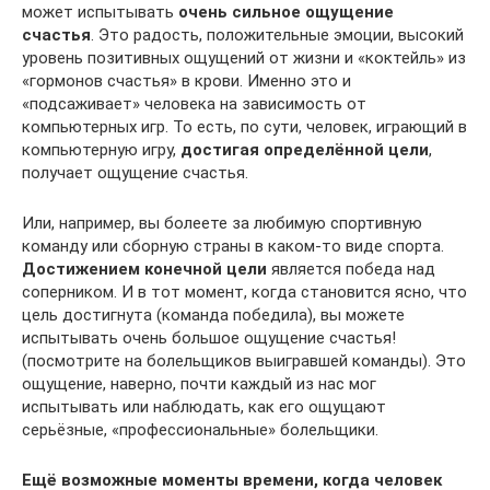
может испытывать
очень сильное ощущение
счастья
. Это радость, положительные эмоции, высокий
уровень позитивных ощущений от жизни и «коктейль» из
«гормонов счастья» в крови. Именно это и
«подсаживает» человека на зависимость от
компьютерных игр. То есть, по сути, человек, играющий в
компьютерную игру,
достигая определённой цели
,
получает ощущение счастья.
Или, например, вы болеете за любимую спортивную
команду или сборную страны в каком-то виде спорта.
Достижением конечной цели
является победа над
соперником. И в тот момент, когда становится ясно, что
цель достигнута (команда победила), вы можете
испытывать очень большое ощущение счастья!
(посмотрите на болельщиков выигравшей команды). Это
ощущение, наверно, почти каждый из нас мог
испытывать или наблюдать, как его ощущают
серьёзные, «профессиональные» болельщики.
Ещё возможные моменты времени, когда человек