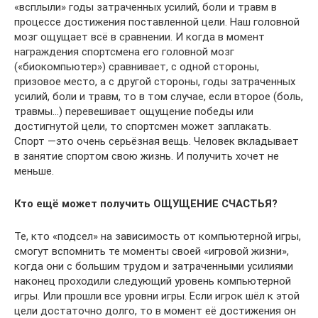
«всплыли» годы затраченных усилий, боли и травм в
процессе достижения поставленной цели. Наш головной
мозг ощущает всё в сравнении. И когда в момент
награждения спортсмена его головной мозг
(«биокомпьютер») сравнивает, с одной стороны,
призовое место, а с другой стороны, годы затраченных
усилий, боли и травм, то в том случае, если второе (боль,
травмы…) перевешивает ощущение победы или
достигнутой цели, то спортсмен может заплакать.
Спорт —это очень серьёзная вещь. Человек вкладывает
в занятие спортом свою жизнь. И получить хочет не
меньше.
Кто ещё может получить ОЩУЩЕНИЕ СЧАСТЬЯ?
Те, кто «подсел» на зависимость от компьютерной игры,
смогут вспомнить те моменты своей «игровой жизни»,
когда они с большим трудом и затраченными усилиями
наконец проходили следующий уровень компьютерной
игры. Или прошли все уровни игры. Если игрок шёл к этой
цели достаточно долго, то в момент её достижения он