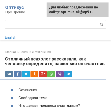
Перейти
Оптикус
Для любых предложений по
к
Про зрение
сайту: optimus-nk@cp9.ru
контенту
Поиск:
English
Главная
»
Болезни и отклонения
Столичный психолог рассказала, как
человеку определить, насколько он счастлив
Сочинения
Свободная тема
Что делает человека счастливым?