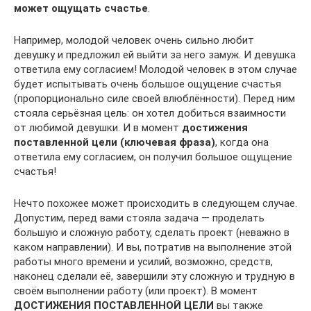
может ощущать счастье
.
Например, молодой человек очень сильно любит
девушку и предложил ей выйти за него замуж. И девушка
ответила ему согласием! Молодой человек в этом случае
будет испытывать очень большое ощущение счастья
(пропорционально силе своей влюблённости). Перед ним
стояла серьёзная цель: он хотел добиться взаимности
от любимой девушки. И в момент
достижения
поставленной цели (ключевая фраза)
, когда она
ответила ему согласием, он получил большое ощущение
счастья!
Нечто похожее может происходить в следующем случае.
Допустим, перед вами стояла задача — проделать
большую и сложную работу, сделать проект (неважно в
каком направлении). И вы, потратив на выполнение этой
работы много времени и усилий, возможно, средств,
наконец сделали её, завершили эту сложную и трудную в
своём выполнении работу (или проект). В момент
ДОСТИЖЕНИЯ ПОСТАВЛЕННОЙ ЦЕЛИ
вы также