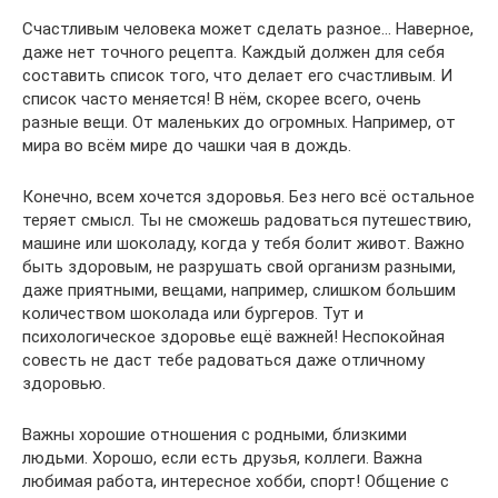
Счастливым человека может сделать разное… Наверное,
даже нет точного рецепта. Каждый должен для себя
составить список того, что делает его счастливым. И
список часто меняется! В нём, скорее всего, очень
разные вещи. От маленьких до огромных. Например, от
мира во всём мире до чашки чая в дождь.
Конечно, всем хочется здоровья. Без него всё остальное
теряет смысл. Ты не сможешь радоваться путешествию,
машине или шоколаду, когда у тебя болит живот. Важно
быть здоровым, не разрушать свой организм разными,
даже приятными, вещами, например, слишком большим
количеством шоколада или бургеров. Тут и
психологическое здоровье ещё важней! Неспокойная
совесть не даст тебе радоваться даже отличному
здоровью.
Важны хорошие отношения с родными, близкими
людьми. Хорошо, если есть друзья, коллеги. Важна
любимая работа, интересное хобби, спорт! Общение с