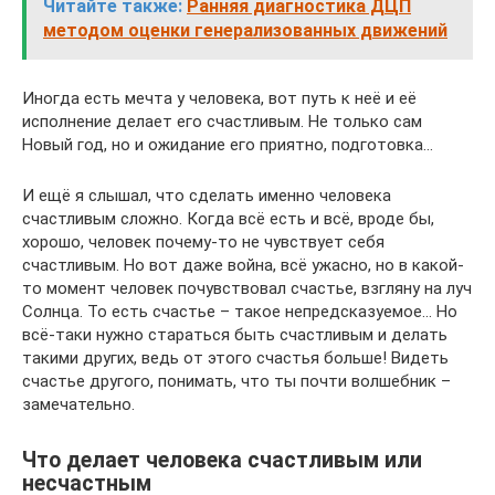
Читайте также:
Ранняя диагностика ДЦП
методом оценки генерализованных движений
Иногда есть мечта у человека, вот путь к неё и её
исполнение делает его счастливым. Не только сам
Новый год, но и ожидание его приятно, подготовка…
И ещё я слышал, что сделать именно человека
счастливым сложно. Когда всё есть и всё, вроде бы,
хорошо, человек почему-то не чувствует себя
счастливым. Но вот даже война, всё ужасно, но в какой-
то момент человек почувствовал счастье, взгляну на луч
Солнца. То есть счастье – такое непредсказуемое… Но
всё-таки нужно стараться быть счастливым и делать
такими других, ведь от этого счастья больше! Видеть
счастье другого, понимать, что ты почти волшебник –
замечательно.
Что делает человека счастливым или
несчастным