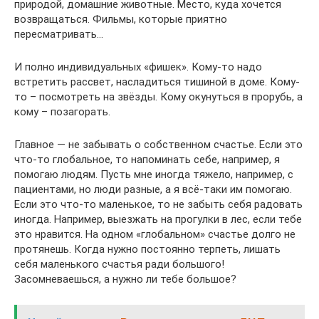
природой, домашние животные. Место, куда хочется
возвращаться. Фильмы, которые приятно
пересматривать…
И полно индивидуальных «фишек». Кому-то надо
встретить рассвет, насладиться тишиной в доме. Кому-
то – посмотреть на звёзды. Кому окунуться в прорубь, а
кому – позагорать.
Главное — не забывать о собственном счастье. Если это
что-то глобальное, то напоминать себе, например, я
помогаю людям. Пусть мне иногда тяжело, например, с
пациентами, но люди разные, а я всё-таки им помогаю.
Если это что-то маленькое, то не забыть себя радовать
иногда. Например, выезжать на прогулки в лес, если тебе
это нравится. На одном «глобальном» счастье долго не
протянешь. Когда нужно постоянно терпеть, лишать
себя маленького счастья ради большого!
Засомневаешься, а нужно ли тебе большое?