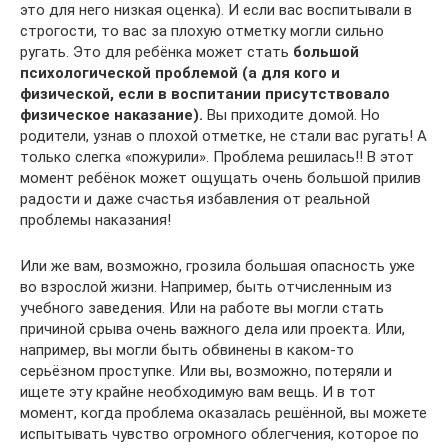
это для него низкая оценка). И если вас воспитывали в
строгости, то вас за плохую отметку могли сильно
ругать. Это для ребёнка может стать
большой
психологической проблемой (а для кого и
физической, если в воспитании присутствовало
физическое наказание).
Вы приходите домой. Но
родители, узнав о плохой отметке, не стали вас ругать! А
только слегка «пожурили». Проблема решилась!! В этот
момент ребёнок может ощущать очень большой прилив
радости и даже счастья избавления от реальной
проблемы наказания!
Или же вам, возможно, грозила большая опасность уже
во взрослой жизни. Например, быть отчисленным из
учебного заведения. Или на работе вы могли стать
причиной срыва очень важного дела или проекта. Или,
например, вы могли быть обвинены в каком-то
серьёзном проступке. Или вы, возможно, потеряли и
ищете эту крайне необходимую вам вещь. И в тот
момент, когда проблема оказалась решённой, вы можете
испытывать чувство огромного облегчения, которое по