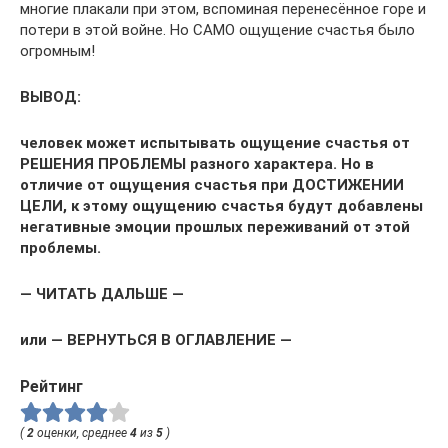
многие плакали при этом, вспоминая перенесённое горе и
потери в этой войне. Но САМО ощущение счастья было
огромным!
ВЫВОД:
человек может испытывать ощущение счастья от
РЕШЕНИЯ ПРОБЛЕМЫ
разного характера. Но в
отличие от ощущения счастья при
ДОСТИЖЕНИИ
ЦЕЛИ
, к этому ощущению счастья будут добавлены
негативные эмоции прошлых переживаний от этой
проблемы.
— ЧИТАТЬ ДАЛЬШЕ —
или
— ВЕРНУТЬСЯ В ОГЛАВЛЕНИЕ —
Рейтинг
(
2
оценки, среднее
4
из
5
)