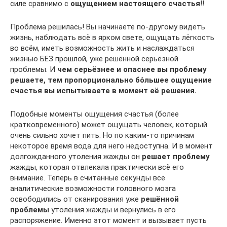
силе сравнимо с
ощущением настоящего счастья
!!
Проблема решилась! Вы начинаете по-другому видеть
жизнь, наблюдать всё в ярком свете, ощущать лёгкость
во всём, иметь возможность жить и наслаждаться
жизнью БЕЗ прошлой, уже решённой серьёзной
проблемы. И
чем серьёзнее и опаснее вы проблему
решаете, тем пропорционально бо́льшее ощущение
счастья вы испытываете в момент её решения.
Подобные моменты ощущения счастья (более
кратковременного) может ощущать человек, который
очень сильно хочет пить. Но по каким-то причинам
некоторое время вода для него недоступна. И в момент
долгожданного утоления жажды он
решает проблему
жажды, которая отвлекала практически всё его
внимание. Теперь в считанные секунды все
аналитические возможности головного мозга
освободились от сканирования уже
решённой
проблемы
утоления жажды и вернулись в его
распоряжение. Именно этот момент и вызывает пусть