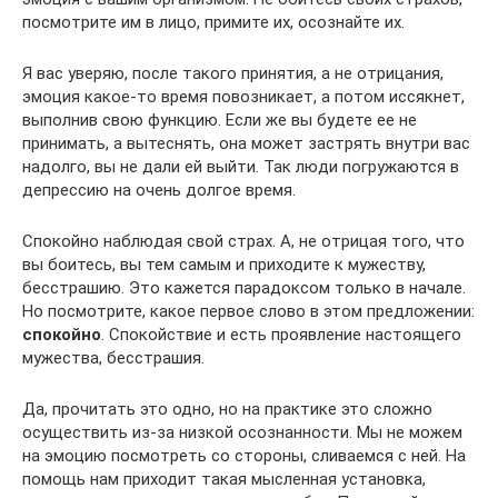
посмотрите им в лицо, примите их, осознайте их.
Я вас уверяю, после такого принятия, а не отрицания,
эмоция какое-то время повозникает, а потом иссякнет,
выполнив свою функцию. Если же вы будете ее не
принимать, а вытеснять, она может застрять внутри вас
надолго, вы не дали ей выйти. Так люди погружаются в
депрессию на очень долгое время.
Спокойно наблюдая свой страх. А, не отрицая того, что
вы боитесь, вы тем самым и приходите к мужеству,
бесстрашию. Это кажется парадоксом только в начале.
Но посмотрите, какое первое слово в этом предложении:
спокойно
. Спокойствие и есть проявление настоящего
мужества, бесстрашия.
Да, прочитать это одно, но на практике это сложно
осуществить из-за низкой осознанности. Мы не можем
на эмоцию посмотреть со стороны, сливаемся с ней. На
помощь нам приходит такая мысленная установка,