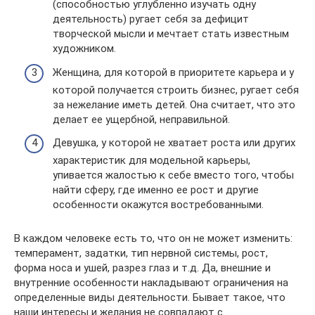
(способностью углубленно изучать одну
деятельность) ругает себя за дефицит
творческой мысли и мечтает стать известным
художником.
Женщина, для которой в приоритете карьера и у
которой получается строить бизнес, ругает себя
за нежелание иметь детей. Она считает, что это
делает ее ущербной, неправильной.
Девушка, у которой не хватает роста или других
характеристик для модельной карьеры,
упивается жалостью к себе вместо того, чтобы
найти сферу, где именно ее рост и другие
особенности окажутся востребованными.
В каждом человеке есть то, что он не может изменить:
темперамент, задатки, тип нервной системы, рост,
форма носа и ушей, разрез глаз и т.д. Да, внешние и
внутренние особенности накладывают ограничения на
определенные виды деятельности. Бывает такое, что
наши интересы и желания не совпадают с