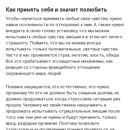
Как принять себя и значит полюбить
Чтобы научиться принимать любые свои чувства, нужен
навык осознанности по отношению к ним. А также нужно
внедрить в свою голову установку, что мы можем
испытывать любые чувства, эмоции и в этом нет ничего
страшного. Поймите, что мы не можем всегда
испытывать только положительные, светлые чувства.
Часто в нас проявляется страх, негатив, злость, обида.
Все это срабатывают эгозащитные механизмы, как
реакция со стороны враждебного отношения
окружающего мира, людей.
Психика защищается, это естественно, это нужно
организму. Но это не должно быть слишком долгим, не
должно продолжаться, когда стрессовая ситуация уже
прошла. Человеку же свойственно накручивать и
продолжать испытывать отрицательные эмоции после
того, как они уже не нужны и будут причинять только
вред, разрушая организм. Поэтому позвольте
отрицательным проявлениям психики проявиться, не