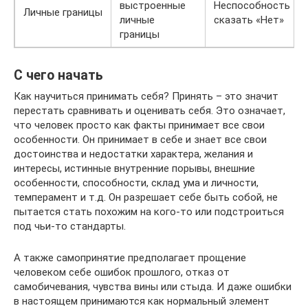
выстроенные
Неспособность
Личные границы
личные
сказать «Нет»
границы
С чего начать
Как научиться принимать себя? Принять – это значит
перестать сравнивать и оценивать себя. Это означает,
что человек просто как факты принимает все свои
особенности. Он принимает в себе и знает все свои
достоинства и недостатки характера, желания и
интересы, истинные внутренние порывы, внешние
особенности, способности, склад ума и личности,
темперамент и т.д. Он разрешает себе быть собой, не
пытается стать похожим на кого-то или подстроиться
под чьи-то стандарты.
А также самопринятие предполагает прощение
человеком себе ошибок прошлого, отказ от
самобичевания, чувства вины или стыда. И даже ошибки
в настоящем принимаются как нормальный элемент