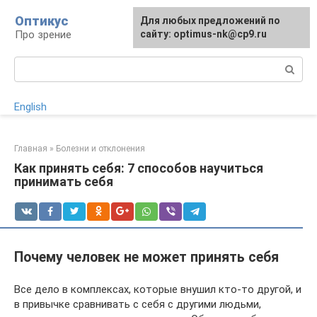
Перейти
Оптикус
Для любых предложений по
к
Про зрение
сайту: optimus-nk@cp9.ru
контенту
Поиск:
English
Главная
»
Болезни и отклонения
Как принять себя: 7 способов научиться
принимать себя
Почему человек не может принять себя
Все дело в комплексах, которые внушил кто-то другой, и
в привычке сравнивать с себя с другими людьми,