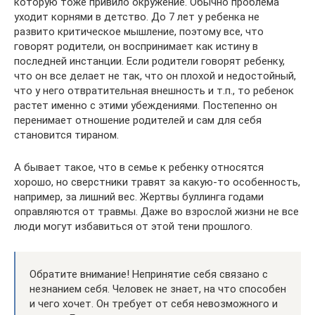
которую тоже привило окружение. Обычно проблема
уходит корнями в детство. До 7 лет у ребенка не
развито критическое мышление, поэтому все, что
говорят родители, он воспринимает как истину в
последней инстанции. Если родители говорят ребенку,
что он все делает не так, что он плохой и недостойный,
что у него отвратительная внешность и т.п., то ребенок
растет именно с этими убеждениями. Постепенно он
перенимает отношение родителей и сам для себя
становится тираном.
А бывает такое, что в семье к ребенку относятся
хорошо, но сверстники травят за какую-то особенность,
например, за лишний вес. Жертвы буллинга годами
оправляются от травмы. Даже во взрослой жизни не все
люди могут избавиться от этой тени прошлого.
Обратите внимание! Непринятие себя связано с
незнанием себя. Человек не знает, на что способен
и чего хочет. Он требует от себя невозможного и