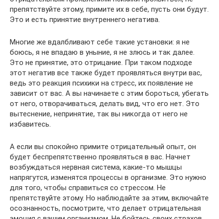
препятствуйте этому, примите их в себе, пусть они будут.
Это и есть принятие внутреннего негатива.
Многие же вдалбливают себе такие установки: я не
боюсь, я не впадаю в уныние, я не злюсь и так далее.
Это не принятие, это отрицание. При таком подходе
этот негатив все также будет проявляться внутри вас,
ведь это реакция психики на стресс, их появление не
зависит от вас. А вы начинаете с этим бороться, убегать
от него, отворачиваться, делать вид, что его нет. Это
вытеснение, непринятие, так вы никогда от него не
избавитесь.
А если вы спокойно примите отрицательный опыт, он
будет беспрепятственно проявляться в вас. Начнет
возбуждаться нервная система, какие-то мышцы
напрягутся, изменятся процессы в организме. Это нужно
для того, чтобы справиться со стрессом. Не
препятствуйте этому. Но наблюдайте за этим, включайте
осознанность, посмотрите, что делает отрицательная
эмоция с вашим организмом. Не бойтесь своих страхов,