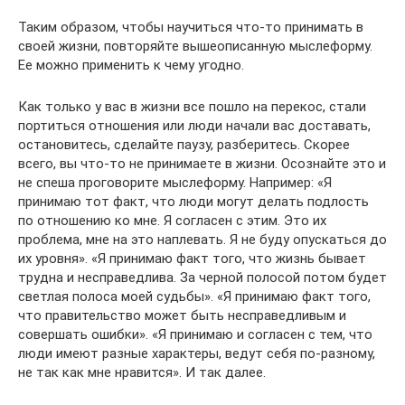
Таким образом, чтобы научиться что-то принимать в
своей жизни, повторяйте вышеописанную мыслеформу.
Ее можно применить к чему угодно.
Как только у вас в жизни все пошло на перекос, стали
портиться отношения или люди начали вас доставать,
остановитесь, сделайте паузу, разберитесь. Скорее
всего, вы что-то не принимаете в жизни. Осознайте это и
не спеша проговорите мыслеформу. Например: «Я
принимаю тот факт, что люди могут делать подлость
по отношению ко мне. Я согласен с этим. Это их
проблема, мне на это наплевать. Я не буду опускаться до
их уровня». «Я принимаю факт того, что жизнь бывает
трудна и несправедлива. За черной полосой потом будет
светлая полоса моей судьбы». «Я принимаю факт того,
что правительство может быть несправедливым и
совершать ошибки». «Я принимаю и согласен с тем, что
люди имеют разные характеры, ведут себя по-разному,
не так как мне нравится». И так далее.