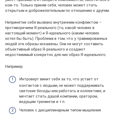
ком-то. Только приняв себя, человек может стать
открытым и доброжелательным по отношению к другим.
Непринятие себя вызвано внутренним конфликтом –
противоречием Я-реального (то, какой человек в
настоящий момент) и Я-идеального (каким человек
хотел бы быть). Проблема в том, что у травмированных
людей эти образы искажены. Они не могут составить
объективный образ Я-реального и создают
недостижимый конкретно для них образ Я-идеального.
Например:
Интроверт винит себя за то, что устает от
контактов с людьми, не может поддерживать
светские беседы или работать в коллективе, и
мечтает стать душой компании, оратором,
ведущим тренингов и т.п.
Человек с дисциплинарным типом мышления