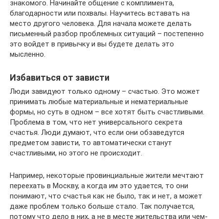
знакомого. Начинайте общение с комплимента,
благодарности или похвалы. Научитесь вставать на
место другого человека. Для начала можете делать
письменный разбор проблемных ситуаций – постепенно
это войдет в привычку и вы будете делать это
мысленно.
Избавиться от зависти
Люди завидуют только одному – счастью. Это может
принимать любые материальные и нематериальные
формы, но суть в одном – все хотят быть счастливыми.
Проблема в том, что нет универсального секрета
счастья. Люди думают, что если они обзаведутся
предметом зависти, то автоматически станут
счастливыми, но этого не происходит.
Например, некоторые провинциальные жители мечтают
переехать в Москву, а когда им это удается, то они
понимают, что счастья как не было, так и нет, а может
даже проблем только больше стало. Так получается,
потому что дело в них, а не в месте жительства или чем-