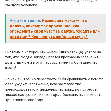
здесь свои уроки и задачи и они индивидуальны для
каждого человека.
Читайте также:
Разлюбила мужа — что
делать, почему так произошло, как
определить свои чувства к мужу, уходить или
остаться? Как вернуть любовь к мужу?
Система, в которой мы живём (или матрица), устроена
так, что людям закладывается программа сравнения
друг с другом и в этот абсурд втянуто большинство
людей.
Но как вы только перестаёте себя сравнивать с кем-то,
у вас уходит напряжение, исчезает чувство
превосходства или униженности, покидают стрессы,
плохое настроение и некоторые болезни, вы начинаете
чувствовать свободу.