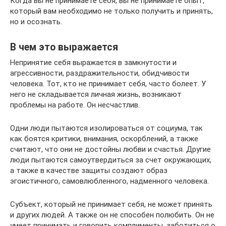
Когда вы не принимаете себя, вы не принимаете опыт,
который вам необходимо не только получить и принять,
но и осознать.
В чем это выражается
Непринятие себя выражается в замкнутости и
агрессивности, раздражительности, обидчивости
человека. Тот, кто не принимает себя, часто болеет. У
него не складывается личная жизнь, возникают
проблемы на работе. Он несчастлив.
Одни люди пытаются изолироваться от социума, так
как боятся критики, внимания, оскорблений, а также
считают, что они не достойны любви и счастья. Другие
люди пытаются самоутвердиться за счет окружающих,
а также в качестве защиты создают образ
эгоистичного, самовлюбленного, надменного человека.
Субъект, который не принимает себя, не может принять
и других людей. А также он не способен полюбить. Он не
умеет принимать и говорить комплименты, заботиться о