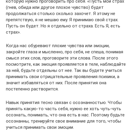
которую нужно проговорить про себя. «Пусть мой страх
(гнев, обида или другое плохое чувство) будет
продолжаться столько сколько захочет. Я этому не
препятствую, я не мешаю ему. Я принимаю свой страх.
Пусть он будет. Но я отдельно от страха. Есть Я, есть
страх».
Когда нас обуревают плохие чувства или эмоции,
закройте глаза и мысленно, про себя, не спеша, понимая
смысл этих слов, проговорите эти слова. После этого
посмотрите, как эмоция проявляется в теле, наблюдайте
за ней, будьте отдельны от нее. Так вы будете учиться
принимать свои отрицательные проявления психики, а
значит избавляться от них. После принятия она
постепенно растворится.
Навык принятия тесно связан с осознанностью. Чтобы
принять какую-то часть себя, нужно ее хоть чуть-чуть
осознать, понимать, что она есть в нас. Поэтому будьте
осознанны, тренируйте свое внимание для того, чтобы
учиться принимать свои эмоции.