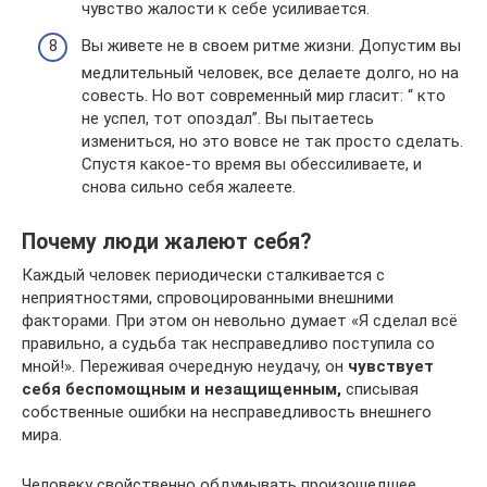
чувство жалости к себе усиливается.
Вы живете не в своем ритме жизни. Допустим вы
медлительный человек, все делаете долго, но на
совесть. Но вот современный мир гласит: “ кто
не успел, тот опоздал”. Вы пытаетесь
измениться, но это вовсе не так просто сделать.
Спустя какое-то время вы обессиливаете, и
снова сильно себя жалеете.
Почему люди жалеют себя?
Каждый человек периодически сталкивается с
неприятностями, спровоцированными внешними
факторами. При этом он невольно думает «Я сделал всё
правильно, а судьба так несправедливо поступила со
мной!». Переживая очередную неудачу, он
чувствует
себя беспомощным и незащищенным,
списывая
собственные ошибки на несправедливость внешнего
мира.
Человеку свойственно обдумывать произошедшее,