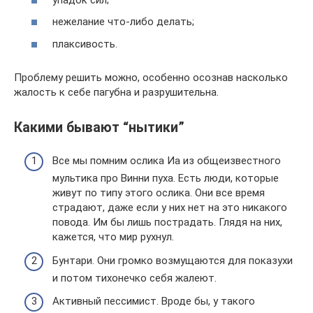
нежелание что-либо делать;
плаксивость.
Проблему решить можно, особенно осознав насколько
жалость к себе пагубна и разрушительна.
Какими бывают “нытики”
Все мы помним ослика Иа из общеизвестного
мультика про Винни пуха. Есть люди, которые
живут по типу этого ослика. Они все время
страдают, даже если у них нет на это никакого
повода. Им бы лишь пострадать. Глядя на них,
кажется, что мир рухнул.
Бунтари. Они громко возмущаются для показухи
и потом тихонечко себя жалеют.
Активный пессимист. Вроде бы, у такого