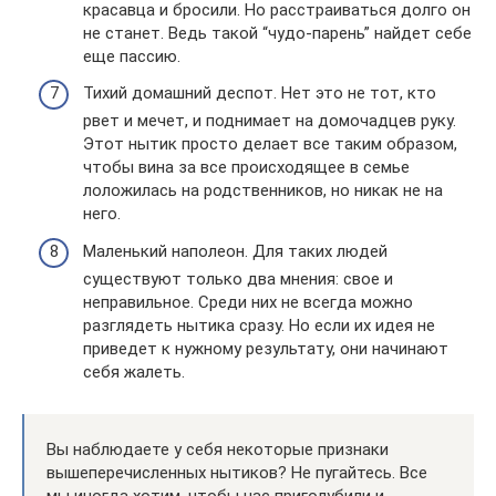
красавца и бросили. Но расстраиваться долго он
не станет. Ведь такой “чудо-парень” найдет себе
еще пассию.
Тихий домашний деспот. Нет это не тот, кто
рвет и мечет, и поднимает на домочадцев руку.
Этот нытик просто делает все таким образом,
чтобы вина за все происходящее в семье
лоложилась на родственников, но никак не на
него.
Маленький наполеон. Для таких людей
существуют только два мнения: свое и
неправильное. Среди них не всегда можно
разглядеть нытика сразу. Но если их идея не
приведет к нужному результату, они начинают
себя жалеть.
Вы наблюдаете у себя некоторые признаки
вышеперечисленных нытиков? Не пугайтесь. Все
мы иногда хотим, чтобы нас приголубили и