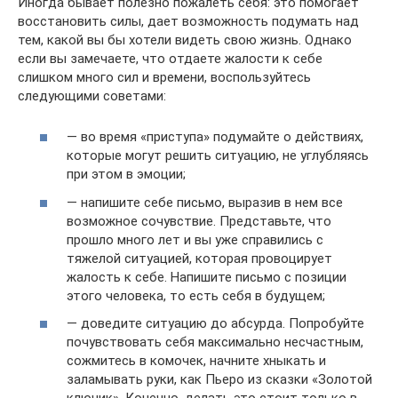
Иногда бывает полезно пожалеть себя: это помогает
восстановить силы, дает возможность подумать над
тем, какой вы бы хотели видеть свою жизнь. Однако
если вы замечаете, что отдаете жалости к себе
слишком много сил и времени, воспользуйтесь
следующими советами:
— во время «приступа» подумайте о действиях,
которые могут решить ситуацию, не углубляясь
при этом в эмоции;
— напишите себе письмо, выразив в нем все
возможное сочувствие. Представьте, что
прошло много лет и вы уже справились с
тяжелой ситуацией, которая провоцирует
жалость к себе. Напишите письмо с позиции
этого человека, то есть себя в будущем;
— доведите ситуацию до абсурда. Попробуйте
почувствовать себя максимально несчастным,
сожмитесь в комочек, начните хныкать и
заламывать руки, как Пьеро из сказки «Золотой