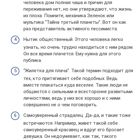
человека дом полная чаша и причин для
переживания нет, но они утверждают, что жизнь
их плоха. Помните, механика Зеленок или
мультика “Тайна третьей планеты”. Вот он как
раз представитель активного пессимиста.
Нытик общественный. Этого человека легко
узнать, но очень трудно находиться с ним рядом.
Он все время плачется. Ему нужна для этого
публика.
“Жилетка для плача”. Такой термин подходит для
тех, кто притягивает себе подобных. Ведь
вместе плакаться куда веселее. Такие люди не
общаются с сильными и всесторонне развитыми
личностями, ведь у них все хорошо и с ними
совершенно не о чем поговорить.
Самоуверенный страдалец. Да-да, и такие тоже
встречаются. Например, живет такой себе
самоуверенный красавец и вдруг его бросает
девушка. Он недоумевает, как так, такого