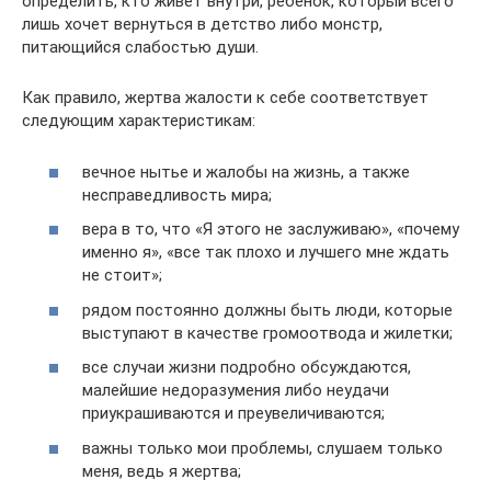
определить, кто живет внутри, ребенок, который всего
лишь хочет вернуться в детство либо монстр,
питающийся слабостью души.
Как правило, жертва жалости к себе соответствует
следующим характеристикам:
вечное нытье и жалобы на жизнь, а также
несправедливость мира;
вера в то, что «Я этого не заслуживаю», «почему
именно я», «все так плохо и лучшего мне ждать
не стоит»;
рядом постоянно должны быть люди, которые
выступают в качестве громоотвода и жилетки;
все случаи жизни подробно обсуждаются,
малейшие недоразумения либо неудачи
приукрашиваются и преувеличиваются;
важны только мои проблемы, слушаем только
меня, ведь я жертва;