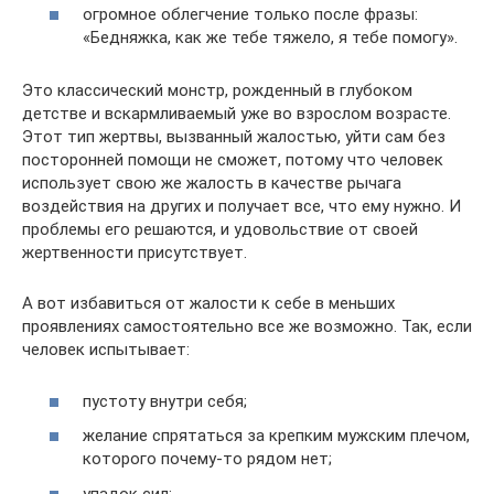
огромное облегчение только после фразы:
«Бедняжка, как же тебе тяжело, я тебе помогу».
Это классический монстр, рожденный в глубоком
детстве и вскармливаемый уже во взрослом возрасте.
Этот тип жертвы, вызванный жалостью, уйти сам без
посторонней помощи не сможет, потому что человек
использует свою же жалость в качестве рычага
воздействия на других и получает все, что ему нужно. И
проблемы его решаются, и удовольствие от своей
жертвенности присутствует.
А вот избавиться от жалости к себе в меньших
проявлениях самостоятельно все же возможно. Так, если
человек испытывает:
пустоту внутри себя;
желание спрятаться за крепким мужским плечом,
которого почему-то рядом нет;
упадок сил;