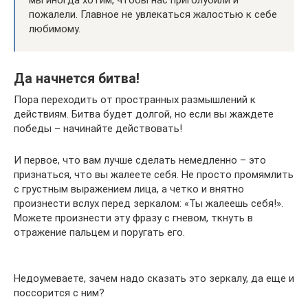
пожалели. Главное не увлекаться жалостью к себе
любимому.
Да начнется битва!
Пора переходить от пространных размышлений к
действиям. Битва будет долгой, но если вы жаждете
победы – начинайте действовать!
И первое, что вам лучше сделать немедленно – это
признаться, что вы жалеете себя. Не просто промямлить
с грустным выражением лица, а четко и внятно
произнести вслух перед зеркалом: «Ты жалеешь себя!».
Можете произнести эту фразу с гневом, ткнуть в
отражение пальцем и поругать его.
Недоумеваете, зачем надо сказать это зеркалу, да еще и
поссорится с ним?