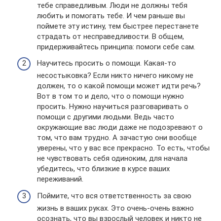
тебе справедливым. Люди не должны тебя
любить и помогать тебе. И чем раньше вы
поймете эту истину, тем быстрее перестанете
страдать от несправедливости. В общем,
придерживайтесь принципа: помоги себе сам.
Научитесь просить о помощи. Какая-то
несостыковка? Если никто ничего никому не
должен, то о какой помощи может идти речь?
Вот в том то и дело, что о помощи нужно
просить. Нужно научиться разговаривать о
помощи с другими людьми. Ведь часто
окружающие вас люди даже не подозревают о
том, что вам трудно. А зачастую они вообще
уверены, что у вас все прекрасно. То есть, чтобы
не чувствовать себя одиноким, для начала
убедитесь, что близкие в курсе ваших
переживаний.
Поймите, что вся ответственность за свою
жизнь в ваших руках. Это очень-очень важно
осознать, что вы взрослый человек и никто не