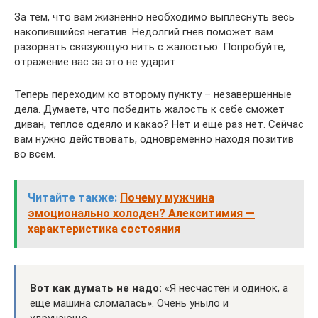
За тем, что вам жизненно необходимо выплеснуть весь
накопившийся негатив. Недолгий гнев поможет вам
разорвать связующую нить с жалостью. Попробуйте,
отражение вас за это не ударит.
Теперь переходим ко второму пункту – незавершенные
дела. Думаете, что победить жалость к себе сможет
диван, теплое одеяло и какао? Нет и еще раз нет. Сейчас
вам нужно действовать, одновременно находя позитив
во всем.
Читайте также:
Почему мужчина
эмоционально холоден? Алекситимия —
характеристика состояния
Вот как думать не надо:
«Я несчастен и одинок, а
еще машина сломалась». Очень уныло и
удручающе.