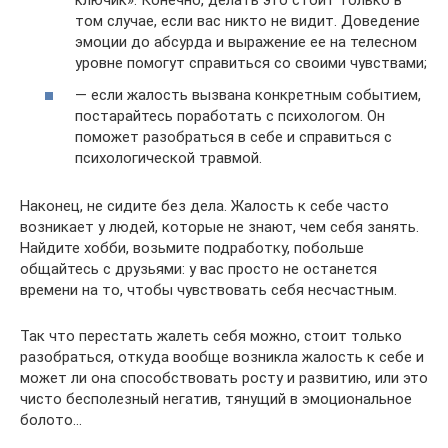
ключик». Конечно, делать это стоит только в
том случае, если вас никто не видит. Доведение
эмоции до абсурда и выражение ее на телесном
уровне помогут справиться со своими чувствами;
— если жалость вызвана конкретным событием,
постарайтесь поработать с психологом. Он
поможет разобраться в себе и справиться с
психологической травмой.
Наконец, не сидите без дела. Жалость к себе часто
возникает у людей, которые не знают, чем себя занять.
Найдите хобби, возьмите подработку, побольше
общайтесь с друзьями: у вас просто не останется
времени на то, чтобы чувствовать себя несчастным.
Так что перестать жалеть себя можно, стоит только
разобраться, откуда вообще возникла жалость к себе и
может ли она способствовать росту и развитию, или это
чисто бесполезный негатив, тянущий в эмоциональное
болото…