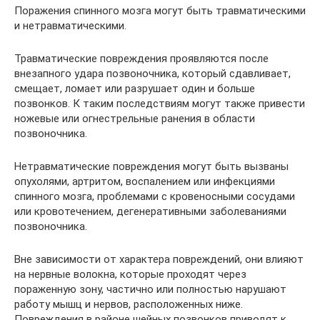
Поражения спинного мозга могут быть травматическими
и нетравматическими.
Травматические повреждения проявляются после
внезапного удара позвоночника, который сдавливает,
смещает, ломает или разрушает один и больше
позвонков. К таким последствиям могут также привести
ножевые или огнестрельные ранения в области
позвоночника.
Нетравматические повреждения могут быть вызваны
опухолями, артритом, воспалением или инфекциями
спинного мозга, проблемами с кровеносными сосудами
или кровотечением, дегенеративными заболеваниями
позвоночника.
Вне зависимости от характера повреждений, они влияют
на нервные волокна, которые проходят через
пораженную зону, частично или полностью нарушают
работу мышц и нервов, расположенных ниже.
Повреждения в районе шейных позвонков приводят к