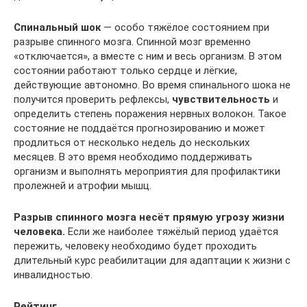
Спинальный шок
— особо тяжёлое состоянием при
разрыве спинного мозга. Спинной мозг временно
«отключается», а вместе с ним и весь организм. В этом
состоянии работают только сердце и лёгкие,
действующие автономно. Во время спинального шока не
получится проверить рефлексы,
чувствительность
и
определить степень поражения нервных волокон. Такое
состояние не поддаётся прогнозированию и может
продлиться от несколько недель до нескольких
месяцев. В это время необходимо поддерживать
организм и выполнять мероприятия для профилактики
пролежней и атрофии мышц.
Разрыв спинного мозга несёт прямую угрозу жизни
человека.
Если же наиболее тяжёлый период удаётся
пережить, человеку необходимо будет проходить
длительный курс реабилитации для адаптации к жизни с
инвалидностью.
Рейтинг