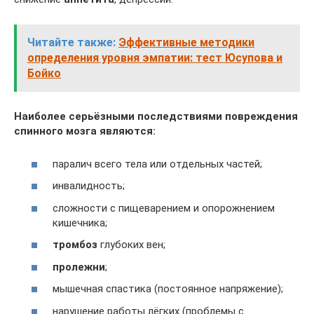
Читайте также:
Эффективные методики
определения уровня эмпатии: тест Юсупова и
Бойко
Наиболее серьёзными последствиями повреждения
спинного мозга являются:
паралич всего тела или отдельных частей;
инвалидность;
сложности с пищеварением и опорожнением
кишечника;
тромбоз
глубоких вен;
пролежни
;
мышечная спастика (постоянное напряжение);
нарушение работы лёгких (проблемы с