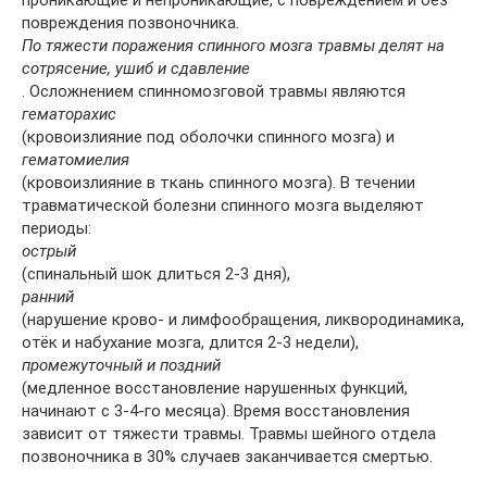
проникающие и непроникающие, с повреждением и без
повреждения позвоночника.
По тяжести поражения спинного мозга травмы делят на
сотрясение, ушиб и сдавление
. Осложнением спинномозговой травмы являются
гематорахис
(кровоизлияние под оболочки спинного мозга) и
гематомиелия
(кровоизлияние в ткань спинного мозга). В течении
травматической болезни спинного мозга выделяют
периоды:
острый
(спинальный шок длиться 2-3 дня),
ранний
(нарушение крово- и лимфообращения, ликвородинамика,
отёк и набухание мозга, длится 2-3 недели),
промежуточный и поздний
(медленное восстановление нарушенных функций,
начинают с 3-4-го месяца). Время восстановления
зависит от тяжести травмы. Травмы шейного отдела
позвоночника в 30% случаев заканчивается смертью.