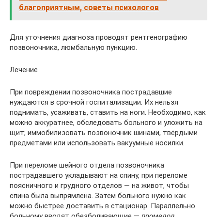
благоприятным, советы психологов
Для уточнения диагноза проводят рентгенографию
позвоночника, люмбальную пункцию.
Лечение
При повреждении позвоночника пострадавшие
нуждаются в срочной госпитализации. Их нельзя
поднимать, усаживать, ставить на ноги. Необходимо, как
можно аккуратнее, обследовать больного и уложить на
щит; иммобилизовать позвоночник шинами, твёрдыми
предметами или использовать вакуумные носилки.
При переломе шейного отдела позвоночника
пострадавшего укладывают на спину, при переломе
поясничного и грудного отделов — на живот, чтобы
спина была выпрямлена. Затем больного нужно как
можно быстрее доставить в стационар. Параллельно
больному вводят обезболивающие —
промедол,