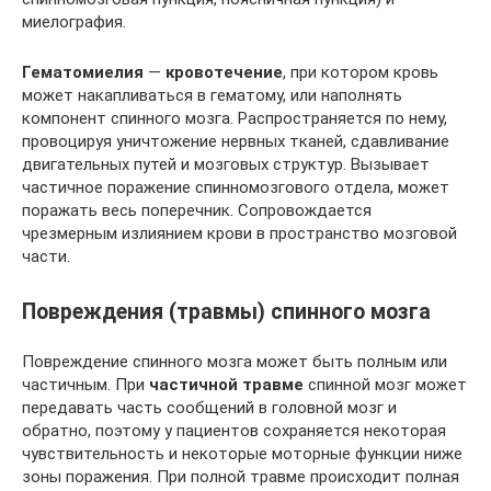
миелография.
Гематомиелия
—
кровотечение
, при котором кровь
может накапливаться в гематому, или наполнять
компонент спинного мозга. Распространяется по нему,
провоцируя уничтожение нервных тканей, сдавливание
двигательных путей и мозговых структур. Вызывает
частичное поражение спинномозгового отдела, может
поражать весь поперечник. Сопровождается
чрезмерным излиянием крови в пространство мозговой
части.
Повреждения (травмы) спинного мозга
Повреждение спинного мозга может быть полным или
частичным. При
частичной травме
спинной мозг может
передавать часть сообщений в головной мозг и
обратно, поэтому у пациентов сохраняется некоторая
чувствительность и некоторые моторные функции ниже
зоны поражения. При полной травме происходит полная