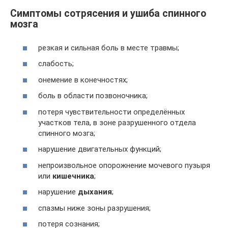
Симптомы сотрясения и ушиба спинного
мозга
резкая и сильная боль в месте травмы;
слабость;
онемение в конечностях;
боль в области позвоночника;
потеря чувствительности определённых
участков тела, в зоне разрушенного отдела
спинного мозга;
нарушение двигательных функций;
непроизвольное опорожнение мочевого пузыря
или
кишечника
;
нарушение
дыхания
;
спазмы ниже зоны разрушения;
потеря сознания;