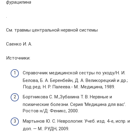
фурацилина
.
См. травмы центральной нервной системы
Саенко И. А.
Источники:
Справочник медицинской сестры по уходу/Н. И.
Белова, Б. А. Беренбейн, Д. А. Великорецкий и др.;
Под ред. Н. Р. Палеева.- М.: Медицина, 1989.
Бортникова С. М.,Зубахина Т. В. Нервные и
психические болезни. Серия ‘Медицина для вас’.
Ростов н/Д: Феникс, 2000.
Мартынов Ю. С. Неврология: Учеб. изд. 4-е, испр. и
доп. — М.: РУДН, 2009.