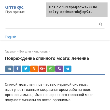
Перейти
Оптикус
Для любых предложений по
к
Про зрение
сайту: optimus-nk@cp9.ru
контенту
Поиск:
English
Главная
»
Болезни и отклонения
Повреждение спинного мозга: лечение
Спиной
мозг
, являясь частью нервной системы,
выступает главным координатором работы всех
органов и мышц. Именно через него головной мозг
получает сигналы со всего организма.