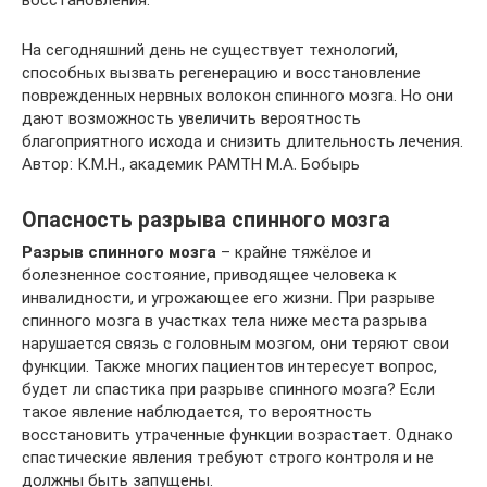
восстановления.
На сегодняшний день не существует технологий,
способных вызвать регенерацию и восстановление
поврежденных нервных волокон спинного мозга. Но они
дают возможность увеличить вероятность
благоприятного исхода и снизить длительность лечения.
Автор: К.М.Н., академик РАМТН М.А. Бобырь
Опасность разрыва спинного мозга
Разрыв спинного мозга
– крайне тяжёлое и
болезненное состояние, приводящее человека к
инвалидности, и угрожающее его жизни. При разрыве
спинного мозга в участках тела ниже места разрыва
нарушается связь с головным мозгом, они теряют свои
функции. Также многих пациентов интересует вопрос,
будет ли спастика при разрыве спинного мозга? Если
такое явление наблюдается, то вероятность
восстановить утраченные функции возрастает. Однако
спастические явления требуют строго контроля и не
должны быть запущены.