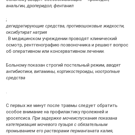
анальгин, дроперидол, фентанил
;
дегидратирующие средства, противошоковые жидкости,
оксибутират натрия
. В медицинском учреждении проводят клинический
осмотр, рентгенографию позвоночника и решают вопрос
об оперативном или консервативном лечении.
Больному показан строгий постельный режим,
вводят
антибиотики, витамины, кортикостероиды, ноотропные
средства
.
С первых же минут после травмы следует обратить
особое внимание на профилактику пролежней и
уросепсиса.
При задержке мочеиспускания показана
катетеризация мочевого пузыря с обязательным
промыванием его растворами перманганата калия,