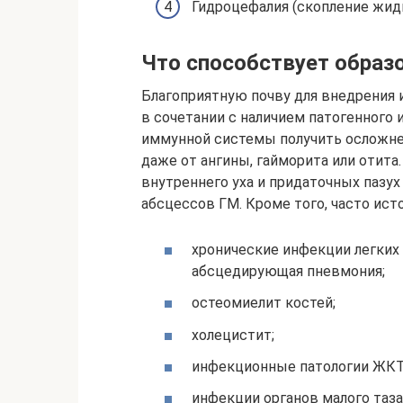
Гидроцефалия (скопление жидк
Что способствует образо
Благоприятную почву для внедрения 
в сочетании с наличием патогенного 
иммунной системы получить осложне
даже от ангины, гайморита или отита
внутреннего уха и придаточных пазух
абсцессов ГМ. Кроме того, часто ис
хронические инфекции легких 
абсцедирующая пневмония;
остеомиелит костей;
холецистит;
инфекционные патологии ЖКТ
инфекции органов малого таза