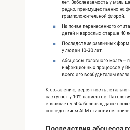
лет. Заболеваемость у малыше
редко, преимущественно на ф
грамположительной флорой.
На почве перенесенного отита
детей и взрослых старше 40 л
Последствия различных форм
у людей 10-30 лет.
Абсцессы головного мозга –
инфекционных процессов у В
всего его возбудителем являет
К сожалению, вероятность летальног
наступает у 10% пациентов. Патологи
возникает у 50% больных, даже после
последствием АГМ становится эпиле
Последствия абсцесса г