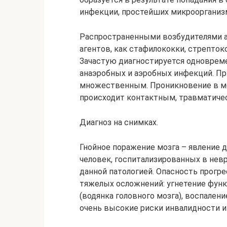
инфекции, простейших микроорганиз
Распространенными возбудителями а
агентов, как стафилококки, стрептоко
Зачастую диагностируется одновреме
анаэробных и аэробных инфекций. П
множественным. Проникновение в мо
происходит контактным, травматиче
Диагноз на снимках.
Гнойное поражение мозга – явление д
человек, госпитализированных в невр
данной патологией. Опасность прогр
тяжелых осложнений: угнетение фун
(водянка головного мозга), воспален
очень высокие риски инвалидности и