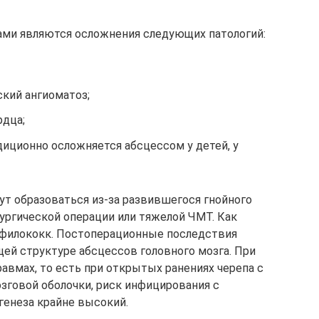
ми являются осложнения следующих патологий:
кий ангиоматоз;
рдца;
иционно осложняется абсцессом у детей, у
ут образоваться из-за развившегося гнойного
ургической операции или тяжелой ЧМТ. Как
тафилококк. Постоперационные последствия
щей структуре абсцессов головного мозга. При
вмах, то есть при открытых ранениях черепа с
говой оболочки, риск инфицирования с
генеза крайне высокий.