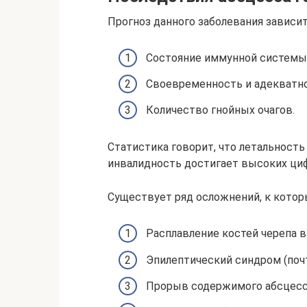
Прогноз данного заболевания зависит
Состояние иммунной системы 
Своевременность и адекватно
Количество гнойных очагов.
Статистика говорит, что летальность
инвалидность достигает высоких циф
Существует ряд осложнений, к котор
Расплавление костей черепа в
Эпилептический синдром (почт
Прорыв содержимого абсцесса