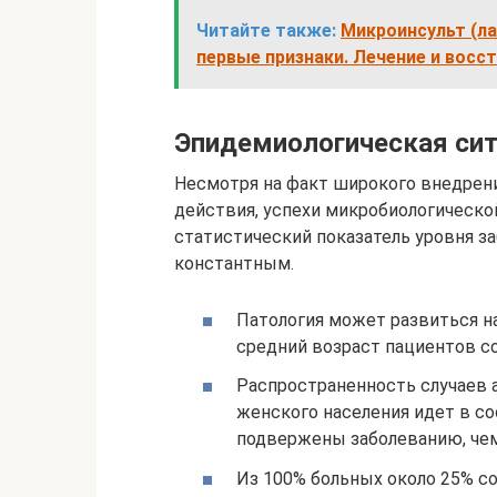
Читайте также:
Микроинсульт (ла
первые признаки. Лечение и восс
Эпидемиологическая си
Несмотря на факт широкого внедрен
действия, успехи микробиологическо
статистический показатель уровня з
константным.
Патология может развиться на
средний возраст пациентов со
Распространенность случаев 
женского населения идет в со
подвержены заболеванию, че
Из 100% больных около 25% со