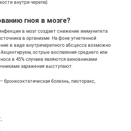
ости внутри черепа).
ванию гноя в мозге?
инфекции в мозг создает снижение иммунитета
источника в организме. На фоне угнетенной
ние в виде внутричерепного абсцесса возможно
. Акцентируем, острые воспаления среднего или
 носа в 45% случаев являются виновниками
точниками заражения выступают:
– бронхоэктатическая болезнь, пиоторакс,
;
.