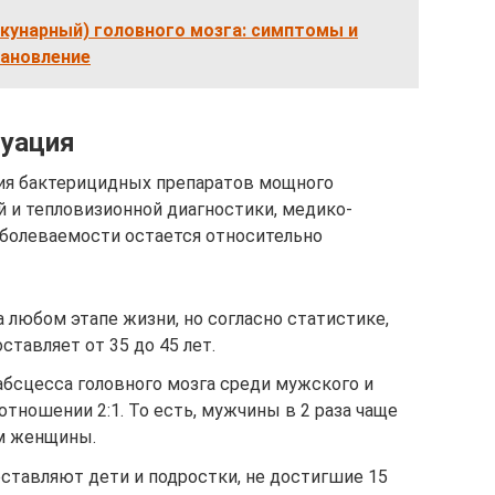
кунарный) головного мозга: симптомы и
тановление
туация
ия бактерицидных препаратов мощного
й и тепловизионной диагностики, медико-
аболеваемости остается относительно
 любом этапе жизни, но согласно статистике,
ставляет от 35 до 45 лет.
абсцесса головного мозга среди мужского и
отношении 2:1. То есть, мужчины в 2 раза чаще
м женщины.
ставляют дети и подростки, не достигшие 15