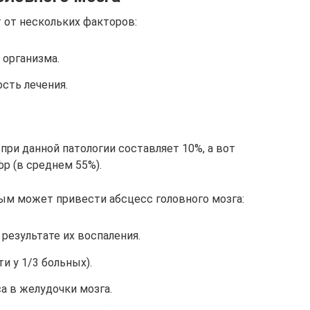
 от нескольких факторов:
организма.
сть лечения.
 при данной патологии составляет 10%, а вот
р (в среднем 55%).
ым может привести абсцесс головного мозга:
 результате их воспаления.
и у 1/3 больных).
 в желудочки мозга.