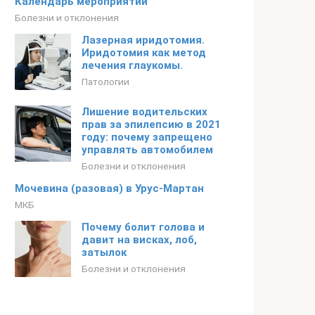
Календарь мероприятий
Болезни и отклонения
Лазерная иридотомия.
Иридотомия как метод
лечения глаукомы.
Патологии
Лишение водительских
прав за эпилепсию в 2021
году: почему запрещено
управлять автомобилем
Болезни и отклонения
Мочевина (разовая) в Урус-Мартан
МКБ
Почему болит голова и
давит на висках, лоб,
затылок
Болезни и отклонения