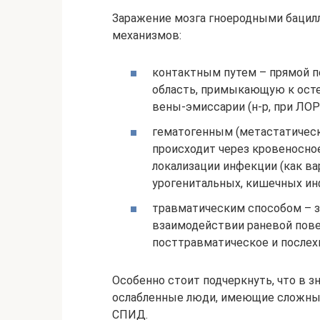
Заражение мозга гноеродными бацил
механизмов:
контактным путем – прямой п
область, примыкающую к осте
вены-эмиссарии (н-р, при ЛОР
гематогенным (метастатическ
происходит через кровеносное
локализации инфекции (как ва
урогенитальных, кишечных инфе
травматическим способом – з
взаимодействии раневой пове
посттравматическое и послех
Особенно стоит подчеркнуть, что в 
ослабленные люди, имеющие сложные 
СПИД.