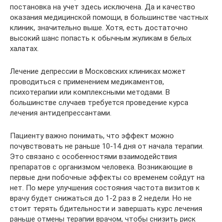
постановка на учет здесь исключена. Да и качество
оказания медицинской помощи, в большинстве частных
клиник, значительно выше. Хотя, есть достаточно
высокий шанс попасть к обычным жуликам в белых
халатах.
Лечение депрессии в Московских клиниках может
проводиться с применением медикаментов,
психотерапии или комплексными методами. В
большинстве случаев требуется проведение курса
лечения антидепрессантами.
Пациенту важно понимать, что эффект можно
почувствовать не раньше 10-14 дня от начала терапии.
Это связано с особенностями взаимодействия
препаратов с организмом человека. Возникающие в
первые дни побочные эффекты со временем сойдут на
нет. По мере улучшения состояния частота визитов к
врачу будет снижаться до 1-2 раз в 2 недели. Но не
стоит терять бдительности и завершать курс лечения
раньше отмены терапии врачом, чтобы снизить риск