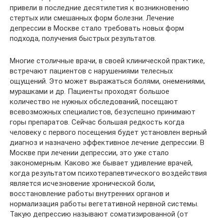
привели в последние десятилетия к возникновению
стертых или смешанных форм болезни. Лечение
депрессии в Москве стало требовать новых форм
подхода, получения быстрых результатов.
Многие столичные врачи, в своей клинической практике,
встречают пациентов с нарушениями телесных
ощущений. Это может выражаться болями, онемениями,
мурашками и др. Пациенты проходят большое
количество не нужных обследований, посещают
всевозможных специалистов, безуспешно принимают
горы препаратов. Сейчас большая редкость когда
человеку с первого посещения будет установлен верный
диагноз и назначено эффективное лечение депрессии. В
Москве при лечении депрессии, это уже стало
закономерным. Каково же бывает удивление врачей,
когда результатом психотерапевтического воздействия
является исчезновение хронической боли,
восстановление работы внутренних органов и
нормализация работы вегетативной нервной системы.
Такую депрессию называют соматизированной (от