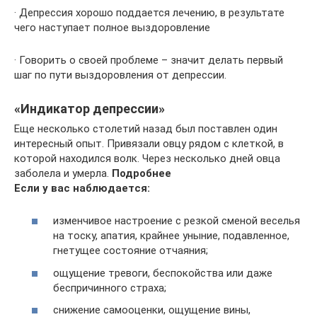
· Депрессия хорошо поддается лечению, в результате
чего наступает полное выздоровление
· Говорить о своей проблеме – значит делать первый
шаг по пути выздоровления от депрессии.
«Индикатор депрессии»
Еще несколько столетий назад был поставлен один
интересный опыт. Привязали овцу рядом с клеткой, в
которой находился волк. Через несколько дней овца
заболела и умерла.
Подробнее
Если у вас наблюдается:
изменчивое настроение с резкой сменой веселья
на тоску, апатия, крайнее уныние, подавленное,
гнетущее состояние отчаяния;
ощущение тревоги, беспокойства или даже
беспричинного страха;
снижение самооценки, ощущение вины,