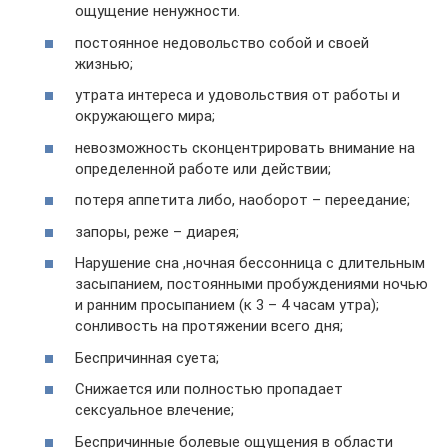
ощущение ненужности.
постоянное недовольство собой и своей
жизнью;
утрата интереса и удовольствия от работы и
окружающего мира;
невозможность сконцентрировать внимание на
определенной работе или действии;
потеря аппетита либо, наоборот – переедание;
запоры, реже – диарея;
Нарушение сна ,ночная бессонница с длительным
засыпанием, постоянными пробуждениями ночью
и ранним просыпанием (к 3 – 4 часам утра);
сонливость на протяжении всего дня;
Беспричинная суета;
Снижается или полностью пропадает
сексуальное влечение;
Беспричинные болевые ощущения в области