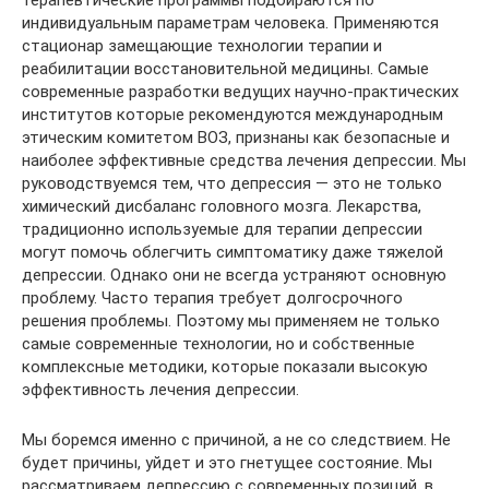
индивидуальным параметрам человека. Применяются
стационар замещающие технологии терапии и
реабилитации восстановительной медицины. Самые
современные разработки ведущих научно-практических
институтов которые рекомендуются международным
этическим комитетом ВОЗ, признаны как безопасные и
наиболее эффективные средства лечения депрессии. Мы
руководствуемся тем, что депрессия — это не только
химический дисбаланс головного мозга. Лекарства,
традиционно используемые для терапии депрессии
могут помочь облегчить симптоматику даже тяжелой
депрессии. Однако они не всегда устраняют основную
проблему. Часто терапия требует долгосрочного
решения проблемы. Поэтому мы применяем не только
самые современные технологии, но и собственные
комплексные методики, которые показали высокую
эффективность лечения депрессии.
Мы боремся именно с причиной, а не со следствием. Не
будет причины, уйдет и это гнетущее состояние. Мы
рассматриваем депрессию с современных позиций, в