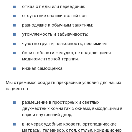
отказ от еды или переедание;
отсутствие сна или долгий сон;
равнодушие к обычным занятиям;
утомляемость и забывчивость;
чувство грусти, плаксивость, пессимизм;
боли в области желудка, не поддающиеся
медикаментозной терапии;
низкая самооценка.
Мы стремимся создать прекрасные условия для наших
пациентов:
размещение в просторных и светлых
двухместных комнатах с окнами, выходящими в
парк и внутренний двор;
в номерах удобные кровати, ортопедические
матрасы, телевизор, стол, стулья, кондиционер.