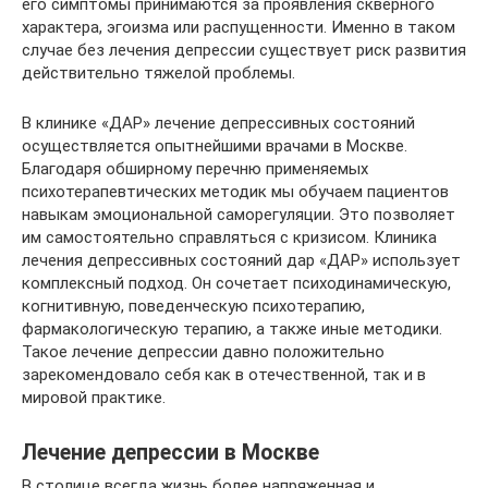
его симптомы принимаются за проявления скверного
характера, эгоизма или распущенности. Именно в таком
случае без лечения депрессии существует риск развития
действительно тяжелой проблемы.
В клинике «ДАР» лечение депрессивных состояний
осуществляется опытнейшими врачами в Москве.
Благодаря обширному перечню применяемых
психотерапевтических методик мы обучаем пациентов
навыкам эмоциональной саморегуляции. Это позволяет
им самостоятельно справляться с кризисом. Клиника
лечения депрессивных состояний дар «ДАР» использует
комплексный подход. Он сочетает психодинамическую,
когнитивную, поведенческую психотерапию,
фармакологическую терапию, а также иные методики.
Такое лечение депрессии давно положительно
зарекомендовало себя как в отечественной, так и в
мировой практике.
Лечение депрессии в Москве
В столице всегда жизнь более напряженная и