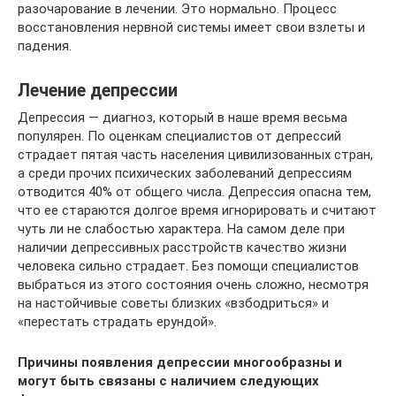
разочарование в лечении. Это нормально. Процесс
восстановления нервной системы имеет свои взлеты и
падения.
Лечение депрессии
Депрессия — диагноз, который в наше время весьма
популярен. По оценкам специалистов от депрессий
страдает пятая часть населения цивилизованных стран,
а среди прочих психических заболеваний депрессиям
отводится 40% от общего числа. Депрессия опасна тем,
что ее стараются долгое время игнорировать и считают
чуть ли не слабостью характера. На самом деле при
наличии депрессивных расстройств качество жизни
человека сильно страдает. Без помощи специалистов
выбраться из этого состояния очень сложно, несмотря
на настойчивые советы близких «взбодриться» и
«перестать страдать ерундой».
Причины появления депрессии многообразны и
могут быть связаны с наличием следующих