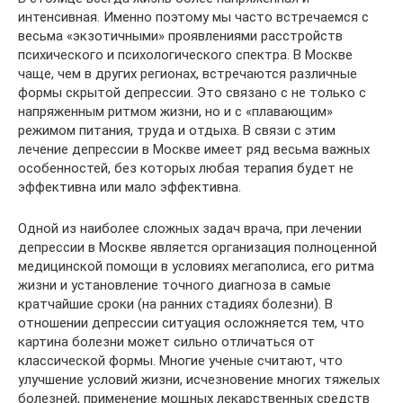
интенсивная. Именно поэтому мы часто встречаемся с
весьма «экзотичными» проявлениями расстройств
психического и психологического спектра. В Москве
чаще, чем в других регионах, встречаются различные
формы скрытой депрессии. Это связано с не только с
напряженным ритмом жизни, но и с «плавающим»
режимом питания, труда и отдыха. В связи с этим
лечение депрессии в Москве имеет ряд весьма важных
особенностей, без которых любая терапия будет не
эффективна или мало эффективна.
Одной из наиболее сложных задач врача, при лечении
депрессии в Москве является организация полноценной
медицинской помощи в условиях мегаполиса, его ритма
жизни и установление точного диагноза в самые
кратчайшие сроки (на ранних стадиях болезни). В
отношении депрессии ситуация осложняется тем, что
картина болезни может сильно отличаться от
классической формы. Многие ученые считают, что
улучшение условий жизни, исчезновение многих тяжелых
болезней, применение мощных лекарственных средств