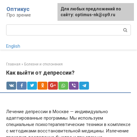
Перейти
Оптикус
Для любых предложений по
к
Про зрение
сайту: optimus-nk@cp9.ru
контенту
Поиск:
English
Главная
»
Болезни и отклонения
Как выйти от депрессии?
Лечение депрессии в Москве — индивидуально
адаптированные программы. Мы используем
специальные психотерапевтические техники в комплексе
с методиками восстановительной медицины. Излечение