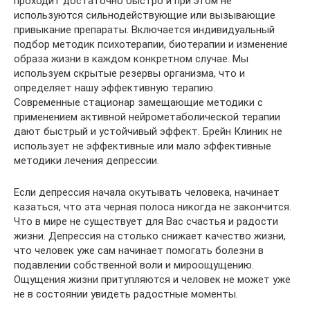
проходит достаточно быстро и при этом не
используются сильнодействующие или вызывающие
привыкание препараты. Включается индивидуальный
подбор методик психотерапии, биотерапии и изменение
образа жизни в каждом конкретном случае. Мы
используем скрытые резервы организма, что и
определяет нашу эффективную терапию.
Современные стационар замещающие методики с
применением активной нейрометаболической терапии
дают быстрый и устойчивый эффект. Брейн Клиник не
использует не эффективные или мало эффективные
методики лечения депрессии.
Если депрессия начала окутывать человека, начинает
казаться, что эта черная полоса никогда не закончится.
Что в мире не существует для Вас счастья и радости
жизни. Депрессия на столько снижает качество жизни,
что человек уже сам начинает помогать болезни в
подавлении собственной воли и мироощущению.
Ощущения жизни притупляются и человек не может уже
не в состоянии увидеть радостные моменты.