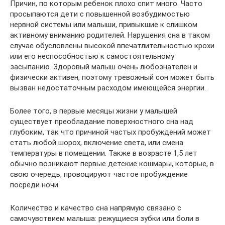
Причин, по которым ребенок плохо спит много. Часто
просыпаются дети с повышенной возбудимостью
нервной системы или малыши, привыкшие к слишком
активному вниманию родителей. Нарушения сна в таком
случае обусловлены высокой впечатлительностью крохи
или его неспособностью к самостоятельному
засыпанию. Здоровый малыш очень любознателен и
физически активен, поэтому тревожный сон может быть
вызван недостаточным расходом имеющейся энергии.
Более того, в первые месяцы жизни у малышей
существует преобладание поверхностного сна над
глубоким, так что причиной частых пробуждений может
стать любой шорох, включение света, или смена
температуры в помещении. Также в возрасте 1,5 лет
обычно возникают первые детские кошмары, которые, в
свою очередь, провоцируют частое пробуждение
посреди ночи.
Количество и качество сна напрямую связано с
самочувствием малыша: режущиеся зубки или боли в