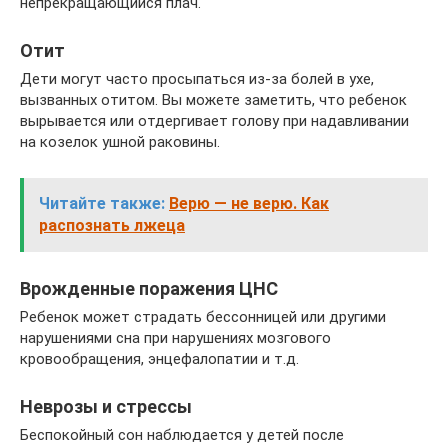
непрекращающийся плач.
Отит
Дети могут часто просыпаться из-за болей в ухе,
вызванных отитом. Вы можете заметить, что ребенок
вырывается или отдергивает голову при надавливании
на козелок ушной раковины.
Читайте также:
Верю — не верю. Как
распознать лжеца
Врожденные поражения ЦНС
Ребенок может страдать бессонницей или другими
нарушениями сна при нарушениях мозгового
кровообращения, энцефалопатии и т.д.
Неврозы и стрессы
Беспокойный сон наблюдается у детей после