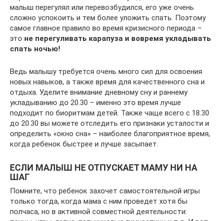
малыш перегулял или перевозбудился, его уже очень
сложно успокоить и тем более уложить спать. Поэтому
самое главное правило во время кризисного периода –
это
не перегуливать карапуза и вовремя укладывать
спать ночью!
Ведь малышу требуется очень много сил для освоения
новых навыков, а также время для качественного сна и
отдыха. Уделите внимание дневному сну и раннему
укладыванию до 20.30 – именно это время лучше
подходит по биоритмам детей. Также чаще всего с 18.30
до 20.30 вы можете отследить его признаки усталости и
определить «окно сна» – наиболее благоприятное время,
когда ребенок быстрее и лучше засыпает.
ЕСЛИ МАЛЫШ НЕ ОТПУСКАЕТ МАМУ НИ НА
ШАГ
Помните, что ребенок захочет самостоятельной игры
только тогда, когда мама с ним проведет хотя бы
полчаса, но в активной совместной деятельности: