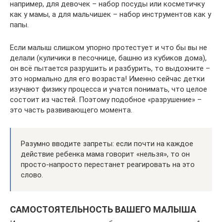
например, для девочек – набор посуды или косметичку
как у мамы, а для мальчишек – набор инструментов как у
папы.
Если малыш слишком упорно протестует и что бы вы не
делали (куличики в песочнице, башню из кубиков дома),
он всё пытается разрушить и разбурить, то выдохните –
это нормально для его возраста! Именно сейчас детки
изучают физику процесса и учатся понимать, что целое
состоит из частей. Поэтому подобное «разрушение» –
это часть развивающего момента.
Разумно вводите запреты: если почти на каждое
действие ребенка мама говорит «нельзя», то он
просто-напросто перестанет реагировать на это
слово.
САМОСТОЯТЕЛЬНОСТЬ ВАШЕГО МАЛЫША