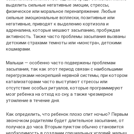
выделить сильные негативные эмоции, стрессы,
физическое или моральное перенапряжение. Любые
сильные эмоциональные всплески, позитивные или
негативные, приводят к выделению кортизола и
адреналина, которые мешают засыпанию, пробуждая
активность. Также часто проблемы засыпания вызваны
детскими страхами темноты или «монстра», детскими
кошмарами.
Малыши — особенно часто подвержены проблемам
засыпания, так как этот период связан с наибольшими
перегрузками неокрепшей нервной системы, при котором
катализаторами часто выступают стрессы или
отсутствие особых ритуалов, которые программируют
мозг ребенка на отход ко сну, а также чрезмерное
утомление в течение дня.
Как определить, что ребенок плохо спит ночью? Первым
звоночком родителям будет длительное засыпание, от
получаса до часа. Вторым пунктом обычно становится
необходимость в создании специальных условий: малыш