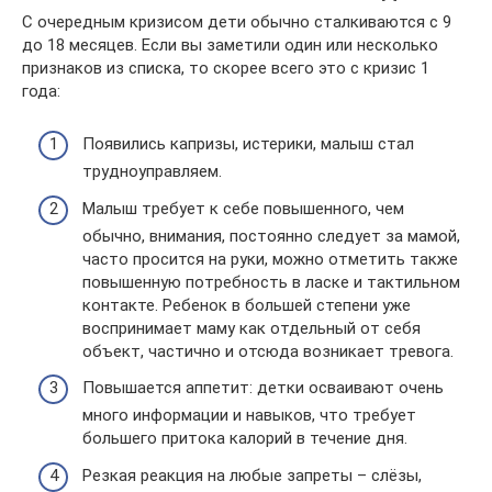
С очередным кризисом дети обычно сталкиваются с 9
до 18 месяцев. Если вы заметили один или несколько
признаков из списка, то скорее всего это с кризис 1
года:
Появились капризы, истерики, малыш стал
трудноуправляем.
Малыш требует к себе повышенного, чем
обычно, внимания, постоянно следует за мамой,
часто просится на руки, можно отметить также
повышенную потребность в ласке и тактильном
контакте. Ребенок в большей степени уже
воспринимает маму как отдельный от себя
объект, частично и отсюда возникает тревога.
Повышается аппетит: детки осваивают очень
много информации и навыков, что требует
большего притока калорий в течение дня.
Резкая реакция на любые запреты – слёзы,