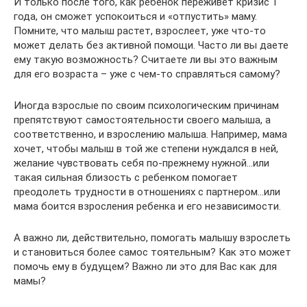
И только после того, как ребенок переживет кризис 1
года, он сможет успокоиться и «отпустить» маму.
Помните, что малыш растет, взрослеет, уже что-то
может делать без активной помощи. Часто ли вы даете
ему такую возможность? Считаете ли вы это важным
для его возраста – уже с чем-то справляться самому?
Иногда взрослые по своим психологическим причинам
препятствуют самостоятельности своего малыша, а
соответственно, и взрослению малыша. Например, мама
хочет, чтобы малыш в той же степени нуждался в ней,
желание чувствовать себя по-прежнему нужной…или
такая сильная близость с ребенком помогает
преодолеть трудности в отношениях с партнером…или
мама боится взросления ребенка и его независимости.
А важно ли, действительно, помогать малышу взрослеть
и становиться более самос тоятельным? Как это может
помочь ему в будущем? Важно ли это для Вас как для
мамы?