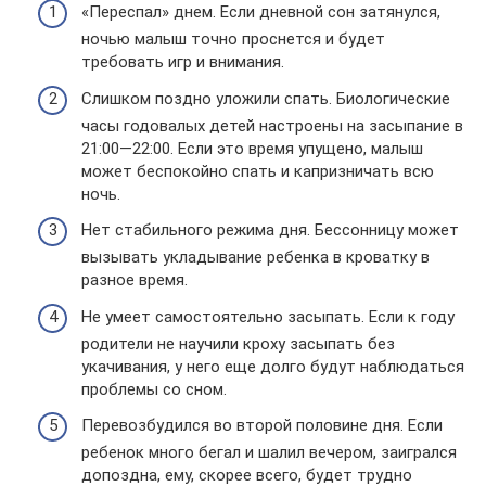
«Переспал» днем. Если дневной сон затянулся,
ночью малыш точно проснется и будет
требовать игр и внимания.
Слишком поздно уложили спать. Биологические
часы годовалых детей настроены на засыпание в
21:00—22:00. Если это время упущено, малыш
может беспокойно спать и капризничать всю
ночь.
Нет стабильного режима дня. Бессонницу может
вызывать укладывание ребенка в кроватку в
разное время.
Не умеет самостоятельно засыпать. Если к году
родители не научили кроху засыпать без
укачивания, у него еще долго будут наблюдаться
проблемы со сном.
Перевозбудился во второй половине дня. Если
ребенок много бегал и шалил вечером, заигрался
допоздна, ему, скорее всего, будет трудно