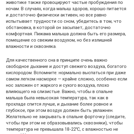
животике также провоцируют частые пробуждения по
ночам. В случаях, когда малыш здоров, хорошо питается
и достаточно физически активен, но все равно
испытывает трудности со сном, убедитесь в том, что
обстановка, в которой он засыпает, достаточно
комфортная. Пижама малыша должна быть его размера,
помещение со свежим воздухом, но без излишней
влажности и сквозняка.
Для качественного сна в принципе очень важно
свободное дыхание и доступ свежего воздуха, богатого
кислородом. Вспомните: нормально выспаться при даже
самом легком насморке — крайне сложно, особенно если
нос заложен от жаркого и сухого воздуха, плохо
влияющего на слизистые. Важно, чтобы в спальне
малыша была невысокая температура, так как в
прохладе спится лучше, и дыхание более ровное и
глубокое, при этом воздух должен быть увлажнен.
Желательно не закрывать в спальне форточку (следите,
чтобы при этом не образовывались сквозняки), чтобы
температура не превышала 18-22℃, с влажностью не