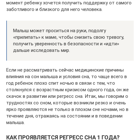
момент ребенку хочется получить поддержку от самого
заботливого и близкого для него человека.
Малыш может проситься на руки, подолгу
«прилипать» к маме, чтобы снизить свою тревогу,
получить уверенность в безопасности и «идти»
дальше исследовать мир.
Если не рассматривать сейчас медицинские причины
влияния на сон малыша и условия сна, то чаще всего в
год ребенок плохо спит ночью в связи с тем, что
столкнулся с возрастным кризисом одного года, он же
скачок в развитии или регресс сна. Итак, мы говорим о
трудностях со сном, которые возникли резко и очень
ярко проявляются не только в плохом сне ночами, но в
течение дня, отражаясь на состоянии и в поведении
малыша.
КАК ПРОЯВЛЯЕТСЯ РЕГРЕСС СНА 1 ГОДА?