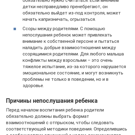
обязательно нужно считаться. Если мнением
детки несправедливо пренебрегают, он
обязательно выйдет из-под контроля, может
начать капризничать, огрызаться.
Ссоры между родителями. С помощью
непослушания ребенок может привлекать
внимание к собственной персоне и пытаться
наладить добрые взаимоотношения между
ссорящимися родителями. Для любого малыша
конфликты между взрослыми – это очень
тяжелое испытание, из-за которого нарушается
эмоциональное состояние, и могут возникнуть
проблемы не только в поведении, но и в
здоровье.
Причины непослушания ребенка
Перед началом воспитания ребенка родители
обязательно должны выбрать формат
взаимоотношений с отпрыском, чтобы следовать
соответствующей методики поведения. Определившись