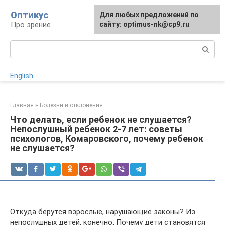
Перейти
Оптикус
Для любых предложений по
к
Про зрение
сайту: optimus-nk@cp9.ru
контенту
Поиск:
English
Главная
»
Болезни и отклонения
Что делать, если ребенок не слушается?
Непослушный ребенок 2-7 лет: советы
психологов, Комаровского, почему ребенок
не слушается?
Откуда берутся взрослые, нарушающие законы? Из
непослушных детей, конечно. Почему дети становятся