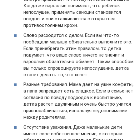
Когда же взрослые понимают, что ребенок
непослушен, применять санкции становится
поздно, и они сталкиваются с открытым
противостоянием крохи.
Слово расходится с делом. Если вы что-то
пообещали малышу, обязательно выполните это.
Если пренебрегать этим правилом, то детка
подумает, что ваше слово ничего не значит и
взрослый обязательно обманет. Таким способом
вы только спровоцируете непослушание, детка
станет делать то, что хочет.
Разные требования. Мама дает на ужин конфеты,
а папа запрещает есть сладкое. Если в семье нет
согласия по поводу подходов к воспитанию,
детка растет двуличным и очень быстро учится
приспосабливаться, используя недопонимание
между родителями.
Отсутствие уважения. Даже маленькие дети
имеют свое собственное мнение, с которым