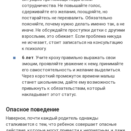
сотрудничества. Не повышайте голос,
сдерживайте его желания, поощряйте, но
постарайтесь не перехвалить. Обязательно
поясняйте, почему нужно делать именно так, а не
иначе. Не обсуждайте проступки детки с другими
взрослыми, это обижает. Если проблема никуда
не исчезает, стоит записаться на консультацию
к психологу.
6 лет
. Учите кроху правильно выражать свои
эмоции, проявляйте уважение к нему, принимайте
его самостоятельность и желание выделиться.
Через короткий промежуток времени малыш
станет школьником, дайте ему возможность
привыкнуть к обязательствам, который
накладывает этот статус.
Опасное поведение
Наверное, почти каждый родитель однажды
сталкивается с тем, что ребенок совершает опасные
действия, которые могут привести к неприятным, и даже