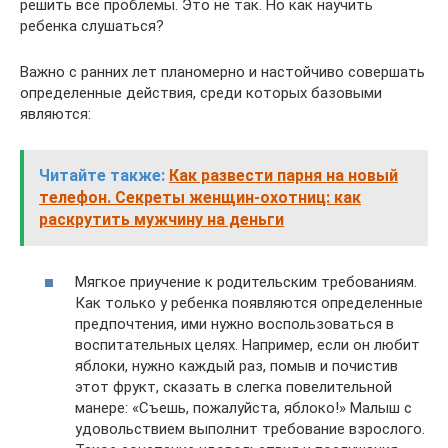
решить все проблемы. Это не так. Но как научить
ребенка слушаться?
Важно с ранних лет планомерно и настойчиво совершать
определенные действия, среди которых базовыми
являются:
Читайте также:
Как развести парня на новый
телефон. Секреты женщин-охотниц: как
раскрутить мужчину на деньги
Мягкое приучение к родительским требованиям.
Как только у ребенка появляются определенные
предпочтения, ими нужно воспользоваться в
воспитательных целях. Например, если он любит
яблоки, нужно каждый раз, помыв и почистив
этот фрукт, сказать в слегка повелительной
манере: «Съешь, пожалуйста, яблоко!» Малыш с
удовольствием выполнит требование взрослого.