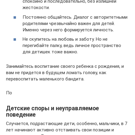
спокойно и последовательно, без излишней
жестокости.
Постоянно общайтесь. Диалог с авторитетными
родителями чрезвычайно важен для детей.
Именно через него формируется личность.
Не скупитесь на любовь и заботу. Но не
перегибайте палку, ведь личное пространство
для детишек тоже важно.
Занимайтесь воспитание своего ребенка с рождения, и
вам не придется в будущем ломать голову, как
перевоспитать маленького бандита.
По
Детские споры и неуправляемое
поведение
Случается, подрастающие дети, особенно, мальчики, в 7
лет начинают активно отстаивать свои позиции и