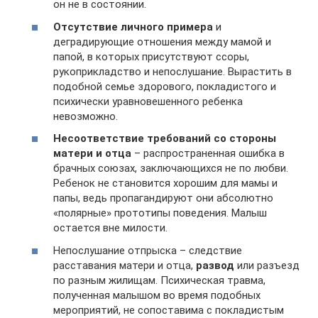
он не в состоянии.
Отсутствие личного примера
и
деградирующие отношения между мамой и
папой, в которых присутствуют ссоры,
рукоприкладство и непослушание. Вырастить в
подобной семье здорового, покладистого и
психически уравновешенного ребенка
невозможно.
Несоответствие требований со стороны
матери и отца
– распространенная ошибка в
брачных союзах, заключающихся не по любви.
Ребенок не становится хорошим для мамы и
папы, ведь пропагандируют они абсолютно
«полярные» прототипы поведения. Малыш
остается вне милости.
Непослушание отпрыска – следствие
расставания матери и отца,
развод
или разъезд
по разным жилищам. Психическая травма,
полученная малышом во время подобных
мероприятий, не сопоставима с покладистым