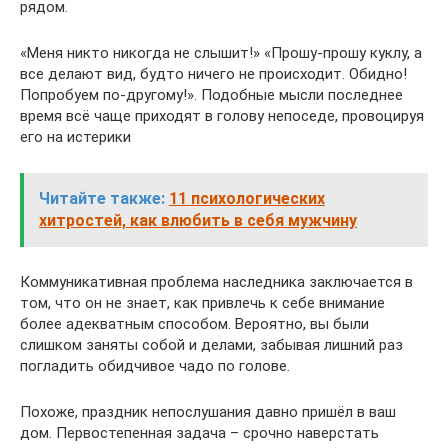
рядом.
«Меня никто никогда не слышит!» «Прошу-прошу куклу, а
все делают вид, будто ничего не происходит. Обидно!
Попробуем по-другому!». Подобные мысли последнее
время всё чаще приходят в голову непоседе, провоцируя
его на истерики
Читайте также:
11 психологических
хитростей, как влюбить в себя мужчину
Коммуникативная проблема наследника заключается в
том, что он не знает, как привлечь к себе внимание
более адекватным способом. Вероятно, вы были
слишком заняты собой и делами, забывая лишний раз
погладить обидчивое чадо по голове.
Похоже, праздник непослушания давно пришёл в ваш
дом. Первостепенная задача – срочно наверстать