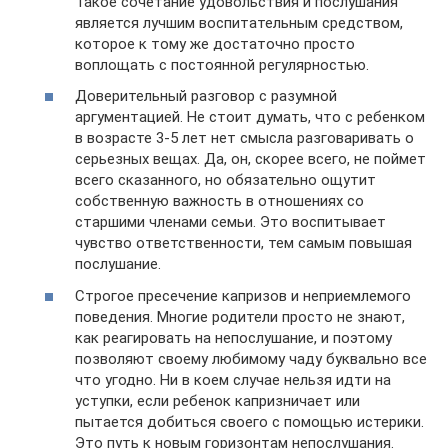
Такое сочетание удовольствия и послушания
является лучшим воспитательным средством,
которое к тому же достаточно просто
воплощать с постоянной регулярностью.
Доверительный разговор с разумной
аргументацией. Не стоит думать, что с ребенком
в возрасте 3-5 лет нет смысла разговаривать о
серьезных вещах. Да, он, скорее всего, не поймет
всего сказанного, но обязательно ощутит
собственную важность в отношениях со
старшими членами семьи. Это воспитывает
чувство ответственности, тем самым повышая
послушание.
Строгое пресечение капризов и неприемлемого
поведения. Многие родители просто не знают,
как реагировать на непослушание, и поэтому
позволяют своему любимому чаду буквально все
что угодно. Ни в коем случае нельзя идти на
уступки, если ребенок капризничает или
пытается добиться своего с помощью истерики.
Это путь к новым горизонтам непослушания.