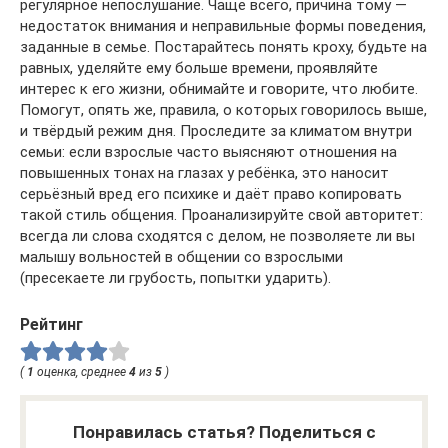
регулярное непослушание. Чаще всего, причина тому —
недостаток внимания и неправильные формы поведения,
заданные в семье. Постарайтесь понять кроху, будьте на
равных, уделяйте ему больше времени, проявляйте
интерес к его жизни, обнимайте и говорите, что любите.
Помогут, опять же, правила, о которых говорилось выше,
и твёрдый режим дня. Проследите за климатом внутри
семьи: если взрослые часто выясняют отношения на
повышенных тонах на глазах у ребёнка, это наносит
серьёзный вред его психике и даёт право копировать
такой стиль общения. Проанализируйте свой авторитет:
всегда ли слова сходятся с делом, не позволяете ли вы
малышу вольностей в общении со взрослыми
(пресекаете ли грубость, попытки ударить).
Рейтинг
(
1
оценка, среднее
4
из
5
)
Понравилась статья? Поделиться с