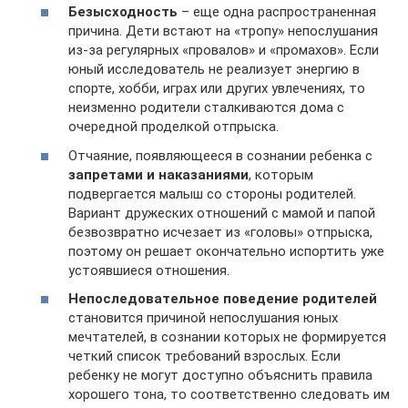
Безысходность
– еще одна распространенная
причина. Дети встают на «тропу» непослушания
из-за регулярных «провалов» и «промахов». Если
юный исследователь не реализует энергию в
спорте, хобби, играх или других увлечениях, то
неизменно родители сталкиваются дома с
очередной проделкой отпрыска.
Отчаяние, появляющееся в сознании ребенка с
запретами и наказаниями
, которым
подвергается малыш со стороны родителей.
Вариант дружеских отношений с мамой и папой
безвозвратно исчезает из «головы» отпрыска,
поэтому он решает окончательно испортить уже
устоявшиеся отношения.
Непоследовательное поведение родителей
становится причиной непослушания юных
мечтателей, в сознании которых не формируется
четкий список требований взрослых. Если
ребенку не могут доступно объяснить правила
хорошего тона, то соответственно следовать им