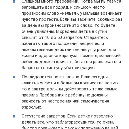
Слишком много требований. Когда мы пытаемся
запрещать все подряд, и слишком часто
произносим слово «нельзя», у малыша возникает
чувство протеста. Если вы засечете, сколько раз
за день вы произносите это слово, то будете
очень удивлены. В среднем детка в сутки
слышит от 10 до 50 запретов. Старайтесь
избегать такого положения вещей, если
нежелательные действия не несут угрозы для
жизни и здоровья карапуза. Помните, маленький
ребенок должен кричать, бегать и развлекаться.
Запреты только усугубят ситуацию.
Последовательность важна. Если сегодня
кушать конфеты в большом количестве нельзя,
то и завтра должны действовать те же самые
правила. Требования к ребенку не должны
зависеть от настроения или самочувствия
взрослых.
Отсутствие запретов. Если детке позволено
делать все, что заблагорассудится, то очень
быстро привыкает к такому положению вещей.