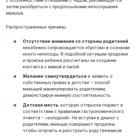
с особенностями отношений с чадом, рекомендуется
затем разобраться с предпосылками непослушания
малыша.
Распространенные причины:
Отсутствие внимания со стороны родителей
неизбежно сопровождается «бунтом» в сознании
юного непоседы. В подобной ситуации проделки
и происки ребенка рассчитаны на создание
контакта с мамой и папой.
Желание самоутвердиться
и заявить о
собственных правах в детстве – способ
малышей манипулировать родителями,
демонстрируя мнимую состоятельность.
Детская месть
, которую отпрыски подают в
соответствии с правилами гастрономического
этикета – «холодной». Не вступая в диалог с
родителями, малыши совершают проделки,
чтобы огорчить и расстроить родственников.