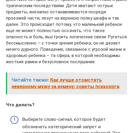
трагическим последствиям. Дети хватают острые
предметы, внезапно останавливаются посреди
проезжей части, лезут на верхнюю полку шкафа и так
далее. Это происходит потому, что маленький ребенок
еще не может полностью осознать, что такое
опасность и боль, выстроить логические связи. Ругаться
бессмысленно – с точки зрения ребенка, он не делает
ничего дурного. Поведение, связанное с угрозой жизни и
здоровью ребенка – та сфера, в которой необходимы
жесткие рамки и безусловное послушание.
Читайте также:
Как лучше отомстить
неверному мужу за измену: советы психолога
Что делать?
Выберите слово-сигнал, которое будет
обозначать категорический запрет и
немедленное прекращение всех действий. Это,