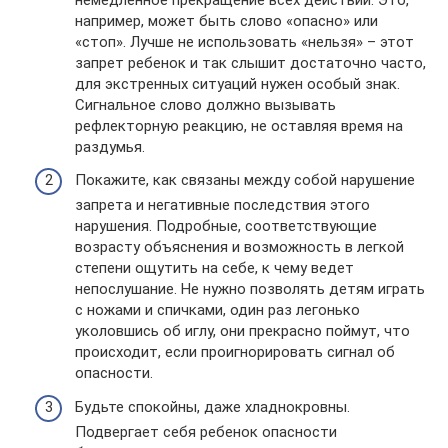
например, может быть слово «опасно» или
«стоп». Лучше не использовать «нельзя» – этот
запрет ребенок и так слышит достаточно часто,
для экстренных ситуаций нужен особый знак.
Сигнальное слово должно вызывать
рефлекторную реакцию, не оставляя время на
раздумья.
Покажите, как связаны между собой нарушение
запрета и негативные последствия этого
нарушения. Подробные, соответствующие
возрасту объяснения и возможность в легкой
степени ощутить на себе, к чему ведет
непослушание. Не нужно позволять детям играть
с ножами и спичками, один раз легонько
уколовшись об иглу, они прекрасно поймут, что
происходит, если проигнорировать сигнал об
опасности.
Будьте спокойны, даже хладнокровны.
Подвергает себя ребенок опасности