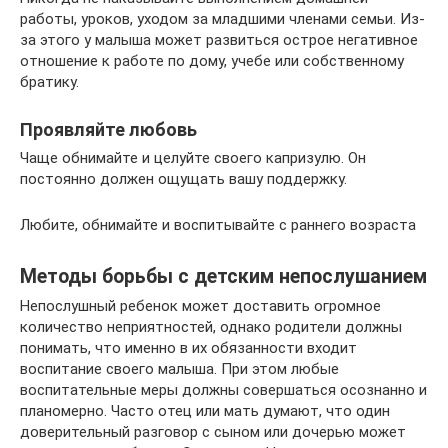
работы, уроков, уходом за младшими членами семьи. Из-
за этого у малыша может развиться острое негативное
отношение к работе по дому, учебе или собственному
братику.
Проявляйте любовь
Чаще обнимайте и целуйте своего капризулю. Он
постоянно должен ощущать вашу поддержку.
Любите, обнимайте и воспитывайте с раннего возраста
Методы борьбы с детским непослушанием
Непослушный ребенок может доставить огромное
количество неприятностей, однако родители должны
понимать, что именно в их обязанности входит
воспитание своего малыша. При этом любые
воспитательные меры должны совершаться осознанно и
планомерно. Часто отец или мать думают, что один
доверительный разговор с сыном или дочерью может