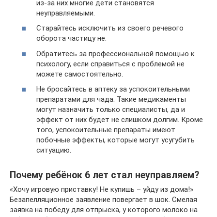
из-за них многие дети становятся
неуправляемыми.
Старайтесь исключить из своего речевого
оборота частицу не.
Обратитесь за профессиональной помощью к
психологу, если справиться с проблемой не
можете самостоятельно.
Не бросайтесь в аптеку за успокоительными
препаратами для чада. Такие медикаменты
могут назначить только специалисты, да и
эффект от них будет не слишком долгим. Кроме
того, успокоительные препараты имеют
побочные эффекты, которые могут усугубить
ситуацию.
Почему ребёнок 6 лет стал неуправляем?
«Хочу игровую приставку! Не купишь – уйду из дома!»
Безапелляционное заявление повергает в шок. Смелая
заявка на победу для отпрыска, у которого молоко на