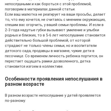
непослушными и как бороться с этой проблемой,
поговорим в материалах данной статьи.
Если ваш малютка не реагирует на ваши просьбы, делает
то, что ему хочется, не считаясь с мнением окружающих,
спешим вас огорчить, у вашей семьи проблемы. И если в
2-3 года надутые губки вызывают умиление и улыбки
родных и близких, то в 5-6 лет непослушание становится
действительно большой проблемой, от которой
страдают не только члены семьи, но и воспитатели
детского сада, продавцы в магазине, чужие дети в
песочнице. Со временем личность ребенка портится, он
перестает ощущать рамки дозволенного, детка
становится изгоем в коллективе.
Особенности проявления непослушания в
разном возрасте
В разном возрасте непослушание у детей проявляется
по-разному: