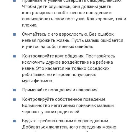
Прививайте умение совершать саморефлексию.
Чтобы дети слушались, они должны уметь
контролировать собственное поведение и
анализировать свои поступки. Как хорошие, так и
плохие.
Считайтесь с его взрослостью. Без ошибок
нельзя прожить жизнь. Пусть малыш ошибается
и учится на собственных ошибках.
Контролируйте круг общения. Постарайтесь
исключить дурное воздействие на ребенка
извне. Это касается не только соседских
ребятишек, но и героев популярных
мультфильмов.
Применяйте поощрения и наказания.
Контролируйте собственное поведение.
Большинство негативных привычек малыши
черпают у своих родителей.
Будьте требовательным и справедливым.
Добиваться желательного поведения можно