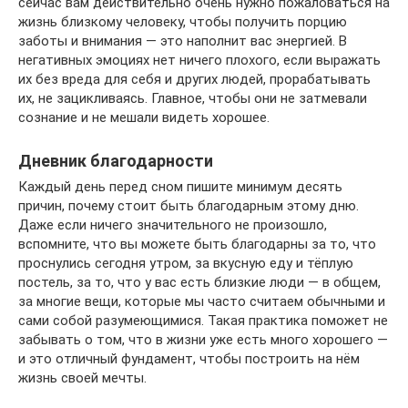
сейчас вам действительно очень нужно пожаловаться на
жизнь близкому человеку, чтобы получить порцию
заботы и внимания — это наполнит вас энергией. В
негативных эмоциях нет ничего плохого, если выражать
их без вреда для себя и других людей, прорабатывать
их, не зацикливаясь. Главное, чтобы они не затмевали
сознание и не мешали видеть хорошее.
Дневник благодарности
Каждый день перед сном пишите минимум десять
причин, почему стоит быть благодарным этому дню.
Даже если ничего значительного не произошло,
вспомните, что вы можете быть благодарны за то, что
проснулись сегодня утром, за вкусную еду и тёплую
постель, за то, что у вас есть близкие люди — в общем,
за многие вещи, которые мы часто считаем обычными и
сами собой разумеющимися. Такая практика поможет не
забывать о том, что в жизни уже есть много хорошего —
и это отличный фундамент, чтобы построить на нём
жизнь своей мечты.