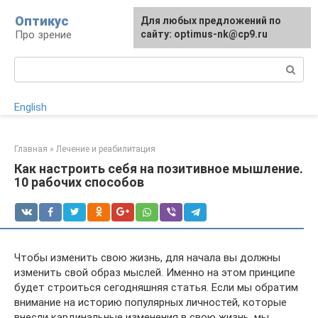
Перейти
Оптикус
Для любых предложений по
к
Про зрение
сайту: optimus-nk@cp9.ru
контенту
Поиск:
English
Главная
»
Лечение и реабилитация
Как настроить себя на позитивное мышление.
10 рабочих способов
Чтобы изменить свою жизнь, для начала вы должны
изменить свой образ мыслей. Именно на этом принципе
будет строиться сегодняшняя статья. Если мы обратим
внимание на историю популярных личностей, которые
внесли кардинальные изменения в свою жизнь, мы