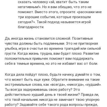
сказать человеку «эй, хватит быть таким
негативным!». Но я вам обещаю, что это не
поможет. Вместо этого, спросите: «расскажи мне
три хорошие события, которые произошли
сегодня?». Такой подход называется игрой
благодарности.
Да, иногда жизнь становится сложной. Позитивные
чувства должны быть подлинными. Это не притворная
улыбка, игра в счастье во времена трагедий или сильной
грусти. Когда жизнь трудна, вам будет плохо. Развитие
положительных привычек поможет вам поддержать
себя в темные времена, но это не избавит вас от боли.
Когда дела пойдут плохо, будьте начеку, думайте о том,
что может быть еще хуже. Обратите внимание на такие
экстремальные слова, как «всегда», «никогда», «худший».
Ты всегда задерживаешь свою работу? Это
действительно худший день в твоей жизни? Правда ли,
что твой начальник никогда не замечает твою упорную
работу? Задавайте себе такого рода вопросы прежде,