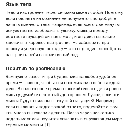
Язык тела
Тело и настроение тесно связаны между собой. Поэтому,
если повлиять на сознание не получается, попробуйте
начать именно с тела. Например, если всего две минуты
искусственно изображать улыбку, мышцы подадут
соответствующий сигнал в мозг, и он действительно
«включит» хорошее настроение. Не забывайте про
осанку и уверенную походку — это ещё один способ, как
настроить себя на позитивный лад.
Позитив по расписанию
Вам нужно завести три будильника на любое удобное
время — главное, чтобы они напоминали о себе каждый
день. В назначенное время отвлекайтесь от дел и ровно
минуту думайте о чём-нибудь хорошем. Лучше, если эти
мысли будут связаны с текущей ситуацией. Например,
если вы заняты подготовкой отчёта, подумайте о том,
как много вы успели сделать. Всего через несколько
недель мозг сам научится замечать в окружающем мире
хорошие моменты. [1]