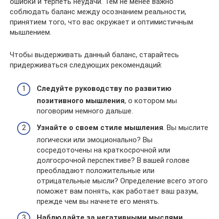
ошибки и терпеть неудачи. Тем не менее важно
соблюдать баланс между осознанием реальности,
принятием того, что вас окружает и оптимистичным
мышлением.
Чтобы выдерживать данный баланс, старайтесь
придерживаться следующих рекомендаций:
Следуйте руководству по развитию
позитивного мышления
, о котором мы
поговорим немного дальше.
Узнайте о своем стиле мышления
. Вы мыслите
логически или эмоционально? Вы
сосредоточены на краткосрочной или
долгосрочной перспективе? В вашей голове
преобладают положительные или
отрицательные мысли? Определение всего этого
поможет вам понять, как работает ваш разум,
прежде чем вы начнете его менять.
Наблюдайте за негативными мыслями
.