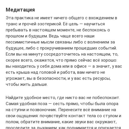
Медитация
Эта практика не имеет ничего общего с вхождением в
транс и прочей эзотерикой. Её цель — научиться
пребывать в настоящем моменте, не беспокоясь о
прошлом и будущем. Ведь чаще всего наши
пессимистичные мысли связаны либо с волнением за
будущее, либо с прокручиванием прошедших событий.
Если вы на минуту сосредоточитесь на настоящем, то,
скорее всего, окажется, что прямо сейчас всё хорошо:
вы находитесь у себя дома или в офисе — а значит, у вас
есть крыша над головой и работа, вам ничего не
угрожает, вы в безопасности, и у вас есть ресурсы,
чтобы жить дальше.
Найдите удобное место, где никто вас не побеспокоит.
Самая удобная поза — сесть прямо, чтобы была опора
на ступни и позвоночник. Перенесите всё внимание на
свои ощущения: почувствуйте контакт тела со стулом и
полом, обратите внимание, какие звуки вас окружают,
проследите за дыханием: как поднимается и опускается