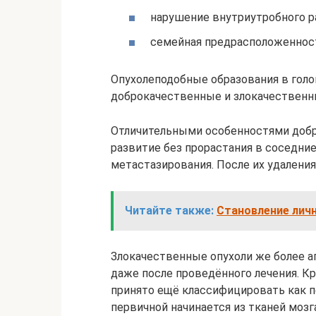
нарушение внутриутробного р
семейная предрасположенност
Опухолеподобные образования в голо
доброкачественные и злокачественн
Отличительными особенностями добр
развитие без прорастания в соседни
метастазирования. После их удаления
Читайте также:
Становление личн
Злокачественные опухоли же более 
даже после проведённого лечения. Кр
принято ещё классифицировать как п
первичной начинается из тканей мозг