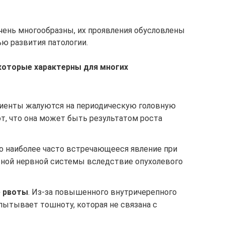
очень многообразны, их проявления обусловлены
ю развития патологии.
которые характерны для многих
иенты жалуются на периодическую головную
ют, что она может быть результатом роста
то наиболее часто встречающееся явление при
ной нервной системы вследствие опухолевого
е рвоты
. Из-за повышенного внутричерепного
пытывает тошноту, которая не связана с