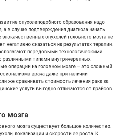
звитие опухолеподобного образования надо
, а в случае подтверждения диагноза начать
 злокачественных опухолей головного мозга не
ет негативно сказаться на результатах терапии.
асполагают передовыми технологическими
 с различными типами внутричерепных
бые операции на головном мозге – это сложный
ссионализма врача даже при наличии
сли же сравнивать стоимость лечения рака за
цинские услуги выгодно отличаются от прайсов
о мозга
овного мозга существует большое количество.
холи, локализации и скорости ее роста. К