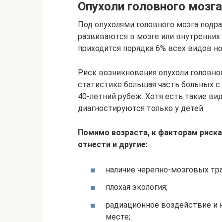
Опухоли головного мозг
Под опухолями головного мозга подр
развиваются в мозге или внутренних 
приходится порядка 6% всех видов н
Риск возникновения опухоли головног
статистике большая часть больных с
40-летний рубеж. Хотя есть такие в
диагностируются только у детей.
Помимо возраста, к факторам риска
отнести и другие:
наличие черепно-мозговых тр
плохая экология;
радиационное воздействие и 
месте;