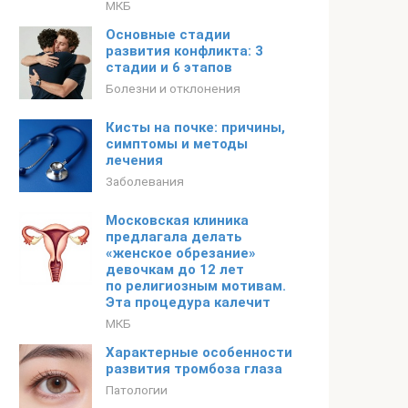
МКБ
Основные стадии
развития конфликта: 3
стадии и 6 этапов
Болезни и отклонения
Кисты на почке: причины,
симптомы и методы
лечения
Заболевания
Московская клиника
предлагала делать
«женское обрезание»
девочкам до 12 лет
по религиозным мотивам.
Эта процедура калечит
МКБ
Характерные особенности
развития тромбоза глаза
Патологии