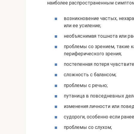
наиболее распространенным симптома
возникновение частых, нехара
или ее усиление;
необъяснимая тошнота или рв
проблемы со зрением, такие к
периферического зрения;
постепенная потеря чувствите
сложность с балансом;
проблемы с речью;
путаница в повседневных дел
изменения личности или повед
судороги, особенно если ране
проблемы со слухом;