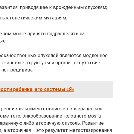
азвития, приводящее к врождённым опухолям;
ь к генетическим мутациям.
вном мозге принято подразделять на
ые.
окачественных опухолей являются медленное
е тканевые структуры и органы, отсутствие
 нет рецидива.
ости ребенка, его системы «Я»
агрессивны и имеют свойство возвращаться
оме того, онкообразование головного мозга
ервичную либо вторичную опухоль. Развитие
а, а вторичная – это результат метастазирования