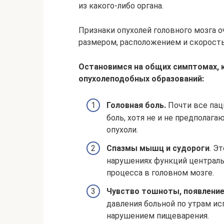
из какого-либо органа.
Признаки опухолей головного мозга 
размером, расположением и скорость
Остановимся на общих симптомах, 
опухолеподобных образований:
Головная боль.
Почти все пац
боль, хотя не и не предполага
опухоли.
Спазмы мышц и судороги
. Э
нарушениях функций централь
процесса в головном мозге.
Чувство тошноты, появлени
давления больной по утрам ис
нарушением пищеварения.