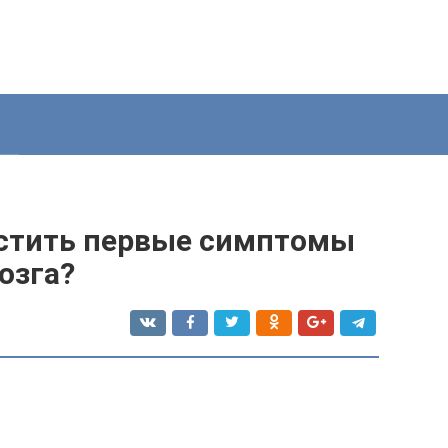
пустить первые симптомы
озга?