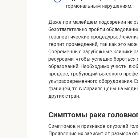
гормональным нарушениям.
Даже при малейшем подозрении на ра
безотлагательно пройти обследование
терапевтические процедуры. Лечение
терпит промедлений, так как это мож
Современные зарубежные клиники р
ресурсами, чтобы успешно бороться
образований. Необходимо учесть: лю
процесс, требующий высокого профе
ультрасовременного оборудования. Е
границей, то в Израиле цены на меди
других стран.
Симптомы рака головног
Симптомов и признаков опухолей гол
Проявление их зависит от размера опу