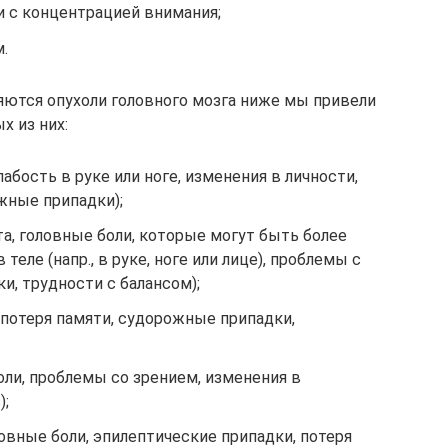
и с концентрацией внимания;
.
ляются опухоли головного мозга ниже мы привели
 из них:
абость в руке или ноге, изменения в личности,
жные припадки);
а, головные боли, которые могут быть более
теле (напр., в руке, ноге или лице), проблемы с
, трудности с балансом);
 потеря памяти, судорожные припадки,
оли, проблемы со зрением, изменения в
);
овные боли, эпилептические припадки, потеря