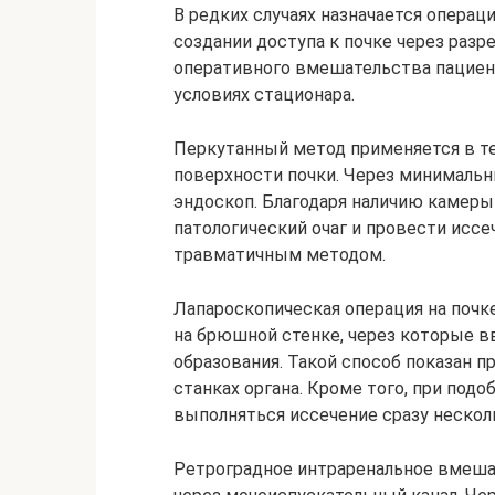
В редких случаях назначается опера
создании доступа к почке через разр
оперативного вмешательства пациен
условиях стационара.
Перкутанный метод применяется в тех
поверхности почки. Через минимальн
эндоскоп. Благодаря наличию камеры
патологический очаг и провести исс
травматичным методом.
Лапароскопическая операция на почк
на брюшной стенке, через которые в
образования. Такой способ показан 
станках органа. Кроме того, при под
выполняться иссечение сразу нескол
Ретроградное интраренальное вмеша