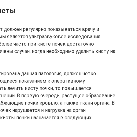
исты
т должен регулярно показываться врачу и
ым является ультразвуковое исследования
иболее часто при кисте почек достаточно
чены случаи, когда необходимо удалить кисту на
ирована данная патология, должен четко
яющиеся показанием к оперативному
ть лечить кисту почки, то повышается
нений. В первую очередь, растущее образование
бжающие почки кровью, а также ткани органа. В
очек нарушается и нагрузка на орган
кисты почки назначается в следующих