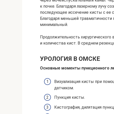
через мочеиспускательный канал. Че
к почке. Благодаря лазерному лучу со
последующее иссечение кисты с ее с
Благодаря меньшей травматичности 
минимальный.
Продолжительность хирургического 
и количества кист. В среднем резекц
УРОЛОГИЯ В ОМСКЕ
Основные моменты пункционного ле
Визуализация кисты при помо
датчиком.
Пункция кисты.
Кистография, дилятация пункц