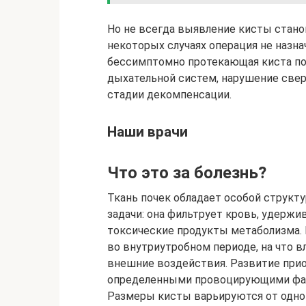
Но не всегда выявление кисты стано
некоторых случаях операция не назнач
бессимптомно протекающая киста поч
дыхательной систем, нарушение свер
стадии декомпенсации.
Наши врачи
Что это за болезнь?
Ткань почек обладает особой структ
задачи: она фильтрует кровь, удерж
токсические продукты метаболизма.
во внутриутробном периоде, на что 
внешние воздействия. Развитие при
определенными провоцирующими фа
Размеры кисты варьируются от одно