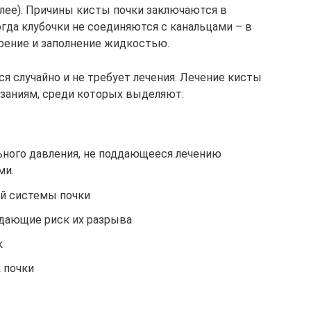
олее). Причины кисты почки заключаются в
огда клубочки не соединяются с канальцами – в
ирение и заполнение жидкостью.
я случайно и не требует лечения. Лечение кисты
азаниям, среди которых выделяют:
ного давления, не поддающееся лечению
ми.
й системы почки
дающие риск их разрыва
к
 почки