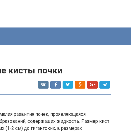
ие кисты почки
малия развития почек, проявляющаяся
образований, содержащих жидкость. Размер кист
 (1-2 см) до гигантских, в размерах