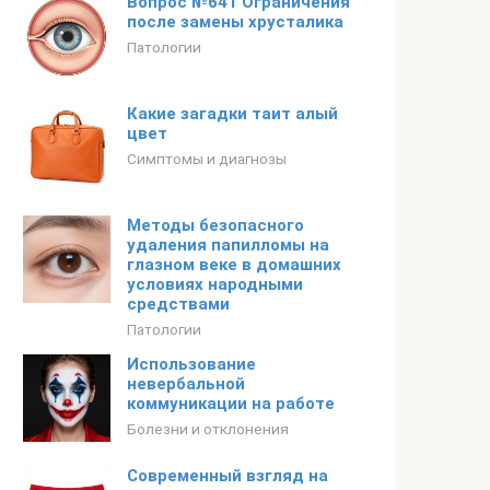
Вопрос №641 Ограничения
после замены хрусталика
Патологии
Какие загадки таит алый
цвет
Симптомы и диагнозы
Методы безопасного
удаления папилломы на
глазном веке в домашних
условиях народными
средствами
Патологии
Использование
невербальной
коммуникации на работе
Болезни и отклонения
Современный взгляд на