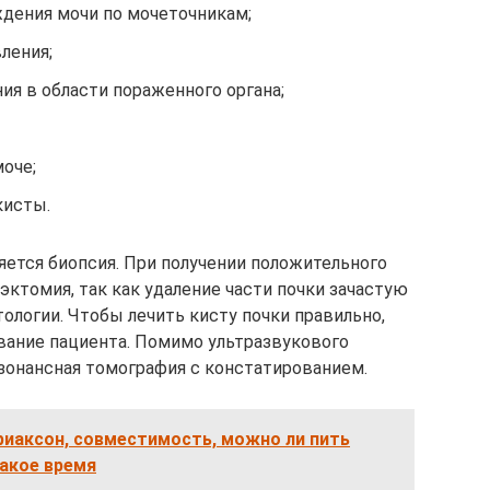
дения мочи по мочеточникам;
ления;
 в области пораженного органа;
оче;
кисты.
яется биопсия. При получении положительного
эктомия, так как удаление части почки зачастую
ологии. Чтобы лечить кисту почки правильно,
вание пациента. Помимо ультразвукового
зонансная томография с констатированием.
риаксон, совместимость, можно ли пить
какое время