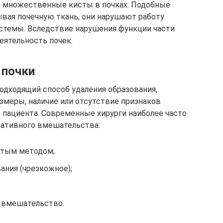
 множественные кисты в почках. Подобные
ывая почечную ткань, они нарушают работу
стемы. Вследствие нарушения функции части
еятельность почек.
 почки
подходящий способ удаления образования,
змеры, наличие или отсутствие признаков
е пациента. Современные хирурги наиболее часто
ативного вмешательства:
ытым методом;
ания (чрезкожное);
 вмешательство.