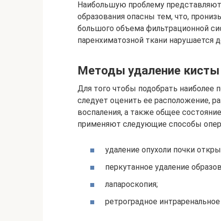
Наибольшую проблему представляют
образования опасны тем, что, прониз
большого объема фильтрационной си
паренхиматозной ткани нарушается д
Методы удаление кисты
Для того чтобы подобрать наиболее 
следует оценить ее расположение, ра
воспаления, а также общее состояни
применяют следующие способы опер
удаление опухоли почки откр
перкутанное удаление образов
лапароскопия;
ретроградное интраренальное