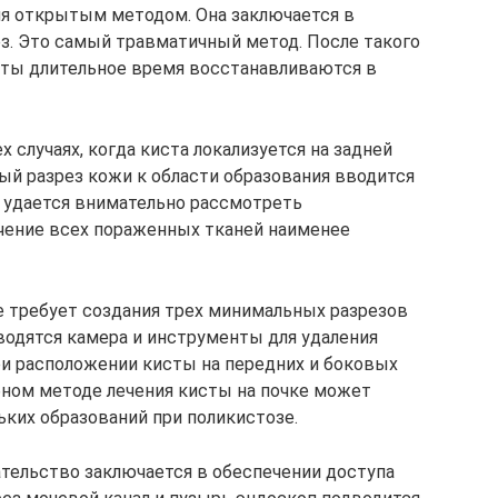
ция открытым методом. Она заключается в
ез. Это самый травматичный метод. После такого
ты длительное время восстанавливаются в
 случаях, когда киста локализуется на задней
ый разрез кожи к области образования вводится
 удается внимательно рассмотреть
ечение всех пораженных тканей наименее
е требует создания трех минимальных разрезов
водятся камера и инструменты для удаления
при расположении кисты на передних и боковых
обном методе лечения кисты на почке может
ьких образований при поликистозе.
тельство заключается в обеспечении доступа