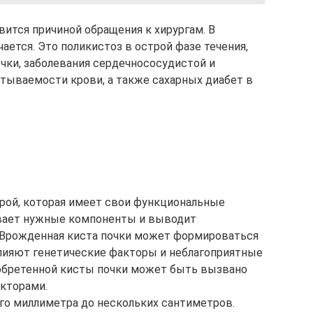
вится причиной обращения к хирургам. В
ается. Это поликистоз в острой фазе течения,
ки, заболевания сердечнососудистой и
тываемости крови, а также сахарных диабет в
урой, которая имеет свои функциональные
ивает нужные компоненты и выводит
 Врожденная киста почки может формироваться
влияют генетические факторы и неблагоприятные
обретенной кисты почки может быть вызвано
кторами.
го миллиметра до нескольких сантиметров.