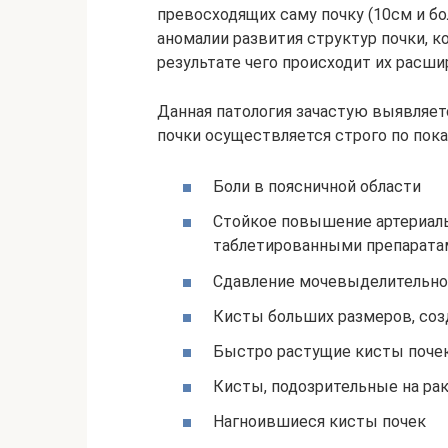
превосходящих саму почку (10см и б
аномалии развития структур почки, к
результате чего происходит их расш
Данная патология зачастую выявляетс
почки осуществляется строго по пок
Боли в поясничной области
Стойкое повышение артериаль
таблетированными препарата
Сдавление мочевыделительно
Кисты больших размеров, соз
Быстро растущие кисты поче
Кисты, подозрительные на рак
Нагноившиеся кисты почек