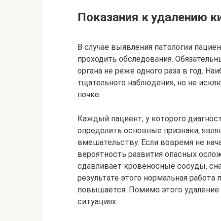
Показания к удалению к
В случае выявления патологии пациен
проходить обследования. Обязательн
органа не реже одного раза в год. На
тщательного наблюдения, но не исклю
почке.
Каждый пациент, у которого диагност
определить основные признаки, явл
вмешательству. Если вовремя не нача
вероятность развития опасных ослож
сдавливает кровеносные сосуды, сна
результате этого нормальная работа п
повышается. Помимо этого удаление 
ситуациях: