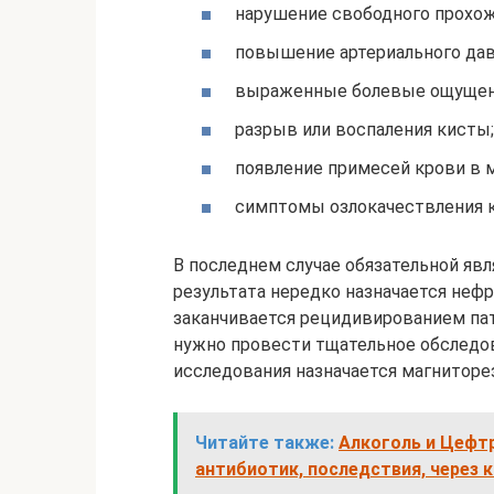
нарушение свободного прохож
повышение артериального дав
выраженные болевые ощущения
разрыв или воспаления кисты;
появление примесей крови в м
симптомы озлокачествления 
В последнем случае обязательной явл
результата нередко назначается нефр
заканчивается рецидивированием пат
нужно провести тщательное обследо
исследования назначается магниторе
Читайте также:
Алкоголь и Цефт
антибиотик, последствия, через 