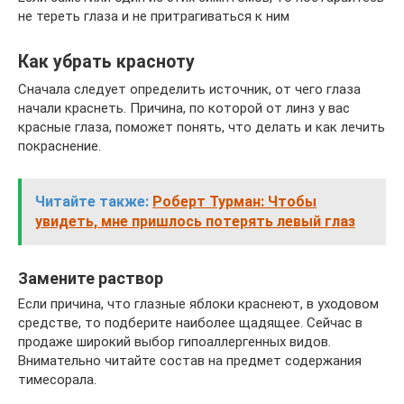
не тереть глаза и не притрагиваться к ним
Как убрать красноту
Сначала следует определить источник, от чего глаза
начали краснеть. Причина, по которой от линз у вас
красные глаза, поможет понять, что делать и как лечить
покраснение.
Читайте также:
Роберт Турман: Чтобы
увидеть, мне пришлось потерять левый глаз
Замените раствор
Если причина, что глазные яблоки краснеют, в уходовом
средстве, то подберите наиболее щадящее. Сейчас в
продаже широкий выбор гипоаллергенных видов.
Внимательно читайте состав на предмет содержания
тимесорала.