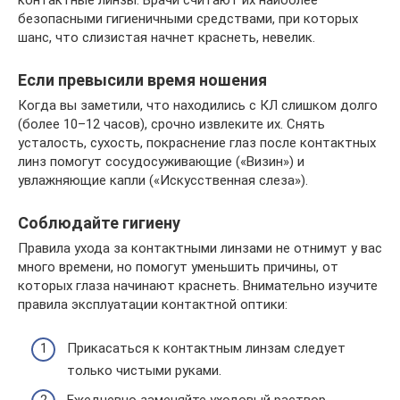
контактные линзы. Врачи считают их наиболее
безопасными гигиеничными средствами, при которых
шанс, что слизистая начнет краснеть, невелик.
Если превысили время ношения
Когда вы заметили, что находились с КЛ слишком долго
(более 10–12 часов), срочно извлеките их. Снять
усталость, сухость, покраснение глаз после контактных
линз помогут сосудосуживающие («Визин») и
увлажняющие капли («Искусственная слеза»).
Соблюдайте гигиену
Правила ухода за контактными линзами не отнимут у вас
много времени, но помогут уменьшить причины, от
которых глаза начинают краснеть. Внимательно изучите
правила эксплуатации контактной оптики:
Прикасаться к контактным линзам следует
только чистыми руками.