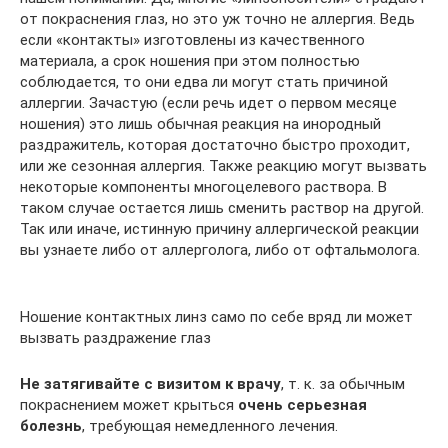
от покраснения глаз, но это уж точно не аллергия. Ведь
если «контакты» изготовлены из качественного
материала, а срок ношения при этом полностью
соблюдается, то они едва ли могут стать причиной
аллергии. Зачастую (если речь идет о первом месяце
ношения) это лишь обычная реакция на инородный
раздражитель, которая достаточно быстро проходит,
или же сезонная аллергия. Также реакцию могут вызвать
некоторые компоненты многоцелевого раствора. В
таком случае остается лишь сменить раствор на другой.
Так или иначе, истинную причину аллергической реакции
вы узнаете либо от аллерголога, либо от офтальмолога.
Ношение контактных линз само по себе вряд ли может
вызвать раздражение глаз
Не затягивайте с визитом к врачу
, т. к. за обычным
покраснением может крыться
очень серьезная
болезнь
, требующая немедленного лечения.