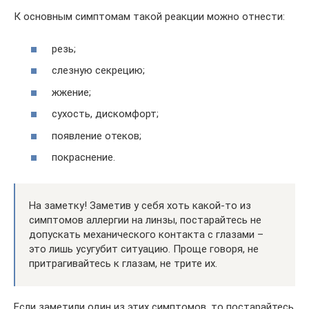
К основным симптомам такой реакции можно отнести:
резь;
слезную секрецию;
жжение;
сухость, дискомфорт;
появление отеков;
покраснение.
На заметку! Заметив у себя хоть какой-то из
симптомов аллергии на линзы, постарайтесь не
допускать механического контакта с глазами –
это лишь усугубит ситуацию. Проще говоря, не
притрагивайтесь к глазам, не трите их.
Если заметили один из этих симптомов, то постарайтесь