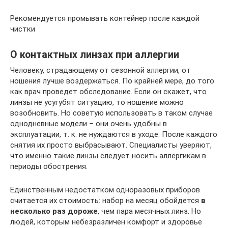
Рекомендуется промывать контейнер после каждой
чистки
О контактных линзах при аллергии
Человеку, страдающему от сезонной аллергии, от
ношения лучше воздержаться. По крайней мере, до того
как врач проведет обследование. Если он скажет, что
линзы не усугубят ситуацию, то ношение можно
возобновить. Но советую использовать в таком случае
однодневные модели – они очень удобны в
эксплуатации, т. к. не нуждаются в уходе. После каждого
снятия их просто выбрасывают. Специалисты уверяют,
что именно такие линзы следует носить аллергикам в
периоды обострения.
Единственным недостатком одноразовых приборов
считается их стоимость: набор на месяц обойдется
в
несколько раз дороже
, чем пара месячных линз. Но
людей, которым небезразличен комфорт и здоровье