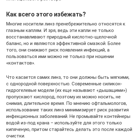
Как всего этого избежать?
Многие носители линз пренебрежительно относятся к
глазным каплям. И зря, ведь эти капли не только
восстанавливают природный кислотно-щелочной
баланс, но и являются эффективной смазкой. Более
того, они снижают риск появления инфекций, а
пользоваться ими можно не только при ношении
«контактов».
Что касается самих линз, то они должны быть мягкими,
с однородной поверхностью. Современные силикон-
гидрогелевые модели (их еще называют «дышащими»)
пропускают кислород, поэтому их можно носить, не
снимая, длительное время. По мнению офтальмологов,
использование таких линз минимизирует риск развития
инфекционных заболеваний. Не промывайте контейнеры
водой из-под крана – используйте для этого только
кипяченую, притом старайтесь делать это после каждой
очистки.