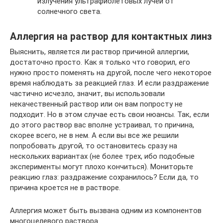
излучения ультрафиолетовых лучей от
солнечного света.
Аллергия на раствор для контактных линз
Выяснить, является ли раствор причиной аллергии,
достаточно просто. Как я только что говорил, его
нужно просто поменять на другой, после чего некоторое
время наблюдать за реакцией глаз. И если раздражение
частично исчезло, значит, вы использовали
некачественный раствор или он вам попросту не
подходит. Но в этом случае есть свои нюансы. Так, если
до этого раствор вас вполне устраивал, то причина,
скорее всего, не в нем. А если вы все же решили
попробовать другой, то остановитесь сразу на
нескольких вариантах (не более трех, ибо подобные
эксперименты могут плохо кончиться). Мониторьте
реакцию глаз: раздражение сохранилось? Если да, то
причина кроется не в растворе.
Аллергия может быть вызвана одним из компонентов
многоцелевого раствора