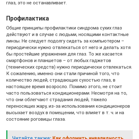
глаз, это не останавливает.
Профилактика
Общие принципы профилактики синдрома сухих глаз
действуют и в случае с людьми, носящими контактные
линзы. Не следует подолгу сидеть за компьютером –
периодически нужно отвлекаться от него и делать хотя
бы простейшие упражнения для глаз. То же касается
смартфонов и планшетов – от любых гаджетов
(технических средств) нужно периодически отвлекаться.
К сожалению, именно они стали причиной того, что
количество людей, страдающих сухостью глаз, в
настоящее время возросло. Помимо этого, не стоит
часто пользоваться кондиционерами. Несмотря на то,
что они облегчают страдания людей, тяжело
переносящих жару, из-за использования кондиционеров
высыхает воздух в помещении, что влияет в т. ч. и на
состояние роговицы глаза.
Читайте также:
Как оформить инвалидность