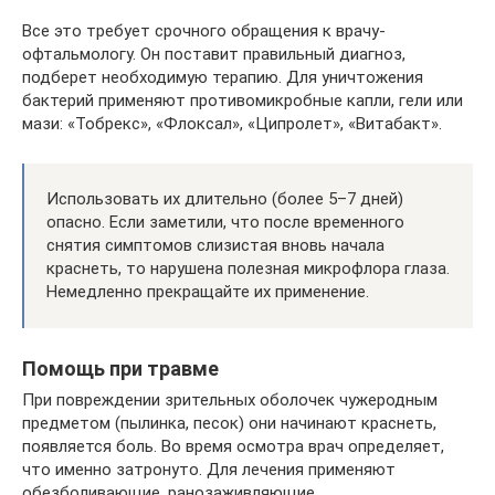
Все это требует срочного обращения к врачу-
офтальмологу. Он поставит правильный диагноз,
подберет необходимую терапию. Для уничтожения
бактерий применяют противомикробные капли, гели или
мази: «Тобрекс», «Флоксал», «Ципролет», «Витабакт».
Использовать их длительно (более 5–7 дней)
опасно. Если заметили, что после временного
снятия симптомов слизистая вновь начала
краснеть, то нарушена полезная микрофлора глаза.
Немедленно прекращайте их применение.
Помощь при травме
При повреждении зрительных оболочек чужеродным
предметом (пылинка, песок) они начинают краснеть,
появляется боль. Во время осмотра врач определяет,
что именно затронуто. Для лечения применяют
обезболивающие, ранозаживляющие,