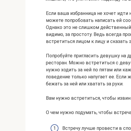
Если ваша избранница не хочет идти н
можете попробовать написать ей соо
Однако это не слишком действенный 
видимо, за простоту. Ведь всегда пр
встретиться лицом к лицу и сказать эт
Попробуйте пригласить девушку на др
ресторан. Можно встретиться с девуш
нужно ходить за ней по пятам или ка
поведение только напугает ее. Если ж
бежать за ней или хватать за руки.
Вам нужно встретиться, чтобы извин
О чем нужно подумать, чтобы встреч
Встречу лучше провести в спо