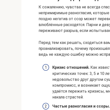
К сожалению, чувства не всегда спас
непримиримые разногласия, которые 
поздно негатив от ссор может пере
влюблённые расходятся. Парни и дев
переживают разрыв, если испытыва
Перед тем как решать, сходиться ва
проанализировать, почему произошёл
ведь не каждую ошибку можно испра
Кризис отношений.
Как извест
критических точек: 3, 5 и 10 
недовольство друг другом сущ
компромисс, и возникает ощу
удаётся пережить кризисы, м
накала страстей.
Частые разногласия и ссоры.