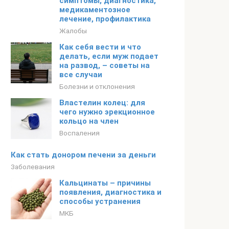
симптомы, диагностика,
медикаментозное
лечение, профилактика
Жалобы
Как себя вести и что
делать, если муж подает
на развод, – советы на
все случаи
Болезни и отклонения
Властелин колец: для
чего нужно эрекционное
кольцо на член
Воспаления
Как стать донором печени за деньги
Заболевания
Кальцинаты – причины
появления, диагностика и
способы устранения
МКБ