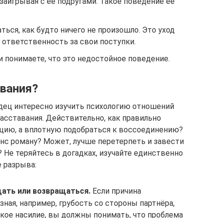
заигрывая с ее подругами. Такое поведение ее
ться, как будто ничего не произошло. Это уход
 ответственность за свои поступки.
и понимаете, что это недостойное поведение.
авания?
дец интересно изучить психологию отношений
сставания. Действительно, как правильно
уацию, а вплотную подобраться к воссоединению?
нс роману? Может, лучше перетерпеть и завести
 Не теряйтесь в догадках, изучайте единственно
 разрыва:
щать или возвращаться.
Если причина
зная, например, грубость со стороны партнёра,
кое насилие, вы должны понимать, что проблема