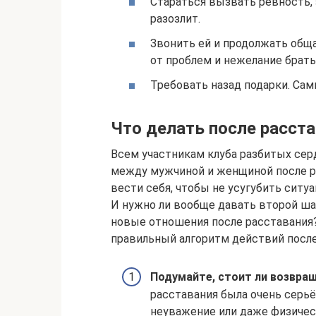
Стараться вызвать ревность, 
разозлит.
Звонить ей и продолжать обща
от проблем и нежелание брать
Требовать назад подарки. Сам
Что делать после расст
Всем участникам клуба разбитых сер
между мужчиной и женщиной после ра
вести себя, чтобы не усугубить сит
И нужно ли вообще давать второй ша
новые отношения после расставания?
правильный алгоритм действий после
Подумайте, стоит ли возвра
расставания была очень серьё
неуважение или даже физичес