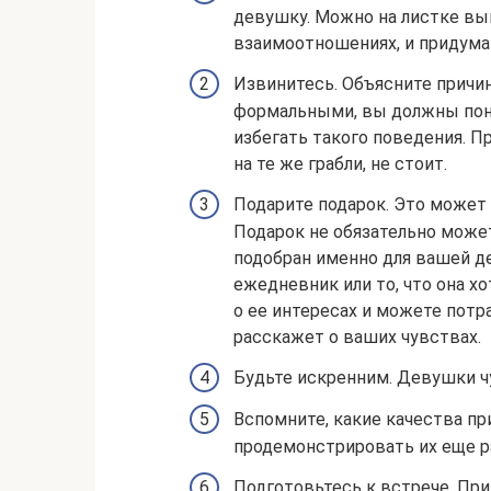
девушку. Можно на листке вы
взаимоотношениях, и придумат
Извинитесь. Объясните причи
формальными, вы должны пони
избегать такого поведения. П
на те же грабли, не стоит.
Подарите подарок. Это может 
Подарок не обязательно может
подобран именно для вашей д
ежедневник или то, что она хо
о ее интересах и можете потр
расскажет о ваших чувствах.
Будьте искренним. Девушки чу
Вспомните, какие качества п
продемонстрировать их еще ра
Подготовьтесь к встрече. При