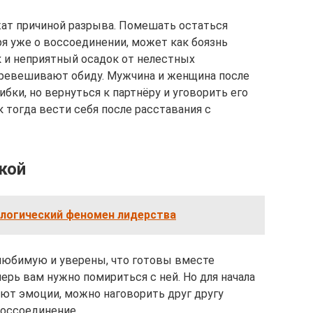
жат причиной разрыва. Помешать остаться
ря уже о воссоединении, может как боязнь
к и неприятный осадок от нелестных
еревешивают обиду. Мужчина и женщина после
бки, но вернуться к партнёру и уговорить его
к тогда вести себя после расставания с
кой
ологический феномен лидерства
юбимую и уверены, что готовы вместе
рь вам нужно помириться с ней. Но для начала
ют эмоции, можно наговорить друг другу
воссоединение.