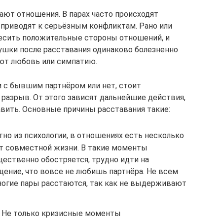
ают отношения. В парах часто происходят
приводят к серьёзным конфликтам. Рано или
весить положительные стороны отношений, и
ушки после расставания одинаково болезненно
ют любовь или симпатию.
м с бывшим партнёром или нет, стоит
 разрыв. От этого зависят дальнейшие действия,
вить. Основные причины расставания такие:
но из психологии, в отношениях есть несколько
лет совместной жизни. В такие моменты
ественно обостряется, трудно идти на
щение, что вовсе не любишь партнёра. Не всем
ногие пары расстаются, так как не выдерживают
Не только кризисные моменты