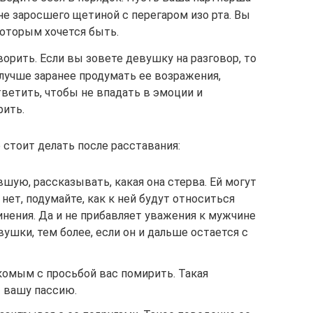
 не заросшего щетиной с перегаром изо рта. Вы
которым хочется быть.
ворить. Если вы зовете девушку на разговор, то
 лучше заранее продумать ее возражения,
ветить, чтобы не впадать в эмоции и
рить.
е стоит делать после расставания:
ую, рассказывать, какая она стерва. Ей могут
 нет, подумайте, как к ней будут относиться
нения. Да и не прибавляет уважения к мужчине
ушки, тем более, если он и дальше остается с
комым с просьбой вас помирить. Такая
т вашу пассию.