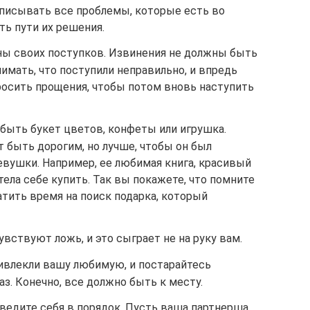
писывать все проблемы, которые есть во
ь пути их решения.
ны своих поступков. Извинения не должны быть
мать, что поступили неправильно, и впредь
росить прощения, чтобы потом вновь наступить
быть букет цветов, конфеты или игрушка.
 быть дорогим, но лучше, чтобы он был
евушки. Например, ее любимая книга, красивый
тела себе купить. Так вы покажете, что помните
атить время на поиск подарка, который
вствуют ложь, и это сыграет не на руку вам.
ривлекли вашу любимую, и постарайтесь
з. Конечно, все должно быть к месту.
ведите себя в порядок. Пусть ваша партнерша