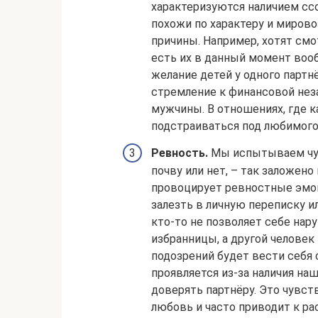
характеризуются наличием сс
похожи по характеру и мирово
причины. Например, хотят см
есть их в данный момент вооб
желание детей у одного партнё
стремление к финансовой нез
мужчины. В отношениях, где к
подстраиваться под любимого
Ревность.
Мы испытываем чув
почву или нет, – так заложено
провоцирует ревностные эмоц
залезть в личную переписку и
кто-то не позволяет себе нар
избранницы, а другой человек
подозрений будет вести себя 
проявляется из-за наличия н
доверять партнёру. Это чувст
любовь и часто приводит к ра