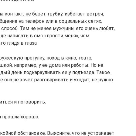
а контакт, не берет трубку, избегает встреч,
бщение на телефон или в социальных сетях.
способ. Тем не менее мужчины его очень любят,
още написать в смс «прости меня», чем
о глядя в глаза.
ужескую прогулку, поход в кино, театр,
кой, например, у ее дома или работы. Но не
ждый день подкарауливать ее у подъезда. Такое
е она не хочет разговаривать и уходит, не нужно
иться и поговорить.
а прошла хорошо:
койной обстановке. Выясните, что не устраивает