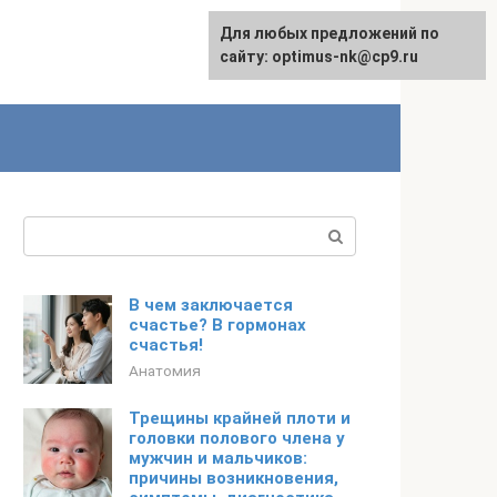
Для любых предложений по
English
сайту: optimus-nk@cp9.ru
Поиск:
В чем заключается
счастье? В гормонах
счастья!
Анатомия
Трещины крайней плоти и
головки полового члена у
мужчин и мальчиков:
причины возникновения,