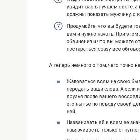
увидит вас в лучшем свете, а
должны показать мужчину, с 
Продумайте, что вы будете го
вам и нужно начать. При этом
обвинения и что вы можете от
постараться сразу все обгово
А теперь немного о том, чего точно н
Жаловаться всем на свою бывш
передать ваши слова. А если и
друзья после вашего воссоеди
его нытье по поводу своей дев
ней.
Названивать ей и всем ее зна
навязчивость только отпугне