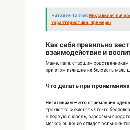
Читайте также:
Модальная личнос
характеристика, примеры
Как себя правильно вест
взаимодействие и воспи
Маме, папе, старшим родственникам 
при этом излишне не баловать малыша
Что делать при проявлениях
Негативизм – это стремление сдел
трехлетке объяснять что-то бесполез
В первую очередь, взрослым предсто
мягкое общение сгладят вспышки гне