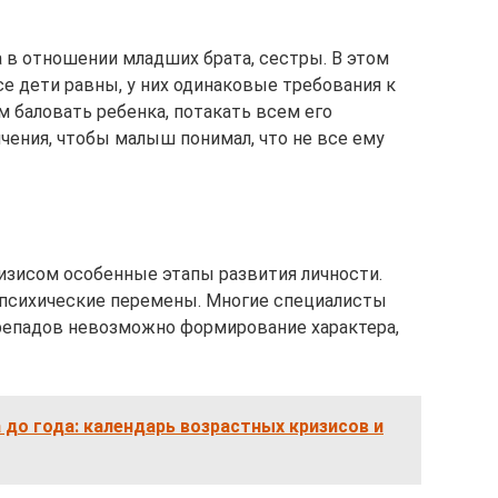
 в отношении младших брата, сестры. В этом
все дети равны, у них одинаковые требования к
 баловать ребенка, потакать всем его
чения, чтобы малыш понимал, что не все ему
изисом особенные этапы развития личности.
психические перемены. Многие специалисты
перепадов невозможно формирование характера,
 до года: календарь возрастных кризисов и