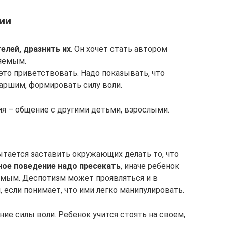
ии
елей, дразнить их
. Он хочет стать автором
няемым.
это приветствовать. Надо показывать, что
аршим, формировать силу воли.
я – общение с другими детьми, взрослыми.
ытается заставить окружающих делать то, что
ое поведение надо пресекать
, иначе ребенок
мым. Деспотизм может проявляться и в
 если понимает, что ими легко манипулировать.
ие силы воли. Ребенок учится стоять на своем,