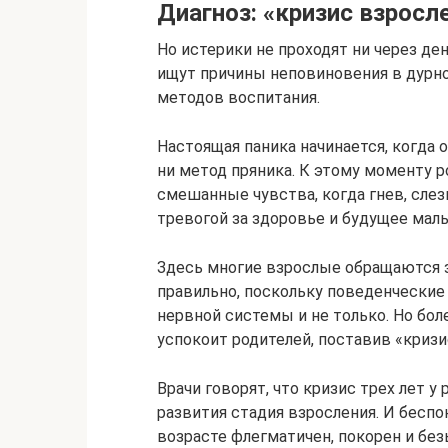
Диагноз: «кризис взросл
Но истерики не проходят ни через ден
ищут причины неповиновения в дурно
методов воспитания.
Настоящая паника начинается, когда 
ни метод пряника. К этому моменту 
смешанные чувства, когда гнев, сле
тревогой за здоровье и будущее мал
Здесь многие взрослые обращаются 
правильно, поскольку поведенческие
нервной системы и не только. Но бол
успокоит родителей, поставив «кризи
Врачи говорят, что кризис трех лет у
развития стадия взросления. И бесп
возрасте флегматичен, покорен и бе