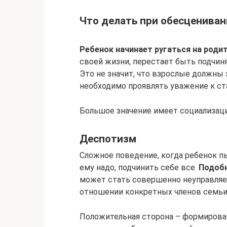
Что делать при обесцениван
Ребенок начинает ругаться на родит
своей жизни, перестает быть подчи
Это не значит, что взрослые должны 
необходимо проявлять уважение к ст
Большое значение имеет социализаци
Деспотизм
Сложное поведение, когда ребенок п
ему надо, подчинить себе все.
Подобн
может стать совершенно неуправляе
отношении конкретных членов семьи,
Положительная сторона – формирован