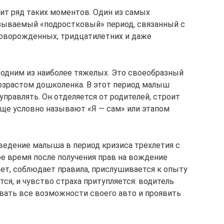
ит ряд таких моментов. Один из самых
азываемый «подростковый» период, связанный с
новорожденных, тридцатилетних и даже
я одним из наиболее тяжелых. Это своеобразный
озрастом дошколенка. В этот период малыш
управлять. Он отделяется от родителей, строит
еще условно называют «Я — сам» или этапом
едение малыша в период кризиса трехлетия с
е время после получения прав на вождение
т, соблюдает правила, прислушивается к опыту
тся, и чувство страха притупляется: водитель
овать все возможности своего авто и проявить