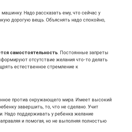
 машинку. Надо рассказать ему, что сейчас у
акую дорогую вещь. Объяснять надо спокойно,
ется самостоятельность
. Постоянные запреты
сформируют отсутствие желания что-то делать
щрять естественное стремление к
ленное против окружающего мира. Имеет высокий
ебенку завершить, то, что не сделано. Учит
и. Надо поддерживать у ребенка желание
 направляя и помогая, но не выполняя полностью