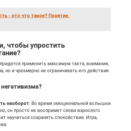
ть - это что такое? Понятие,
и, чтобы упростить
тание?
придется применить максимум такта, внимания,
, но и чрезмерно не ограничивать его действия.
 негативизма?
ать наоборот
. Во время эмоциональной вспышки
но, он просто не воспримет слова взрослого.
ит научиться сохранять спокойствие. Игра,
ва.