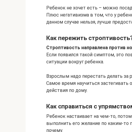
Ребенок не хочет есть – можно посад
Плюс негативизма в том, что у ребен
данном случае нельзя, лучше предост
Как пережить строптивость
Строптивость направлена против н
Если появился такой симптом, это п
ситуации вокруг ребенка.
Взрослым надо перестать делать за р
Самое время научиться застегивать 
действия по дому.
Как справиться с упрямство
Ребенок настаивает на чем-то, потом
выполнить его желание по каким-то п
почему.