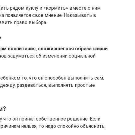
ить рядом куклу и «кормить» вместе с ним.
ка появляется свое мнение. Наказывать в
авить право выбора.
?
орм воспитания, сложившегося образа жизни
.
овод задуматься об изменении социальной
ебенком то, что он способен выполнить сам.
одежду, раздеваться, выполнять простые
м?
у что он принял собственное решение. Если
ричинам нельзя, то надо спокойно объяснить,