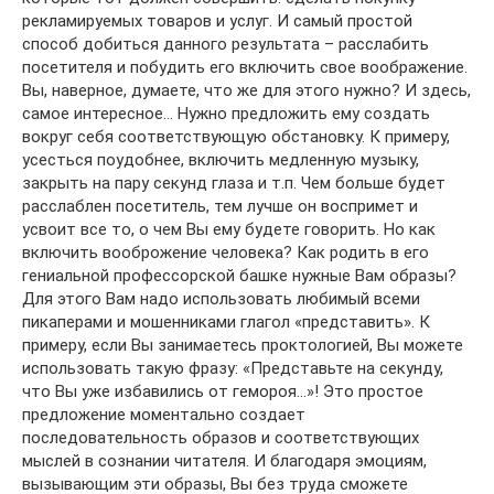
рекламируемых товаров и услуг. И самый простой
способ добиться данного результата – расслабить
посетителя и побудить его включить свое воображение.
Вы, наверное, думаете, что же для этого нужно? И здесь,
самое интересное… Нужно предложить ему создать
вокруг себя соответствующую обстановку. К примеру,
усесться поудобнее, включить медленную музыку,
закрыть на пару секунд глаза и т.п. Чем больше будет
расслаблен посетитель, тем лучше он воспримет и
усвоит все то, о чем Вы ему будете говорить. Но как
включить вооброжение человека? Как родить в его
гениальной профессорской башке нужные Вам образы?
Для этого Вам надо использовать любимый всеми
пикаперами и мошенниками глагол «представить». К
примеру, если Вы занимаетесь проктологией, Вы можете
использовать такую фразу: «Представьте на секунду,
что Вы уже избавились от гемороя…»! Это простое
предложение моментально создает
последовательность образов и соответствующих
мыслей в сознании читателя. И благодаря эмоциям,
вызывающим эти образы, Вы без труда сможете