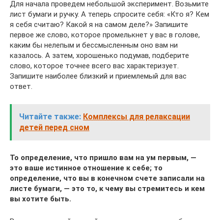
Для начала проведем небольшой эксперимент. Возьмите
лист бумаги и ручку. А теперь спросите себя: «Кто я? Кем
я себя считаю? Какой я на самом деле?» Запишите
первое же слово, которое промелькнет у вас в голове,
каким бы нелепым и бессмысленным оно вам ни
казалось. А затем, хорошенько подумав, подберите
слово, которое точнее всего вас характеризует.
Запишите наиболее близкий и приемлемый для вас
ответ.
Читайте также:
Комплексы для релаксации
детей перед сном
То определение, что пришло вам на ум первым, —
это ваше истинное отношение к себе; то
определение, что вы в конечном счете записали на
листе бумаги, — это то, к чему вы стремитесь и кем
вы хотите быть.