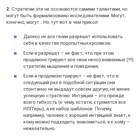
2.
Стратегии эти не осознаются самими талантами, но
могут быть формализованы исследователями. Могут,
конечно, могут… Но тут вот в чем прикол:
Далеко не все гении разрешат использовать
себя в качестве подопытных кроликов;
Если и разрешат – не факт, что при этом
продемонстрируют все свои неосознаваемые (!!!)
стратегии мышления и поведения;
Если и продемонстрируют – не факт, что в
следующий раз в подобной ситуации они
спонтанно не выдадут совсем другую, не менее
успешную стратегию. Интуиция – это прежде
всего гибкость (к чему, кстати, стремятся все
НЛП’еры), а не набор шаблонов. Почему,
например, человек с хорошей интуицией знает, к
кому можно подходить знакомиться, а к кому –
нежелательно.