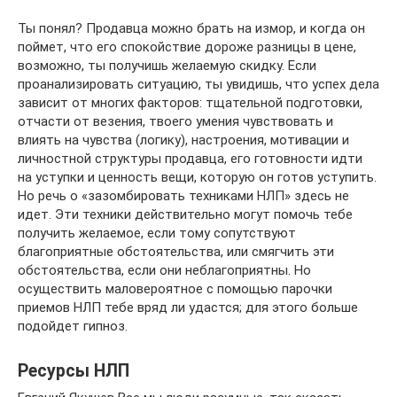
Ты понял? Продавца можно брать на измор, и когда он
поймет, что его спокойствие дороже разницы в цене,
возможно, ты получишь желаемую скидку. Если
проанализировать ситуацию, ты увидишь, что успех дела
зависит от многих факторов: тщательной подготовки,
отчасти от везения, твоего умения чувствовать и
влиять на чувства (логику), настроения, мотивации и
личностной структуры продавца, его готовности идти
на уступки и ценность вещи, которую он готов уступить.
Но речь о «зазомбировать техниками НЛП» здесь не
идет. Эти техники действительно могут помочь тебе
получить желаемое, если тому сопутствуют
благоприятные обстоятельства, или смягчить эти
обстоятельства, если они неблагоприятны. Но
осуществить маловероятное с помощью парочки
приемов НЛП тебе вряд ли удастся; для этого больше
подойдет гипноз.
Ресурсы НЛП