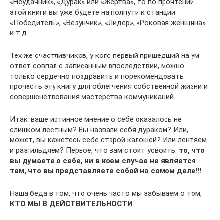
«Неудачник», «Дурак» или «Жертва», то по прочтении
этой книги вы уже будете на полпути к станции
«Победитель», «Везунчик», «Лидер», «Роковая женщина»
и т.д.
Тех же счастливчиков, у кого первый пришедший на ум
ответ совпал с записанным впоследствии, можно
только сердечно поздравить и порекомендовать
прочесть эту книгу для облегчения собственной жизни и
совершенствования мастерства коммуникаций.
Итак, ваше истинное мнение о себе оказалось не
слишком лестным? Вы назвали себя дураком? Или,
может, вы кажетесь себе старой калошей? Или лентяем
и разгильдяем? Первое, что вам стоит усвоить:
то, что
вы думаете о себе, ни в коем случае не является
тем, что вы представляете собой на самом деле!!!
Наша беда в том, что очень часто мы забываем о том,
КТО МЫ В ДЕЙСТВИТЕЛЬНОСТИ