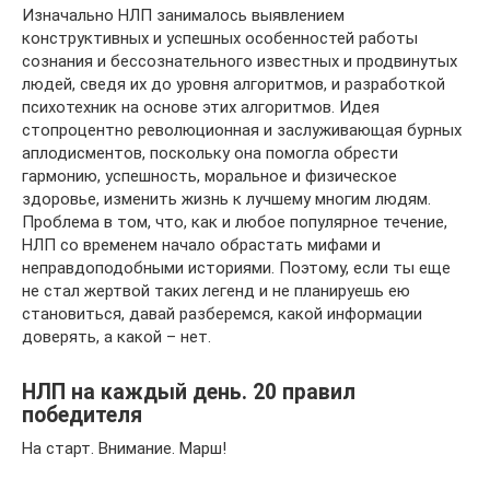
Изначально НЛП занималось выявлением
конструктивных и успешных особенностей работы
сознания и бессознательного известных и продвинутых
людей, сведя их до уровня алгоритмов, и разработкой
психотехник на основе этих алгоритмов. Идея
стопроцентно революционная и заслуживающая бурных
аплодисментов, поскольку она помогла обрести
гармонию, успешность, моральное и физическое
здоровье, изменить жизнь к лучшему многим людям.
Проблема в том, что, как и любое популярное течение,
НЛП со временем начало обрастать мифами и
неправдоподобными историями. Поэтому, если ты еще
не стал жертвой таких легенд и не планируешь ею
становиться, давай разберемся, какой информации
доверять, а какой – нет.
НЛП на каждый день. 20 правил
победителя
На старт. Внимание. Марш!