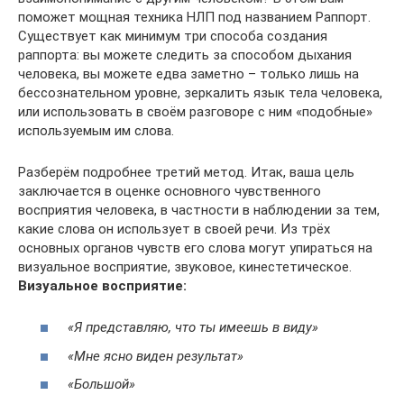
поможет мощная техника НЛП под названием Раппорт.
Существует как минимум три способа создания
раппорта: вы можете следить за способом дыхания
человека, вы можете едва заметно – только лишь на
бессознательном уровне, зеркалить язык тела человека,
или использовать в своём разговоре с ним «подобные»
используемым им слова.
Разберём подробнее третий метод. Итак, ваша цель
заключается в оценке основного чувственного
восприятия человека, в частности в наблюдении за тем,
какие слова он использует в своей речи. Из трёх
основных органов чувств его слова могут упираться на
визуальное восприятие, звуковое, кинестетическое.
Визуальное восприятие:
«Я представляю, что ты имеешь в виду»
«Мне ясно виден результат»
«Большой»