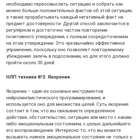
необходимо переосмыслить ситуацию и собрать как
можно больше положительных фактов об этой ситуации,
а также прорабатывать каждый негативный факт на
предмет достоверности. Другой способ заключается в
регулярном и достаточно частом повторении
позитивного утверждения, с полным сосредоточением
на этом утверждении. Это чрезвычайно эффективное
упражнение, поскольку оно позволяет повторяемому
убеждению залечь в подсознании, но для этого должно
пройти около 30 дней.
НЛП техника №2: Якорение.
Якорение – один из основных инструментов
нейролингвистического программирования, и
используется оно для множества целей. Суть якорения
состоит в том, что вы связываете определённое
действие, обстоятельство, ситуацию или место с каким-
либо эмоциональным состоянием, с целью дальнейшего
его воспроизведения. Интересно то, что вы можете
вызывать нужное эмоциональное состояние не только у