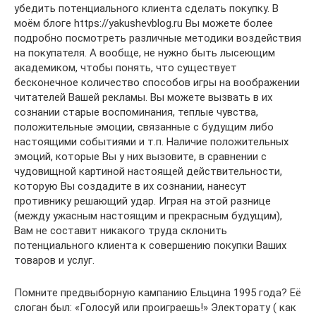
убедить потенциального клиента сделать покупку. В
моём блоге https://yakushevblog.ru Вы можете более
подробно посмотреть различные методики воздействия
на покупателя. А вообще, не нужно быть лысеющим
академиком, чтобы понять, что существует
бесконечное количество способов игры на воображении
читателей Вашей рекламы. Вы можете вызвать в их
сознании старые воспоминания, теплые чувства,
положительные эмоции, связанные с будущим либо
настоящими событиями и т.п. Наличие положительных
эмоций, которые Вы у них вызовите, в сравнении с
чудовищной картиной настоящей действительности,
которую Вы создадите в их сознании, нанесут
противнику решающий удар. Играя на этой разнице
(между ужасным настоящим и прекрасным будущим),
Вам не составит никакого труда склонить
потенциального клиента к совершению покупки Ваших
товаров и услуг.
Помните предвыборную кампанию Ельцина 1995 года? Её
слоган был: «Голосуй или проиграешь!» Электорату ( как