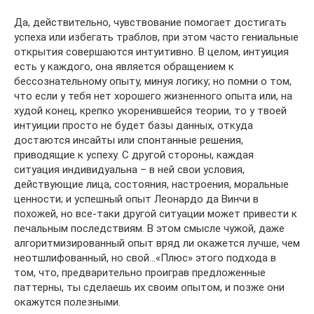
Да, действительно, чувствование помогает достигать
успеха или избегать траблов, при этом часто гениальные
открытия совершаются интуитивно. В целом, интуиция
есть у каждого, она является обращением к
бессознательному опыту, минуя логику; но помни о том,
что если у тебя нет хорошего жизненного опыта или, на
худой конец, крепко укоренившейся теории, то у твоей
интуиции просто не будет базы данных, откуда
достаются инсайты или спонтанные решения,
приводящие к успеху. С другой стороны, каждая
ситуация индивидуальна – в ней свои условия,
действующие лица, состояния, настроения, моральные
ценности; и успешный опыт Леонардо да Винчи в
похожей, но все-таки другой ситуации может привести к
печальным последствиям. В этом смысле чужой, даже
алгоритмизированный опыт вряд ли окажется лучше, чем
неотшлифованный, но свой…«Плюс» этого подхода в
том, что, предварительно проиграв предложенные
паттерны, ты сделаешь их своим опытом, и позже они
окажутся полезными.