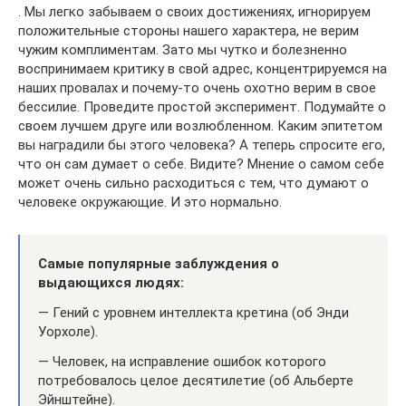
. Мы легко забываем о своих достижениях, игнорируем
положительные стороны нашего характера, не верим
чужим комплиментам. Зато мы чутко и болезненно
воспринимаем критику в свой адрес, концентрируемся на
наших провалах и почему-то очень охотно верим в свое
бессилие. Проведите простой эксперимент. Подумайте о
своем лучшем друге или возлюбленном. Каким эпитетом
вы наградили бы этого человека? А теперь спросите его,
что он сам думает о себе. Видите? Мнение о самом себе
может очень сильно расходиться с тем, что думают о
человеке окружающие. И это нормально.
Самые популярные заблуждения о
выдающихся людях:
— Гений с уровнем интеллекта кретина (об Энди
Уорхоле).
— Человек, на исправление ошибок которого
потребовалось целое десятилетие (об Альберте
Эйнштейне).