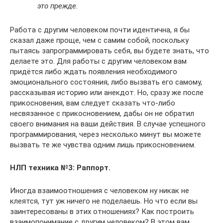
это прежде.
Работа с другим человеком почти идентична, я бы
сказал даже проще, чем с самим собой, поскольку
пытаясь запрограммировать себя, вы будете знать, что
делаете это. Для работы с другим человеком вам
придётся либо ждать появления необходимого
эмоционального состояния, либо вызвать его самому,
рассказывая историю или анекдот. Но, сразу же после
прикосновения, вам следует сказать что-либо
несвязанное с прикосновением, дабы он не обратил
своего внимания на ваши действия. В случае успешного
программирования, через несколько минут вы можете
вызвать те же чувства одним лишь прикосновением.
НЛП техника №3: Раппорт.
Иногда взаимоотношения с человеком ну никак не
клеятся, тут уж ничего не поделаешь. Но что если вы
заинтересованы в этих отношениях? Как построить
взаимопонимание с другим человеком? В этом вам