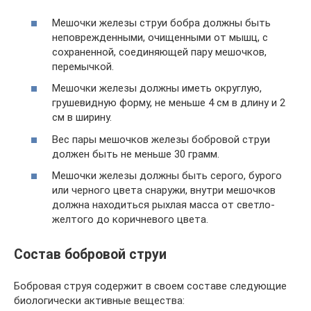
Мешочки железы струи бобра должны быть
неповрежденными, очищенными от мышц, с
сохраненной, соединяющей пару мешочков,
перемычкой.
Мешочки железы должны иметь округлую,
грушевидную форму, не меньше 4 см в длину и 2
см в ширину.
Вес пары мешочков железы бобровой струи
должен быть не меньше 30 грамм.
Мешочки железы должны быть серого, бурого
или черного цвета снаружи, внутри мешочков
должна находиться рыхлая масса от светло-
желтого до коричневого цвета.
Состав бобровой струи
Бобровая струя содержит в своем составе следующие
биологически активные вещества: