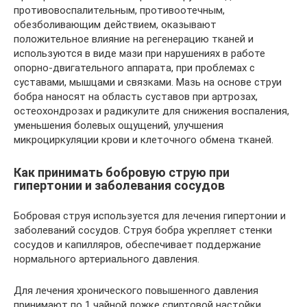
противовоспалительным, противоотечным,
обезболивающим действием, оказывают
положительное влияние на регенерацию тканей и
используются в виде мази при нарушениях в работе
опорно-двигательного аппарата, при проблемах с
суставами, мышцами и связками. Мазь на основе струи
бобра наносят на область суставов при артрозах,
остеохондрозах и радикулите для снижения воспаления,
уменьшения болевых ощущений, улучшения
микроциркуляции крови и клеточного обмена тканей.
Как принимать бобровую струю при
гипертонии и заболевания сосудов
Бобровая струя используется для лечения гипертонии и
заболеваний сосудов. Струя бобра укрепляет стенки
сосудов и капилляров, обеспечивает поддержание
нормального артериального давления.
Для лечения хронического повышенного давления
принимают по 1 чайной ложке спиртовой настойки