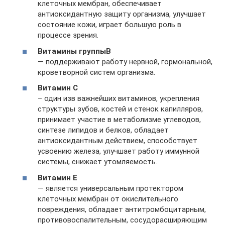
клеточных мембран, обеспечивает
антиоксидантную защиту организма, улучшает
состояние кожи, играет большую роль в
процессе зрения.
Витамин
ы группы
B
— поддерживают работу нервной, гормональной,
кроветворной систем организма.
Витамин С
– один изв важнейших витаминов, укрепления
структуры зубов, костей и стенок капилляров,
принимает участие в метаболизме углеводов,
синтезе липидов и белков, обладает
антиоксидантным действием, способствует
усвоению железа, улучшает работу иммунной
системы, снижает утомляемость.
Витамин Е
— является универсальным протектором
клеточных мембран от окислительного
повреждения, обладает антитромбоцитарным,
противовоспалительным, сосудорасширяющим