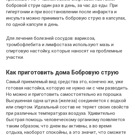
бобровой струи один раз в день, за час до еды. При
гипертонии и при восстановлении после инфаркта и
инсульта можно принимать бобровую струю в капсулах,
по одной капсуле в день.
Для лечения болезней сосудов: варикоза,
тромбофлебита и лимфостаза используют мазь и
спиртовую настойку, которые наносят на проблемные
участки.
Как приготовить дома Бобровую струю
Самый приемлемый вид средства это, конечно же, уже
готовая настойка, которую не нужно ни с чем разводить.
Но можно и приготовить самостоятельно из порошка.
Высушенная одна штука (железа) соединяется с водкой
или спиртом. Идеальный состав не теряет своих свойств
при различных температурах воздуха. Удивительно
быстрая помощь человеческому организму появляется
таким образом, что днем вы активны, а во время
отдыха, наоборот спокойны, а это значит, что сможете