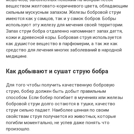
веществом желтовато-коричневого цвета, обладающим
сильным мускусным запахом. Железы бобровой струи
имеются как у самцов, так и у самок бобров. Бобры
используют эту железу для мечения своей территории.
Запах струи бобра отдаленно напоминает запах дегтя,
кожи и древесной коры. Бобровая струя используется
как душистое вещество в парфюмерии, а так же как
средство для лечения многих заболеваний в народной
медицине.
Как добывают и сушат струю бобра
Для того чтобы получить качественную бобровую
струю, бобер должен быть добыт правильным
способом. Если бобер погибает в мучениях или железы
бобровой струи долго остаются в тушке, качество
струи сильно падает. Наиболее ценная по своим
свойствам струя получается из животных, которые
погибли моментально, не успев даже понять что
произошло.