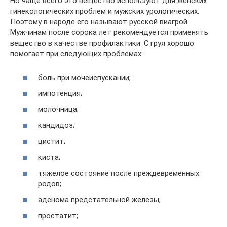
Но чаще всего это вещество используют для женских
гинекологических проблем и мужских урологических.
Поэтому в народе его называют русской виагрой.
Мужчинам после сорока лет рекомендуется применять
вещество в качестве профилактики. Струя хорошо
помогает при следующих проблемах:
боль при мочеиспускании;
импотенция;
молочница;
кандидоз;
цистит;
киста;
тяжелое состояние после преждевременных
родов;
аденома предстательной железы;
простатит;