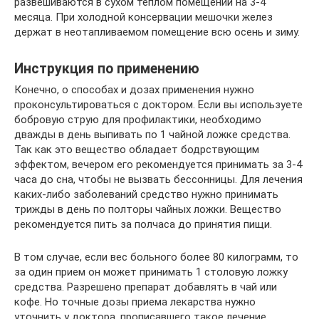
развешиваются в сухом теплом помещении на 3-4
месяца. При холодной консервации мешочки желез
держат в неотапливаемом помещение всю осень и зиму.
Инструкция по применению
Конечно, о способах и дозах применения нужно
проконсультироваться с доктором. Если вы используете
бобровую струю для профилактики, необходимо
дважды в день выпивать по 1 чайной ложке средства.
Так как это вещество обладает бодрствующим
эффектом, вечером его рекомендуется принимать за 3-4
часа до сна, чтобы не вызвать бессонницы. Для лечения
каких-либо заболеваний средство нужно принимать
трижды в день по полторы чайных ложки. Вещество
рекомендуется пить за полчаса до принятия пищи.
В том случае, если вес больного более 80 килограмм, то
за один прием он может принимать 1 столовую ложку
средства. Разрешено препарат добавлять в чай или
кофе. Но точные дозы приема лекарства нужно
уточнить у доктора, прописавшего такое лечение.