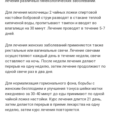
лечения различных гинекологических заболеваний.
Для лечения молочницы 2 чайных ложки спиртовой
настойки бобровой струи разводят в стакане теплой
кипяченой воды, пропитывают тампон и вводят во
влагалище на 30 минут. Лечение проводят в течение 5-7
дней.
Для лечения женских заболеваний применяются также
ректальные или вагинальные свечи. Лечение свечами
осуществляют каждый день в течение недели, свечи
оставляют на ночь. После недели лечения делают
перерыв на одну неделю, затем лечение продолжают по
одной свече раз в два дня.
Для нормализация гормонального фона, борьбы с
женским бесплодием и улучшения тонуса шейки матки
ежедневно за 30-40 минут до еды принимают по одной
чайной ложке настойки. Курс лечения длится 21 день,
затем делается перерыв в приеме лекарства на одну
неделю, затем курс лечения повторяется.