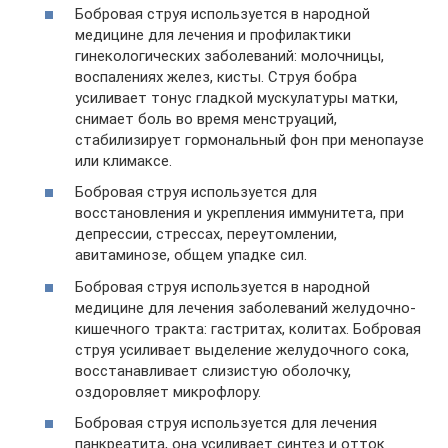
Бобровая струя используется в народной
медицине для лечения и профилактики
гинекологических заболеваний: молочницы,
воспалениях желез, кисты. Струя бобра
усиливает тонус гладкой мускулатуры матки,
снимает боль во время менструаций,
стабилизирует гормональный фон при менопаузе
или климаксе.
Бобровая струя используется для
восстановления и укрепления иммунитета, при
депрессии, стрессах, переутомлении,
авитаминозе, общем упадке сил.
Бобровая струя используется в народной
медицине для лечения заболеваний желудочно-
кишечного тракта: гастритах, колитах. Бобровая
струя усиливает выделение желудочного сока,
восстанавливает слизистую оболочку,
оздоровляет микрофлору.
Бобровая струя используется для лечения
панкреатита, она усиливает синтез и отток