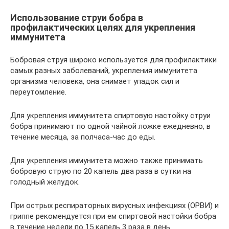
Использование струи бобра в
профилактических целях для укрепления
иммунитета
Бобровая струя широко используется для профилактики
самых разных заболеваний, укрепления иммунитета
организма человека, она снимает упадок сил и
переутомление.
Для укрепления иммунитета спиртовую настойку струи
бобра принимают по одной чайной ложке ежедневно, в
течение месяца, за полчаса-час до еды.
Для укрепления иммунитета можно также принимать
бобровую струю по 20 капель два раза в сутки на
голодный желудок.
При острых респираторных вирусных инфекциях (ОРВИ) и
гриппе рекомендуется при ем спиртовой настойки бобра
в течение недели по 15 капель 3 раза в день.