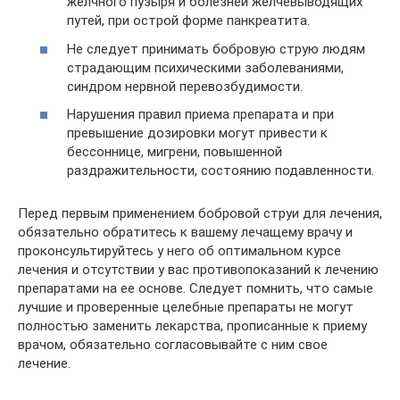
желчного пузыря и болезней желчевыводящих
путей, при острой форме панкреатита.
Не следует принимать бобровую струю людям
страдающим психическими заболеваниями,
синдром нервной перевозбудимости.
Нарушения правил приема препарата и при
превышение дозировки могут привести к
бессоннице, мигрени, повышенной
раздражительности, состоянию подавленности.
Перед первым применением бобровой струи для лечения,
обязательно обратитесь к вашему лечащему врачу и
проконсультируйтесь у него об оптимальном курсе
лечения и отсутствии у вас противопоказаний к лечению
препаратами на ее основе. Следует помнить, что самые
лучшие и проверенные целебные препараты не могут
полностью заменить лекарства, прописанные к приему
врачом, обязательно согласовывайте с ним свое
лечение.