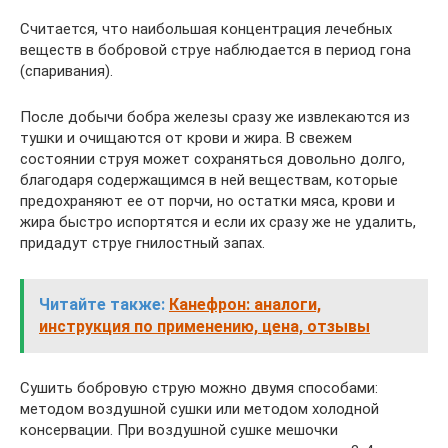
Считается, что наибольшая концентрация лечебных
веществ в бобровой струе наблюдается в период гона
(спаривания).
После добычи бобра железы сразу же извлекаются из
тушки и очищаются от крови и жира. В свежем
состоянии струя может сохраняться довольно долго,
благодаря содержащимся в ней веществам, которые
предохраняют ее от порчи, но остатки мяса, крови и
жира быстро испортятся и если их сразу же не удалить,
придадут струе гнилостный запах.
Читайте также:
Канефрон: аналоги,
инструкция по применению, цена, отзывы
Сушить бобровую струю можно двумя способами:
методом воздушной сушки или методом холодной
консервации. При воздушной сушке мешочки