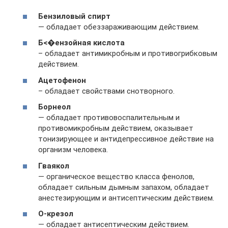
Бензиловый спирт
— обладает обеззараживающим действием.
Б<�ензойная кислота
– обладает антимикробным и противогрибковым
действием.
Ацетофенон
– обладает свойствами снотворного.
Борнеол
— обладает противовоспалительным и
противомикробным действием, оказывает
тонизирующее и антидепрессивное действие на
организм человека.
Гваякол
— органическое вещество класса фенолов,
обладает сильным дымным запахом, обладает
анестезирующим и антисептическим действием.
О-крезол
— обладает антисептическим действием.