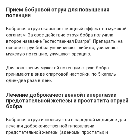
Прием бобровой струи для повышения
потенции
Бобровая струя оказывает мощный эффект на мужской
организм. За свое действие струя бобра получила
второе название “естественная Виагра”. Препараты на
основе струи бобра увеличивают либидо, усиливают
мужскую потенцию, улучшают эрекцию.
Для повышения мужской потенции струю бобра
принимают в виде спиртовой настойки, по 5 капель
один-два раза в день.
Лечение доброкачественной гиперплазии
предстательной железы и простатита струей
бобра
Бобровая струя используется в народной медицине для
лечения доброкачественной гиперплазии
предстательной железы (аденомы простаты) и