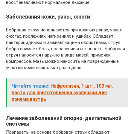
восстанавливают нормальное дыхание.
Заболевания кожи, раны, ожоги
Бобровая струя используется при кожных ранах, язвах,
ожогах, пролежнях, нагноениях и ушибах. Обладает
бактерицидными и заживляющими свойствами, струя
бобра снимает боль, воспаление и отечность. Бобровая
струя наносится наружно в виде мазей, примочек,
компрессов. Мазь можно наносить на поврежденные
участки кожи несколько раз в день.
Читайте также:
Нефролизин, 1 шт., 100 мл,
паста для приготовления суспензии для
приема внутрь
Лечение заболеваний опорно-двигательной
системы
Препараты на основе бобровой струи обладают