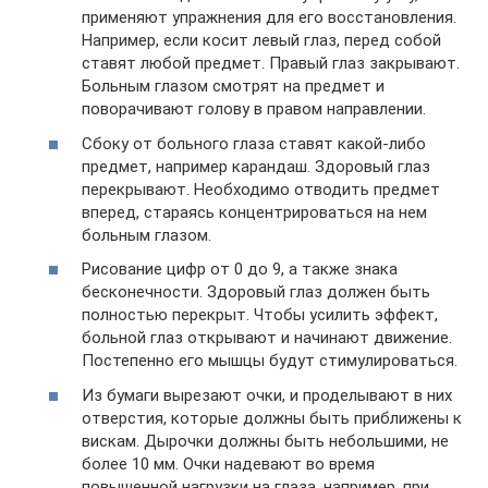
применяют упражнения для его восстановления.
Например, если косит левый глаз, перед собой
ставят любой предмет. Правый глаз закрывают.
Больным глазом смотрят на предмет и
поворачивают голову в правом направлении.
Сбоку от больного глаза ставят какой-либо
предмет, например карандаш. Здоровый глаз
перекрывают. Необходимо отводить предмет
вперед, стараясь концентрироваться на нем
больным глазом.
Рисование цифр от 0 до 9, а также знака
бесконечности. Здоровый глаз должен быть
полностью перекрыт. Чтобы усилить эффект,
больной глаз открывают и начинают движение.
Постепенно его мышцы будут стимулироваться.
Из бумаги вырезают очки, и проделывают в них
отверстия, которые должны быть приближены к
вискам. Дырочки должны быть небольшими, не
более 10 мм. Очки надевают во время
повышенной нагрузки на глаза, например, при