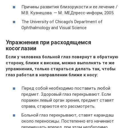
Причины развития близорукости и ее лечение /
М.В. Кузнецова. — М.: МЕДпресс-информ, 2005.
The University of Chicago’s Department of
Ophthalmology and Visual Science
Упражнения при расходящемся
косоглазии
Если у человека больной глаз повернут в обратную
сторону, ближе к вискам, можно выполнять те же
упражнения, только стараться делать так, чтобы
глаз работал в направлении ближе к носу:
Перед собой необходимо поставить любой
предмет. Здоровый глаз перекрывают. Если
поражен левый орган зрения, предмет ставят
справа, стараются его рассмотреть.
Больной глаз перекрывают, ставят карандаш
около переносицы. Постепенно его начинают
перемещать вперед, при этом необходимо