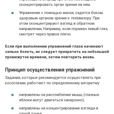
сконцентрировать орган зрения на нем.
Упражнение с помощью маски, садятся боком,
здоровым органом зрения к телевизору. При
этом сконцентрируют взгляд в обратном
направлении, Например, если поражен левый глаз,
смотрят через правое плечо.
Если при выполнении упражнений глаза начинают
сильно болеть, их следует прекратить на небольшой
промежуток времени, затем повторить вновь.
Принцип осуществления упражнений
Задания, которые рекомендуется осуществлять при
косоглазии, работают по определенному алгоритму:
направлены на расслабление мышц (глазные
яблоки могут двигаться синхронно);
направлены на концентрирование взгляда в
одной точке;