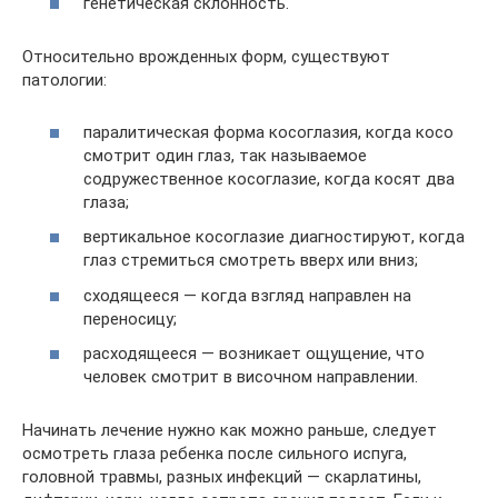
генетическая склонность.
Относительно врожденных форм, существуют
патологии:
паралитическая форма косоглазия, когда косо
смотрит один глаз, так называемое
содружественное косоглазие, когда косят два
глаза;
вертикальное косоглазие диагностируют, когда
глаз стремиться смотреть вверх или вниз;
сходящееся — когда взгляд направлен на
переносицу;
расходящееся — возникает ощущение, что
человек смотрит в височном направлении.
Начинать лечение нужно как можно раньше, следует
осмотреть глаза ребенка после сильного испуга,
головной травмы, разных инфекций — скарлатины,