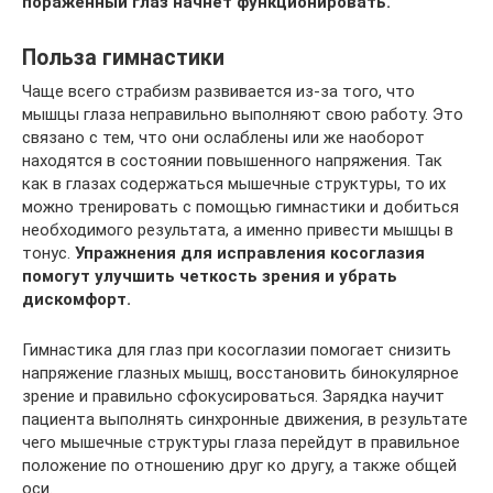
пораженный глаз начнет функционировать.
Польза гимнастики
Чаще всего страбизм развивается из-за того, что
мышцы глаза неправильно выполняют свою работу. Это
связано с тем, что они ослаблены или же наоборот
находятся в состоянии повышенного напряжения. Так
как в глазах содержаться мышечные структуры, то их
можно тренировать с помощью гимнастики и добиться
необходимого результата, а именно привести мышцы в
тонус.
Упражнения для исправления косоглазия
помогут улучшить четкость зрения и убрать
дискомфорт.
Гимнастика для глаз при косоглазии помогает снизить
напряжение глазных мышц, восстановить бинокулярное
зрение и правильно сфокусироваться. Зарядка научит
пациента выполнять синхронные движения, в результате
чего мышечные структуры глаза перейдут в правильное
положение по отношению друг ко другу, а также общей
оси.