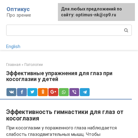
Перейти
Оптикус
Для любых предложений по
к
Про зрение
сайту: optimus-nk@cp9.ru
контенту
Поиск:
English
Главная
»
Патологии
Эффективные упражнения для глаз при
косоглазии у детей
Эффективность гимнастики для глаз от
косоглазия
При косоглазии у пораженного глаза наблюдается
слабость глазодвигательных мышц. Чтобы