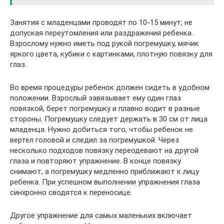
Занятия с младенцами проводят по 10-15 минут, не
допуская переутомления или раздражения ребенка.
Взрослому нужно иметь под рукой погремушку, мячик
яркого цвета, кубики с картинками, плотную повязку для
глаз.
Во время процедуры ребенок должен сидеть в удобном
положении. Взрослый завязывает ему один глаз
повязкой, берет погремушку и плавно водит в разные
стороны. Погремушку следует держать в 30 см от лица
младенца. Нужно добиться того, чтобы ребенок не
вертел головой и следил за погремушкой. Через
несколько подходов повязку переодевают на другой
глаза и повторяют упражнение. В конце повязку
снимают, а погремушку медленно приближают к лицу
ребенка. При успешном выполнении упражнения глаза
синхронно сводятся к переносице.
Другое упражнение для самых маленьких включает