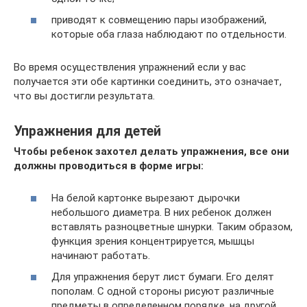
приводят к совмещению пары изображений,
которые оба глаза наблюдают по отдельности.
Во время осуществления упражнений если у вас
получается эти обе картинки соединить, это означает,
что вы достигли результата.
Упражнения для детей
Чтобы ребенок захотел делать упражнения, все они
должны проводиться в форме игры:
На белой картонке вырезают дырочки
небольшого диаметра. В них ребенок должен
вставлять разноцветные шнурки. Таким образом,
функция зрения концентрируется, мышцы
начинают работать.
Для упражнения берут лист бумаги. Его делят
пополам. С одной стороны рисуют различные
предметы в определенном порядке, на другой