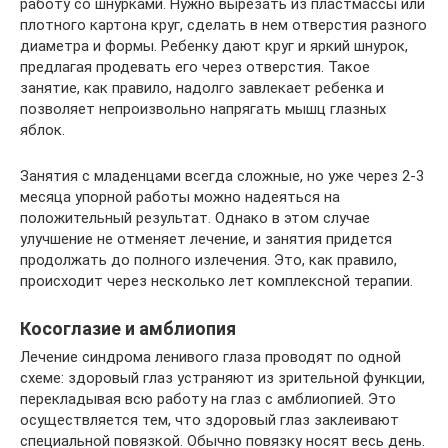
работу со шнурками. Нужно вырезать из пластмассы или
плотного картона круг, сделать в нем отверстия разного
диаметра и формы. Ребенку дают круг и яркий шнурок,
предлагая продевать его через отверстия. Такое
занятие, как правило, надолго завлекает ребенка и
позволяет непроизвольно напрягать мышц глазных
яблок.
Занятия с младенцами всегда сложные, но уже через 2-3
месяца упорной работы можно надеяться на
положительный результат. Однако в этом случае
улучшение не отменяет лечение, и занятия придется
продолжать до полного излечения. Это, как правило,
происходит через несколько лет комплексной терапии.
Косоглазие и амблиопия
Лечение синдрома ленивого глаза проводят по одной
схеме: здоровый глаз устраняют из зрительной функции,
перекладывая всю работу на глаз с амблиопией. Это
осуществляется тем, что здоровый глаз заклеивают
специальной повязкой. Обычно повязку носят весь день.