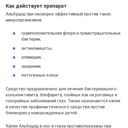
Как действует препарат
Альбуцид при насморке эффективный против таких
микроорганизмов:
грамположительная флора и грамотрицательные
бактерии;
актиномицеты;
хламидии;
эшерихии;
патогенные кокки.
Средство предназначено для лечения бактериального
конъюнктивита, блефарита, гнойных язв на роговице и
гонорейных заболеваний глаз. Также назначаются капли
в качестве профилактического средства против
бленнореи у новорожденных детей.
Капли Альбуцид в нос и глаза противопоказаны при