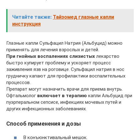
Читайте также:
Тайзомед глазные капли
инструкция
Глазные капли Сульфацил Натрия (Альбуцид) можно
применять для лечения взрослых и детей.
При гнойных воспалениях слизистых
лекарство
быстро купирует проблему и ускоряет процесс
заживления язв на роговице. Сульфацил натрия в нос
грудничку капают для профилактики воспалительных
процессов.
Препарат могут назначить врачи для приема внутрь.
Офтальмолог
включает в терапию
капли Альбуцид при
пуэрперальном сепсисе, инфекциях мочевых путей и
других инфекционных заболеваниях.
Способ применения и дозы
В конъюнктивальный мешок.