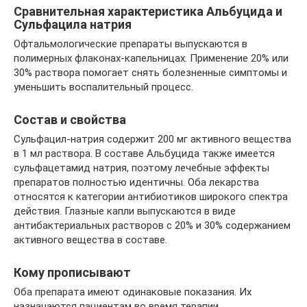
Сравнительная характеристика Альбуцида и
Сульфацила натрия
Офтальмологические препараты выпускаются в
полимерных флаконах-капельницах. Применение 20% или
30% раствора помогает снять болезненные симптомы и
уменьшить воспалительный процесс.
Состав и свойства
Сульфацил-натрия содержит 200 мг активного вещества
в 1 мл раствора. В составе Альбуцида также имеется
сульфацетамид натрия, поэтому лечебные эффекты
препаратов полностью идентичны. Оба лекарства
относятся к категории антибиотиков широкого спектра
действия. Глазные капли выпускаются в виде
антибактериальных растворов с 20% и 30% содержанием
активного вещества в составе.
Кому прописывают
Оба препарата имеют одинаковые показания. Их
назначаются пациентам во время терапии