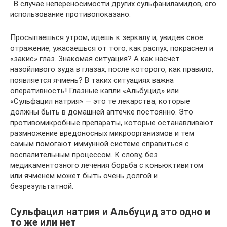
. В случае непереносимости других сульфаниламидов, его
использование противопоказано.
Просыпаешься утром, идешь к зеркалу и, увидев свое
отражение, ужасаешься от того, как распух, покраснел и
«закис» глаз. Знакомая ситуация? А как насчет
назойливого зуда в глазах, после которого, как правило,
появляется ячмень? В таких ситуациях важна
оперативность! Глазные капли «Альбуцид» или
«Сульфацил натрия» — это те лекарства, которые
должны быть в домашней аптечке постоянно. Это
противомикробные препараты, которые останавливают
размножение вредоносных микроорганизмов и тем
самым помогают иммунной системе справиться с
воспалительным процессом. К слову, без
медикаментозного лечения борьба с коньюктивитом
или ячменем может быть очень долгой и
безрезультатной.
Сульфацил натрия и Альбуцид это одно и
то же или нет