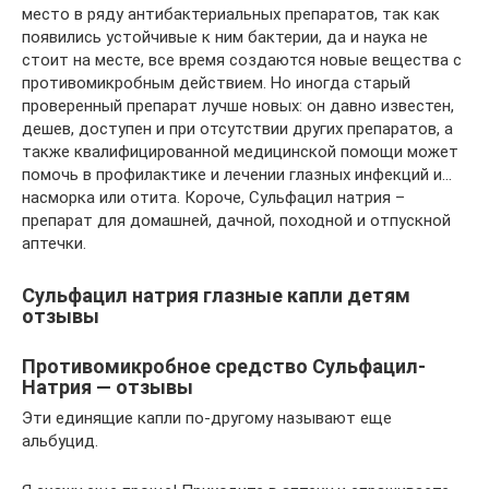
место в ряду антибактериальных препаратов, так как
появились устойчивые к ним бактерии, да и наука не
стоит на месте, все время создаются новые вещества с
противомикробным действием. Но иногда старый
проверенный препарат лучше новых: он давно известен,
дешев, доступен и при отсутствии других препаратов, а
также квалифицированной медицинской помощи может
помочь в профилактике и лечении глазных инфекций и…
насморка или отита. Короче, Сульфацил натрия –
препарат для домашней, дачной, походной и отпускной
аптечки.
Сульфацил натрия глазные капли детям
отзывы
Противомикробное средство Сульфацил-
Натрия — отзывы
Эти единящие капли по-другому называют еще
альбуцид.