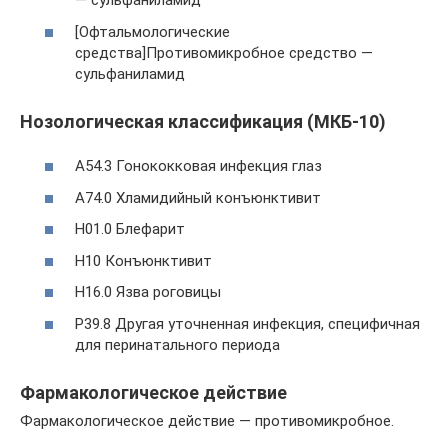
— сульфаниламид
[Офтальмологические
средства]Противомикробное средство —
сульфаниламид
Нозологическая классификация (МКБ-10)
A54.3 Гонококковая инфекция глаз
A74.0 Хламидийный конъюнктивит
H01.0 Блефарит
H10 Конъюнктивит
H16.0 Язва роговицы
P39.8 Другая уточненная инфекция, специфичная
для перинатального периода
Фармакологическое действие
Фармакологическое действие — противомикробное.