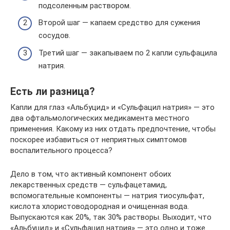
подсоленным раствором.
Второй шаг — капаем средство для сужения
сосудов.
Третий шаг — закапываем по 2 капли сульфацила
натрия.
Есть ли разница?
Капли для глаз «Альбуцид» и «Сульфацил натрия» — это
два офтальмологических медикамента местного
применения. Какому из них отдать предпочтение, чтобы
поскорее избавиться от неприятных симптомов
воспалительного процесса?
Дело в том, что активный компонент обоих
лекарственных средств — сульфацетамид,
вспомогательные компоненты — натрия тиосульфат,
кислота хлористоводородная и очищенная вода.
Выпускаются как 20%, так 30% растворы. Выходит, что
«Альбуцид» и «Сульфацил натрия» — это одно и тоже