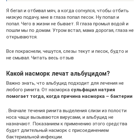
Я бегал и отбивал мяч, а когда согнулся, чтобы отбить
низкую подачу, мне в глаза попал песок. Ну попал и
попал. Чего в жизни не бывает. Я глаза промыл водой и
пошли мы по домам. Утром встал, мама дорогая, глаза не
открываются.
Все покраснели, чешутся, слезы текут и песок, будто и
не смывал. Читать весь отзыв
Какой насморк лечат альбуцидом?
Важно знать, что альбуцид подходит для лечения не
любого ринита. От насморка
сульфацил натрия
помогает тогда, когда причина насморка – бактерии
. Вначале течения ринита выделения слизи из полости
носа чаще вызываются вирусами, и альбуцид не
назначают. Показанием к применению этого средства
будет длительный насморк с присоединением
бактериальной инфекции.