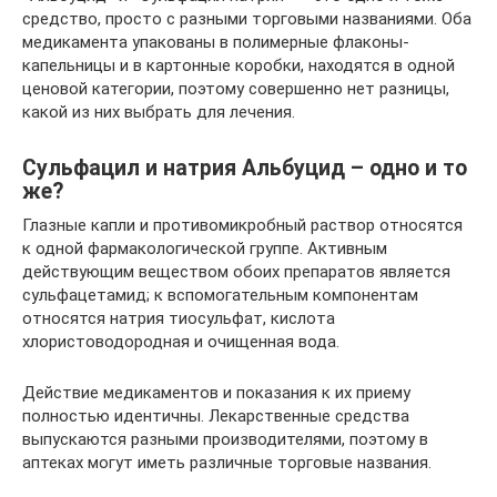
средство, просто с разными торговыми названиями. Оба
медикамента упакованы в полимерные флаконы-
капельницы и в картонные коробки, находятся в одной
ценовой категории, поэтому совершенно нет разницы,
какой из них выбрать для лечения.
Сульфацил и натрия Альбуцид – одно и то
же?
Глазные капли и противомикробный раствор относятся
к одной фармакологической группе. Активным
действующим веществом обоих препаратов является
сульфацетамид; к вспомогательным компонентам
относятся натрия тиосульфат, кислота
хлористоводородная и очищенная вода.
Действие медикаментов и показания к их приему
полностью идентичны. Лекарственные средства
выпускаются разными производителями, поэтому в
аптеках могут иметь различные торговые названия.