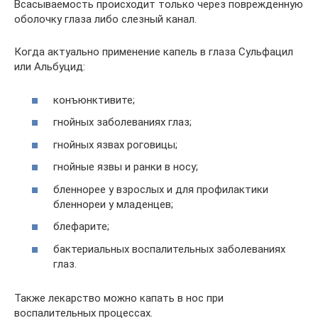
Всасываемость происходит только через поврежденную
оболочку глаза либо слезный канал.
Когда актуально применение капель в глаза Сульфацил
или Альбуцид:
конъюнктивите;
гнойных заболеваниях глаз;
гнойных язвах роговицы;
гнойные язвы и ранки в носу;
бленнорее у взрослых и для профилактики
бленнореи у младенцев;
блефарите;
бактериальных воспалительных заболеваниях
глаз.
Также лекарство можно капать в нос при
воспалительных процессах.