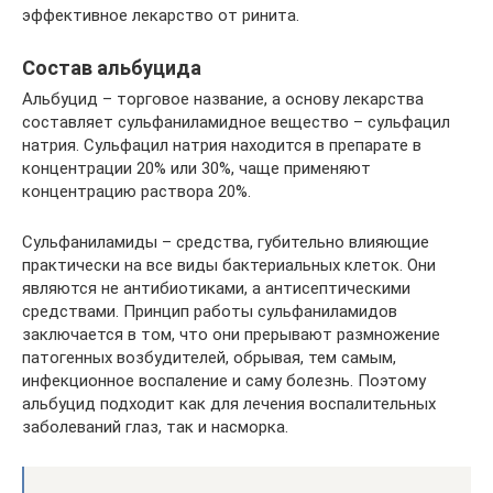
эффективное лекарство от ринита.
Состав альбуцида
Альбуцид – торговое название, а основу лекарства
составляет сульфаниламидное вещество – сульфацил
натрия. Сульфацил натрия находится в препарате в
концентрации 20% или 30%, чаще применяют
концентрацию раствора 20%.
Сульфаниламиды – средства, губительно влияющие
практически на все виды бактериальных клеток. Они
являются не антибиотиками, а антисептическими
средствами. Принцип работы сульфаниламидов
заключается в том, что они прерывают размножение
патогенных возбудителей, обрывая, тем самым,
инфекционное воспаление и саму болезнь. Поэтому
альбуцид подходит как для лечения воспалительных
заболеваний глаз, так и насморка.