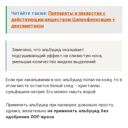
Читайте также:
Препараты и лекарства с
действующим веществом Ципрофлоксацин +
дексаметазон
Замечено, что альбуцид оказывает
подсушивающий эффект на слизистую носа,
уменьшая количество жидких выделений.
Если при закапывании в нос альбуцид попал на кожу, то в
этом месте остается белый след – кристаллы
сульфацила натрия. Его можно смыть водой.
Применять альбуцид при насморке довольно просто,
однако, желательно
не применять альбуцид без
одобрения ЛОР-врача