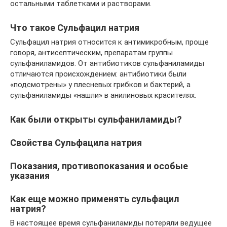
остальными таблетками и растворами.
Что такое Сульфацил натрия
Сульфацил натрия относится к антимикробным, проще
говоря, антисептическим, препаратам группы
сульфаниламидов. От антибиотиков сульфаниламиды
отличаются происхождением: антибиотики были
«подсмотрены» у плесневых грибков и бактерий, а
сульфаниламиды «нашли» в анилиновых красителях.
Как были открыты сульфаниламиды?
Свойства Сульфацила натрия
Показания, противопоказания и особые
указания
Как еще можно применять сульфацил
натрия?
В настоящее время сульфаниламиды потеряли ведущее