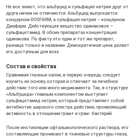
Не все знают, что альбуцид и сульфацил натрия друг от
друга ничем не отличаются. Альбуцид выпускается
концерном DOSFARM, а сульфацил натрия – концерном
Диафарм. Действующее вещество одинаковое –
сульфацетамид. В обоих препаратах концентрация
одинакова. По факту это один и тот же препарат,
разница только в названии. Демократичная цена делает
его доступным для всех.
Состав и свойства
Сравнивая глазные капли, в первую очередь следует
изучить их основу, которая и отвечает за лечебное
действие того или иного медикамента. Так, в структуре
«Альбуцида» главным компонентом выступает
сульфацетамид натрия, который представляет собой
антибиотик широкого спектра действия, проявляющий
активность в отношении грам+ и грам- бактерий.
После инстилляции офтальмологического раствора, его
составляющие проникают в тканевые структуры глаза,