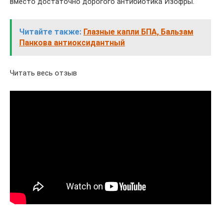
вместо достаточно дорогого антибиотика Изофры.
Читайте также:
Глазные капли БПА, Бальзам
Панкова антиоксидантный
Читать весь отзыв