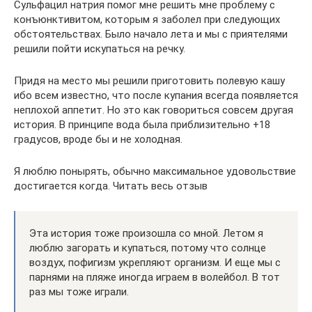
Сульфацил натрия помог мне решить мне проблему с
конъюнктивитом, которым я заболел при следующих
обстоятельствах. Было начало лета и мы с приятелями
решили пойти искупаться на речку.
Придя на место мы решили приготовить полевую кашу
ибо всем известно, что после купания всегда появляется
неплохой аппетит. Но это как говориться совсем другая
история. В принципе вода была приблизительно +18
градусов, вроде бы и не холодная.
Я люблю понырять, обычно максимальное удовольствие
достигается когда. Читать весь отзыв
Эта история тоже произошла со мной. Летом я
люблю загорать и купаться, потому что солнце
воздух, пофигизм укрепляют организм. И еще мы с
парнями на пляже иногда играем в волейбол. В тот
раз мы тоже играли.