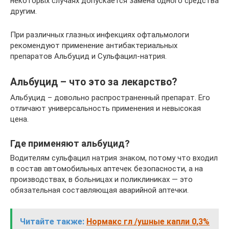
некоторых случаях допускается замена одного средства
другим.
При различных глазных инфекциях офтальмологи
рекомендуют применение антибактериальных
препаратов Альбуцид и Сульфацил-натрия.
Альбуцид – что это за лекарство?
Альбуцид – довольно распространенный препарат. Его
отличают универсальность применения и невысокая
цена.
Где применяют альбуцид?
Водителям сульфацил натрия знаком, потому что входил
в состав автомобильных аптечек безопасности, а на
производствах, в больницах и поликлиниках — это
обязательная составляющая аварийной аптечки.
Читайте также:
Нормакс гл /ушные капли 0,3%