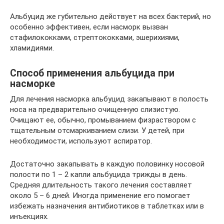
Альбуцид же губительно действует на всех бактерий, но
особенно эффективен, если насморк вызван
стафилококками, стрептококками, эшерихиями,
хламидиями.
Способ применения альбуцида при
насморке
Для лечения насморка альбуцид закапывают в полость
носа на предварительно очищенную слизистую.
Очищают ее, обычно, промыванием физраствором с
тщательным отсмаркиванием слизи. У детей, при
необходимости, используют аспиратор.
Достаточно закапывать в каждую половинку носовой
полости по 1 – 2 капли альбуцида трижды в день.
Средняя длительность такого лечения составляет
около 5 – 6 дней. Иногда применение его помогает
избежать назначения антибиотиков в таблетках или в
инъекциях.