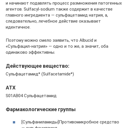
и начинают подавлять процесс размножения патогенных
агентов. Sulfacyl-sodium также содержит в качестве
главного ингредиента — сульфацетамид натрия, а,
следовательно, лечебное действие оказывает
идентичное.
Поэтому можно смело заявить, что Albucid и
«Сульфацил-натрия» — одно и то же, а значит, оба
одинаково эффективны.
Действующее вещество:
Сульфацетамид* (Sulfacetamide*)
АТХ
S01AB04 Сульфацетамид
Фармакологические группы
[Сульфаниламиды]Противомикробное средство