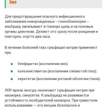
5мл
Для предотвращения опасного инфекционного
заболевания новорожденных – гоннобленнореи –
альбуцид закапывают в глазную щель и на половые
органы девочкам. Делают это сразу после рождения и
повторно, спустя два часа.
В лечении болезней глаз сульфацил натрия применяют
при:
блефаритах (воспалении век);
конъюнктивитах (воспалении слизистой глаз);
кератитах (воспалении роговой оболочки глаза).
ЛОР-врачи, иногда, назначают сульфацил натрия при
насморке, синуситах. К альбуциду не развивается
устойчивость возбудителей насморка. При грамотном
использованиим — это весьма безопасное и