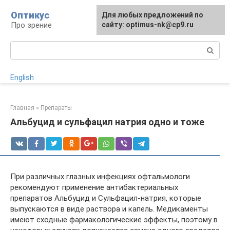
Перейти
Оптикус
Для любых предложений по
к
Про зрение
сайту: optimus-nk@cp9.ru
контенту
Поиск:
English
Главная
»
Препараты
Альбуцид и сульфацил натрия одно и тоже
При различных глазных инфекциях офтальмологи
рекомендуют применение антибактериальных
препаратов Альбуцид и Сульфацил-натрия, которые
выпускаются в виде раствора и капель. Медикаменты
имеют сходные фармакологические эффекты, поэтому в