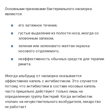
Основными признаками бактериального насморка
являются:
его затяжное течение;
густые выделения из полости носа, иногда со
зловонным запахом;
зеленая или зеленовато-желтая окраска
носового отделяемого;
неэффективность обычных средств для терапии
ринита.
Иногда альбуцид от насморка оказывается
эффективнее капель с антибиотиком. Это случается
потому, что антибиотики в составе носовых капель
часто прицельно действуют только лишь на
определенную группу бактерий. Когда антибиотик
«попал» на нечувствительного возбудителя, лекарство
не работает.