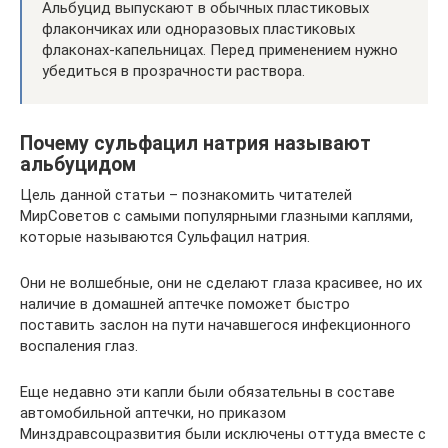
Альбуцид выпускают в обычных пластиковых
флакончиках или одноразовых пластиковых
флаконах-капельницах. Перед применением нужно
убедиться в прозрачности раствора.
Почему сульфацил натрия называют
альбуцидом
Цель данной статьи – познакомить читателей
МирСоветов с самыми популярными глазными каплями,
которые называются Сульфацил натрия.
Они не волшебные, они не сделают глаза красивее, но их
наличие в домашней аптечке поможет быстро
поставить заслон на пути начавшегося инфекционного
воспаления глаз.
Еще недавно эти капли были обязательны в составе
автомобильной аптечки, но приказом
Минздравсоцразвития были исключены оттуда вместе с