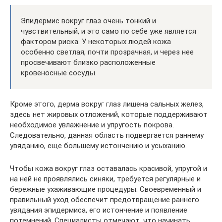
Эпидермис вокруг глаз очень тонкий и
чувствительный, и это само по себе уже является
фактором риска. У некоторых людей кожа
особенно светлая, почти прозрачная, и через нее
просвечивают близко расположенные
кровеносные сосуды.
Кроме этого, дерма вокруг глаз лишена сальных желез,
здесь нет жировых отложений, которые поддерживают
необходимое увлажнение и упругость покрова.
Следовательно, данная область подвергается раннему
увяданию, еще большему истончению и усыханию.
Чтобы кожа вокруг глаз оставалась красивой, упругой и
на ней не проявлялись синяки, требуется регулярные и
бережные ухаживающие процедуры. Своевременный и
правильный уход обеспечит предотвращение раннего
увядания эпидермиса, его истончение и появление
потемнений. Специалисты отмечают, что начинать