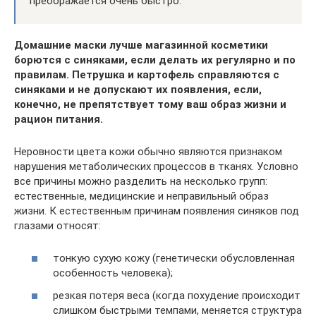
преображается очень быстро.
Домашние маски лучше магазинной косметики
борются с синяками, если делать их регулярно и по
правилам. Петрушка и картофель справляются с
синяками и не допускают их появления, если,
конечно, не препятствует тому ваш образ жизни и
рацион питания.
Неровности цвета кожи обычно являются признаком
нарушения метаболических процессов в тканях. Условно
все причины можно разделить на несколько групп:
естественные, медицинские и неправильный образ
жизни. К естественным причинам появления синяков под
глазами относят:
тонкую сухую кожу (генетически обусловленная
особенность человека);
резкая потеря веса (когда похудение происходит
слишком быстрыми темпами, меняется структура