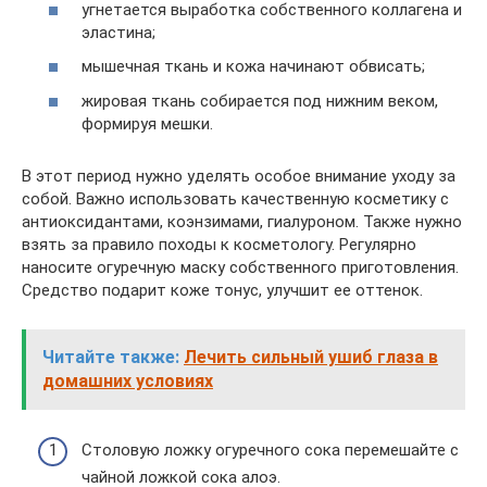
угнетается выработка собственного коллагена и
эластина;
мышечная ткань и кожа начинают обвисать;
жировая ткань собирается под нижним веком,
формируя мешки.
В этот период нужно уделять особое внимание уходу за
собой. Важно использовать качественную косметику с
антиоксидантами, коэнзимами, гиалуроном. Также нужно
взять за правило походы к косметологу. Регулярно
наносите огуречную маску собственного приготовления.
Средство подарит коже тонус, улучшит ее оттенок.
Читайте также:
Лечить сильный ушиб глаза в
домашних условиях
Столовую ложку огуречного сока перемешайте с
чайной ложкой сока алоэ.