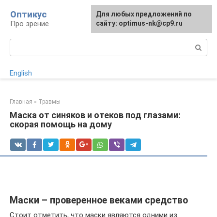
Перейти
Оптикус
Для любых предложений по
к
Про зрение
сайту: optimus-nk@cp9.ru
контенту
Поиск:
English
Главная
»
Травмы
Маска от синяков и отеков под глазами:
скорая помощь на дому
Маски – проверенное веками средство
Стоит отметить, что маски являются одними из