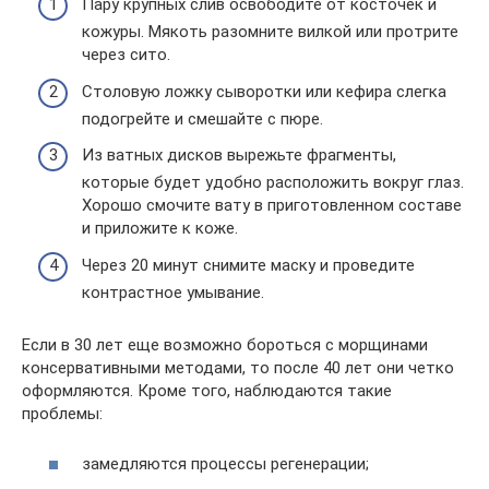
Пару крупных слив освободите от косточек и
кожуры. Мякоть разомните вилкой или протрите
через сито.
Столовую ложку сыворотки или кефира слегка
подогрейте и смешайте с пюре.
Из ватных дисков вырежьте фрагменты,
которые будет удобно расположить вокруг глаз.
Хорошо смочите вату в приготовленном составе
и приложите к коже.
Через 20 минут снимите маску и проведите
контрастное умывание.
Если в 30 лет еще возможно бороться с морщинами
консервативными методами, то после 40 лет они четко
оформляются. Кроме того, наблюдаются такие
проблемы:
замедляются процессы регенерации;