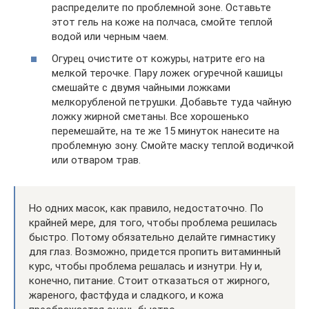
распределите по проблемной зоне. Оставьте
этот гель на коже на полчаса, смойте теплой
водой или черным чаем.
Огурец очистите от кожуры, натрите его на
мелкой терочке. Пару ложек огуречной кашицы
смешайте с двумя чайными ложками
мелкорубленой петрушки. Добавьте туда чайную
ложку жирной сметаны. Все хорошенько
перемешайте, на те же 15 минуток нанесите на
проблемную зону. Смойте маску теплой водичкой
или отваром трав.
Но одних масок, как правило, недостаточно. По
крайней мере, для того, чтобы проблема решилась
быстро. Потому обязательно делайте гимнастику
для глаз. Возможно, придется пропить витаминный
курс, чтобы проблема решалась и изнутри. Ну и,
конечно, питание. Стоит отказаться от жирного,
жареного, фастфуда и сладкого, и кожа