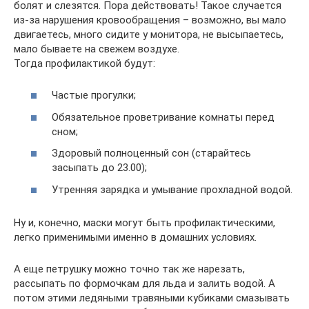
болят и слезятся. Пора действовать! Такое случается
из-за нарушения кровообращения – возможно, вы мало
двигаетесь, много сидите у монитора, не высыпаетесь,
мало бываете на свежем воздухе.
Тогда профилактикой будут:
Частые прогулки;
Обязательное проветривание комнаты перед
сном;
Здоровый полноценный сон (старайтесь
засыпать до 23.00);
Утренняя зарядка и умывание прохладной водой.
Ну и, конечно, маски могут быть профилактическими,
легко применимыми именно в домашних условиях.
А еще петрушку можно точно так же нарезать,
рассыпать по формочкам для льда и залить водой. А
потом этими ледяными травяными кубиками смазывать