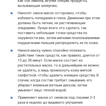
как сок лимона, жгучие специи, продукты,
вызывающие аллергию;
Наносят смеси масок осторожно, чтобы
избежать попадания в глаза. Движения при этом
должны быть легкие, не растягивающие
эпидермис. Лучше всего это сделать так:
поставить небольшие точки средства по
окружности век, затем мягкими похлопываниями
подушечками пальцев распределить их по коже;
Нанеся маску, нужно спокойно полежать.
Действие таких средств, как правило, длится от
15 до 30 минут. Если маска состоит из
растительных масел, то в дальнейшем ее можно
не удалять, а лишь промокнуть кожу мягкой
салфеткой, чтобы удалить излишки средства. В
случае, когда состав требует смывания, его
убирают влажным ватным диском, затем
умывают лицо теплой водой;
Применяют маски от синяков под глазами 2-3
раза в неделю до видимого улучшения.