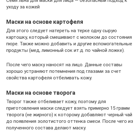
Семя льна для маски для лица — безопасный подход к
уходу за кожей
Маски на основе картофеля
Для этого следует натереть на терке одну сырую
картошку, который смешивают с молоком до состояния
пюре. Также можно добавить и другие вспомогательные
продукты (мед, лимонный сок ит.д. по чайной ложке).
После чего маску наносят на лицо. Данные составы
хорошо устраняют потемнения под глазами за счет
свойства картофеля отбеливать кожу.
Маски на основе творога
Творог также отбеливает кожу, поэтому для
приготовления маски следует взять примерно 15 грамм
творога (не жирного) к которому добавляют черный чай
до появления золотистого оттенка смеси. После чего из
полученного состава делают маску.