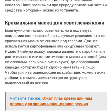
советов. Ниже расскажем про природу появления пятен и
средства, которыми можно их устранить.
Крахмальная маска для осветления кожи
Если нужно не только осветлить, но и подтянуть
эпидермис окологлазной зоны, лучшим решением станет
крахмальная маска от синяков под глазами. Для нее
используется картофельный или кукурузный продукт.
Нужно 1 чайную ложку порошка развести с парой капель
растительного или косметического масла и с водой (или
со сливками, если кожа очень сухая) до образования
кашицы, которую будет удобно намазать на лицо.
Чтобы усилить освежающее воздействие, можно также
добавить в смесь измельченную петрушку или
выдавленный из нее сок.
Читайте также:
Ожог глаз клеем или чем
опасно для зрения наращивание ресниц