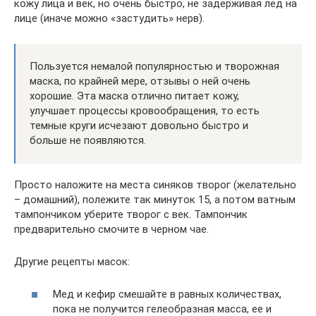
кожу лица и век, но очень быстро, не задерживая лед на
лице (иначе можно «застудить» нерв).
Пользуется немалой популярностью и творожная
маска, по крайней мере, отзывы о ней очень
хорошие. Эта маска отлично питает кожу,
улучшает процессы кровообращения, то есть
темные круги исчезают довольно быстро и
больше не появляются.
Просто наложите на места синяков творог (желательно
– домашний), полежите так минуток 15, а потом ватным
тампончиком уберите творог с век. Тампончик
предварительно смочите в черном чае.
Другие рецепты масок:
Мед и кефир смешайте в равных количествах,
пока не получится гелеобразная масса, ее и