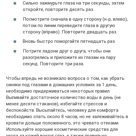
Сильно зажмурьте глаза на три секунды, затем
откройте, повторите десять раз.
Посмотрите сначала в одну сторону (н-р, влево),
потом по линии переведите глаза в другую
сторону (вправо). Повторите двадцать раз.
Вновь быстро поморгайте пятнадцать раз.
Потрите ладони друг о друга, чтобы они
разогрелись и приложите их глазам на пару
секунд. Повторите три раза.
Чтобы впредь не возникало вопроса о том, как убрать
синяки под глазами в домашних условиях за 1 день,
необходимо придерживаться некоторых правил.
Выпивайте достаточное количество воды в день (не
менее десяти стаканов), избегайте стрессов и
беспокойств. Высыпайтесь, человеку для комфорта
необходимо спать около 8 часов, но не залеживайтесь в
кровати дольше положенного, это чревато отеками.
Используйте хорошие косметические средства для
ухода за кожей вокруг глаз, а также правильно