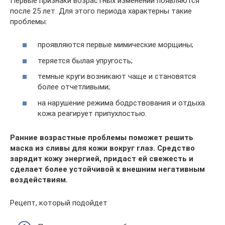
Первые признаки возрастных изменений появляются
после 25 лет. Для этого периода характерны такие
проблемы:
проявляются первые мимические морщины;
теряется былая упругость;
темные круги возникают чаще и становятся
более отчетливыми;
на нарушение режима бодрствования и отдыха
кожа реагирует припухлостью.
Ранние возрастные проблемы поможет решить
маска из сливы для кожи вокруг глаз. Средство
зарядит кожу энергией, придаст ей свежесть и
сделает более устойчивой к внешним негативным
воздействиям.
Рецепт, который подойдет