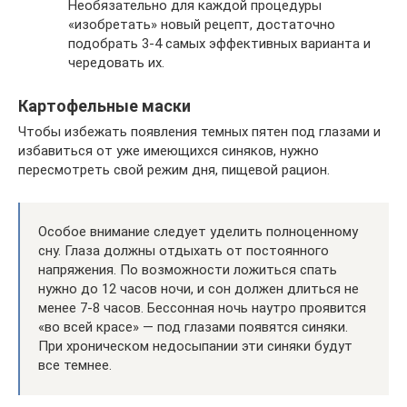
Необязательно для каждой процедуры
«изобретать» новый рецепт, достаточно
подобрать 3-4 самых эффективных варианта и
чередовать их.
Картофельные маски
Чтобы избежать появления темных пятен под глазами и
избавиться от уже имеющихся синяков, нужно
пересмотреть свой режим дня, пищевой рацион.
Особое внимание следует уделить полноценному
сну. Глаза должны отдыхать от постоянного
напряжения. По возможности ложиться спать
нужно до 12 часов ночи, и сон должен длиться не
менее 7-8 часов. Бессонная ночь наутро проявится
«во всей красе» — под глазами появятся синяки.
При хроническом недосыпании эти синяки будут
все темнее.