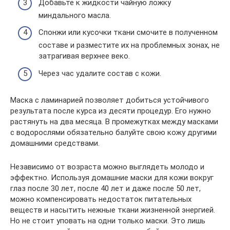
Добавьте к жидкости чайную ложку
миндального масла.
Спонжи или кусочки ткани смочите в полученном
составе и разместите их на проблемных зонах, не
затрагивая верхнее веко.
Через час удалите состав с кожи.
Маска с ламинарией позволяет добиться устойчивого
результата после курса из десяти процедур. Его нужно
растянуть на два месяца. В промежутках между масками
с водорослями обязательно балуйте свою кожу другими
домашними средствами.
Независимо от возраста можно выглядеть молодо и
эффектно. Используя домашние маски для кожи вокруг
глаз после 30 лет, после 40 лет и даже после 50 лет,
можно компенсировать недостаток питательных
веществ и насытить нежные ткани жизненной энергией.
Но не стоит уповать на одни только маски. Это лишь