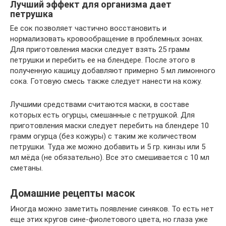
Лучший эффект для организма дает
петрушка
Ее сок позволяет частично восстановить и
нормализовать кровообращение в проблемных зонах.
Для приготовления маски следует взять 25 грамм
петрушки и перебить ее на блендере. После этого в
полученную кашицу добавляют примерно 5 мл лимонного
сока. Готовую смесь также следует нанести на кожу.
Лучшими средствами считаются маски, в составе
которых есть огурцы, смешанные с петрушкой. Для
приготовления маски следует перебить на блендере 10
грамм огурца (без кожуры) с таким же количеством
петрушки. Туда же можно добавить и 5 гр. кинзы или 5
мл мёда (не обязательно). Все это смешивается с 10 мл
сметаны.
Домашние рецепты масок
Иногда можно заметить появление синяков. То есть нет
еще этих кругов сине-фиолетового цвета, но глаза уже