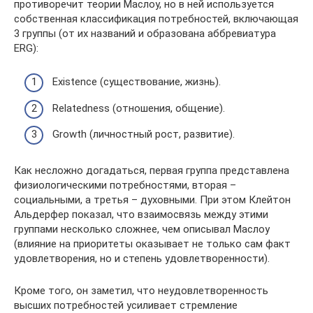
противоречит теории Маслоу, но в ней используется
собственная классификация потребностей, включающая
3 группы (от их названий и образована аббревиатура
ERG):
Existence (существование, жизнь).
Relatedness (отношения, общение).
Growth (личностный рост, развитие).
Как несложно догадаться, первая группа представлена
физиологическими потребностями, вторая –
социальными, а третья – духовными. При этом Клейтон
Альдерфер показал, что взаимосвязь между этими
группами несколько сложнее, чем описывал Маслоу
(влияние на приоритеты оказывает не только сам факт
удовлетворения, но и степень удовлетворенности).
Кроме того, он заметил, что неудовлетворенность
высших потребностей усиливает стремление