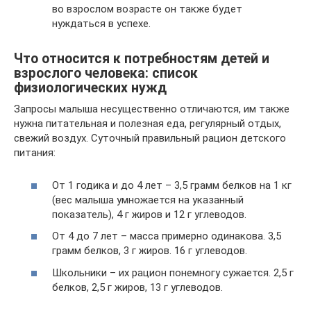
во взрослом возрасте он также будет
нуждаться в успехе.
Что относится к потребностям детей и
взрослого человека: список
физиологических нужд
Запросы малыша несущественно отличаются, им также
нужна питательная и полезная еда, регулярный отдых,
свежий воздух. Суточный правильный рацион детского
питания:
От 1 годика и до 4 лет – 3,5 грамм белков на 1 кг
(вес малыша умножается на указанный
показатель), 4 г жиров и 12 г углеводов.
От 4 до 7 лет – масса примерно одинакова. 3,5
грамм белков, 3 г жиров. 16 г углеводов.
Школьники – их рацион понемногу сужается. 2,5 г
белков, 2,5 г жиров, 13 г углеводов.