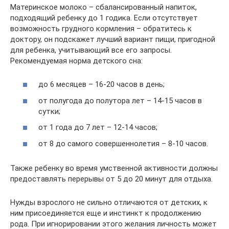
Материнское молоко – сбалансированный напиток,
подходящий ребенку до 1 годика. Если отсутствует
возможность грудного кормления – обратитесь к
доктору, он подскажет лучший вариант пищи, пригодной
для ребенка, учитывающий все его запросы.
Рекомендуемая норма детского сна:
до 6 месяцев – 16-20 часов в день;
от полугода до полутора лет – 14-15 часов в
сутки;
от 1 года до 7 лет – 12-14 часов;
от 8 до самого совершеннолетия – 8-10 часов.
Также ребенку во время умственной активности должны
предоставлять перерывы от 5 до 20 минут для отдыха.
Нужды взрослого не сильно отличаются от детских, к
ним присоединяется еще и инстинкт к продолжению
рода. При игнорировании этого желания личность может