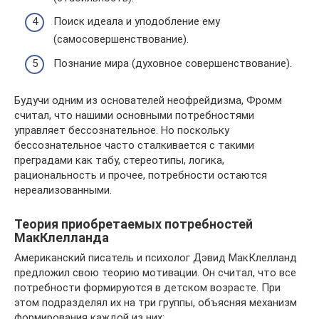
Поиск идеала и уподобление ему
(самосовершенствование).
Познание мира (духовное совершенствование).
Будучи одним из основателей неофрейдизма, Фромм
считал, что нашими основными потребностями
управляет бессознательное. Но поскольку
бессознательное часто сталкивается с такими
преградами как табу, стереотипы, логика,
рациональность и прочее, потребности остаются
нереализованными.
Теория приобретаемых потребностей
МакКлелланда
Американский писатель и психолог Дэвид МакКлелланд
предложил свою теорию мотивации. Он считал, что все
потребности формируются в детском возрасте. При
этом подразделял их на три группы, объясняя механизм
формирования каждой из них: