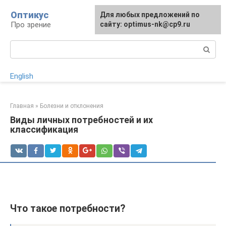
Перейти
Оптикус
Для любых предложений по
к
Про зрение
сайту: optimus-nk@cp9.ru
контенту
Поиск:
English
Главная
»
Болезни и отклонения
Виды личных потребностей и их
классификация
Что такое потребности?