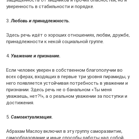
защищенность от хищников и прочих опасностей, но и
уверенность в стабильности и порядке.
3.
Любовь и принадлежность.
Здесь речь идёт о хороших отношениях, любви, дружбе,
принадлежности к некой социальной группе.
4.
Уважение и признание.
Если человек уверен в собственном благополучии во
всех сферах, входящих в первые три уровня пирамиды, у
него появляется устойчивая потребность в уважении и
признании. Здесь речь не о банальном «Ты меня
уважаешь, нет?!», а о реальном уважении за поступки и
достижения.
5.
Самоактуализация.
Абрахам Маслоу включил в эту группу саморазвитие,
самообразование и иные способы работы над собой,