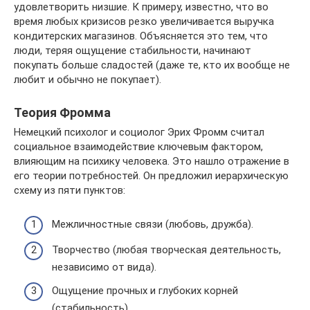
удовлетворить низшие. К примеру, известно, что во
время любых кризисов резко увеличивается выручка
кондитерских магазинов. Объясняется это тем, что
люди, теряя ощущение стабильности, начинают
покупать больше сладостей (даже те, кто их вообще не
любит и обычно не покупает).
Теория Фромма
Немецкий психолог и социолог Эрих Фромм считал
социальное взаимодействие ключевым фактором,
влияющим на психику человека. Это нашло отражение в
его теории потребностей. Он предложил иерархическую
схему из пяти пунктов:
Межличностные связи (любовь, дружба).
Творчество (любая творческая деятельность,
независимо от вида).
Ощущение прочных и глубоких корней
(стабильность).