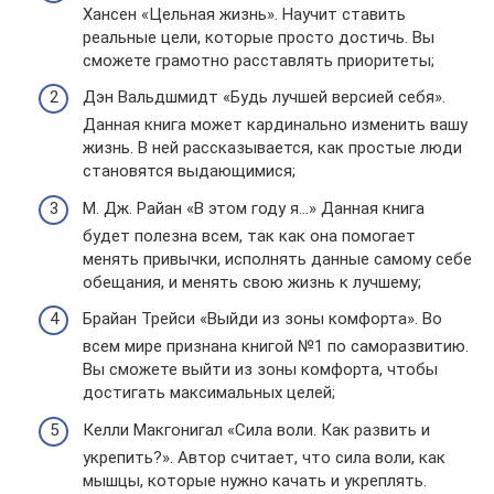
Хансен «Цельная жизнь». Научит ставить
реальные цели, которые просто достичь. Вы
сможете грамотно расставлять приоритеты;
Дэн Вальдшмидт «Будь лучшей версией себя».
Данная книга может кардинально изменить вашу
жизнь. В ней рассказывается, как простые люди
становятся выдающимися;
М. Дж. Райан «В этом году я…» Данная книга
будет полезна всем, так как она помогает
менять привычки, исполнять данные самому себе
обещания, и менять свою жизнь к лучшему;
Брайан Трейси «Выйди из зоны комфорта». Во
всем мире признана книгой №1 по саморазвитию.
Вы сможете выйти из зоны комфорта, чтобы
достигать максимальных целей;
Келли Макгонигал «Сила воли. Как развить и
укрепить?». Автор считает, что сила воли, как
мышцы, которые нужно качать и укреплять.