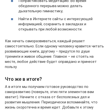
Попрактиковать медитацию. Во время
обеденного перерыва можно делать
дыхательную гимнастику;
Найти в Интернете сайты с интересующей
информацией, сохранить в закладках и
открывать при любой возможности.
Как начать саморазвиваться, каждый решает
самостоятельно. Если одному человеку нравится читать
развивающие книги, другому – придутся по душе
тренинги и живое общение. Главное – не стоять на
месте, любое действие будет оправдано и принесет
пользу.
Что же в итоге?
А в итоге мы получаем готовое руководство по
саморазвитию (поверьте, этих пяти элементов вам
хватит). Начните с отказа от бесполезных дел и
развития мышления. Периодически вспоминайте, что
жизнь скоротечна и время идет. Добавьте к этому