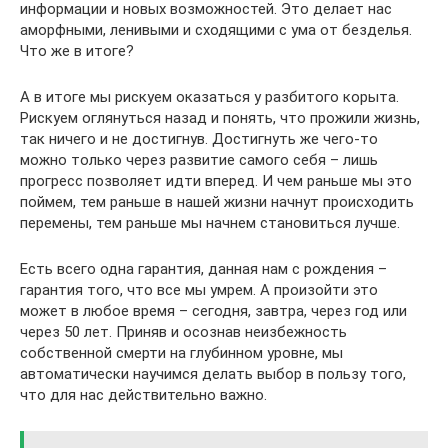
информации и новых возможностей. Это делает нас
аморфными, ленивыми и сходящими с ума от безделья.
Что же в итоге?
А в итоге мы рискуем оказаться у разбитого корыта.
Рискуем оглянуться назад и понять, что прожили жизнь,
так ничего и не достигнув. Достигнуть же чего-то
можно только через развитие самого себя – лишь
прогресс позволяет идти вперед. И чем раньше мы это
поймем, тем раньше в нашей жизни начнут происходить
перемены, тем раньше мы начнем становиться лучше.
Есть всего одна гарантия, данная нам с рождения –
гарантия того, что все мы умрем. А произойти это
может в любое время – сегодня, завтра, через год или
через 50 лет. Приняв и осознав неизбежность
собственной смерти на глубинном уровне, мы
автоматически научимся делать выбор в пользу того,
что для нас действительно важно.