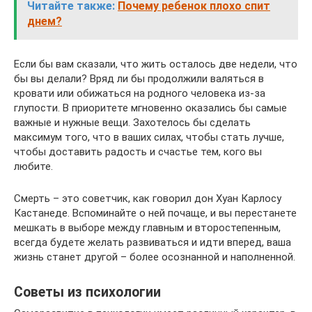
Читайте также:
Почему ребенок плохо спит
днем?
Если бы вам сказали, что жить осталось две недели, что
бы вы делали? Вряд ли бы продолжили валяться в
кровати или обижаться на родного человека из-за
глупости. В приоритете мгновенно оказались бы самые
важные и нужные вещи. Захотелось бы сделать
максимум того, что в ваших силах, чтобы стать лучше,
чтобы доставить радость и счастье тем, кого вы
любите.
Смерть – это советчик, как говорил дон Хуан Карлосу
Кастанеде. Вспоминайте о ней почаще, и вы перестанете
мешкать в выборе между главным и второстепенным,
всегда будете желать развиваться и идти вперед, ваша
жизнь станет другой – более осознанной и наполненной.
Советы из психологии