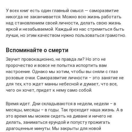
У всех книг есть один главный смысл — саморазвитие
никогда не заканчивается. Можно всю жизнь работать
над становлением своей личности, делать свою жизнь
яркой и незабываемой. Каждый из нас стремиться быть
лучше, но этим качеством нужно пользоваться грамотно.
Вспоминайте о смерти
Звучит провокационно, не правда ли? Но это не
пророчество и вовсе не попытка испортить вам
настроение. Однако мы хотим, чтобы вы сняли с глаз
розовые очки. Саморазвитие личности – это занятие не
для тех, кто ждет манны небесной и думает, что все,
чего он хочет, придет к нему само собой.
Время идет. Дни складываются в недели, недели – в
месяцы, месяцы – в годы. Так проходит наша жизнь. А в
это время мы можем сидеть на диване и ничего не
делать, заниматься ерундой и попусту прожигать
драгоценные минуты. Мы закрыты для новой