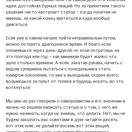
идея, достойная бурных оваций. Но за принятием такого
решения часто наступает ступор – когда понятия не
имеешь, за какой конец хвататься и куда вообще
двигаться.
Если уже в самом начале пойти неправильным путем,
можно потерять драгоценное время. И благо если
опомнишься через день-другой, но если потратишь на
это полгода или год – как минимум будет жалко, что
ушло столько времени. А если, закатав рукава, начать с
видом супермена пытаться с понедельника стать
кумиром поколения, то уже к выходным, скорее всего,
возьмешься за пульт от телека и будешь искать, во что
воткнуться.
Мы уже не раз говорили о саморазвитии и его значении в
жизни, но решили написать статью и о том, с чего же
нужно начинать, когда не знаешь, что делать. Нет, мы не
будем засыпать вас советами в духе читайте десять
вот этих книг, не делайте восемь вот этих вещей,