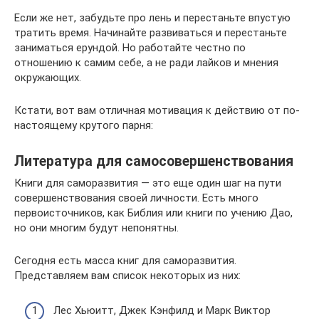
Если же нет, забудьте про лень и перестаньте впустую
тратить время. Начинайте развиваться и перестаньте
заниматься ерундой. Но работайте честно по
отношению к самим себе, а не ради лайков и мнения
окружающих.
Кстати, вот вам отличная мотивация к действию от по-
настоящему крутого парня:
Литература для самосовершенствования
Книги для саморазвития — это еще один шаг на пути
совершенствования своей личности. Есть много
первоисточников, как Библия или книги по учению Дао,
но они многим будут непонятны.
Сегодня есть масса книг для саморазвития.
Представляем вам список некоторых из них:
Лес Хьюитт, Джек Кэнфилд и Марк Виктор