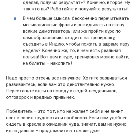
сделал, получил результат»? Конечно, второе. Ну,
так что вы? Работайте и получайте результаты!
В чем больше смысла: бесконечно перечитывать
мотивационные фразы и выкидывать на стену
всякие демотиваторы или же пройти курс по
самообразованию, сходить на тренировку,
съездить в Индию, чтобы пожить в ашраме пару
недель? Конечно же, то, в чем есть реальная
польза! Вот вам и курс, тренировку можно найти,
на билеты – накопить!
Надо просто отсечь все ненужное. Хотите развиваться –
развивайтесь, если вам это действительно нужно.
Перестаньте идти на поводу у людей-неудачников,
отговорок и вредных привычек.
Победитель – это тот, кто не жалеет себя и не винит
всех в своих трудностях и проблемах. Если вам удобнее
сидеть в кресле в ожидании чуда, значит, вам не нужно
идти дальше – продолжайте в том же духе.