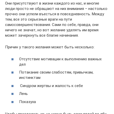
Они присутствуют в жизни каждого из нас, и многие
люди просто не обращают на них внимания – настолько
прочно они успели въесться в повседневность. Между
тем, все это серьезные враги на пути
самосовершенствования. Сами по себе, правда, они
ничего не значат, но вот желание уделять им время
может зачеркнуть все благие начинания.
Причин у такого желания может быть несколько:
Отсутствие мотивации к выполнению важных
дел
Потакание своим слабостям, привычкам,
инстинктам
Синдром жертвы и жалость к себе
Лень
Показуха
Чтобы преодолеть их, не нужно быть семи пядей во лбу.