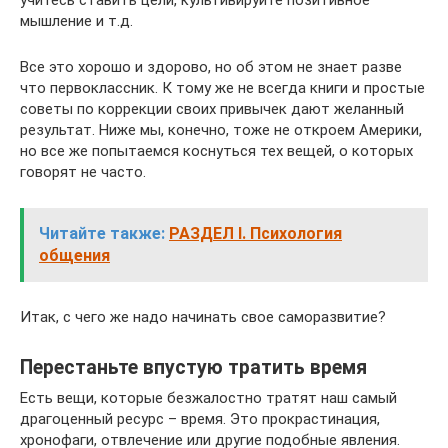
учитесь ставить цели, культивируйте позитивное
мышление и т.д.
Все это хорошо и здорово, но об этом не знает разве
что первоклассник. К тому же не всегда книги и простые
советы по коррекции своих привычек дают желанный
результат. Ниже мы, конечно, тоже не откроем Америки,
но все же попытаемся коснуться тех вещей, о которых
говорят не часто.
Читайте также:
РАЗДЕЛ I. Психология
общения
Итак, с чего же надо начинать свое саморазвитие?
Перестаньте впустую тратить время
Есть вещи, которые безжалостно тратят наш самый
драгоценный ресурс – время. Это прокрастинация,
хронофаги, отвлечение или другие подобные явления.