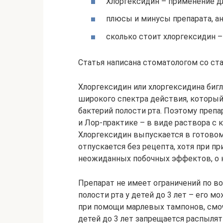
Хлоргексидин – применение для
плюсы и минусы препарата, ан
сколько стоит хлоргексидин – 
Статья написана стоматологом со ста
Хлоргексидин или хлоргексидина бигл
широкого спектра действия, которы
бактерий полости рта. Поэтому препа
и Лор-практике – в виде раствора с к
Хлоргексидин выпускается в готовом
отпускается без рецепта, хотя при пр
неожиданных побочных эффектов, о 
Препарат не имеет ограничений по во
полости рта у детей до 3 лет – его м
при помощи марлевых тампонов, смо
детей до 3 лет запрещается распылят