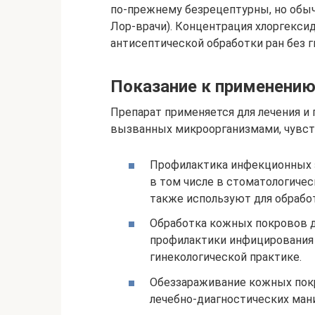
по-прежнему безрецептурны, но обыч
Лор-врачи). Концентрация хлоргексид
антисептической обработки ран без г
Показание к применению
Препарат применяется для лечения и
вызванных микроорганизмами, чувст
Профилактика инфекционных 
в том числе в стоматологичес
также используют для обрабо
Обработка кожных покровов д
профилактики инфицирования в
гинекологической практике.
Обеззараживание кожных пок
лечебно-диагностических мани