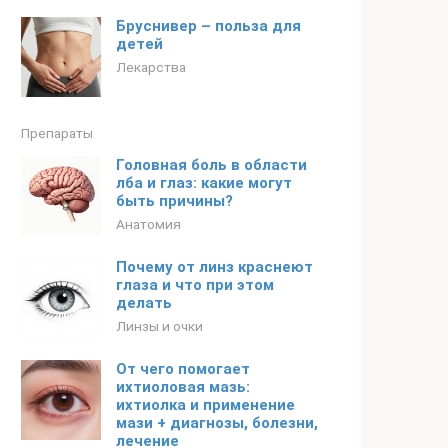
Бруснивер – польза для
детей
Лекарства
Препараты
Головная боль в области
лба и глаз: какие могут
быть причины?
Анатомия
Почему от линз краснеют
глаза и что при этом
делать
Линзы и очки
От чего помогает
ихтиоловая мазь:
ихтиолка и применение
мази + диагнозы, болезни,
лечение