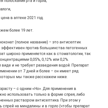
 полоскания рта и горла,
алоги,
цена в аптеке 2021 год.
жем более 19 лет.
юконат (полное название) – это антисептик
й эффективен против большинства патогенных
рат широко применяется как в стоматологии, так
онцентрациями 0,05%, 0,12% или 0,2%.
 виде и не требует разведения водой. Препарат
именении от 7 дней и более – он имеет ряд
которых мы также расскажем ниже.
зрасту – с одним «Но». Для применения в
ожно использовать только в форме спрея, либо
ченных раствором антисептика. При этом у
ь спрей на миндалины и в горло (чтобы препарат