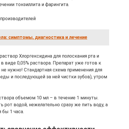
ечении тонзиллита и фарингита.
 производителей
ла: симптомы, диагностика и лечение
раствор Хлоргексидина для полоскания рта и
 в виде 0,05% раствора. Препарат уже готов к
 не нужно! Стандартная схема применения для
е еды и последующей за ней чистки зубов), утром
створа объемом 10 мл – в течение 1 минуты.
ь рот водой, нежелательно сразу же пить воду, а
 бы 1 часа.