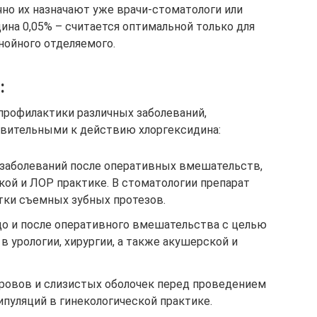
но их назначают уже врачи-стоматологи или
ина 0,05% – считается оптимальной только для
нойного отделяемого.
:
 профилактики различных заболеваний,
вительными к действию хлоргексидина:
заболеваний после оперативных вмешательств,
кой и ЛОР практике. В стоматологии препарат
тки съемных зубных протезов.
о и после оперативного вмешательства с целью
 урологии, хирургии, а также акушерской и
ровов и слизистых оболочек перед проведением
пуляций в гинекологической практике.