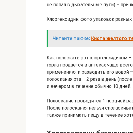
не попал в дыхательные пути) – при л
Хлоргексидин: фото упаковок разных
Читайте также:
Киста желтого те
Как полоскать рот хлоргексидином – 
горла продается в аптеках чаще всего
применению, и разводить его водой –
полоскания рта – 2 раза в день (посл
и вечером в течение обычно 10 дней.
Полоскание проводится 1 порцией ра
После полоскания нельзя споласкиват
также принимать пищу в течение хотя