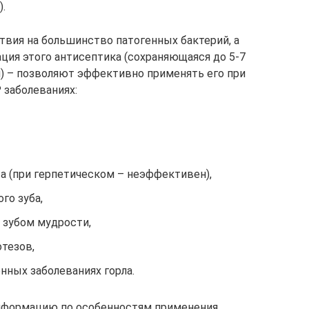
.
твия на большинство патогенных бактерий, а
ция этого антисептика (сохраняющаяся до 5-7
я) – позволяют эффективно применять его при
 заболеваниях:
а (при герпетическом – неэффективен),
го зуба,
 зубом мудрости,
тезов,
нных заболеваниях горла.
информацию по особенностям применения