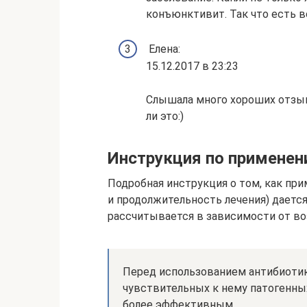
конъюнктивит. Так что есть вс
Елена:
15.12.2017 в 23:23
Слышала много хороших отзыв
ли это:)
Инструкция по примене
Подробная инструкция о том, как при
и продолжительность лечения) даетс
рассчитывается в зависимости от во
Перед использованием антибиоти
чувствительных к нему патогенны
более эффективным.