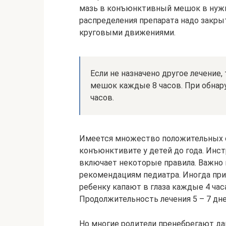
мазь в конъюнктивный мешок в нужн
распределения препарата надо закрыт
круговыми движениями.
Если не назначено другое лечение
мешок каждые 8 часов. При обнар
часов.
Имеется множество положительных 
конъюнктивите у детей до года. Инс
включает некоторые правила. Важно к
рекомендациям педиатра. Иногда пр
ребенку капают в глаза каждые 4 час
Продолжительность лечения 5 – 7 дне
Но многие родители пренебрегают да