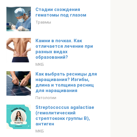
Стадии схождения
гематомы под глазом
Травмы
Камни в почках. Как
отличается лечение при
разных видах
образований?
МКБ
Как выбрать ресницы для
наращивания? Изгибы,
длина и толщина ресниц
для наращивания
Патологии
Streptococcus agalactiae
(гемолитический
стрептококк группы В),
антиген
МКБ