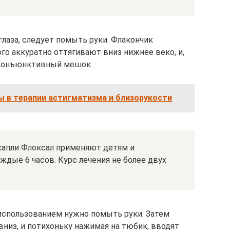
глаза, следует помыть руки. Флакончик
го аккуратно оттягивают вниз нижнее веко, и,
в конъюнктивный мешок.
ы в терапии астигматизма и близорукости
 капли Флоксал применяют детям и
дые 6 часов. Курс лечения не более двух
использованием нужно помыть руки. Затем
низ, и потихоньку нажимая на тюбик, вводят