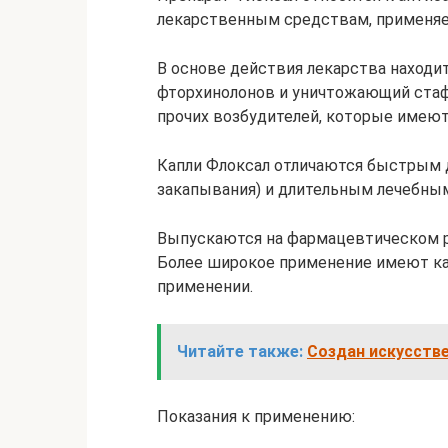
лекарственным средствам, применяем
В основе действия лекарства находи
фторхинолонов и уничтожающий стаф
прочих возбудителей, которые имеют
Капли Флоксал отличаются быстрым д
закапывания) и длительным лечебным
Выпускаются на фармацевтическом ры
Более широкое применение имеют кап
применении.
Читайте также:
Создан искусстве
Показания к применению: