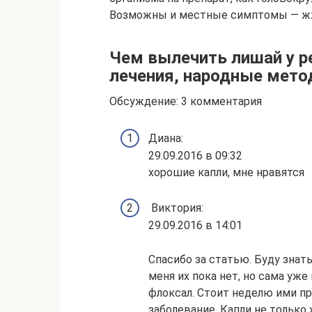
Возможны и местные симптомы — жже
Чем вылечить лишай у р
лечения, народные мет
Обсуждение: 3 комментария
Диана:
29.09.2016 в 09:32
хорошие капли, мне нравятся
Виктория:
29.09.2016 в 14:01
Спасибо за статью. Буду знат
меня их пока нет, но сама уж
флоксал. Стоит неделю ими пр
заболевание. Капли не только