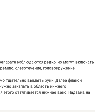
епарата наблюдаются редко, но могут включать
еремию, слезотечение, головокружение.
мо тщательно вымыть руки. Далее флакон
нужно закапать в область нижнего
я этого оттягивается нижнее веко. Надавив на