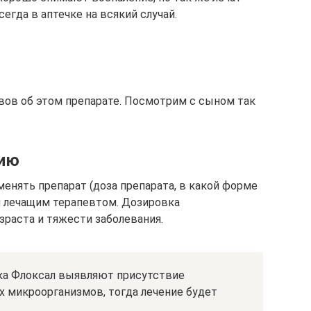
егда в аптечке на всякий случай.
ов об этом препарате. Посмотрим с сыном так
нию
менять препарат (доза препарата, в какой форме
я лечащим терапевтом. Дозировка
зраста и тяжести заболевания.
ка Флоксал выявляют присутствие
х микроорганизмов, тогда лечение будет