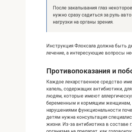
После закапывания глаз некоторое
нужно сразу садиться за руль авт
нагрузки на органы зрения.
Инструкция Флоксала должна быть де
лечение, а интересующие вопросы не
Противопоказания и по
Каждое лекарственное средство имеет
капель, содержащих антибиотики, дл
людям, которые имеют аллергическ
беременным и кормящим женщинам, 
нарушениями функциональности поче
детям нужна консультация специалис
жизни. Из-за антибиотика в составе 
организма на препарат, как головокру