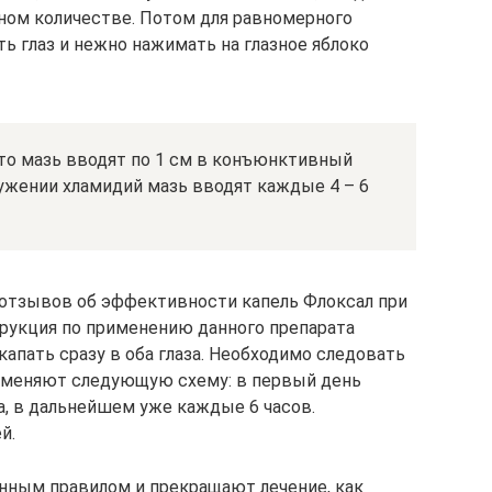
ом количестве. Потом для равномерного
ь глаз и нежно нажимать на глазное яблоко
, то мазь вводят по 1 см в конъюнктивный
ужении хламидий мазь вводят каждые 4 – 6
отзывов об эффективности капель Флоксал при
трукция по применению данного препарата
апать сразу в оба глаза. Необходимо следовать
именяют следующую схему: в первый день
а, в дальнейшем уже каждые 6 часов.
й.
нным правилом и прекращают лечение, как