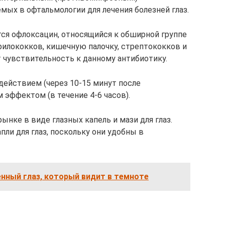
ых в офтальмологии для лечения болезней глаз.
тся офлоксацин, относящийся к обширной группе
илококков, кишечную палочку, стрептококков и
 чувствительность к данному антибиотику.
ействием (через 10-15 минут после
 эффектом (в течение 4-6 часов).
нке в виде глазных капель и мази для глаз.
ли для глаз, поскольку они удобны в
нный глаз, который видит в темноте