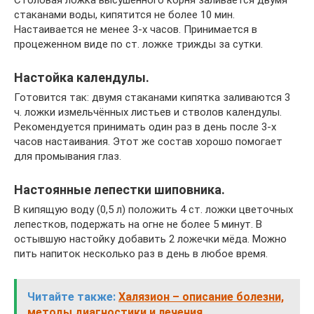
стаканами воды, кипятится не более 10 мин.
Настаивается не менее 3-х часов. Принимается в
процеженном виде по ст. ложке трижды за сутки.
Настойка календулы.
Готовится так: двумя стаканами кипятка заливаются 3
ч. ложки измельчённых листьев и стволов календулы.
Рекомендуется принимать один раз в день после 3-х
часов настаивания. Этот же состав хорошо помогает
для промывания глаз.
Настоянные лепестки шиповника.
В кипящую воду (0,5 л) положить 4 ст. ложки цветочных
лепестков, подержать на огне не более 5 минут. В
остывшую настойку добавить 2 ложечки мёда. Можно
пить напиток несколько раз в день в любое время.
Читайте также:
Халязион – описание болезни,
методы диагностики и лечения