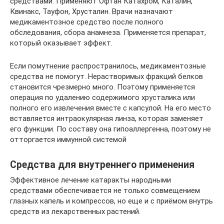
средствами. Применяют Офтан Катахром, Каталин,
Квинакс, Тауфон, Хрусталин. Врачи назначают
медикаментозное средство после полного
обследования, сбора анамнеза. Применяется препарат,
который оказывает эффект.
Если помутнение распространилось, медикаментозные
средства не помогут. Нерастворимых фракций белков
становится чрезмерно много. Поэтому применяется
операция по удалению содержимого хрусталика или
полного его извлечения вместе с капсулой. На его место
вставляется интраокулярная линза, которая заменяет
его функции. По составу она гипоаллергенна, поэтому не
отторгается иммунной системой
Средства для внутреннего применения
Эффективное лечение катаракты народными
средствами обеспечивается не только совмещением
глазных капель и компрессов, но еще и с приёмом внутрь
средств из лекарственных растений.