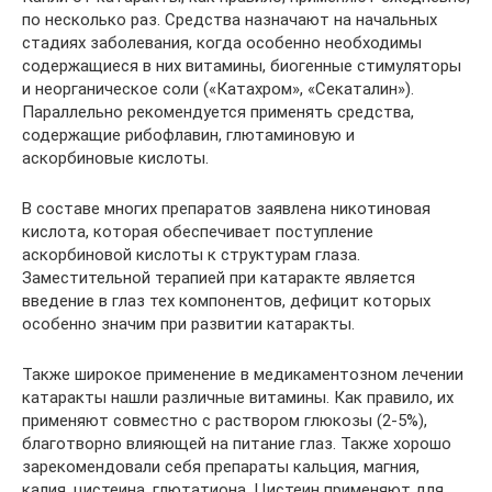
по несколько раз. Средства назначают на начальных
стадиях заболевания, когда особенно необходимы
содержащиеся в них витамины, биогенные стимуляторы
и неорганическое соли («Катахром», «Секаталин»).
Параллельно рекомендуется применять средства,
содержащие рибофлавин, глютаминовую и
аскорбиновые кислоты.
В составе многих препаратов заявлена никотиновая
кислота, которая обеспечивает поступление
аскорбиновой кислоты к структурам глаза.
Заместительной терапией при катаракте является
введение в глаз тех компонентов, дефицит которых
особенно значим при развитии катаракты.
Также широкое применение в медикаментозном лечении
катаракты нашли различные витамины. Как правило, их
применяют совместно с раствором глюкозы (2-5%),
благотворно влияющей на питание глаз. Также хорошо
зарекомендовали себя препараты кальция, магния,
калия, цистеина, глютатиона. Цистеин применяют для