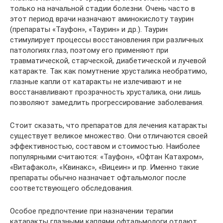
только на начальной стадии болезни. Очень часто в
этот период врачи назначают аминокислоту таурин
(препараты «Тауфон», «Таурин» и др.). Таурин
стимулирует процессы восстановления при различных
патологиях глаз, поэтому его применяют при
травматической, старческой, диабетической и лучевой
катаракте. Так как помутнение хрусталика необратимо,
глазные капли от катаракты не излечивают и не
восстанавливают прозрачность хрусталика, они лишь
позволяют замедлить прогрессирование заболевания.
Стоит сказать, что препаратов для лечения катаракты
существует великое множество. Они отличаются своей
эффективностью, составом и стоимостью. Наиболее
популярными считаются: «Тауфон», «Офтан Катахром»,
«Витафакол», «Квинакс», «Вицеин» и пр. Именно такие
препараты обычно назначает офтальмолог после
соответствующего обследования.
Особое предпочтение при назначении терапии
катаракты глазными каплями офтальмологи отдают