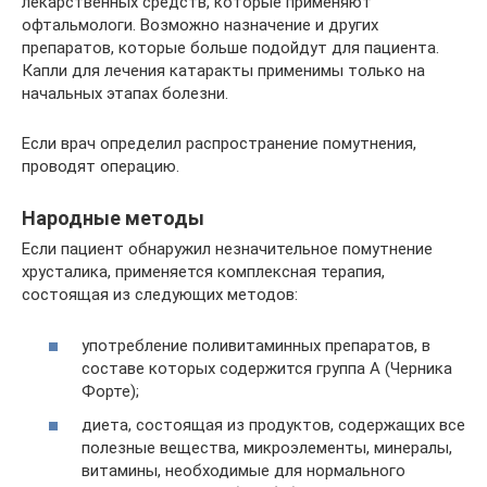
лекарственных средств, которые применяют
офтальмологи. Возможно назначение и других
препаратов, которые больше подойдут для пациента.
Капли для лечения катаракты применимы только на
начальных этапах болезни.
Если врач определил распространение помутнения,
проводят операцию.
Народные методы
Если пациент обнаружил незначительное помутнение
хрусталика, применяется комплексная терапия,
состоящая из следующих методов:
употребление поливитаминных препаратов, в
составе которых содержится группа A (Черника
Форте);
диета, состоящая из продуктов, содержащих все
полезные вещества, микроэлементы, минералы,
витамины, необходимые для нормального