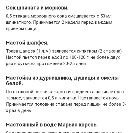
Сок шпината и моркови.
0,5 стакана морковного сока смешивается с 50 мл
шпинатного. Принимается 2 недели перед каждым
приёмом пищи.
Настой шалфея.
Трава шалфея (1 л. ч.) заливается кипятком (2 стакана).
Настой пьётся перед едой по 100-120 г. не более двух
раз в сутки на протяжение 20-25 дней.
Настойка из дурнишника, душицы и омелы
белой.
По столовой ложки каждого ингредиента засыпается в
термос, заливается 0,5 л. кипятка. Настаивается ночь.
Принимается половина стакана перед пищей, не более 3-
х раз в день.
Настоянный в воде Марьин корень.
Столовая ложка высушенного корня заливается двумя