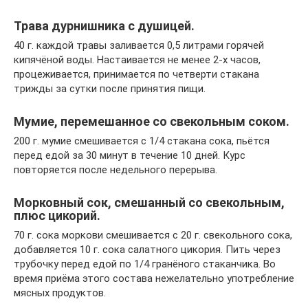
Трава дурнишника с душицей.
40 г. каждой травы заливается 0,5 литрами горячей
кипячёной воды. Настаивается не менее 2-х часов,
процеживается, принимается по четверти стакана
трижды за сутки после принятия пищи.
Мумие, перемешанное со свекольным соком.
200 г. мумие смешивается с 1/4 стакана сока, пьётся
перед едой за 30 минут в течение 10 дней. Курс
повторяется после недельного перерыва.
Морковный сок, смешанный со свекольным,
плюс цикорий.
70 г. сока моркови смешивается с 20 г. свекольного сока,
добавляется 10 г. сока салатного цикория. Пить через
трубочку перед едой по 1/4 гранёного стаканчика. Во
время приёма этого состава нежелательно употребление
мясных продуктов.