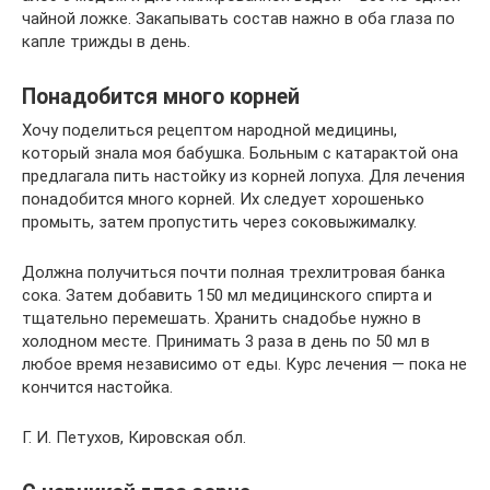
чайной ложке. Закапывать состав нажно в оба глаза по
капле трижды в день.
Понадобится много корней
Хочу поделиться рецептом народной медицины,
который знала моя бабушка. Больным с катарактой она
предлагала пить настойку из корней лопуха. Для лечения
понадобится много корней. Их следует хорошенько
промыть, затем пропустить через соковыжималку.
Должна получиться почти полная трехлитровая банка
сока. Затем добавить 150 мл медицинского спирта и
тщательно перемешать. Хранить снадобье нужно в
холодном месте. Принимать 3 раза в день по 50 мл в
любое время независимо от еды. Курс лечения — пока не
кончится настойка.
Г. И. Петухов, Кировская обл.