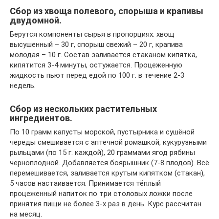
Сбор из хвоща полевого, спорыша и крапивы
двудомной.
Берутся компоненты сырья в пропорциях: хвощ
высушенный – 30 г, спорыш свежий – 20 г, крапива
молодая – 10 г. Состав заливается стаканом кипятка,
кипятится 3-4 минуты, остужается. Процеженную
жидкость пьют перед едой по 100 г. в течение 2-3
недель.
Сбор из нескольких растительных
ингредиентов.
По 10 грамм капусты морской, пустырника и сушёной
череды смешивается с аптечной ромашкой, кукурузными
рыльцами (по 15 г. каждой), 20 граммами ягод рябины
черноплодной. Добавляется боярышник (7-8 плодов). Всё
перемешивается, заливается крутым кипятком (стакан),
5 часов настаивается. Принимается тёплый
процеженный напиток по три столовых ложки после
принятия пищи не более 3-х раз в день. Курс рассчитан
на месяц.