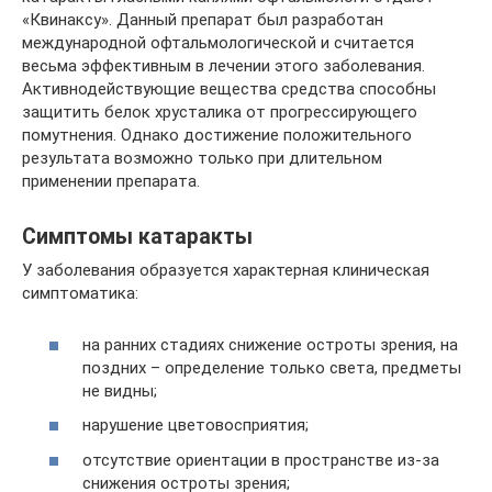
«Квинаксу». Данный препарат был разработан
международной офтальмологической и считается
весьма эффективным в лечении этого заболевания.
Активнодействующие вещества средства способны
защитить белок хрусталика от прогрессирующего
помутнения. Однако достижение положительного
результата возможно только при длительном
применении препарата.
Симптомы катаракты
У заболевания образуется характерная клиническая
симптоматика:
на ранних стадиях снижение остроты зрения, на
поздних – определение только света, предметы
не видны;
нарушение цветовосприятия;
отсутствие ориентации в пространстве из-за
снижения остроты зрения;