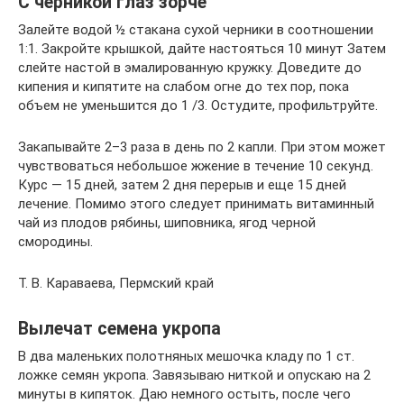
С черникой глаз зорче
Залейте водой ½ стакана сухой черники в соотношении
1:1. Закройте крышкой, дайте настояться 10 минут Затем
слейте настой в эмалированную кружку. Доведите до
кипения и кипятите на слабом огне до тех пор, пока
объем не уменьшится до 1 /3. Остудите, профильтруйте.
Закапывайте 2–3 раза в день по 2 капли. При этом может
чувствоваться небольшое жжение в течение 10 секунд.
Курс — 15 дней, затем 2 дня перерыв и еще 15 дней
лечение. Помимо этого следует принимать витаминный
чай из плодов рябины, шиповника, ягод черной
смородины.
Т. В. Караваева, Пермский край
Вылечат семена укропа
В два маленьких полотняных мешочка кладу по 1 ст.
ложке семян укропа. Завязываю ниткой и опускаю на 2
минуты в кипяток. Даю немного остыть, после чего