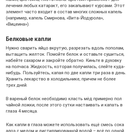
лечения любых катаракт, его закапывают курсами. Этот
элемент часто входит в состав многих сложных капель
(например, капель Смирнова, «Вита-Йодурола»,
«Вицеина»).
Белковые капли
Нужно сварить яйцо вкрутую, разрезать вдоль пополам,
вытащить желток. Помойте белок и оставьте сушиться,
набейте сахаром и закройте обратно. Киньте в духовку
на полчаса. Жидкость, которая получилась, слейте куда-
нибудь. Пользуйтесь, капая по две капли три раза в день.
Хранить лекарство в холодильнике, причем не более
трех дней.
В вареный белок необходимо класть мёд примерно пол
чайной ложки, после этого сутки настаивать и капать в
глаза 4 месяца.
Как капли в глаза можете использовать ещё смесь сока
алоэ с медом и дистиллированной водой – всё по одной