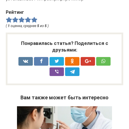
Рейтинг
(
1
оценка, среднее
5
из
5
)
Понравилась статья? Поделиться с
друзьями:
Вам также может быть интересно