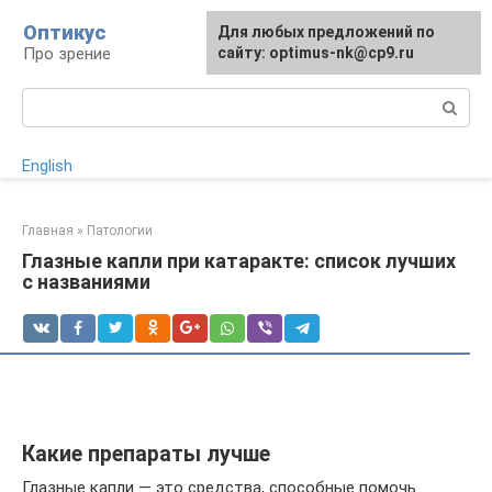
Перейти
Оптикус
Для любых предложений по
к
Про зрение
сайту: optimus-nk@cp9.ru
контенту
Поиск:
English
Главная
»
Патологии
Глазные капли при катаракте: список лучших
с названиями
Какие препараты лучше
Глазные капли — это средства, способные помочь