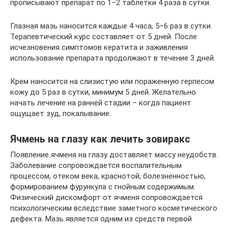
прописывают препарат по 1–2 таблетки 4 раза в сутки.
Глазная мазь наносится каждые 4 часа, 5–6 раз в сутки.
Терапевтический курс составляет от 5 дней. После
исчезновения симптомов кератита и заживления
использование препарата продолжают в течение 3 дней.
Крем наносится на слизистую или пораженную герпесом
кожу до 5 раз в сутки, минимум 5 дней. Желательно
начать лечение на ранней стадии – когда пациент
ощущает зуд, покалывание.
Ячмень на глазу как лечить зовиракс
Появление ячменя на глазу доставляет массу неудобств.
Заболевание сопровождается воспалительным
процессом, отеком века, краснотой, болезненностью,
формированием фурункула с гнойным содержимым.
Физический дискомфорт от ячменя сопровождается
психологическим вследствие заметного косметического
дефекта. Мазь является одним из средств первой