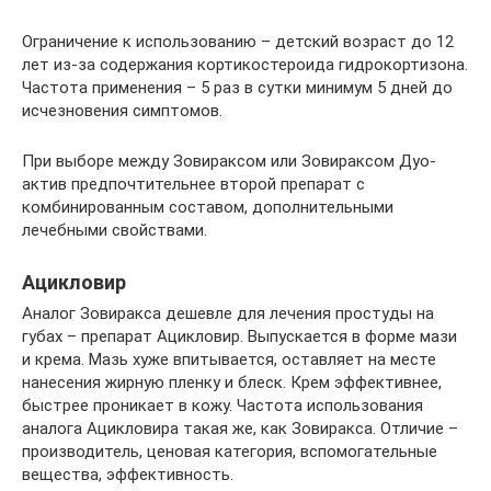
Ограничение к использованию – детский возраст до 12
лет из-за содержания кортикостероида гидрокортизона.
Частота применения – 5 раз в сутки минимум 5 дней до
исчезновения симптомов.
При выборе между Зовираксом или Зовираксом Дуо-
актив предпочтительнее второй препарат с
комбинированным составом, дополнительными
лечебными свойствами.
Ацикловир
Аналог Зовиракса дешевле для лечения простуды на
губах – препарат Ацикловир. Выпускается в форме мази
и крема. Мазь хуже впитывается, оставляет на месте
нанесения жирную пленку и блеск. Крем эффективнее,
быстрее проникает в кожу. Частота использования
аналога Ацикловира такая же, как Зовиракса. Отличие –
производитель, ценовая категория, вспомогательные
вещества, эффективность.