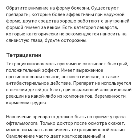
Обратите внимание на форму болезни. Существуют
препараты, которые более эффективны при наружной
форме, другие средства хорошо работают с внутренней
формой ячменя за веком. Есть категория лекарств,
которые категорически не рекомендуется наносить на
слизистую глаза, будьте осторожны.
Тетрациклин
Тетрациклиновая мазь при ячмене оказывает быстрый,
положительный эффект. Имеет выраженное
противовоспалительное, антисептическое, а также
антибактериальное действие. Препарат не используется
в лечении детей до 5 лет, при выраженной аллергической
реакции на какой-либо из компонентов, беременности,
кормлении грудью.
Назначение препарата должно быть на приеме у врача-
офтальмолога. Только доктор после осмотра скажет,
можно ли мазать ваш ячмень тетрациклиновой мазью.
Самолечение часто дает кратковременный и