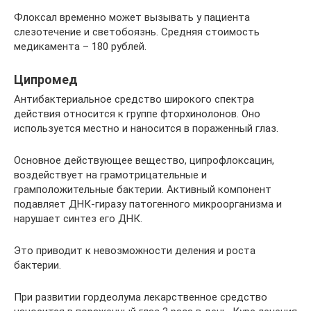
Флоксал временно может вызывать у пациента
слезотечение и светобоязнь. Средняя стоимость
медикамента – 180 рублей.
Ципромед
Антибактериальное средство широкого спектра
действия относится к группе фторхинолонов. Оно
используется местно и наносится в пораженный глаз.
Основное действующее вещество, ципрофлоксацин,
воздействует на грамотрицательные и
грамположительные бактерии. Активный компонент
подавляет ДНК-гиразу патогенного микроорганизма и
нарушает синтез его ДНК.
Это приводит к невозможности деления и роста
бактерии.
При развитии гордеолума лекарственное средство