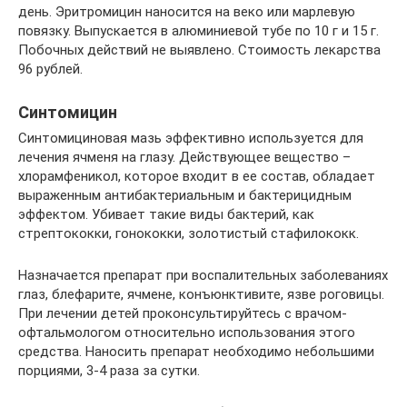
день. Эритромицин наносится на веко или марлевую
повязку. Выпускается в алюминиевой тубе по 10 г и 15 г.
Побочных действий не выявлено. Стоимость лекарства
96 рублей.
Синтомицин
Синтомициновая мазь эффективно используется для
лечения ячменя на глазу. Действующее вещество –
хлорамфеникол, которое входит в ее состав, обладает
выраженным антибактериальным и бактерицидным
эффектом. Убивает такие виды бактерий, как
стрептококки, гонококки, золотистый стафилококк.
Назначается препарат при воспалительных заболеваниях
глаз, блефарите, ячмене, конъюнктивите, язве роговицы.
При лечении детей проконсультируйтесь с врачом-
офтальмологом относительно использования этого
средства. Наносить препарат необходимо небольшими
порциями, 3-4 раза за сутки.