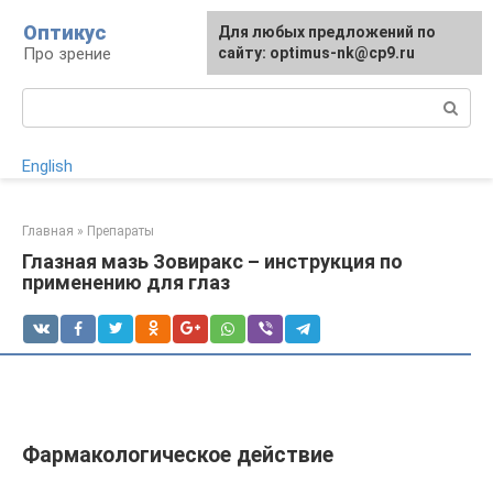
Перейти
Оптикус
Для любых предложений по
к
Про зрение
сайту: optimus-nk@cp9.ru
контенту
Поиск:
English
Главная
»
Препараты
Глазная мазь Зовиракс – инструкция по
применению для глаз
Фармакологическое действие