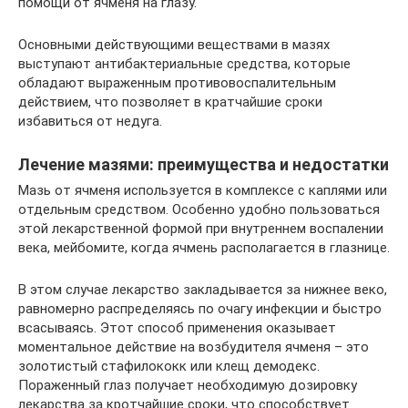
помощи от ячменя на глазу.
Основными действующими веществами в мазях
выступают антибактериальные средства, которые
обладают выраженным противовоспалительным
действием, что позволяет в кратчайшие сроки
избавиться от недуга.
Лечение мазями: преимущества и недостатки
Мазь от ячменя используется в комплексе с каплями или
отдельным средством. Особенно удобно пользоваться
этой лекарственной формой при внутреннем воспалении
века, мейбомите, когда ячмень располагается в глазнице.
В этом случае лекарство закладывается за нижнее веко,
равномерно распределяясь по очагу инфекции и быстро
всасываясь. Этот способ применения оказывает
моментальное действие на возбудителя ячменя – это
золотистый стафилококк или клещ демодекс.
Пораженный глаз получает необходимую дозировку
лекарства за кротчайшие сроки, что способствует