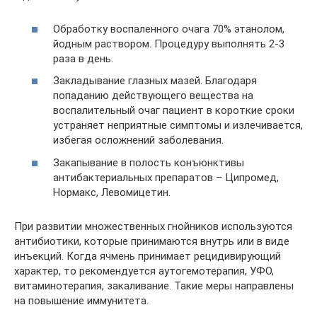
Обработку воспаленного очага 70% этанолом,
йодным раствором. Процедуру выполнять 2-3
раза в день.
Закладывание глазных мазей. Благодаря
попаданию действующего вещества на
воспалительный очаг пациент в короткие сроки
устраняет неприятные симптомы и излечивается,
избегая осложнений заболевания.
Закапывание в полость конъюнктивы
антибактериальных препаратов – Ципромед,
Нормакс, Левомицетин.
При развитии множественных гнойников используются
антибиотики, которые принимаются внутрь или в виде
инъекций. Когда ячмень принимает рецидивирующий
характер, то рекомендуется аутогемотерапия, УФО,
витаминотерапия, закаливание. Такие меры направлены
на повышение иммунитета.