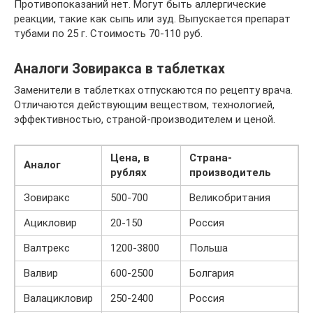
Противопоказаний нет. Могут быть аллергические
реакции, такие как сыпь или зуд. Выпускается препарат
тубами по 25 г. Стоимость 70-110 руб.
Аналоги Зовиракса в таблетках
Заменители в таблетках отпускаются по рецепту врача.
Отличаются действующим веществом, технологией,
эффективностью, страной-производителем и ценой.
Цена, в
Страна-
Аналог
рублях
производитель
Зовиракс
500-700
Великобритания
Ацикловир
20-150
Россия
Валтрекс
1200-3800
Польша
Валвир
600-2500
Болгария
Валацикловир
250-2400
Россия