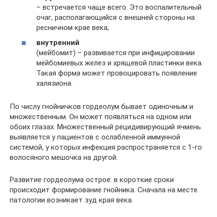
– встречается чаще всего. Это воспалительный
очаг, располагающийся с внешней стороны на
ресничном крае века;
внутренний
(мейбомит) – развивается при инфицировании
мейбомиевых желез и хрящевой пластинки века.
Такая форма может провоцировать появление
халязиона.
По числу гнойничков гордеолум бывает одиночным и
множественным. Он может появляться на одном или
обоих глазах. Множественный рецидивирующий ячмень
выявляется у пациентов с ослабленной иммунной
системой, у которых инфекция распространяется с 1-го
волосяного мешочка на другой.
Развитие гордеолума острое: в короткие сроки
происходит формирование гнойника. Сначала на месте
патологии возникает зуд края века.