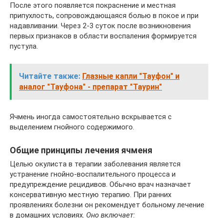
После этого появляется покраснение и местная
припухлость, сопровождающаяся болью в покое и при
надавливании. Через 2-3 суток после возникновения
первых признаков в области воспаления формируется
пустула.
Читайте также:
Глазные капли "Тауфон" и
аналог "Тауфона" - препарат "Таурин"
Ячмень иногда самостоятельно вскрывается с
выделением гнойного содержимого.
Общие принципы лечения ячменя
Целью окулиста в терапии заболевания является
устранение гнойно-воспалительного процесса и
предупреждение рецидивов. Обычно врач назначает
консервативную местную терапию. При ранних
проявлениях болезни он рекомендует больному лечение
в домашних условиях.
Оно включает: