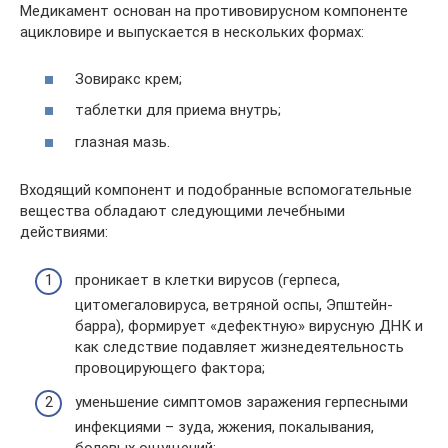
Медикамент основан на противовирусном компоненте
ацикловире и выпускается в нескольких формах:
Зовиракс крем;
таблетки для приема внутрь;
глазная мазь.
Входящий компонент и подобранные вспомогательные
вещества обладают следующими лечебными
действиями:
проникает в клетки вирусов (герпеса,
цитомегаловируса, ветряной оспы, Эпштейн-
барра), формирует «дефектную» вирусную ДНК и
как следствие подавляет жизнедеятельность
провоцирующего фактора;
уменьшение симптомов заражения герпесными
инфекциями – зуда, жжения, покалывания,
болевых ощущений;