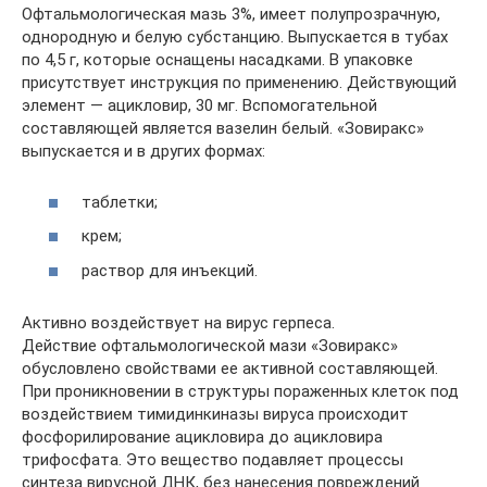
Офтальмологическая мазь 3%, имеет полупрозрачную,
однородную и белую субстанцию. Выпускается в тубах
по 4,5 г, которые оснащены насадками. В упаковке
присутствует инструкция по применению. Действующий
элемент — ацикловир, 30 мг. Вспомогательной
составляющей является вазелин белый. «Зовиракс»
выпускается и в других формах:
таблетки;
крем;
раствор для инъекций.
Активно воздействует на вирус герпеса.
Действие офтальмологической мази «Зовиракс»
обусловлено свойствами ее активной составляющей.
При проникновении в структуры пораженных клеток под
воздействием тимидинкиназы вируса происходит
фосфорилирование ацикловира до ацикловира
трифосфата. Это вещество подавляет процессы
синтеза вирусной ДНК, без нанесения повреждений