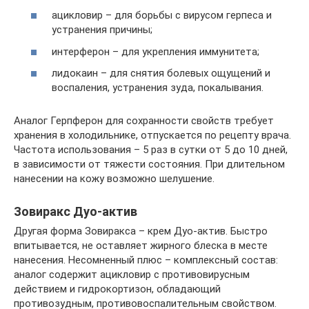
ацикловир – для борьбы с вирусом герпеса и
устранения причины;
интерферон – для укрепления иммунитета;
лидокаин – для снятия болевых ощущений и
воспаления, устранения зуда, покалывания.
Аналог Герпферон для сохранности свойств требует
хранения в холодильнике, отпускается по рецепту врача.
Частота использования – 5 раз в сутки от 5 до 10 дней,
в зависимости от тяжести состояния. При длительном
нанесении на кожу возможно шелушение.
Зовиракс Дуо-актив
Другая форма Зовиракса – крем Дуо-актив. Быстро
впитывается, не оставляет жирного блеска в месте
нанесения. Несомненный плюс – комплексный состав:
аналог содержит ацикловир с противовирусным
действием и гидрокортизон, обладающий
противозудным, противовоспалительным свойством.