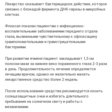
Лекарство оказывает бактерицидное действие, которое
связано с блокадой фермента ДНК-гиразы в микробных
клетках.
Флоксал показан пациентам с инфекционно-
воспалительными заболеваниями переднего отдела
глаза, вызванными чувствительному к офлоксацину
грамположительными и грамотрицательными
бактериями.
При развитии ячменя пациент закладывает 1,5 см
полоски мази за нижнее веко пораженного глаза 2-3 раза
в день. Продолжительность лечения определяется
лечащим врачом, однако не желательно мазать
лекарственное средство более 2 недель.
После использования средства рекомендуется носить
солнцезащитные очки и избегать длительного
пребывания на солнечном свету и работы с
механизмами.