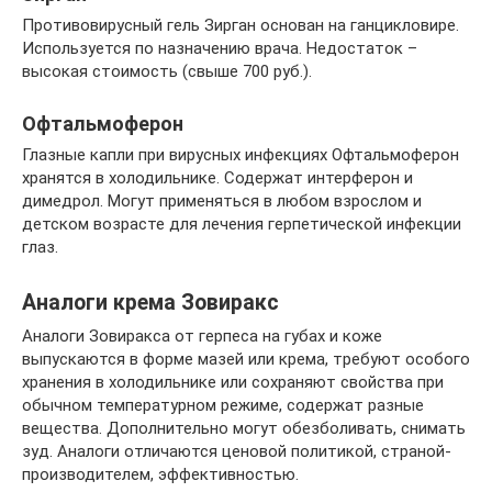
Противовирусный гель Зирган основан на ганцикловире.
Используется по назначению врача. Недостаток –
высокая стоимость (свыше 700 руб.).
Офтальмоферон
Глазные капли при вирусных инфекциях Офтальмоферон
хранятся в холодильнике. Содержат интерферон и
димедрол. Могут применяться в любом взрослом и
детском возрасте для лечения герпетической инфекции
глаз.
Аналоги крема Зовиракс
Аналоги Зовиракса от герпеса на губах и коже
выпускаются в форме мазей или крема, требуют особого
хранения в холодильнике или сохраняют свойства при
обычном температурном режиме, содержат разные
вещества. Дополнительно могут обезболивать, снимать
зуд. Аналоги отличаются ценовой политикой, страной-
производителем, эффективностью.