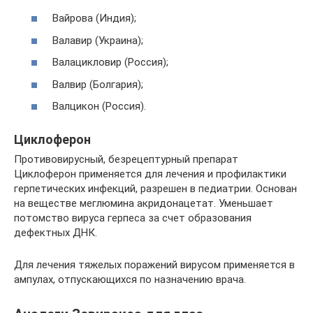
Вайрова (Индия);
Валавир (Украина);
Валацикловир (Россия);
Валвир (Болгария);
Валцикон (Россия).
Циклоферон
Противовирусный, безрецептурный препарат
Циклоферон применяется для лечения и профилактики
герпетических инфекций, разрешен в педиатрии. Основан
на веществе меглюмина акридонацетат. Уменьшает
потомство вируса герпеса за счет образования
дефектных ДНК.
Для лечения тяжелых поражений вирусом применяется в
ампулах, отпускающихся по назначению врача.