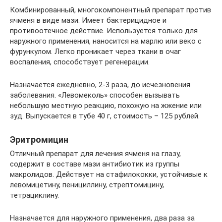
Комбинированный, многокомпонентный препарат против
ячменя в виде мази. Имеет бактерицидное и
противоотечное действие. Используется только для
наружного применения, наносится на марлю или веко с
фурункулом. Легко проникает через ткани в очаг
воспаления, способствует регенерации.
Назначается ежедневно, 2-3 раза, до исчезновения
заболевания. «Левомеколь» способен вызывать
небольшую местную реакцию, похожую на жжение или
зуд. Выпускается в тубе 40 г, стоимость – 125 рублей.
Эритромицин
Отличный препарат для лечения ячменя на глазу,
содержит в составе мази антибиотик из группы
макролидов. Действует на стафилококки, устойчивые к
левомицетину, пенициллину, стрептомицину,
тетрациклину.
Назначается для наружного применения, два раза за