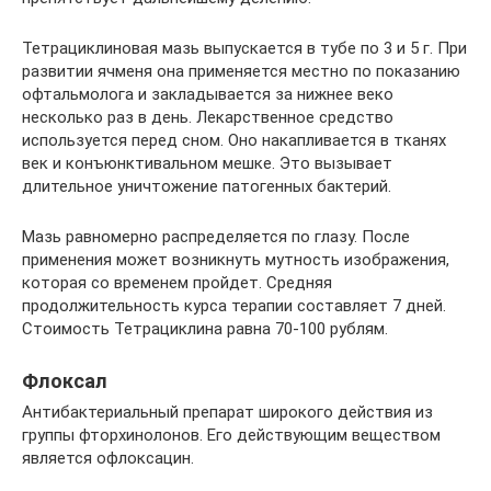
Тетрациклиновая мазь выпускается в тубе по 3 и 5 г. При
развитии ячменя она применяется местно по показанию
офтальмолога и закладывается за нижнее веко
несколько раз в день. Лекарственное средство
используется перед сном. Оно накапливается в тканях
век и конъюнктивальном мешке. Это вызывает
длительное уничтожение патогенных бактерий.
Мазь равномерно распределяется по глазу. После
применения может возникнуть мутность изображения,
которая со временем пройдет. Средняя
продолжительность курса терапии составляет 7 дней.
Стоимость Тетрациклина равна 70-100 рублям.
Флоксал
Антибактериальный препарат широкого действия из
группы фторхинолонов. Его действующим веществом
является офлоксацин.