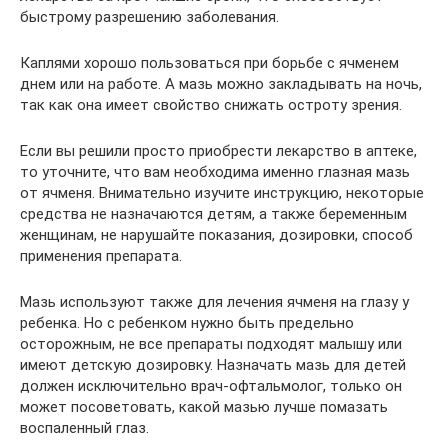
быстрому разрешению заболевания.
Каплями хорошо пользоваться при борьбе с ячменем
днем или на работе. А мазь можно закладывать на ночь,
так как она имеет свойство снижать остроту зрения.
Если вы решили просто приобрести лекарство в аптеке,
то уточните, что вам необходима именно глазная мазь
от ячменя. Внимательно изучите инструкцию, некоторые
средства не назначаются детям, а также беременным
женщинам, не нарушайте показания, дозировки, способ
применения препарата.
Мазь используют также для лечения ячменя на глазу у
ребенка. Но с ребенком нужно быть предельно
осторожным, не все препараты подходят малышу или
имеют детскую дозировку. Назначать мазь для детей
должен исключительно врач-офтальмолог, только он
может посоветовать, какой мазью лучше помазать
воспаленный глаз.