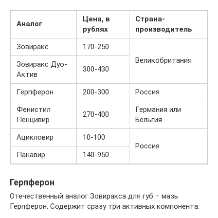
Цена, в
Страна-
Аналог
рублях
производитель
Зовиракс
170-250
Великобритания
Зовиракс Дуо-
300-430
Актив
Герпферон
200-300
Россия
Фенистил
Германия или
270-400
Пенцивир
Бельгия
Ацикловир
10-100
Россия
Панавир
140-950
Герпферон
Отечественный аналог Зовиракса для губ – мазь
Герпферон. Содержит сразу три активных компонента: