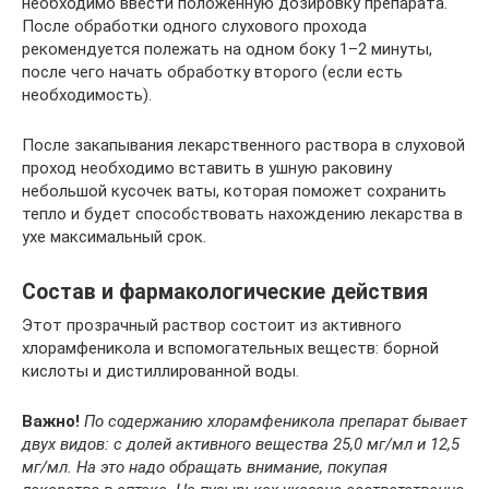
необходимо ввести положенную дозировку препарата.
После обработки одного слухового прохода
рекомендуется полежать на одном боку 1–2 минуты,
после чего начать обработку второго (если есть
необходимость).
После закапывания лекарственного раствора в слуховой
проход необходимо вставить в ушную раковину
небольшой кусочек ваты, которая поможет сохранить
тепло и будет способствовать нахождению лекарства в
ухе максимальный срок.
Состав и фармакологические действия
Этот прозрачный раствор состоит из активного
хлорамфеникола и вспомогательных веществ: борной
кислоты и дистиллированной воды.
Важно!
По содержанию хлорамфеникола препарат бывает
двух видов: с долей активного вещества 25,0 мг/мл и 12,5
мг/мл. На это надо обращать внимание, покупая