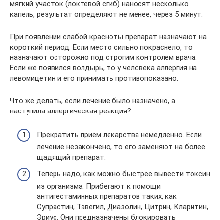
мягкий участок (локтевой сгиб) наносят несколько
капель, результат определяют не менее, через 5 минут.
При появлении слабой красноты препарат назначают на
короткий период. Если место сильно покраснело, то
назначают осторожно под строгим контролем врача.
Если же появился волдырь, то у человека аллергия на
левомицетин и его принимать противопоказано.
Что же делать, если лечение было назначено, а
наступила аллергическая реакция?
Прекратить приём лекарства немедленно. Если
лечение незакончено, то его заменяют на более
щадящий препарат.
Теперь надо, как можно быстрее вывести токсин
из организма. Прибегают к помощи
антигестаминных препаратов таких, как
Супрастин, Тавегил, Диазолин, Цитрин, Кларитин,
Эриус. Они предназначены блокировать