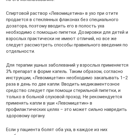
Спиртовой раствор «Левомицетина» в ухо при отите
продается в стеклянных флаконах без специального
дозатора, поэтому вводить его в полость уха
необходимо с помощью пипетки. Дозировки для детей и
взрослых практически не имеют отличий, но все же
следует рассмотреть способы правильного введения по
отдельности.
Для терапии ушных заболеваний у взрослых применяется
3% препарат в форме капель. Таким образом, согласно
инструкции, «Левомицетин» необходимо закапывать 1–2
раза в день по две капли. Вводить медикаментозное
средство следует при помощи стерильной пипетки, и
только в больной слуховой проход. Не рекомендуется
применять капли в уши «Левомицетин» в
профилактических целях – это может сильно навредить
здоровому органу.
Если у пациента болят оба уха, в каждое из них