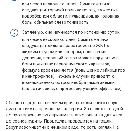
или через несколько часов. Симптоматика
следующая: горький привкус во рту; тяжесть в
подреберной области; пульсирующая головная
боль; обильная слезоточивость.
Затяжную, она начинается по истечению суток
или через несколько дней. Симптоматика
следующая: сильное расстройство ЖКТ с
жидким стулом или запором; повышение
давления; венозный отток может нарушиться;
боли в мышцах периодического характера;
формула крови меняется (повышение лейкоцитов
и нейтрофилов). Тяжёлые случаи приводят к
возникновению острой необратимой анемии
(апластическая, с прогрессирующим эффектом).
Обычно перед назначением врач проводит некоторую
диагностику на проявление аллергии. За несколько дней
до процедуры нельзя принимать алкоголь и за два часа
до сеанса курить. Процедура проводится натощак.
Берут левомицетин в жидком виде, то есть каплях. На