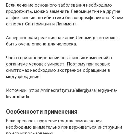
Если лечение основного заболевания необходимо
продолжить, можно заменить Левомицетин на другие
эффективные антибиотики без хлорамфеникола. К ним
относят Синтомицин и Линимент.
Аллергическая реакция на капли Левомицетин может
быть очень опасна для человека.
Часто при игнорировании негативных изменений в
организме человек умирает. Поэтому при первых
симптомах необходимо экстренное обращение в
медучреждение.
Источник: https://minecraftym.ru/allergiya/allergiya-na-
levomitsetin
Особенности применения
Если препарат применяется для самолечения,
необходимо внимательно придерживаться инструкции
по его использованию.