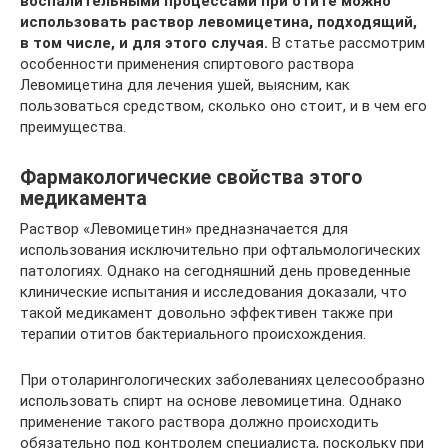
воспалительными процессами при отите можно
использовать раствор левомицетина, подходящий,
в том числе, и для этого случая.
В статье рассмотрим
особенности применения спиртового раствора
Левомицетина для лечения ушей, выясним, как
пользоваться средством, сколько оно стоит, и в чем его
преимущества.
Фармакологические свойства этого
медикамента
Раствор «Левомицетин» предназначается для
использования исключительно при офтальмологических
патологиях. Однако на сегодняшний день проведенные
клинические испытания и исследования доказали, что
такой медикамент довольно эффективен также при
терапии отитов бактериального происхождения.
При отоларингологических заболеваниях целесообразно
использовать спирт на основе левомицетина. Однако
применение такого раствора должно происходить
обязательно под контролем специалиста, поскольку при