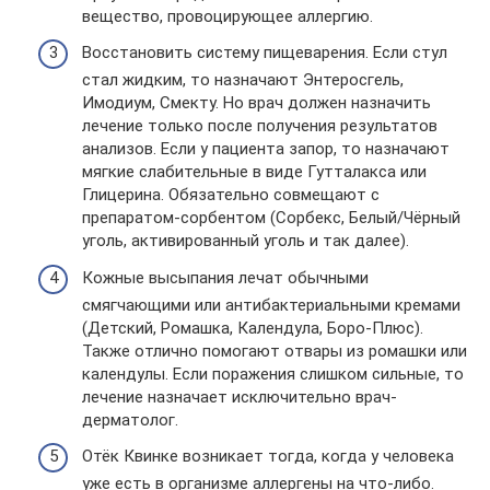
вещество, провоцирующее аллергию.
Восстановить систему пищеварения. Если стул
стал жидким, то назначают Энтеросгель,
Имодиум, Смекту. Но врач должен назначить
лечение только после получения результатов
анализов. Если у пациента запор, то назначают
мягкие слабительные в виде Гутталакса или
Глицерина. Обязательно совмещают с
препаратом-сорбентом (Сорбекс, Белый/Чёрный
уголь, активированный уголь и так далее).
Кожные высыпания лечат обычными
смягчающими или антибактериальными кремами
(Детский, Ромашка, Календула, Боро-Плюс).
Также отлично помогают отвары из ромашки или
календулы. Если поражения слишком сильные, то
лечение назначает исключительно врач-
дерматолог.
Отёк Квинке возникает тогда, когда у человека
уже есть в организме аллергены на что-либо.