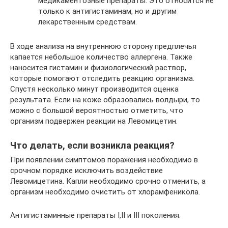
медикаментозные препараты. Это относится не
только к антигистаминам, но и другим
лекарственным средствам.
В ходе анализа на внутреннюю сторону предплечья
капается небольшое количество аллергена. Также
наносится гистамин и физиологический раствор,
которые помогают отследить реакцию организма.
Спустя несколько минут производится оценка
результата. Если на коже образовались волдыри, то
можно с большой вероятностью отметить, что
организм подвержен реакции на Левомицетин.
Что делать, если возникла реакция?
При появлении симптомов поражения необходимо в
срочном порядке исключить воздействие
Левомицетина. Капли необходимо срочно отменить, а
организм необходимо очистить от хлорамфеникола.
Антигистаминные препараты I,II и III поколения.