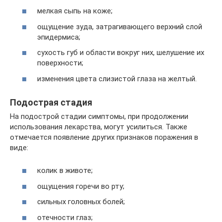
мелкая сыпь на коже;
ощущение зуда, затрагивающего верхний слой
эпидермиса;
сухость губ и области вокруг них, шелушение их
поверхности;
изменения цвета слизистой глаза на желтый.
Подострая стадия
На подострой стадии симптомы, при продолжении
использования лекарства, могут усилиться. Также
отмечается появление других признаков поражения в
виде:
колик в животе;
ощущения горечи во рту;
сильных головных болей;
отечности глаз;