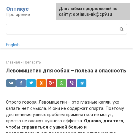
Перейти
Оптикус
Для любых предложений по
к
Про зрение
сайту: optimus-nk@cp9.ru
контенту
Поиск:
English
Главная
»
Препараты
Левомицетин для собак – польза и опасность
Строго говоря, Левомицетин – это глазные капли, ухо
капать нет смысла. И они не содержат спирта. Поэтому
для лечения ушных проблем применяться не могут,
просто не окажут нужного эффекта.
Однако, для того,
чтобы справиться с ушной болью и