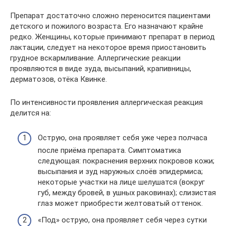
Препарат достаточно сложно переносится пациентами
детского и пожилого возраста. Его назначают крайне
редко. Женщины, которые принимают препарат в период
лактации, следует на некоторое время приостановить
грудное вскармливание. Аллергические реакции
проявляются в виде зуда, высыпаний, крапивницы,
дерматозов, отёка Квинке.
По интенсивности проявления аллергическая реакция
делится на:
Острую, она проявляет себя уже через полчаса
после приёма препарата. Симптоматика
следующая: покраснения верхних покровов кожи;
высыпания и зуд наружных слоёв эпидермиса;
некоторые участки на лице шелушатся (вокруг
губ, между бровей, в ушных раковинах); слизистая
глаз может приобрести желтоватый оттенок.
«Под» острую, она проявляет себя через сутки