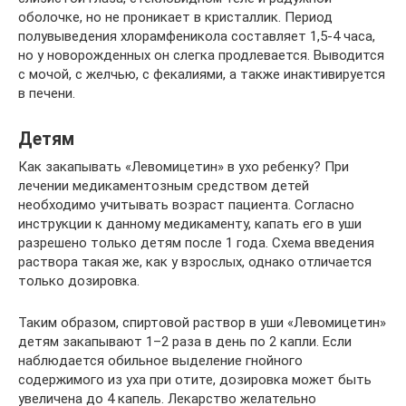
оболочке, но не проникает в кристаллик. Период
полувыведения хлорамфеникола составляет 1,5-4 часа,
но у новорожденных он слегка продлевается. Выводится
с мочой, с желчью, с фекалиями, а также инактивируется
в печени.
Детям
Как закапывать «Левомицетин» в ухо ребенку? При
лечении медикаментозным средством детей
необходимо учитывать возраст пациента. Согласно
инструкции к данному медикаменту, капать его в уши
разрешено только детям после 1 года. Схема введения
раствора такая же, как у взрослых, однако отличается
только дозировка.
Таким образом, спиртовой раствор в уши «Левомицетин»
детям закапывают 1–2 раза в день по 2 капли. Если
наблюдается обильное выделение гнойного
содержимого из уха при отите, дозировка может быть
увеличена до 4 капель. Лекарство желательно