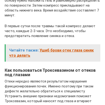
основу нужно наложить гель и равномерно распределить
по поверхности. Затем компресс прикладывают на
область нижнего века. Время воздействия составляет 7
минут.
В первые сутки после травмы такой компресс делают
часто, каждые 2-3 часа. Это необходимо, чтобы
предотвратить появление синяка и отека.
Читайте также:
Ушиб брови отек глаза синяк
что делать
Как пользоваться Троксевазином от отеков
под глазами
Отеки нередко являются результатом нарушения
функционирования почек. Именно поэтому при таком
дефекте желательно обратиться к специалисту.
Устранить внешние признаки недомогания поможет
Троксевазин, который наносят под глаза и втирают