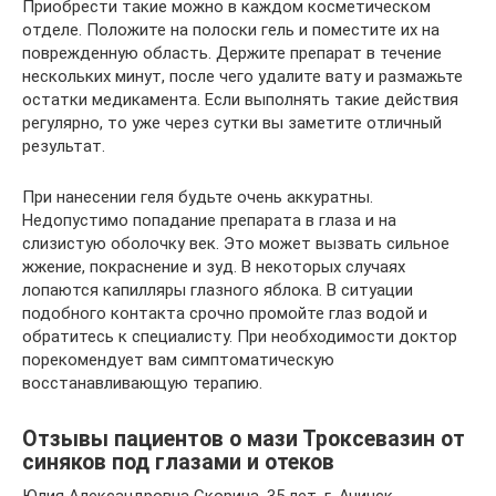
Приобрести такие можно в каждом косметическом
отделе. Положите на полоски гель и поместите их на
поврежденную область. Держите препарат в течение
нескольких минут, после чего удалите вату и размажьте
остатки медикамента. Если выполнять такие действия
регулярно, то уже через сутки вы заметите отличный
результат.
При нанесении геля будьте очень аккуратны.
Недопустимо попадание препарата в глаза и на
слизистую оболочку век. Это может вызвать сильное
жжение, покраснение и зуд. В некоторых случаях
лопаются капилляры глазного яблока. В ситуации
подобного контакта срочно промойте глаз водой и
обратитесь к специалисту. При необходимости доктор
порекомендует вам симптоматическую
восстанавливающую терапию.
Отзывы пациентов о мази Троксевазин от
синяков под глазами и отеков
Юлия Александровна Скорина, 35 лет, г. Ачинск