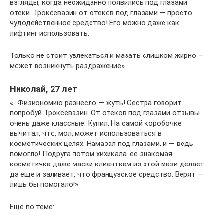
взгляды, когда неожиданно появились под глазами
отеки. Троксевазин от отеков под глазами — просто
чудодейственное средство! Его можно даже как
лифтинг использовать.
Только не стоит увлекаться и мазать слишком жирно —
может возникнуть раздражение».
Николай, 27 лет
«…Физиономию разнесло — жуть! Сестра говорит:
попробуй Троксевазин. От отеков под глазами отзывы
очень даже классные. Купил. На самой коробочке
вычитал, что, мол, может использоваться в
косметических целях. Намазал под глазами, и — ведь
помогло! Подруга потом хихикала: ее знакомая
косметичка даже маски клиенткам из этой мази делает
да еще и заливает, что французское средство. Верят —
лишь бы помогало!»
Ещё по теме: