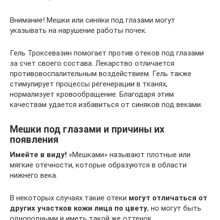
Внимание! Мешки или синяки под глазами могут
указывать на нарушение работы почек.
Гель Троксевазин помогает против отеков под глазами
за счет своего состава. Лекарство отличается
противовоспалительным воздействием. Гель также
стимулирует процессы регенерации в тканях,
нормализует кровообращение. Благодаря этим
качествам удается избавиться от синяков под веками.
Мешки под глазами и причины их
появления
Имейте в виду!
«Мешками» называют плотные или
мягкие отечности, которые образуются в области
нижнего века.
В некоторых случаях такие отеки
могут отличаться от
других участков кожи лица по цвету
, но могут быть
однородными и иметь такой же оттенок.