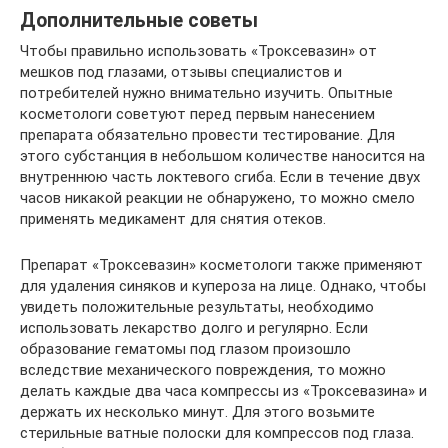
Дополнительные советы
Чтобы правильно использовать «Троксевазин» от
мешков под глазами, отзывы специалистов и
потребителей нужно внимательно изучить. Опытные
косметологи советуют перед первым нанесением
препарата обязательно провести тестирование. Для
этого субстанция в небольшом количестве наносится на
внутреннюю часть локтевого сгиба. Если в течение двух
часов никакой реакции не обнаружено, то можно смело
применять медикамент для снятия отеков.
Препарат «Троксевазин» косметологи также применяют
для удаления синяков и купероза на лице. Однако, чтобы
увидеть положительные результаты, необходимо
использовать лекарство долго и регулярно. Если
образование гематомы под глазом произошло
вследствие механического повреждения, то можно
делать каждые два часа компрессы из «Троксевазина» и
держать их несколько минут. Для этого возьмите
стерильные ватные полоски для компрессов под глаза.