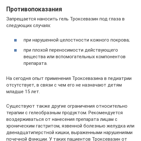
Противопоказания
Запрещается наносить гель Троксевазин под глаза в
следующих случаях:
при нарушенной целостности кожного покрова;
при плохой переносимости действующего
вещества или вспомогательных компонентов
препарата.
На сегодня опыт применения Троксевазина в педиатрии
отсутствует, в связи с чем его не назначают детям
младше 15 лет.
Существуют также другие ограничения относительно
терапии с гелеобразным продуктом. Рекомендуется
воздерживаться от нанесения препарата лицам с
хроническим гастритом, язвенной болезнью желудка или
двенадцатиперстной кишки, выраженными нарушениями
почечной функции. У таких пациентов Троксевазин от