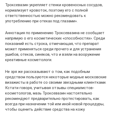
Троксевазин укрепляет стенки кровеносных сосудов,
нормализует кровоток, поэтому его с полной
ответственностью можно рекомендовать к
употреблению при отеках под глазами».
Аннотация по применению Троксевазина не сообщает
напрямую о его косметических «способностях». Среди
показаний есть строка, отмечающая, что препарат
может применяться среди прочего и для устранения
ушибов, отеков, синяков, что и взяли на вооружение
креативные косметологи.
Не зря же рассказывают о том, как подобным
средством пользуются некоторые модные московские
визажисты в работе со своими звездными клиентками.
Кстати говоря, учитывая отзывы специалистов-
косметологов, мазь Троксевазин настоятельно
рекомендуют предварительно протестировать, как
всегда при назначении той или иной новой процедуры,
чтобы оценить действие средства на кожу.