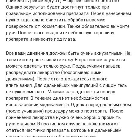
применять рекомендуют) — эффективное средство.
Однако результат будет достигнут только при
правильном использовании препарата. Перед нанесением
нужно тщательно очистить обрабатываемую
поверхность от косметики. Также обязательно вымойте
руки. После этого выдавите небольшую горошину
препарата и нанесите под глаза.
Все ваши движения должны быть очень аккуратными. Не
тяните и не растягивайте кожу. В противном случае вы
можете сделать только хуже. Подушечками пальцев
распределите лекарство (похлопывающими
движениями). После этого дождитесь полного
впитывания. Для дальнейших манипуляций с лицом гель
не нужно смывать. Макияж накладывается поверх
препарата. В течение дня нет необходимости в
использовании медикамента. Однако перед ночным сном
(после умывания) процедуру можно повторить. После
применения лекарства нужно очень хорошо промыть
руки с мылом. В противном случае на пальцах могут
отаться частички препарата, которые в дальнейшем
попадут на слизистые оболочки глаз при