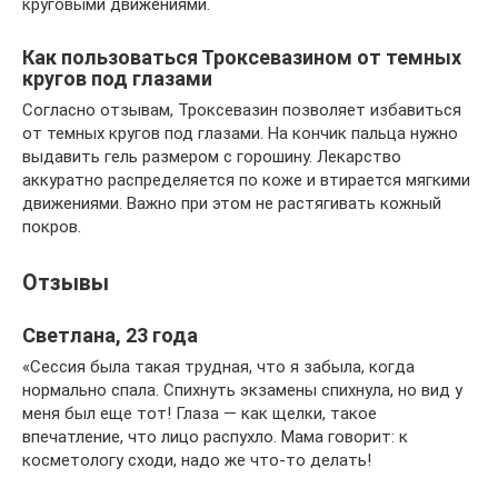
круговыми движениями.
Как пользоваться Троксевазином от темных
кругов под глазами
Согласно отзывам, Троксевазин позволяет избавиться
от темных кругов под глазами. На кончик пальца нужно
выдавить гель размером с горошину. Лекарство
аккуратно распределяется по коже и втирается мягкими
движениями. Важно при этом не растягивать кожный
покров.
Отзывы
Светлана, 23 года
«Сессия была такая трудная, что я забыла, когда
нормально спала. Спихнуть экзамены спихнула, но вид у
меня был еще тот! Глаза — как щелки, такое
впечатление, что лицо распухло. Мама говорит: к
косметологу сходи, надо же что-то делать!