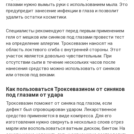
глазами нужно вымыть руки с использованием мыла. Это
предупредит занесение инфекции в глаза и позволит
удалить остатки косметики.
Специалисты рекомендуют перед первым применением
геля от мешков или синяков под глазами провести тест
на определение аллергии. Троксевазин наносят на
область локтевого сгиба с внутренней стороны. Этот
участок является довольно чувствительным. При
отсутствии сыпи в течение нескольких часов после
нанесения средство можно использовать от синяков
или отеков под веками.
Как пользоваться Троксевазином от синяков
под глазами от удара
Троксевазин поможет от синяка под глазом, если
дефект был спровоцирован ударом. Лекарственное
средство применяется в виде компресса. Для его
изготовления нужно свернуть в несколько слоев отрез
марли или воспользоваться ватным диском, бинтом. На