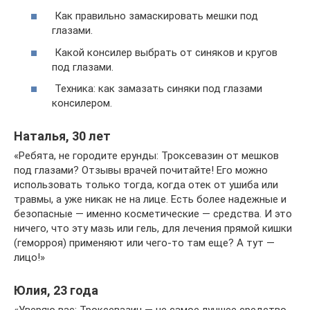
Как правильно замаскировать мешки под
глазами.
Какой консилер выбрать от синяков и кругов
под глазами.
Техника: как замазать синяки под глазами
консилером.
Наталья, 30 лет
«Ребята, не городите ерунды: Троксевазин от мешков
под глазами? Отзывы врачей почитайте! Его можно
использовать только тогда, когда отек от ушиба или
травмы, а уже никак не на лице. Есть более надежные и
безопасные — именно косметические — средства. И это
ничего, что эту мазь или гель, для лечения прямой кишки
(геморроя) применяют или чего-то там еще? А тут —
лицо!»
Юлия, 23 года