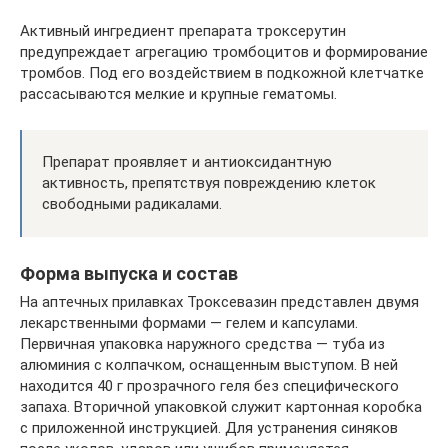
Активный ингредиент препарата троксерутин
предупреждает агрегацию тромбоцитов и формирование
тромбов. Под его воздействием в подкожной клетчатке
рассасываются мелкие и крупные гематомы.
Препарат проявляет и антиоксидантную
активность, препятствуя повреждению клеток
свободными радикалами.
Форма выпуска и состав
На аптечных прилавках Троксевазин представлен двумя
лекарственными формами — гелем и капсулами.
Первичная упаковка наружного средства — туба из
алюминия с колпачком, оснащенным выступом. В ней
находится 40 г прозрачного геля без специфического
запаха. Вторичной упаковкой служит картонная коробка
с приложенной инструкцией. Для устранения синяков