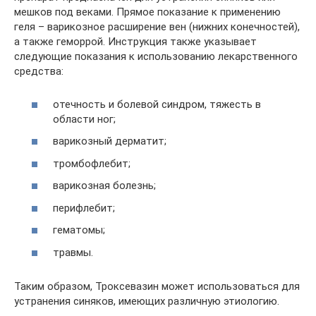
мешков под веками. Прямое показание к применению
геля – варикозное расширение вен (нижних конечностей),
а также геморрой. Инструкция также указывает
следующие показания к использованию лекарственного
средства:
отечность и болевой синдром, тяжесть в
области ног;
варикозный дерматит;
тромбофлебит;
варикозная болезнь;
перифлебит;
гематомы;
травмы.
Таким образом, Троксевазин может использоваться для
устранения синяков, имеющих различную этиологию.