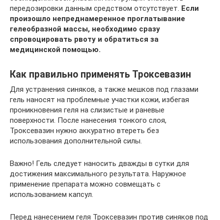
передозировки данным средством отсутствует.
Если
произошло непреднамеренное проглатывание
гелеобразной массы, необходимо сразу
спровоцировать рвоту и обратиться за
медицинской помощью.
Как правильно применять Троксевазин
Для устранения синяков, а также мешков под глазами
гель наносят на проблемные участки кожи, избегая
проникновения геля на слизистые и раневые
поверхности. После нанесения тонкого слоя,
Троксевазин нужно аккуратно втереть без
использования дополнительной силы.
Важно! Гель следует наносить дважды в сутки для
достижения максимального результата. Наружное
применение препарата можно совмещать с
использованием капсул.
Перед нанесением геля Троксевазин против синяков под