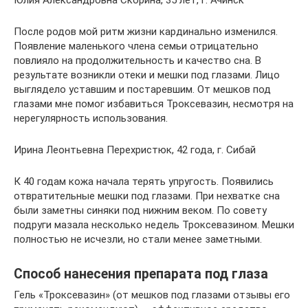
После родов мой ритм жизни кардинально изменился.
Появление маленького члена семьи отрицательно
повлияло на продолжительность и качество сна. В
результате возникли отеки и мешки под глазами. Лицо
выглядело уставшим и постаревшим. От мешков под
глазами мне помог избавиться Троксевазин, несмотря на
нерегулярность использования.
Ирина Леонтьевна Перехристюк, 42 года, г. Сибай
К 40 годам кожа начала терять упругость. Появились
отвратительные мешки под глазами. При нехватке сна
были заметны синяки под нижним веком. По совету
подруги мазала несколько недель Троксевазином. Мешки
полностью не исчезли, но стали менее заметными.
Способ нанесения препарата под глаза
Гель «Троксевазин» (от мешков под глазами отзывы его