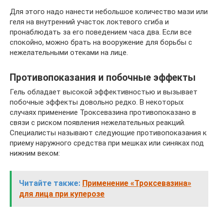
Для этого надо нанести небольшое количество мази или
геля на внутренний участок локтевого сгиба и
пронаблюдать за его поведением часа два. Если все
спокойно, можно брать на вооружение для борьбы с
нежелательными отеками на лице.
Противопоказания и побочные эффекты
Гель обладает высокой эффективностью и вызывает
побочные эффекты довольно редко. В некоторых
случаях применение Троксевазина противопоказано в
связи с риском появления нежелательных реакций.
Специалисты называют следующие противопоказания к
приему наружного средства при мешках или синяках под
нижним веком:
Читайте также:
Применение «Троксевазина»
для лица при куперозе