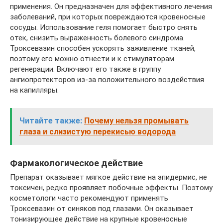
применения. Он предназначен для эффективного лечения
заболеваний, при которых повреждаются кровеносные
сосуды. Использование геля помогает быстро снять
отек, снизить выраженность болевого синдрома.
Троксевазин способен ускорять заживление тканей,
поэтому его можно отнести и к стимуляторам
регенерации. Включают его также в группу
ангиопротекторов из-за положительного воздействия
на капилляры.
Читайте также:
Почему нельзя промывать
глаза и слизистую перекисью водорода
Фармакологическое действие
Препарат оказывает мягкое действие на эпидермис, не
токсичен, редко проявляет побочные эффекты. Поэтому
косметологи часто рекомендуют применять
Троксевазин от синяков под глазами. Он оказывает
тонизирующее действие на крупные кровеносные