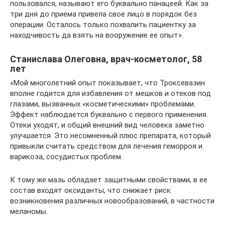
пользовался, называют его буквально панацеей. Как за
три дня до приема привела свое лицо в порядок без
операции. Осталось только похвалить пациентку за
находчивость да взять на вооружение ее опыт».
Станислава Олеговна, врач-косметолог, 58
лет
«Мой многолетний опыт показывает, что Троксевазин
вполне годится для избавления от мешков и отеков под
глазами, вызванных «косметическими» проблемами.
Эффект наблюдается буквально с первого применения.
Отеки уходят, и общий внешний вид человека заметно
улучшается. Это несомненный плюс препарата, который
привыкли считать средством для лечения геморроя и
варикоза, сосудистых проблем.
К тому же мазь обладает защитными свойствами, в ее
состав входят оксиданты, что снижает риск
возникновения различных новообразований, в частности
меланомы.