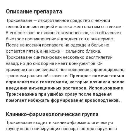
Описание препарата
Троксевазин — лекарственное средство с нежной
гелевой консистенцией и слегка желтоватым оттенком.
В его составе нет жирных компонентов, что объясняет
быстрое проникновение ингредиентов в эпидермис.
После нанесения препарата на одежде и белье не
остается пятен, а на коже — сального блеска.
Троксевазин синтезирован несколько десятилетий
назад, но до сих пор не имеет конкурентов. Он
применяется при синяках, чье появление спровоцировано
травмами различной тяжести.
Препарат замечательно
справляется с гематомами, которые возникли после
введения инъекционных растворов. Использование
Троксевазина при ушибах сразу после падения
помогает избежать формирования кровоподтеков.
Клинико-фармакологическая группа
Троксевазин входит в клинико-фармакологическую
группу венотонизирующих препаратов для наружного