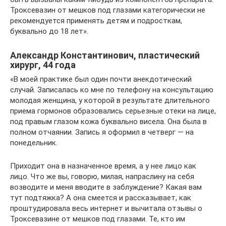
Троксевазин от мешков под глазами категорически не
рекомендуется применять детям и подросткам,
буквально до 18 лет».
Александр Константинович, пластический
хирург, 44 года
«В моей практике был один почти анекдотический
случай. Записалась ко мне по телефону на консультацию
молодая женщина, у которой в результате длительного
приема гормонов образовались серьезные отеки на лице,
под правым глазом кожа буквально висела. Она была в
полном отчаянии. Запись я оформил в четверг — на
понедельник.
Приходит она в назначенное время, а у нее лицо как
лицо. Что же вы, говорю, милая, напраслину на себя
возводите и меня вводите в заблуждение? Какая вам
тут подтяжка? А она смеется и рассказывает, как
проштудировала весь интернет и вычитала отзывы о
Троксевазине от мешков под глазами. Те, кто им