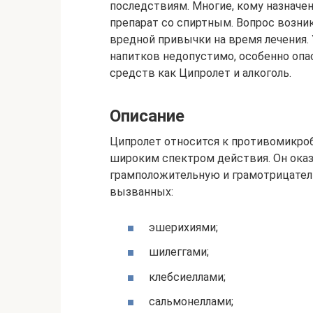
последствиям. Многие, кому назначен
препарат со спиртным. Вопрос возник
вредной привычки на время лечения.
напитков недопустимо, особенно оп
средств как Ципролет и алкоголь.
Описание
Ципролет относится к противомикро
широким спектром действия. Он ока
грамположительную и грамотрицатель
вызванных:
эшерихиями;
шилеггами;
клебсиеллами;
сальмонеллами;