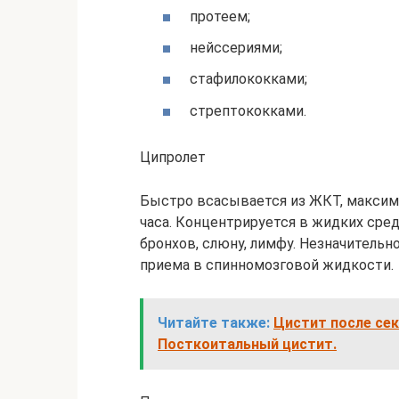
протеем;
нейссериями;
стафилококками;
стрептококками.
Ципролет
Быстро всасывается из ЖКТ, максима
часа. Концентрируется в жидких сред
бронхов, слюну, лимфу. Незначительн
приема в спинномозговой жидкости.
Читайте также:
Цистит после сек
Посткоитальный цистит.