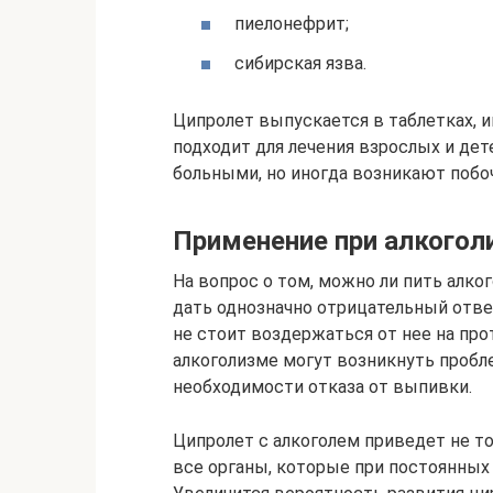
пиелонефрит;
сибирская язва.
Ципролет выпускается в таблетках, и
подходит для лечения взрослых и дет
больными, но иногда возникают побо
Применение при алкогол
На вопрос о том, можно ли пить алко
дать однозначно отрицательный ответ
не стоит воздержаться от нее на про
алкоголизме могут возникнуть пробл
необходимости отказа от выпивки.
Ципролет с алкоголем приведет не то
все органы, которые при постоянных 