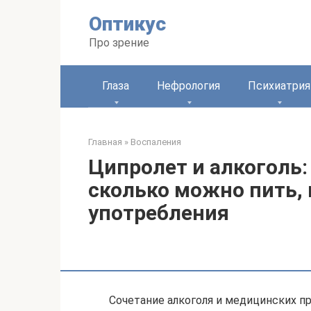
Перейти
Оптикус
к
контенту
Про зрение
Глаза
Нефрология
Психиатрия
Главная
»
Воспаления
Ципролет и алкоголь:
сколько можно пить,
употребления
Сочетание алкоголя и медицинских п