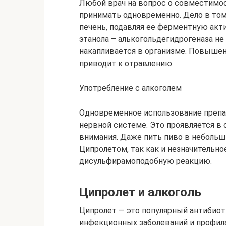
Любой врач на вопрос о совместимост
принимать одновременно. Дело в том
печень, подавляя ее ферментную акти
этанола – алькогольдегидрогеназа не
накапливается в организме. Повыше
приводит к отравлению.
Употребление с алкоголем
Одновременное использование препар
нервной системе. Это проявляется в
внимания. Даже пить пиво в небольш
Ципролетом, так как и незначительн
дисульфирамоподобную реакцию.
Ципролет и алкоголь
Ципролет — это популярный антибиот
инфекционных заболеваний и профила