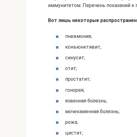
иммунитетом. Перечень показаний к 
Вот лишь некоторые распространенн
пневмония;
конъюнктивит;
синусит;
отит;
простатит;
гонорея;
язвенная болезнь;
мочекаменная болезнь;
рожа;
цистит;