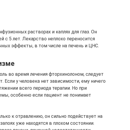
нфузионных растворах и каплях для глаз. Он
ей с 5 лет. Лекарство неплохо переносится
чных эффекты, в том числе на печень и ЦНС.
изме
голь во время лечения фторхинолоном, следует
. Если у человека нет зависимости, ему ничего
тяжении всего периода терапии. Но при
емы, особенно если пациент не понимает
лько к отравлению, он сильно подействует на
запоях уже находятся в плохом состоянии.