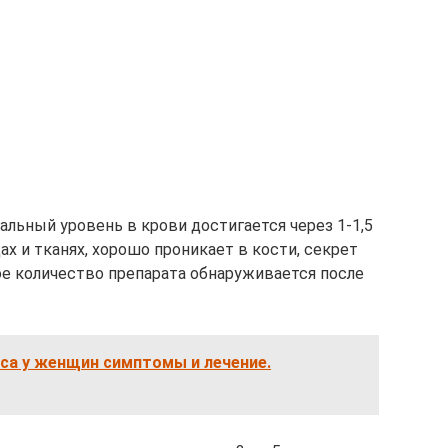
льный уровень в крови достигается через 1-1,5
ах и тканях, хорошо проникает в кости, секрет
ое количество препарата обнаруживается после
са у женщин симптомы и лечение.