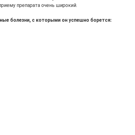
приему препарата очень широкий.
ые болезни, с которыми он успешно борется: