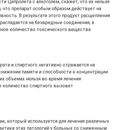
и Ципролета с алкоголем, скажет, что их нельзя
, что препарат особым образом действует на
вность. В результате этого продукт расщепления
 распадается на безвредные соединения, а
нное количество токсического вещества
ата и спиртного негативно отражается на
 снижении памяти и способности к концентрации
их объемах нельзя во время лечения
ое количество спиртного вызовет
ик, который используется для лечения различных
ктики этих патологий у больных со сниженным