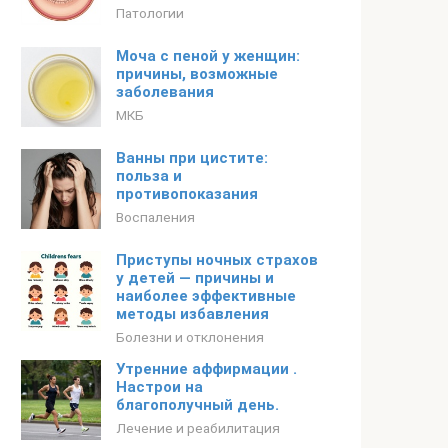
Патологии
Моча с пеной у женщин:
причины, возможные
заболевания
МКБ
Ванны при цистите:
польза и
противопоказания
Воспаления
Приступы ночных страхов
у детей — причины и
наиболее эффективные
методы избавления
Болезни и отклонения
Утренние аффирмации .
Настрои на
благополучный день.
Лечение и реабилитация