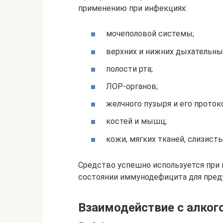
применению при инфекциях:
мочеполовой системы;
верхних и нижних дыхательных
полости рта;
ЛОР-органов;
желчного пузыря и его проток
костей и мышц;
кожи, мягких тканей, слизисты
Средство успешно используется при 
состоянии иммунодефицита для пред
Взаимодействие с алког