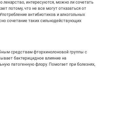
о лекарство, интересуются, можно ли сочетать
ает потому, что не все могут отказаться от
 Употребление антибиотиков и алкогольных
асно сочетание таких сильнодействующих
бным средствам фторхинолоновой группы с
зывает бактерицидное влияние на
ную патогенную флору. Помогает при болезнях,