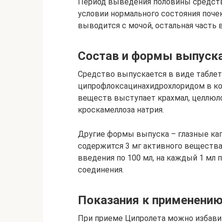
Период выведения половины средства 
условии нормального состояния поче
выводится с мочой, остальная часть 
Состав и формы выпуск
Средство выпускается в виде табле
ципрофлоксацинахидрохлоридом в кол
веществ выступает крахмал, целлюлоз
кроскамеллоза натрия.
Другие формы выпуска – глазные капл
содержится 3 мг активного вещества
введения по 100 мл, на каждый 1 мл 
соединения.
Показания к применени
При приеме Ципролета можно избавит