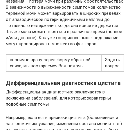
названия – потеря мочи при различных обстоятельствах.
В зависимости о выраженности симптомов количество
теряемой мочи может варьировать в широких пределах
от эпизодической потери единичными каплями до
тотального недержания, когда она вовсе не держится.
Так же моча может теряться в различное время (ночное
и/или дневное). Как уже говорилось выше, недержание
могут провоцировать множество факторов.
анонимно врачу, через форму обратной
Задать
связи, мы постараемся Вам помочь.
вопрос
Дифференциальная диагностика цистита
Дифференциальная диагностика заключается в
исключении заболеваний, для которых характерны
подобные симптомы.
Например, если есть признаки цистита (болезненное и
частое мочеиспускание, изменения состава мочи и т. д.)
и высокая температура, то это состояние может быть