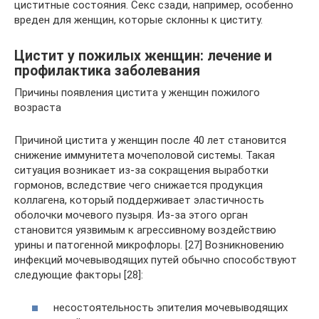
циститные состояния. Секс сзади, например, особенно
вреден для женщин, которые склонны к циститу.
Цистит у пожилых женщин: лечение и
профилактика заболевания
Причины появления цистита у женщин пожилого
возраста
Причиной цистита у женщин после 40 лет становится
снижение иммунитета мочеполовой системы. Такая
ситуация возникает из-за сокращения выработки
гормонов, вследствие чего снижается продукция
коллагена, который поддерживает эластичность
оболочки мочевого пузыря. Из-за этого орган
становится уязвимым к агрессивному воздействию
урины и патогенной микрофлоры. [27] Возникновению
инфекций мочевыводящих путей обычно способствуют
следующие факторы [28]:
несостоятельность эпителия мочевыводящих