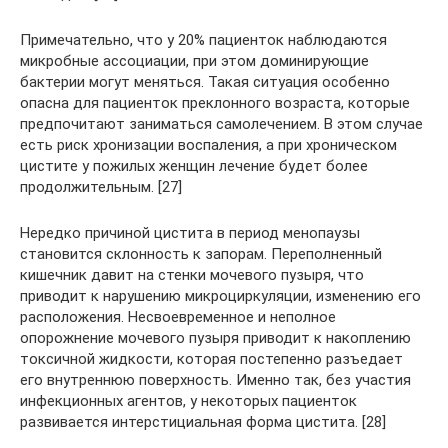
Примечательно, что у 20% пациенток наблюдаются
микробные ассоциации, при этом доминирующие
бактерии могут меняться. Такая ситуация особенно
опасна для пациенток преклонного возраста, которые
предпочитают заниматься самолечением. В этом случае
есть риск хронизации воспаления, а при хроническом
цистите у пожилых женщин лечение будет более
продолжительным. [27]
Нередко причиной цистита в период менопаузы
становится склонность к запорам. Переполненный
кишечник давит на стенки мочевого пузыря, что
приводит к нарушению микроциркуляции, изменению его
расположения. Несвоевременное и неполное
опорожнение мочевого пузыря приводит к накоплению
токсичной жидкости, которая постепенно разъедает
его внутреннюю поверхность. Именно так, без участия
инфекционных агентов, у некоторых пациенток
развивается интерстициальная форма цистита. [28]