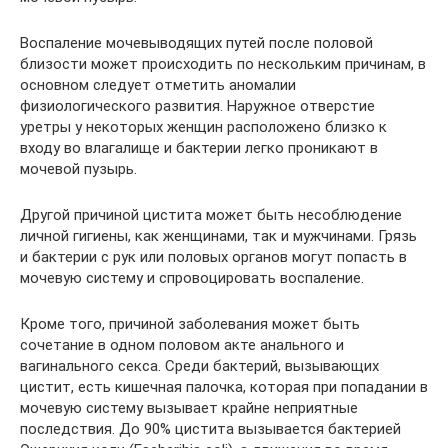
Воспаление мочевыводящих путей после половой
близости может происходить по нескольким причинам, в
основном следует отметить аномалии
физиологического развития. Наружное отверстие
уретры у некоторых женщин расположено близко к
входу во влагалище и бактерии легко проникают в
мочевой пузырь.
Другой причиной цистита может быть несоблюдение
личной гигиены, как женщинами, так и мужчинами. Грязь
и бактерии с рук или половых органов могут попасть в
мочевую систему и спровоцировать воспаление.
Кроме того, причиной заболевания может быть
сочетание в одном половом акте анального и
вагинального секса. Среди бактерий, вызывающих
цистит, есть кишечная палочка, которая при попадании в
мочевую систему вызывает крайне неприятные
последствия. До 90% цистита вызывается бактерией