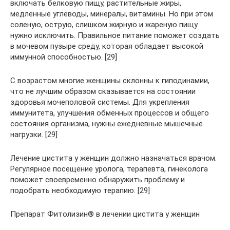
включать белковую пищу, растительные жиры,
медленные углеводы, минералы, витамины. Но при этом
соленую, острую, слишком жирную и жареную пищу
нужно исключить. Правильное питание поможет создать
в мочевом пузыре среду, которая обладает высокой
иммунной способностью. [29]
С возрастом многие женщины склонны к гиподинамии,
что не лучшим образом сказывается на состоянии
здоровья мочеполовой системы. Для укрепления
иммунитета, улучшения обменных процессов и общего
состояния организма, нужны ежедневные мышечные
нагрузки. [29]
Лечение цистита у женщин должно назначаться врачом.
Регулярное посещение уролога, терапевта, гинеколога
поможет своевременно обнаружить проблему и
подобрать необходимую терапию. [29]
Препарат Фитолизин® в лечении цистита у женщин