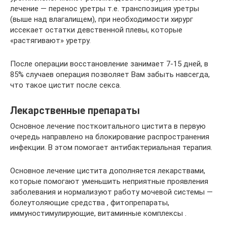
лечение — перенос уретры т.е. транспозиция уретры
(выше над влагалищем), при необходимости хирург
иссекает остатки девственной плевы, которые
«растягивают» уретру.
После операции восстановление занимает 7-15 дней, в
85% случаев операция позволяет Вам забыть навсегда,
что такое цистит после секса.
Лекарственные препараты
Основное лечение посткоитального цистита в первую
очередь направлено на блокирование распространения
инфекции. В этом помогает антибактериальная терапия.
Основное лечение цистита дополняется лекарствами,
которые помогают уменьшить неприятные проявления
заболевания и нормализуют работу мочевой системы —
болеутоляющие средства , фитопрепараты,
иммуностимулирующие, витаминные комплексы .