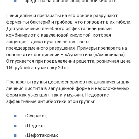
средства на основе фосфоновой кислоты.
Пенициллин и препараты на его основе разрушают
ферменты бактерий и грибков, что приводит в их гибели.
Для увеличения лечебного эффекта пенициллин
комбинируют с кавулановой кислотой, которая
защищает действующее вещество от
преждевременного разрушения. Примеры препарата на
основе этих соединений – «Аугментин» («Амоксилав»).
Отпускается при предъявлении рецепта, розничная цена
150 рублей за упаковку 20 шт.
Препараты группы цефалоспоринов предназначены для
лечения цистита в запущенной форме и неосложненных
форм как у женщин, так и у мужчин. Недорогие
эффективные антибиотики этой группы:
«Супракс»;
«Цедекс»;
«Цефотаксим»;