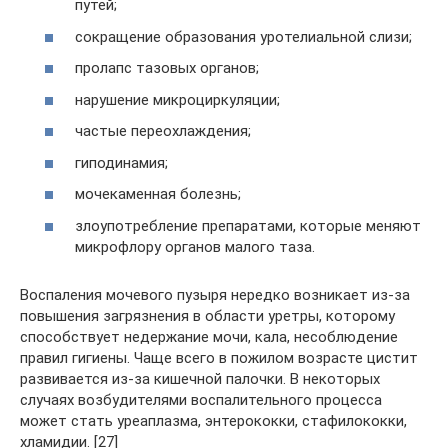
путей;
сокращение образования уротелиальной слизи;
пролапс тазовых органов;
нарушение микроциркуляции;
частые переохлаждения;
гиподинамия;
мочекаменная болезнь;
злоупотребление препаратами, которые меняют
микрофлору органов малого таза.
Воспаления мочевого пузыря нередко возникает из-за
повышения загрязнения в области уретры, которому
способствует недержание мочи, кала, несоблюдение
правил гигиены. Чаще всего в пожилом возрасте цистит
развивается из-за кишечной палочки. В некоторых
случаях возбудителями воспалительного процесса
может стать уреаплазма, энтерококки, стафилококки,
хламидии. [27]