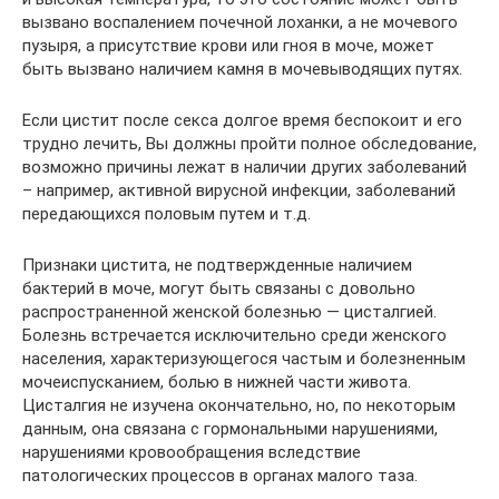
вызвано воспалением почечной лоханки, а не мочевого
пузыря, а присутствие крови или гноя в моче, может
быть вызвано наличием камня в мочевыводящих путях.
Если цистит после секса долгое время беспокоит и его
трудно лечить, Вы должны пройти полное обследование,
возможно причины лежат в наличии других заболеваний
– например, активной вирусной инфекции, заболеваний
передающихся половым путем и т.д.
Признаки цистита, не подтвержденные наличием
бактерий в моче, могут быть связаны с довольно
распространенной женской болезнью — цисталгией.
Болезнь встречается исключительно среди женского
населения, характеризующегося частым и болезненным
мочеиспусканием, болью в нижней части живота.
Цисталгия не изучена окончательно, но, по некоторым
данным, она связана с гормональными нарушениями,
нарушениями кровообращения вследствие
патологических процессов в органах малого таза.