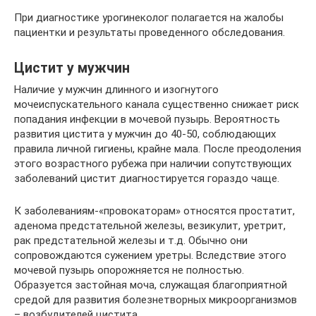
При диагностике урогинеколог полагается на жалобы
пациентки и результаты проведенного обследования.
Цистит у мужчин
Наличие у мужчин длинного и изогнутого
мочеиспускательного канала существенно снижает риск
попадания инфекции в мочевой пузырь. Вероятность
развития цистита у мужчин до 40-50, соблюдающих
правила личной гигиены, крайне мала. После преодоления
этого возрастного рубежа при наличии сопутствующих
заболеваний цистит диагностируется гораздо чаще.
К заболеваниям-«провокаторам» относятся простатит,
аденома предстательной железы, везикулит, уретрит,
рак предстательной железы и т.д. Обычно они
сопровождаются сужением уретры. Вследствие этого
мочевой пузырь опорожняется не полностью.
Образуется застойная моча, служащая благоприятной
средой для развития болезнетворных микроорганизмов
– возбудителей цистита.