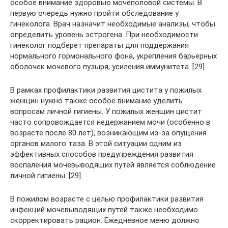
особое внимание здоровью мочеполовой системы. В
первую очередь нужно пройти обследование у
гинеколога. Врач назначит необходимые анализы, чтобы
определить уровень эстрогена. При необходимости
гинеколог подберет препараты для поддержания
нормального гормонального фона, укрепления барьерных
оболочек мочевого пузыря, усиления иммунитета. [29]
В рамках профилактики развития цистита у пожилых
женщин нужно также особое внимание уделить
вопросам личной гигиены. У пожилых женщин цистит
часто сопровождается недержанием мочи (особенно в
возрасте после 80 лет), возникающим из-за опущения
органов малого таза. В этой ситуации одним из
эффективных способов предупреждения развития
воспаления мочевыводящих путей является соблюдение
личной гигиены. [29]
В пожилом возрасте с целью профилактики развития
инфекций мочевыводящих путей также необходимо
скорректировать рацион. Ежедневное меню должно