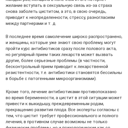
желание вступать в сексуальную связь из-за страха
снова заболеть циститом, а это, в свою очередь,
приводит к неопределенности, стрессу, разногласиям
между партнерами и т. д.
В последнее время самолечение широко распространено,
и женщины, которые уже знают свою проблему, могут
пройти курс антибиотиков сразу после полового акта,
но регулярный прием таких лекарств может вызвать
другие, более серьезные проблемы (в частности,
бесконтрольный прием приводит к лекарственной
резистентности, т.е. антибиотики становятся бессильны
в борьбе с патогенными микроорганизмами).
Кроме того, лечение антибиотиками противопоказано
во время беременности, а цистит в этой ситуации может
привести к выкидышу, преждевременным родам,
прекращению развития плода. Все эксперты согласны с
тем, что цистит требует профессионального и полного
лечения, в противном случае возможны не только
физические проблемы, но и психологические как со