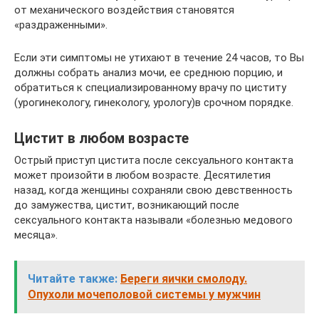
от механического воздействия становятся
«раздраженными».
Если эти симптомы не утихают в течение 24 часов, то Вы
должны собрать анализ мочи, ее среднюю порцию, и
обратиться к специализированному врачу по циститу
(урогинекологу, гинекологу, урологу)в срочном порядке.
Цистит в любом возрасте
Острый приступ цистита после сексуального контакта
может произойти в любом возрасте. Десятилетия
назад, когда женщины сохраняли свою девственность
до замужества, цистит, возникающий после
сексуального контакта называли «болезнью медового
месяца».
Читайте также:
Береги яички смолоду.
Опухоли мочеполовой системы у мужчин