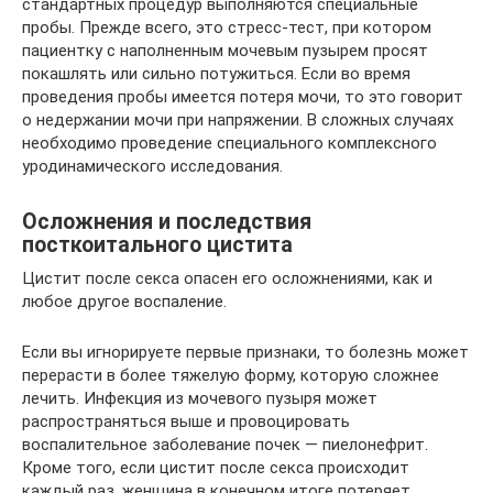
стандартных процедур выполняются специальные
пробы. Прежде всего, это стресс-тест, при котором
пациентку с наполненным мочевым пузырем просят
покашлять или сильно потужиться. Если во время
проведения пробы имеется потеря мочи, то это говорит
о недержании мочи при напряжении. В сложных случаях
необходимо проведение специального комплексного
уродинамического исследования.
Осложнения и последствия
посткоитального цистита
Цистит после секса опасен его осложнениями, как и
любое другое воспаление.
Если вы игнорируете первые признаки, то болезнь может
перерасти в более тяжелую форму, которую сложнее
лечить. Инфекция из мочевого пузыря может
распространяться выше и провоцировать
воспалительное заболевание почек — пиелонефрит.
Кроме того, если цистит после секса происходит
каждый раз, женщина в конечном итоге потеряет