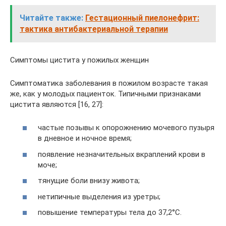
Читайте также:
Гестационный пиелонефрит:
тактика антибактериальной терапии
Симптомы цистита у пожилых женщин
Симптоматика заболевания в пожилом возрасте такая
же, как у молодых пациенток. Типичными признаками
цистита являются [16, 27]:
частые позывы к опорожнению мочевого пузыря
в дневное и ночное время;
появление незначительных вкраплений крови в
моче;
тянущие боли внизу живота;
нетипичные выделения из уретры;
повышение температуры тела до 37,2°С.