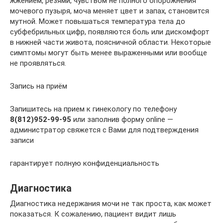
жжением, резями, чувством не полного опорожнения
мочевого пузыря, моча меняет цвет и запах, становится
мутной. Может повышаться температура тела до
субфебрильных цифр, появляются боль или дискомфорт
в нижней части живота, поясничной области. Некоторые
симптомы могут быть менее выраженными или вообще
не проявляться.
Запись на приём
Запишитесь на прием к гинекологу по телефону
8(812)952-99-95
или заполнив форму online —
администратор свяжется с Вами для подтверждения
записи
гарантирует полную конфиденциальность
Диагностика
Диагностика недержания мочи не так проста, как может
показаться. К сожалению, пациент видит лишь