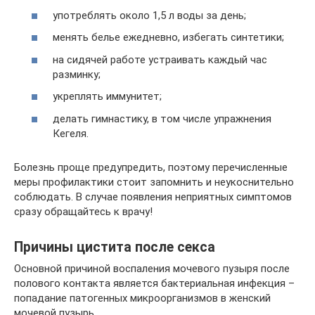
употреблять около 1,5 л воды за день;
менять белье ежедневно, избегать синтетики;
на сидячей работе устраивать каждый час
разминку;
укреплять иммунитет;
делать гимнастику, в том числе упражнения
Кегеля.
Болезнь проще предупредить, поэтому перечисленные
меры профилактики стоит запомнить и неукоснительно
соблюдать. В случае появления неприятных симптомов
сразу обращайтесь к врачу!
Причины цистита после секса
Основной причиной воспаления мочевого пузыря после
полового контакта является бактериальная инфекция –
попадание патогенных микроорганизмов в женский
мочевой пузырь.