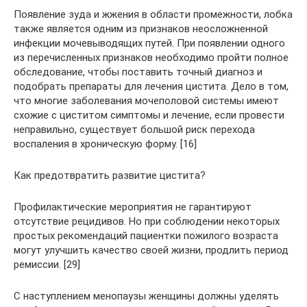
Появление зуда и жжения в области промежности, лобка
также является одним из признаков неосложненной
инфекции мочевыводящих путей. При появлении одного
из перечисленных признаков необходимо пройти полное
обследование, чтобы поставить точный диагноз и
подобрать препараты для лечения цистита. Дело в том,
что многие заболевания мочеполовой системы имеют
схожие с циститом симптомы и лечение, если провести
неправильно, существует большой риск перехода
воспаления в хроническую форму. [16]
Как предотвратить развитие цистита?
Профилактические мероприятия не гарантируют
отсутствие рецидивов. Но при соблюдении некоторых
простых рекомендаций пациентки пожилого возраста
могут улучшить качество своей жизни, продлить период
ремиссии. [29]
С наступлением менопаузы женщины должны уделять