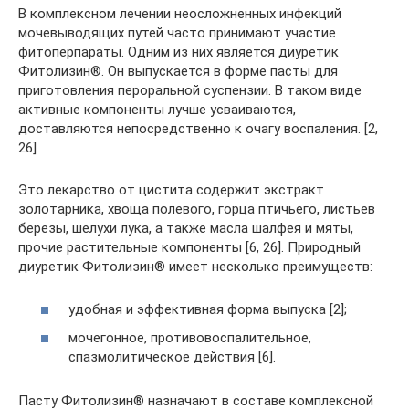
В комплексном лечении неосложненных инфекций
мочевыводящих путей часто принимают участие
фитоперпараты. Одним из них является диуретик
Фитолизин®. Он выпускается в форме пасты для
приготовления пероральной суспензии. В таком виде
активные компоненты лучше усваиваются,
доставляются непосредственно к очагу воспаления. [2,
26]
Это лекарство от цистита содержит экстракт
золотарника, хвоща полевого, горца птичьего, листьев
березы, шелухи лука, а также масла шалфея и мяты,
прочие растительные компоненты [6, 26]. Природный
диуретик Фитолизин® имеет несколько преимуществ:
удобная и эффективная форма выпуска [2];
мочегонное, противовоспалительное,
спазмолитическое действия [6].
Пасту Фитолизин® назначают в составе комплексной