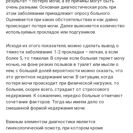
результат – потерю мочи, а ее причины могут быть
очень разными. Основная диагностическая роль при
этом заболевании принадлежит опросу больного.
Оценивается при каких обстоятельствах и как давно
происходит потеря мочи. Далее выясняется количество
используемых прокладок или подгузников.
Исходя из этого показателя, можно сделать вывод о
тяжести заболевания: 1-2 прокладки – легкая, а если
более 5, то тяжелая. В случае если больная теряет мочу
ночью, на фоне резких позывов в туалет или мысли о
нем, с большей долей вероятности можно сказать, что
это ургентное недержание мочи. В ситуации, когда
потеря мочи происходит при физической нагрузке, то
больная, скорее всего, страдает от стрессового
недержания. К сожалению, нередко больные отмечают
сочетание факторов. Тогда мы имеем дело со
смешанной формой недержания мочи.
Важным элементом диагностики является
гинекологический осмотр, при котором кроме