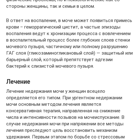
стороны женщины, так и семьи в целом.
В ответ на воспаление, в моче может появиться примесь
крови – геморрагический цистит, а частые эпизоды
воспаления ведут к хронизации процесса с вовлечением
в воспалительный процесс более глубоких слоев стенки
мочевого пузыря, частичному или полному разрушению
ГАГ слоя (гликозаминогликановый слой) — защитный или
барьерный слой, который препятствует адгезии
бактерий к слизистой мочевого пузыря.
Лечение
Лечение недержания мочи у женщин всецело
определяется его типом. При ургентном недержании
мочи основным методом лечения является
консервативная терапия, направленная на снижение
числа и интенсивности позывов на мочеиспускание. В
случае недержания мочи при напряжении все методы
лечения преследуют цель восстановить механизм
удержания. Первым этапом по борьбе со стрессовым