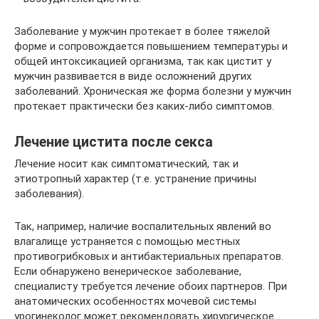
Заболевание у мужчин протекает в более тяжелой
форме и сопровождается повышением температуры и
общей интоксикацией организма, так как цистит у
мужчин развивается в виде осложнений других
заболеваний. Хроническая же форма болезни у мужчин
протекает практически без каких-либо симптомов.
Лечение цистита после секса
Лечение носит как симптоматический, так и
этиотропный характер (т.е. устранение причины
заболевания).
Так, например, наличие воспалительных явлений во
влагалище устраняется с помощью местных
противогрибковых и антибактериальных препаратов.
Если обнаружено венерическое заболевание,
специалисту требуется лечение обоих партнеров. При
анатомических особенностях мочевой системы
урогинеколог может рекомендовать хирургическое