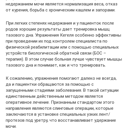
недержанием мочи является нормализация веса, отказ
от курения, борьба с хроническим кашлем и запорами.
При легких степенях недержания и у пациенток после
родов хорошие результаты дает тренировка мышц
тазового дна. Упражнения Кегеля особенно эффективны
при проведении их под контролем специалиста по
физической реабилитации или с помощью специальных
устройств биологической обратной связи (БОС –
терапия). В этом случае больная лучше чувствует мышцы
тазового дна и понимает, как и что тренировать.
К сожалению, упражнения помогают далеко не всегда,
да и пациентки обращаются за помощью с
запущенными стадиями заболевания. В такой ситуации
единственным действенным методом является
оперативное лечение. Признанным стандартом этого
направления являются слинговые операции, которые
заключаются в установке специальных узких лент/
протезов под уретру, что восстанавливает удержание
мочи.