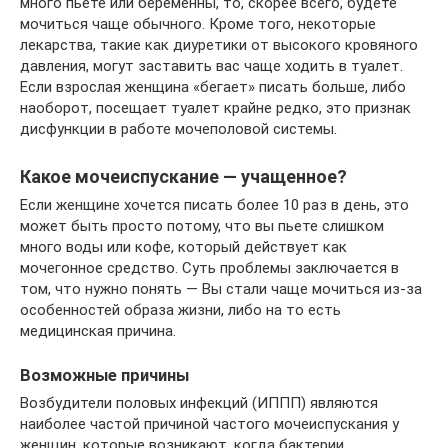
много пьете или беременны, то, скорее всего, будете
мочиться чаще обычного. Кроме того, некоторые
лекарства, такие как диуретики от высокого кровяного
давления, могут заставить вас чаще ходить в туалет.
Если взрослая женщина «бегает» писать больше, либо
наоборот, посещает туалет крайне редко, это признак
дисфункции в работе мочеполовой системы.
Какое мочеиспускание — учащенное?
Если женщине хочется писать более 10 раз в день, это
может быть просто потому, что вы пьете слишком
много воды или кофе, который действует как
мочегонное средство. Суть проблемы заключается в
том, что нужно понять — Вы стали чаще мочиться из-за
особенностей образа жизни, либо на то есть
медицинская причина.
Возможные причины
Возбудители половых инфекций (ИППП) являются
наиболее частой причиной частого мочеиспускания у
женщин, которые возникают, когда бактерии