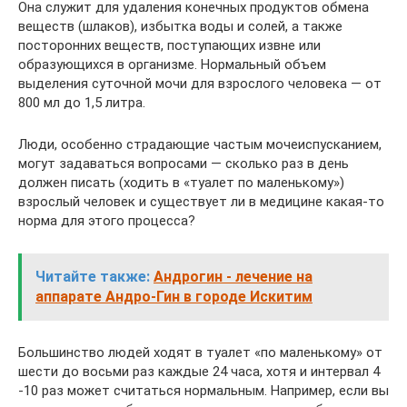
Она служит для удаления конечных продуктов обмена
веществ (шлаков), избытка воды и солей, а также
посторонних веществ, поступающих извне или
образующихся в организме. Нормальный объем
выделения суточной мочи для взрослого человека — от
800 мл до 1,5 литра.
Люди, особенно страдающие частым мочеиспусканием,
могут задаваться вопросами — сколько раз в день
должен писать (ходить в «туалет по маленькому»)
взрослый человек и существует ли в медицине какая-то
норма для этого процесса?
Читайте также:
Андрогин - лечение на
аппарате Андро-Гин в городе Искитим
Большинство людей ходят в туалет «по маленькому» от
шести до восьми раз каждые 24 часа, хотя и интервал 4
-10 раз может считаться нормальным. Например, если вы