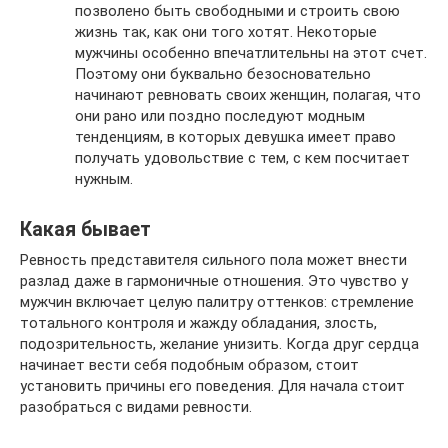
позволено быть свободными и строить свою
жизнь так, как они того хотят. Некоторые
мужчины особенно впечатлительны на этот счет.
Поэтому они буквально безосновательно
начинают ревновать своих женщин, полагая, что
они рано или поздно последуют модным
тенденциям, в которых девушка имеет право
получать удовольствие с тем, с кем посчитает
нужным.
Какая бывает
Ревность представителя сильного пола может внести
разлад даже в гармоничные отношения. Это чувство у
мужчин включает целую палитру оттенков: стремление
тотального контроля и жажду обладания, злость,
подозрительность, желание унизить. Когда друг сердца
начинает вести себя подобным образом, стоит
установить причины его поведения. Для начала стоит
разобраться с видами ревности.