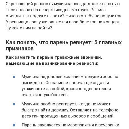
Скрывающий ревность мужчина всегда должен знать о
твоих планах на вечер/выходные/отпуск. Решила
съездить к подруге в гости? Ничего у тебя не получится.
У ревнивца сразу же окажется пара билетов на концерт.
Ну как с ним не пойти?
Как понять, что парень ревнует: 5 главных
признаков
Как заметить первые тревожные звоночки,
намекающие на возникновение ревности:
Мужчина недоволен желанием девушки хорошо
выглядеть. Он начинает ворчать, когда вы
ухаживаете за собой, красиво одеваетесь и
счастливо улыбаетесь.
Мужчина злобно реагирует, когда не может
быстро найти девушку. Оставляет на телефоне
десятки пропущенных вызовов и сообщений.
Парень заявляется на мероприятия и вечеринки