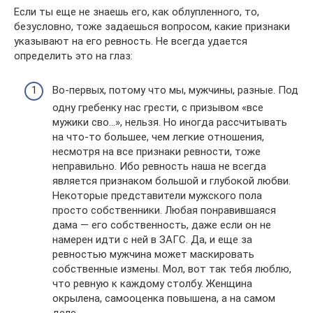
Если ты еще не знаешь его, как облупленного, то,
безусловно, тоже задаешься вопросом, какие признаки
указывают на его ревность. Не всегда удается
определить это на глаз:
Во-первых, потому что мы, мужчины, разные. Под
одну гребенку нас грести, с призывом «все
мужики сво…», нельзя. Но иногда рассчитывать
на что-то большее, чем легкие отношения,
несмотря на все признаки ревности, тоже
неправильно. Ибо ревность наша не всегда
является признаком большой и глубокой любви.
Некоторые представители мужского пола
просто собственники. Любая понравившаяся
дама — его собственность, даже если он не
намерен идти с ней в ЗАГС. Да, и еще за
ревностью мужчина может маскировать
собственные измены. Мол, вот так тебя люблю,
что ревную к каждому столбу. Женщина
окрылена, самооценка повышена, а на самом
деле…