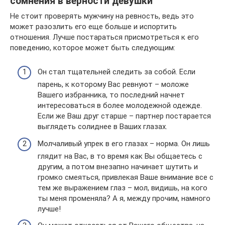
сомнения в верности девушки
Не стоит проверять мужчину на ревность, ведь это
может разозлить его еще больше и испортить
отношения. Лучше постараться присмотреться к его
поведению, которое может быть следующим:
Он стал тщательней следить за собой. Если
парень, к которому Вас ревнуют – моложе
Вашего избранника, то последний начнет
интересоваться в более молодежной одежде.
Если же Ваш друг старше – партнер постарается
выглядеть солиднее в Ваших глазах.
Молчаливый упрек в его глазах – норма. Он лишь
глядит на Вас, в то время как Вы общаетесь с
другим, а потом внезапно начинает шутить и
громко смеяться, привлекая Ваше внимание все с
тем же выражением глаз – мол, видишь, на кого
ты меня променяла? А я, между прочим, намного
лучше!