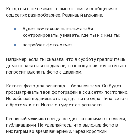
Когда вы еще не живете вместе, смс и сообщения в
соц.сетях разнообразнее. Ревнивый мужчина:
будет постоянно пытаться тебя
контролировать, узнавать, где ты и с кем ты;
потребует фото-отчет.
Например, если ты сказала, что в субботу предпочтешь
дома поваляться на диване, то к полуночи обязательно
попросит выслать фото с диваном.
Кстати, фото для ревнивца — больная тема. Он будет
просматривать твои фотографии в соц.сетях постоянно.
Не забывай подписывать те, где ты не одна. Типа: «это я
с братом» и т.п. Иначе он умрет от ревности.
Ревнивый мужчина всегда следит за вашими статусами,
публикациями. Не удивляйтесь, что выложив фото в
инстаграм во время вечеринки, через короткий