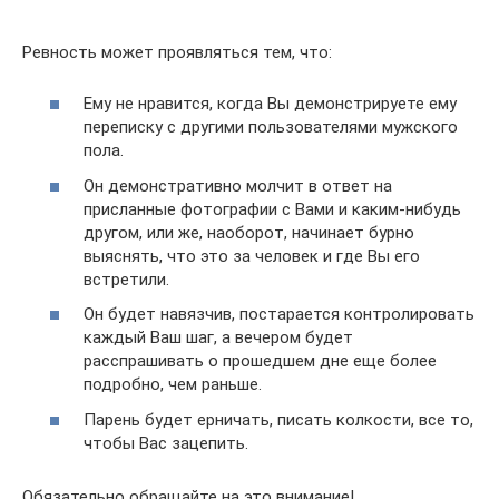
Ревность может проявляться тем, что:
Ему не нравится, когда Вы демонстрируете ему
переписку с другими пользователями мужского
пола.
Он демонстративно молчит в ответ на
присланные фотографии с Вами и каким-нибудь
другом, или же, наоборот, начинает бурно
выяснять, что это за человек и где Вы его
встретили.
Он будет навязчив, постарается контролировать
каждый Ваш шаг, а вечером будет
расспрашивать о прошедшем дне еще более
подробно, чем раньше.
Парень будет ерничать, писать колкости, все то,
чтобы Вас зацепить.
Обязательно обращайте на это внимание!