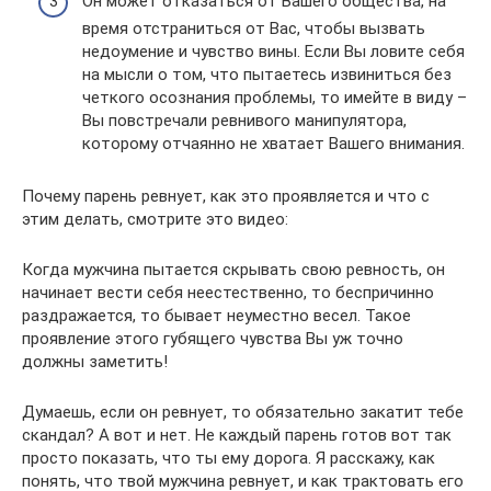
Он может отказаться от Вашего общества, на
время отстраниться от Вас, чтобы вызвать
недоумение и чувство вины. Если Вы ловите себя
на мысли о том, что пытаетесь извиниться без
четкого осознания проблемы, то имейте в виду –
Вы повстречали ревнивого манипулятора,
которому отчаянно не хватает Вашего внимания.
Почему парень ревнует, как это проявляется и что с
этим делать, смотрите это видео:
Когда мужчина пытается скрывать свою ревность, он
начинает вести себя неестественно, то беспричинно
раздражается, то бывает неуместно весел. Такое
проявление этого губящего чувства Вы уж точно
должны заметить!
Думаешь, если он ревнует, то обязательно закатит тебе
скандал? А вот и нет. Не каждый парень готов вот так
просто показать, что ты ему дорога. Я расскажу, как
понять, что твой мужчина ревнует, и как трактовать его