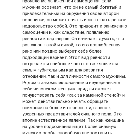
проявление заниженной самооценки. Если
мужчина осознает, что он не самый богатый и
привлекательный из окружения своей второй
половинки, он может начать испытывать резкое
недовольство собой. Это приводит к занижению
самооценки и, как следствие, появлению
ревности к партнерше. Он начинает думать, что
раз уж он такой и сякой, то его возлюбленная
рано или поздно выберет себе более
подходящий вариант. Этот вид ревности
встречается наиболее часто, он же является
самым губительным как для развития
отношений, так и для личности самого мужчины.
Рядом с закомплексованным и неуверенным в
себе человеком женщина вряд ли сможет
почувствовать себя «как за каменной стеной» и
может действительно начать обращать
внимание на более интересных и, главное,
уверенных представителей сильного пола. Это
вполне естественное явление. Так как женщина
на уровне подсознания ищет более сильную
мужскую особь, способную предоставить