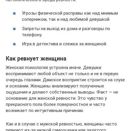
Угрозы физической расправы как над мнимым
соперником, так и над любимой девушкой.
Запреты на выход из дома и разговоры по
телефону.
Игра в детектива и слежка за женщиной.
Как ревнует женщина
Женская психология устроена иначе. Девушки
воспринимают любой объект не только и не в первую
очередь глазами. Дамское восприятие строится на слухе
и осязании. Женщины анализируют полученные
ощущения и делают собственные выводы. Факт — не
основание для женской ревности. Это чувство у
прекрасного пола более поверхностное и часто
возникает по интуитивным причинам.
Как и в случае с мужской ревностью, женщины часто
ревнуют из-за низкой самооценки или задетого