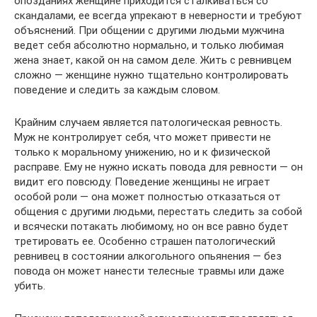
опозданиях женщине приходится сталкиваться со
скандалами, ее всегда упрекают в неверности и требуют
объяснений. При общении с другими людьми мужчина
ведет себя абсолютно нормально, и только любимая
жена знает, какой он на самом деле. Жить с ревнивцем
сложно — женщине нужно тщательно контролировать
поведение и следить за каждым словом.
Крайним случаем является патологическая ревность.
Муж не контролирует себя, что может привести не
только к моральному унижению, но и к физической
расправе. Ему не нужно искать повода для ревности — он
видит его повсюду. Поведение женщины не играет
особой роли — она может полностью отказаться от
общения с другими людьми, перестать следить за собой
и всячески потакать любимому, но он все равно будет
третировать ее. Особенно страшен патологический
ревнивец в состоянии алкогольного опьянения — без
повода он может нанести телесные травмы или даже
убить.