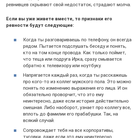
ревнивцев скрывают свой недостаток, страдают молча.
Если вы уже живете вместе, то признаки его
ревности будут следующие:
Когда ты разговариваешь по телефону, он всегда
рядом. Пытается подслушать беседу и понять,
кто на том конце провода. Как только поймет,
что теща или подруга Ирка, сразу смывается
обратно к телевизору или ноутбуку.
Напрягается каждый раз, когда ты расскажешь
про кого-то из коллег мужского пола. Это можно
понять по изменению выражения его лица. И он
обязательно проворчит, что это ему
неинтересно, даже если история действительно
смешная. Либо наоборот, узнает про коллегу все,
вплоть до фамилии его прабабушки. Так, на
всякий случай.
Сопровождает тебя на все корпоративы,
тусовки, даже если это ему неинтересно.