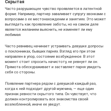
Скрытая
Часто разрушающее чувство проявляется в латентной
форме. Например, партнер заваливает супругу звонками с
вопросами о ее местонахождении и занятиях. Это может
выглядеть как проявление заботы, но на самом деле
является желанием выяснить, не изменяет ли ему
любимая.
Часто ревнивец начинает устраивать девушке допросы
о поклонниках, бывших парнях. Взгляд его при этом
направлен в упор, состояние возбужденное. В этот
момент стоит спросить начистоту, не ревнует ли он.
Прямота обескураживает и заставляет парня увидеть
себя со стороны.
Появление партнера рядом с девушкой каждый раз,
когда к ней подходит другой мужчина, — еще один
признак ревности скрытого типа. Он чувствует, что
должен контролировать все знакомства своей
возлюбленной, иначе ее уведут.