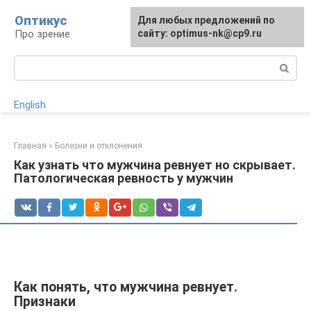
Перейти
Оптикус
Для любых предложений по
к
Про зрение
сайту: optimus-nk@cp9.ru
контенту
Поиск:
English
Главная
»
Болезни и отклонения
Как узнать что мужчина ревнует но скрывает.
Патологическая ревность у мужчин
Как понять, что мужчина ревнует.
Признаки