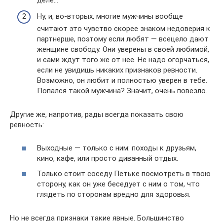
Ну, и, во-вторых, многие мужчины вообще
считают это чувство скорее знаком недоверия к
партнерше, поэтому если любят — всецело дают
женщине свободу. Они уверены в своей любимой,
и сами ждут того же от нее. Не надо огорчаться,
если не увидишь никаких признаков ревности.
Возможно, он любит и полностью уверен в тебе.
Попался такой мужчина? Значит, очень повезло.
Другие же, напротив, рады всегда показать свою
ревность:
Выходные — только с ним: походы к друзьям,
кино, кафе, или просто диванный отдых.
Только стоит соседу Петьке посмотреть в твою
сторону, как он уже беседует с ним о том, что
глядеть по сторонам вредно для здоровья.
Но не всегда признаки такие явные. Большинство