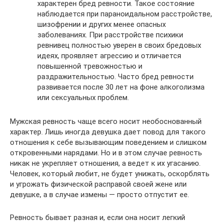
характерен бред ревности. Такое состояние
наблюдается при параноидальном расстройстве,
шизофрении и других менее опасных
заболеваниях. При расстройстве психики
ревнивец полностью уверен в своих бредовых
идеях, проявляет агрессию и отличается
повышенной тревожностью и
раздражительностью. Часто бред ревности
развивается после 30 лет на фоне алкоголизма
или сексуальных проблем.
Мужская ревность чаще всего носит необоснованный
характер. Лишь иногда девушка дает повод для такого
отношения к себе вызывающим поведением и слишком
откровенными нарядами. Но и в этом случае ревность
никак не укрепляет отношения, а ведет к их угасанию.
Человек, который любит, не будет унижать, оскорблять
и угрожать физической расправой своей жене или
девушке, а в случае измены — просто отпустит ее.
Ревность бывает разная и, если она носит легкий