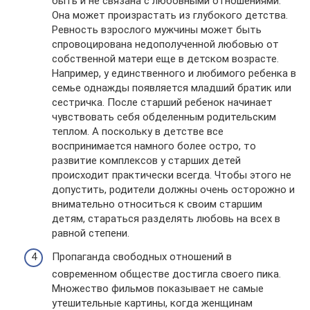
быть и не связана с любовными отношениями.
Она может произрастать из глубокого детства.
Ревность взрослого мужчины может быть
спровоцирована недополученной любовью от
собственной матери еще в детском возрасте.
Например, у единственного и любимого ребенка в
семье однажды появляется младший братик или
сестричка. После старший ребенок начинает
чувствовать себя обделенным родительским
теплом. А поскольку в детстве все
воспринимается намного более остро, то
развитие комплексов у старших детей
происходит практически всегда. Чтобы этого не
допустить, родители должны очень осторожно и
внимательно относиться к своим старшим
детям, стараться разделять любовь на всех в
равной степени.
Пропаганда свободных отношений в
современном обществе достигла своего пика.
Множество фильмов показывает не самые
утешительные картины, когда женщинам