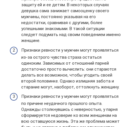
защиту ей и ее детям. В некоторых случаях
девушка сама занижает самооценку своего
мужчины, постоянно указывая на его
недостатки, сравнивая с другими, более
успешными знакомыми. В такой ситуации
следует подумать над своим поведением именно
женщине.
Признаки ревности у мужчин могут проявляться
из-за острого чувства страха остаться
одиноким. Зависимых от отношений парней
достаточно просто вычислить: они стараются
делать все возможное, чтобы угодить своей
второй половинке. Однако излишняя забота и
старание могут, наоборот, оттолкнуть женщину.
Признаки ревности у мужчин могут проявляться
по причине неудачного прошлого опыта.
Однажды столкнувшись с неверностью, у парня
сформируется недоверие ко всем женщинам на
всю оставшуюся жизнь. Эта же проблема может