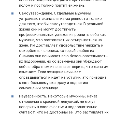
полом и постоянно портит ей жизнь.
Самоутверждение. Отдельные мужчины
устраивают скандалы из-за ревности только
для того, чтобы самоутвердиться. В реальной
жизни они не могут достигнуть
профессиональных успехов и проявить себя как
мужчина, что заставляет их отыгрываться на
жене. Им доставляет удовольствие унижать и
оскорблять человека, который слабее их.
Сначала они понимают всю безосновательность
их подозрений, но со временем они убеждают
себя в обратном и начинают верить, что жена им
изменяет. Если женщина начинает
оправдываться и идет на уступки, это приводит
к еще большему скандалу и поднятию
самооценки ревнивца.
Неуверенность. Некоторые мужчины, начав
отношения с красивой девушкой, не могут
поверить в свое счастье и подсознательно
считают, что не достойны ее. Это заставляет их