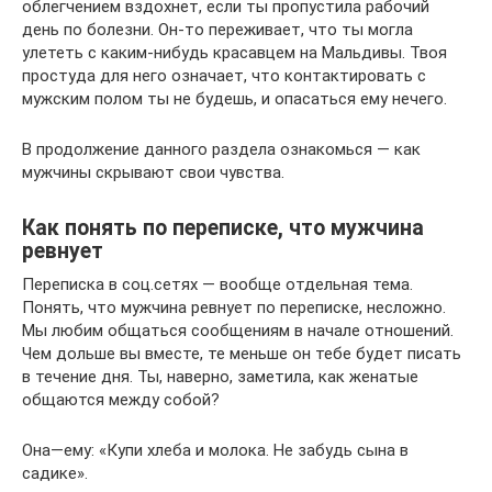
облегчением вздохнет, если ты пропустила рабочий
день по болезни. Он-то переживает, что ты могла
улететь с каким-нибудь красавцем на Мальдивы. Твоя
простуда для него означает, что контактировать с
мужским полом ты не будешь, и опасаться ему нечего.
В продолжение данного раздела ознакомься — как
мужчины скрывают свои чувства.
Как понять по переписке, что мужчина
ревнует
Переписка в соц.сетях — вообще отдельная тема.
Понять, что мужчина ревнует по переписке, несложно.
Мы любим общаться сообщениям в начале отношений.
Чем дольше вы вместе, те меньше он тебе будет писать
в течение дня. Ты, наверно, заметила, как женатые
общаются между собой?
Она—ему: «Купи хлеба и молока. Не забудь сына в
садике».