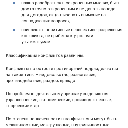
важно разобраться в сокровенных мыслях, быть
достаточно откровенным и не давать повода
для догадок, акцентировать внимание на
совпадающих вопросах;
привлекать позитивные перспективы разрешения
конфликта, не прибегая к угрозам и
ультиматумам.
Классификации конфликтов различны.
Конфликты по остроте противоречий подразделяются
на такие типы – недовольство, разногласие,
противодействие, раздор, вражда.
По проблемно-деятельному признаку выделяются
управленческие, экономические, производственные,
творческие и др.
По степени вовлеченности в конфликт они могут быть
межличностные, межгрупповые, внутриличностные.