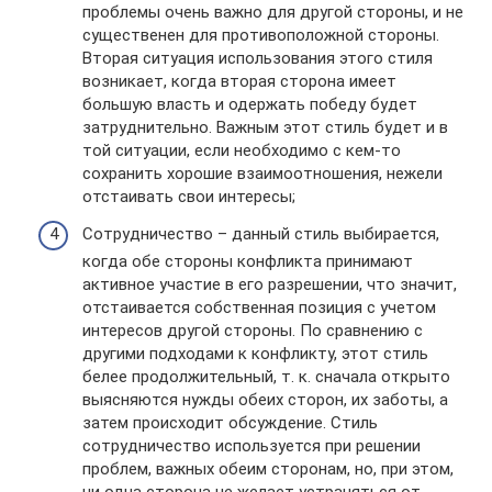
проблемы очень важно для другой стороны, и не
существенен для противоположной стороны.
Вторая ситуация использования этого стиля
возникает, когда вторая сторона имеет
большую власть и одержать победу будет
затруднительно. Важным этот стиль будет и в
той ситуации, если необходимо с кем-то
сохранить хорошие взаимоотношения, нежели
отстаивать свои интересы;
Сотрудничество – данный стиль выбирается,
когда обе стороны конфликта принимают
активное участие в его разрешении, что значит,
отстаивается собственная позиция с учетом
интересов другой стороны. По сравнению с
другими подходами к конфликту, этот стиль
белее продолжительный, т. к. сначала открыто
выясняются нужды обеих сторон, их заботы, а
затем происходит обсуждение. Стиль
сотрудничество используется при решении
проблем, важных обеим сторонам, но, при этом,
ни одна сторона не желает устраняться от