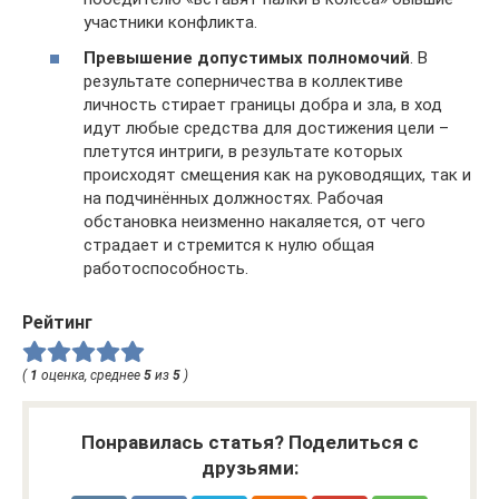
участники конфликта.
Превышение допустимых полномочий
. В
результате соперничества в коллективе
личность стирает границы добра и зла, в ход
идут любые средства для достижения цели –
плетутся интриги, в результате которых
происходят смещения как на руководящих, так и
на подчинённых должностях. Рабочая
обстановка неизменно накаляется, от чего
страдает и стремится к нулю общая
работоспособность.
Рейтинг
(
1
оценка, среднее
5
из
5
)
Понравилась статья? Поделиться с
друзьями: