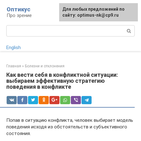
Перейти
Оптикус
Для любых предложений по
к
Про зрение
сайту: optimus-nk@cp9.ru
контенту
Поиск:
English
Главная
»
Болезни и отклонения
Как вести себя в конфликтной ситуации:
выбираем эффективную стратегию
поведения в конфликте
Попав в ситуацию конфликта, человек выбирает модель
поведения исходя из обстоятельств и субъективного
состояния.