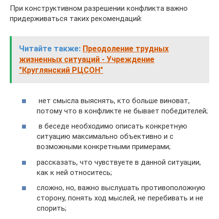
При конструктивном разрешении конфликта важно
придерживаться таких рекомендаций:
Читайте также:
Преодоление трудных
жизненных ситуаций - Учреждение
"Круглянский РЦСОН"
нет смысла выяснять, кто больше виноват,
потому что в конфликте не бывает победителей;
в беседе необходимо описать конкретную
ситуацию максимально объективно и с
возможными конкретными примерами;
рассказать, что чувствуете в данной ситуации,
как к ней относитесь;
сложно, но, важно выслушать противоположную
сторону, понять ход мыслей, не перебивать и не
спорить;