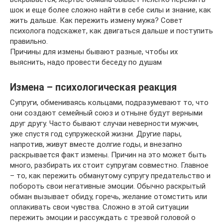
шок и еще более сложно найти в себе силы и знание, как
жить дальше. Как пережить измену мужа? Совет
психолога подскажет, как двигаться дальше и поступить
правильно.
Причины для измены бывают разные, чтобы их
выяснить, надо провести беседу по душам
Измена – психологическая реакция
Супруги, обмениваясь кольцами, подразумевают то, что
они создают семейный союз и отныне будут верными
друг другу. Часто бывают случаи неверности мужчин,
уже спустя год супружеской жизни. Другие пары,
напротив, живут вместе долгие годы, и внезапно
раскрывается факт измены. Причин на это может быть
много, разбирать их стоит супругам совместно. Главное
– то, как пережить обманутому супругу предательство и
побороть свои негативные эмоции. Обычно раскрытый
обман вызывает обиду, горечь, желание отомстить или
оплакивать свои чувства. Сложно в этой ситуации
пережить эмоции и рассуждать с трезвой головой о