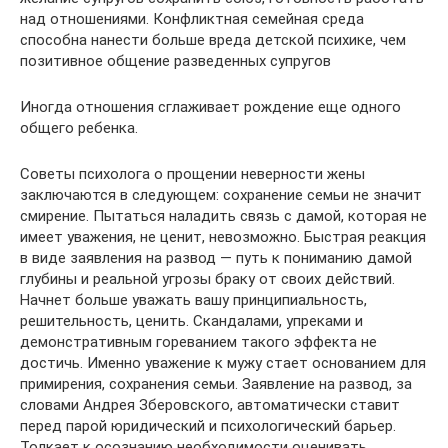
над отношениями. Конфликтная семейная среда
способна нанести больше вреда детской психике, чем
позитивное общение разведенных супругов
Иногда отношения сглаживает рождение еще одного
общего ребенка.
Советы психолога о прощении неверности жены
заключаются в следующем: сохранение семьи не значит
смирение. Пытаться наладить связь с дамой, которая не
имеет уважения, не ценит, невозможно. Быстрая реакция
в виде заявления на развод — путь к пониманию дамой
глубины и реальной угрозы браку от своих действий.
Начнет больше уважать вашу принципиальность,
решительность, ценить. Скандалами, упреками и
демонстративным гореванием такого эффекта не
достичь. Именно уважение к мужу стает основанием для
примирения, сохранения семьи. Заявление на развод, за
словами Андрея Зберовского, автоматически ставит
перед парой юридический и психологический барьер.
Толкает к осознанию необходимости оценивать