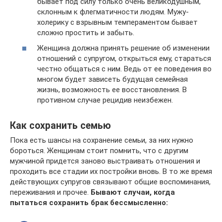
бывает под силу только очень великодушным,
склонным к флегматичности людям. Мужу-
холерику с взрывным темпераментом бывает
сложно простить и забыть.
Женщина должна принять решение об изменении
отношений с супругом, открыться ему, стараться
честно общаться с ним. Ведь от ее поведения во
многом будет зависеть будущая семейная
жизнь, возможность ее восстановления. В
противном случае рецидив неизбежен.
Как сохранить семью
Пока есть шансы на сохранение семьи, за них нужно
бороться. Женщинам стоит помнить, что с другим
мужчиной придется заново выстраивать отношения и
проходить все стадии их постройки вновь. В то же время
действующих супругов связывают общие воспоминания,
переживания и прочее.
Бывают случаи, когда
пытаться сохранить брак бессмысленно: