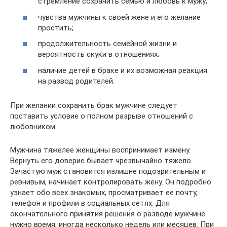
стремление сохранить семью и любовь к мужу;
чувства мужчины к своей жене и его желание
простить;
продолжительность семейной жизни и
вероятность скуки в отношениях;
наличие детей в браке и их возможная реакция
на развод родителей.
При желании сохранить брак мужчине следует
поставить условие о полном разрыве отношений с
любовником.
Мужчина тяжелее женщины воспринимает измену.
Вернуть его доверие бывает чрезвычайно тяжело.
Зачастую муж становится излишне подозрительным и
ревнивым, начинает контролировать жену. Он подробно
узнает обо всех знакомых, просматривает ее почту,
телефон и профили в социальных сетях. Для
окончательного принятия решения о разводе мужчине
нужно время, иногда несколько недель или месяцев. При