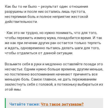
Как бы то ни было – результат один: отношения
разрушены и после них остались лишь пустота,
нестерпимая боль и полное неприятие жестокой
действительности.
· Как это ни трудно, но нужно понимать, что для того,
чтобы пережить измену мужа, понадобится время. И так
же как при лечении других ран остается только терпеть
и ждать, одновременно пытаясь делать шаги для того,
чтобы отдалиться от данной ситуации.
Возьмите себя в руки и медленно оставляйте позади это
несчастье. Одним нужно больше времени, другим меньше,
но постепенно воспоминания начинают причинять все
меньшую боль. Самое главное, не дать переживаниям
захлестнуть себя с головой, а потихоньку выбираться из
этой ямы.
Читайте также:
Что такое энтузиазм?