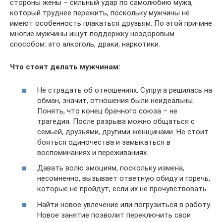
стороны жены – сильный удар по самолюбию мужа,
который труднее пережить, поскольку мужчины не
имеют особенность плакаться друзьям. По этой причине
многие мужчины ищут поддержку нездоровым
способом: это алкоголь, драки, наркотики.
Что стоит делать мужчинам:
Не страдать об отношениях. Супруга решилась на
обман, значит, отношения были неидеальны.
Понять, что конец брачного союза – не
трагедия. После разрыва можно общаться с
семьей, друзьями, другими женщинами. Не стоит
бояться одиночества и замыкаться в
воспоминаниях и переживаниях.
Давать волю эмоциям, поскольку измена,
несомненно, вызывает ответную обиду и горечь,
которые не пройдут, если их не прочувствовать.
Найти новое увлечение или погрузиться в работу.
Новое занятие позволит переключить свои