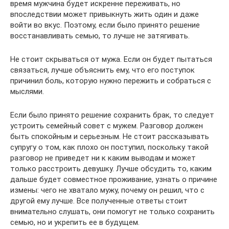
время мужчина будет искренне переживать, но
впоследствии может привыкнуть жить один и даже
войти во вкус. Поэтому, если было принято решение
восстанавливать семью, то лучше не затягивать.
Не стоит скрываться от мужа. Если он будет пытаться
связаться, лучше объяснить ему, что его поступок
причинил боль, которую нужно пережить и собраться с
мыслями.
Если было принято решение сохранить брак, то следует
устроить семейный совет с мужем. Разговор должен
быть спокойным и серьезным. Не стоит рассказывать
супругу о том, как плохо он поступил, поскольку такой
разговор не приведет ни к каким выводам и может
только расстроить девушку. Лучше обсудить то, каким
дальше будет совместное проживание, узнать о причине
измены: чего не хватало мужу, почему он решил, что с
другой ему лучше. Все полученные ответы стоит
внимательно слушать, они помогут не только сохранить
семью, но и укрепить ее в будущем.