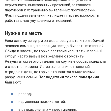
серьезность высказанных претензий, готовность
партнеров к устранению выявленных противоречий.
Факт подачи заявления не лишает пару возможности
работать над улучшением отношений.
Нужна ли месть
Если одному из супругов довелось узнать, что любимый
человек изменил, то реакция всегда бывает негативной.
Обида и злость, которые заставил испытать неверный
супруг, часто вызывают желание отомстить.
Результатом этого становятся крупные ссоры, скандалы
и ответная измена. Из-за выяснения отношений
страдают дети, которые становятся свидетелями
разрушения семьи.
Последствия такого поведения
бывают:
развод;
нарушенная психика детей;
в редких случаях – преступления.