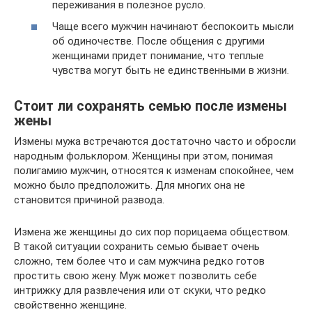
переживания в полезное русло.
Чаще всего мужчин начинают беспокоить мысли
об одиночестве. После общения с другими
женщинами придет понимание, что теплые
чувства могут быть не единственными в жизни.
Стоит ли сохранять семью после измены
жены
Измены мужа встречаются достаточно часто и обросли
народным фольклором. Женщины при этом, понимая
полигамию мужчин, относятся к изменам спокойнее, чем
можно было предположить. Для многих она не
становится причиной развода.
Измена же женщины до сих пор порицаема обществом.
В такой ситуации сохранить семью бывает очень
сложно, тем более что и сам мужчина редко готов
простить свою жену. Муж может позволить себе
интрижку для развлечения или от скуки, что редко
свойственно женщине.