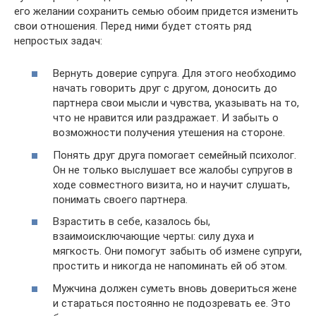
его желании сохранить семью обоим придется изменить
свои отношения. Перед ними будет стоять ряд
непростых задач:
Вернуть доверие супруга. Для этого необходимо
начать говорить друг с другом, доносить до
партнера свои мысли и чувства, указывать на то,
что не нравится или раздражает. И забыть о
возможности получения утешения на стороне.
Понять друг друга помогает семейный психолог.
Он не только выслушает все жалобы супругов в
ходе совместного визита, но и научит слушать,
понимать своего партнера.
Взрастить в себе, казалось бы,
взаимоисключающие черты: силу духа и
мягкость. Они помогут забыть об измене супруги,
простить и никогда не напоминать ей об этом.
Мужчина должен суметь вновь довериться жене
и стараться постоянно не подозревать ее. Это