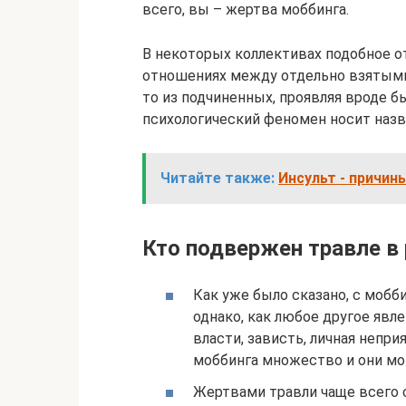
всего, вы – жертва моббинга.
В некоторых коллективах подобное о
отношениях между отдельно взятыми 
то из подчиненных, проявляя вроде б
психологический феномен носит назва
Читайте также:
Инсульт - причин
Кто подвержен травле в
Как уже было сказано, с мобб
однако, как любое другое явле
власти, зависть, личная непри
моббинга множество и они мо
Жертвами травли чаще всего 