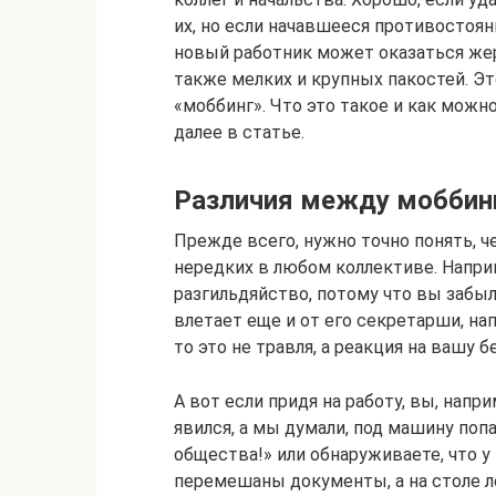
их, но если начавшееся противостоя
новый работник может оказаться жер
также мелких и крупных пакостей. Эт
«моббинг». Что это такое и как мож
далее в статье.
Различия между моббин
Прежде всего, нужно точно понять, ч
нередких в любом коллективе. Напри
разгильдяйство, потому что вы забыл
влетает еще и от его секретарши, на
то это не травля, а реакция на вашу б
А вот если придя на работу, вы, напри
явился, а мы думали, под машину попа
общества!» или обнаруживаете, что 
перемешаны документы, а на столе ле