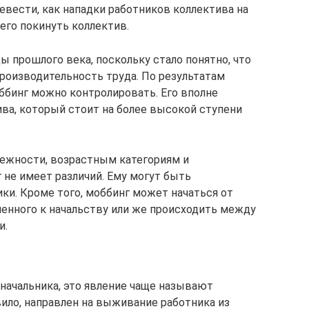
евести, как нападки работников коллектива на
его покинуть коллектив.
ды прошлого века, поскольку стало понятно, что
производительность труда. По результатам
ббинг можно контролировать. Его вполне
ва, который стоит на более высокой ступени
лежности, возрастным категориям и
не имеет различий. Ему могут быть
и. Кроме того, моббинг может начаться от
ненного к начальству или же происходить между
и.
 начальника, это явление чаще называют
авило, направлен на выживание работника из