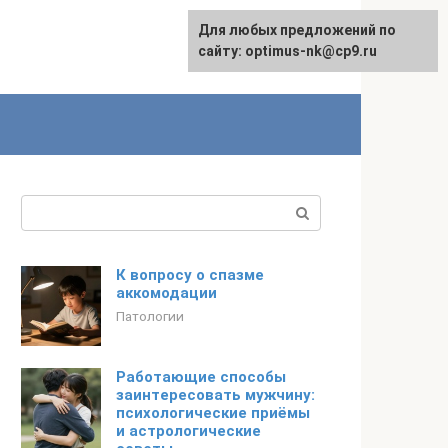
Для любых предложений по
English
сайту: optimus-nk@cp9.ru
Поиск:
К вопросу о спазме
аккомодации
Патологии
Работающие способы
заинтересовать мужчину:
психологические приёмы
и астрологические