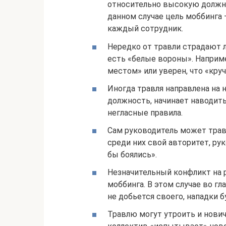
относительно высокую должно
данном случае цель моббинга 
каждый сотрудник.
Нередко от травли страдают 
есть «белые вороны». Наприме
местом» или уверен, что «круч
Иногда травля направлена на н
должность, начинает наводит
негласные правила.
Сам руководитель может трав
среди них свой авторитет, ру
бы боялись».
Незначительный конфликт на 
моббинга. В этом случае во г
не добьется своего, нападки 
Травлю могут утроить и нови