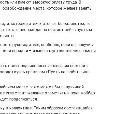
сть или имеют высокую оплату труда. В
– освобождение места, которое желает занять
люди, которые отличаются от большинства, то
р, те, кто неоправданно считает себя «пустым
е всех».
ового руководителя, особенно, если он, получив
ь свои порядки – изменять устоявшиеся нормы и
ить своих подчиненных из желания повысить
ководствуясь правилом «Пусть не любят, лишь
рабочем месте тоже может быть причиной
лаве угла стоит желание отомстить и пока моббер
будут продолжаться.
чку в коллективе. Таким образом состоявшийся