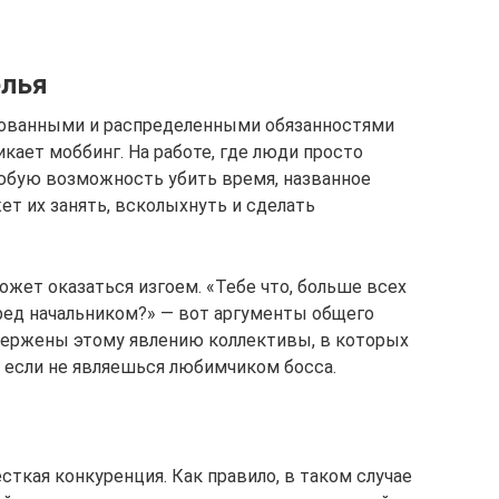
елья
изованными и распределенными обязанностями
кает моббинг. На работе, где люди просто
юбую возможность убить время, названное
ет их занять, всколыхнуть и сделать
ожет оказаться изгоем. «Тебе что, больше всех
ед начальником?» — вот аргументы общего
вержены этому явлению коллективы, в которых
 если не являешься любимчиком босса.
ткая конкуренция. Как правило, в таком случае