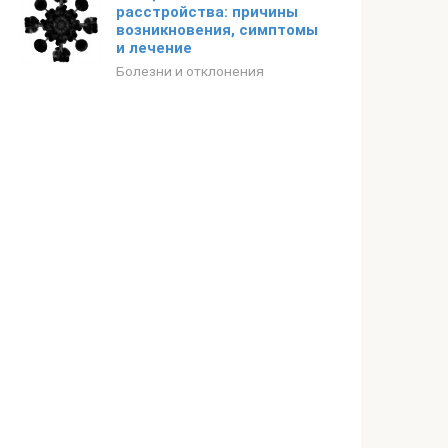
расстройства: причины
возникновения, симптомы
и лечение
Болезни и отклонения