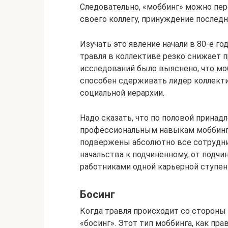
Следовательно, «моббинг» можно пер
своего коллегу, принуждение последн
Изучать это явление начали в 80-е го
травля в коллективе резко снижает 
исследований было выяснено, что мо
способен сдерживать лидер коллекти
социальной иерархии.
Надо сказать, что по половой принад
профессиональным навыкам моббинг 
подвержены абсолютно все сотрудник
начальства к подчиненному, от подчи
работниками одной карьерной ступен
Босинг
Когда травля происходит со стороны
«босинг». Этот тип моббинга, как пр