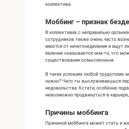
коллектива.
Моббинг – признак безд
В коллективах с неправильно орган
сотрудников также очень часто возни
маются от ничегонеделания и ищут л
явление оказывается чем-то, что мож
существование осмысленным.
В таких условиях любой трудоголик м
нужно? Чего ты выслуживаешься пер
недовольства. Кстати, особенно под
невозможно продвинуться в карьере,
Причины моббинга
Причиной моббинга может стать и жес