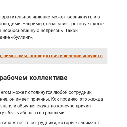
твратительное явление может возникнуть и в
людьми. Например, начальник третирует кого-
ы необоснованную неприязнь. Такой
ние «буллинг».
ы, симптомы, последствия и лечение инсульта
 рабочем коллективе
ингом может столкнутся любой сотрудник,
ние, он имеет причины. Как правило, это жажда
язнь или обычная скука, но конечно причин
гут быть абсолютно разными.
становятся те сотрудники, которые занимают