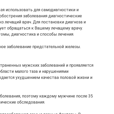
зя использовать для самодиагностики и
о обострения заболевания диагностические
о лечащий врач. Для постановки диагноза и
дует обращаться к Вашему лечащему врачу.
омы, диагностика и способы лечения.
ое заболевание предстательной железы.
страненных мужских заболеваний и проявляется
бласти малого таза и нарушениями
ждается ухудшением качества половой жизни и
болевания, поэтому каждому мужчине после 35
ические обследования.