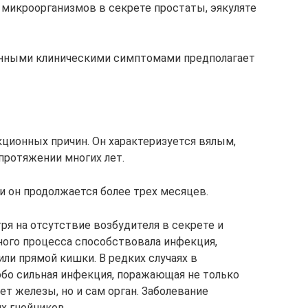
 микроорганизмов в секрете простаты, эякуляте
енными клиническими симптомами предполагает
ционных причин. Он характеризуется вялым,
протяжении многих лет.
и он продолжается более трех месяцев.
тря на отсутствие возбудителя в секрете и
ьного процесса способствовала инфекция,
или прямой кишки. В редких случаях в
бо сильная инфекция, поражающая не только
т железы, но и сам орган. Заболевание
х гнойников