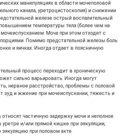
гических манипуляциях в области мочеполовой
льного канала, уретроцистоскопия) и снижении
едстательной железе острый воспалительный
 повышением температуры тела (более чем на
 мочеиспусканием. Моча при этом отходит с
 порциями. Помимо предстательной железы боль
нке и яичках. Иногда отдает в поясничную
тельный процесс переходит в хроническую
может сильно варьировать. Иногда могут
сть, нервное расстройство, проблемы с половой
 зуд и жжение при мочеиспускании, тяжесть и
 относят частичную задержку мочи и неполное
 уретре и/или прямой кишке при эякуляции,
эякуляцию при половом акте.