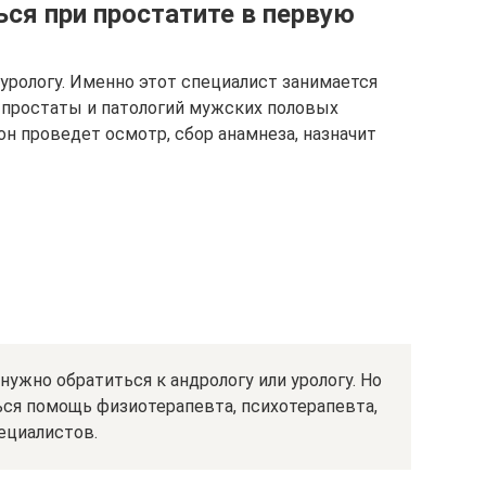
ся при простатите в первую
 урологу. Именно этот специалист занимается
 простаты и патологий мужских половых
он проведет осмотр, сбор анамнеза, назначит
нужно обратиться к андрологу или урологу. Но
ься помощь физиотерапевта, психотерапевта,
пециалистов.