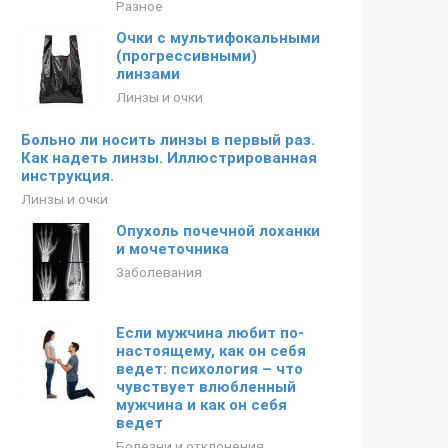
Разное
Очки с мультифокальными
(прогрессивными)
линзами
Линзы и очки
Больно ли носить линзы в первый раз.
Как надеть линзы. Иллюстрированная
инструкция.
Линзы и очки
Опухоль почечной лоханки
и мочеточника
Заболевания
Если мужчина любит по-
настоящему, как он себя
ведет: психология – что
чувствует влюбленный
мужчина и как он себя
ведет
Болезни и отклонения