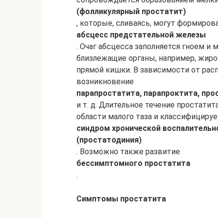
(фолликулярный простатит)
, которые, сливаясь, могут формиров
абсцесс предстательной железы
. Очаг абсцесса заполняется гноем и
близлежащие органы, например, жиро
прямой кишки. В зависимости от ра
возникновение
парапростатита, парапроктита, пр
и т. д. Длительное течение простат
области малого таза и классифицируе
синдром хронической воспалительно
(простатодиния)
. Возможно также развитие
бессимптомного простатита
.
Симптомы простатита