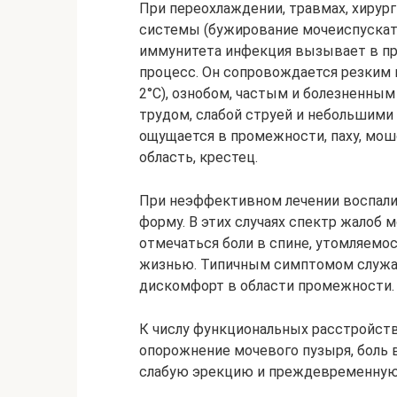
При переохлаждении, травмах, хирур
системы (бужирование мочеиспускате
иммунитета инфекция вызывает в пр
процесс. Он сопровождается резким
2°С), ознобом, частым и болезненным
трудом, слабой струей и небольшими
ощущается в промежности, паху, мошо
область, крестец.
При неэффективном лечении воспали
форму. В этих случаях спектр жалоб 
отмечаться боли в спине, утомляемо
жизнью. Типичным симптомом служат
дискомфорт в области промежности.
К числу функциональных расстройств
опорожнение мочевого пузыря, боль в
слабую эрекцию и преждевременную 