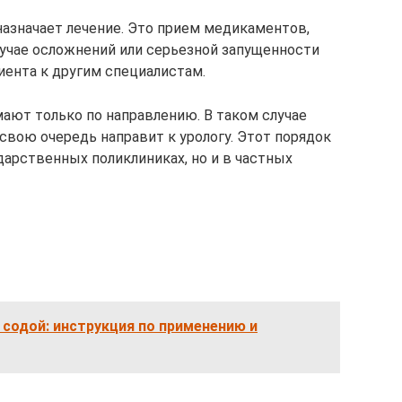
назначает лечение. Это прием медикаментов,
лучае осложнений или серьезной запущенности
иента к другим специалистам.
мают только по направлению. В таком случае
 свою очередь направит к урологу. Этот порядок
дарственных поликлиниках, но и в частных
 содой: инструкция по применению и