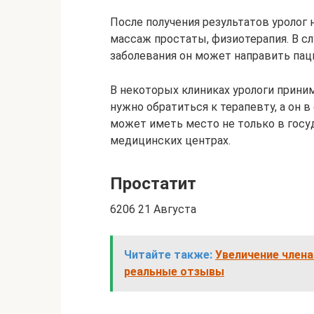
После получения результатов уролог 
массаж простаты, физиотерапия. В с
заболевания он может направить пац
В некоторых клиниках урологи прини
нужно обратиться к терапевту, а он в
может иметь место не только в госу
медицинских центрах.
Простатит
6206 21 Августа
Читайте также:
Увеличение члена
реальные отзывы