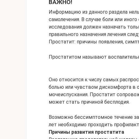
ВАЖНО!
Информацию из данного раздела нель
самолечения. В случае боли или иног
исследования должен назначать тольк
правильного назначения лечения сле
Простатит: причины появления, симпт
Простатитом называют воспалительн
Оно относится к числу самых распро
болью или чувством дискомфорта в о
мочеиспускания. Простатит сопрово
может стать причиной бесплодия.
Возможно бессимптомное течение за
лет необходимо проходить профилакт
Причины развития простатита