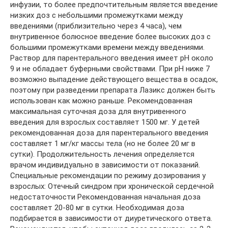
инфузии, то более предпочтительным является введение
низких доз с небольшими промежутками между
введениями (приблизительно через 4 часа), чем
внутривенное болюсное введение более высоких доз с
большими промежутками времени между введениями.
Раствор для парентерального введения имеет рН около
9 и не обладает буферными свойствами. При рН ниже 7
возможно выпадение действующего вещества в осадок,
поэтому при разведении препарата Лазикс должен быть
использован как можно раньше. Рекомендованная
максимальная суточная доза для внутривенного
введения для взрослых составляет 1500 мг. У детей
рекомендованная доза для парентерального введения
составляет 1 мг/кг массы тела (но не более 20 мг в
сутки). Продолжительность лечения определяется
врачом индивидуально в зависимости от показаний.
Специальные рекомендации по режиму дозирования у
взрослых: Отечный синдром при хронической сердечной
недостаточности Рекомендованная начальная доза
составляет 20-80 мг в сутки. Необходимая доза
подбирается в зависимости от диуретического ответа.