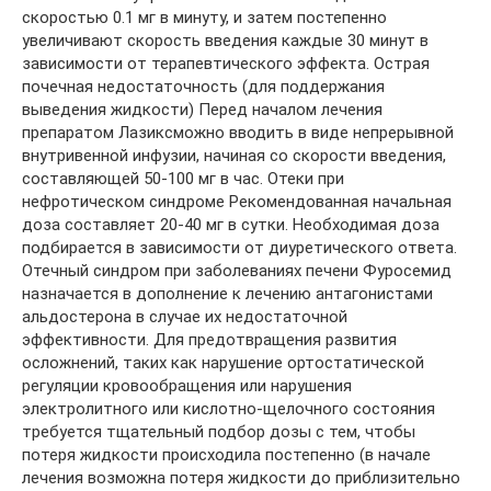
скоростью 0.1 мг в минуту, и затем постепенно
увеличивают скорость введения каждые 30 минут в
зависимости от терапевтического эффекта. Острая
почечная недостаточность (для поддержания
выведения жидкости) Перед началом лечения
препаратом Лазиксможно вводить в виде непрерывной
внутривенной инфузии, начиная со скорости введения,
составляющей 50-100 мг в час. Отеки при
нефротическом синдроме Рекомендованная начальная
доза составляет 20-40 мг в сутки. Необходимая доза
подбирается в зависимости от диуретического ответа.
Отечный синдром при заболеваниях печени Фуросемид
назначается в дополнение к лечению антагонистами
альдостерона в случае их недостаточной
эффективности. Для предотвращения развития
осложнений, таких как нарушение ортостатической
регуляции кровообращения или нарушения
электролитного или кислотно-щелочного состояния
требуется тщательный подбор дозы с тем, чтобы
потеря жидкости происходила постепенно (в начале
лечения возможна потеря жидкости до приблизительно