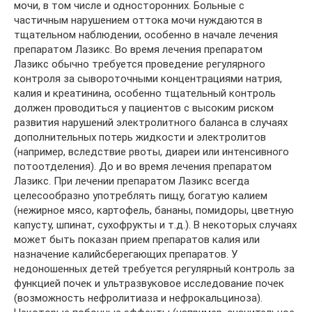
мочи, в том числе и односторонних. Больные с
частичным нарушением оттока мочи нуждаются в
тщательном наблюдении, особенно в начале лечения
препаратом Лазикс. Во время лечения препаратом
Лазикс обычно требуется проведение регулярного
контроля за сывороточными концентрациями натрия,
калия и креатинина, особенно тщательный контроль
должен проводиться у пациентов с высоким риском
развития нарушений электролитного баланса в случаях
дополнительных потерь жидкости и электролитов
(например, вследствие рвоты, диареи или интенсивного
потоотделения). До и во время лечения препаратом
Лазикс. При лечении препаратом Лазикс всегда
целесообразно употреблять пищу, богатую калием
(нежирное мясо, картофель, бананы, помидоры, цветную
капусту, шпинат, сухофрукты и т.д.). В некоторых случаях
может быть показан прием препаратов калия или
назначение калийсберегающих препаратов. У
недоношенных детей требуется регулярный контроль за
функцией почек и ультразвуковое исследование почек
(возможность нефролитиаза и нефрокальциноза).