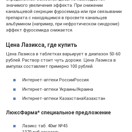
значимого увеличения эффекта. При снижении
канальцевой секреции фуросемида или при связывании
препарата с находящимся в просвете канальцев
альбумином (например, при нефротическом синдроме)
эффект фуросемида снижается.
Цена Лазикса, где купить
Цена Лазикса в таблетках варьирует в диапазон 50-60
рублей. Раствор стоит чуть дороже. Цена Лазикса в
ампулах составляет примерно 100 рублей.
Интернет-аптеки РоссииРоссия
Интернет-аптеки УкраиныУкраина
Интернет-аптеки КазахстанаКазахстан
ЛюксФарма* специальное предложение
Лазикс таб. 40мг №45
1370 руб.заказать