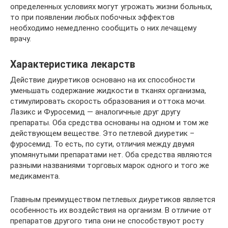
определенных условиях могут угрожать жизни больных,
то при появлении любых побочных эффектов
необходимо немедленно сообщить о них лечащему
врачу.
Характеристика лекарств
Действие диуретиков основано на их способности
уменьшать содержание жидкости в тканях организма,
стимулировать скорость образования и оттока мочи.
Лазикс и Фуросемид — аналогичные друг другу
препараты. Оба средства основаны на одном и том же
действующем веществе. Это петлевой диуретик –
фуросемид. То есть, по сути, отличия между двумя
упомянутыми препаратами нет. Оба средства являются
разными названиями торговых марок одного и того же
медикамента.
Главным преимуществом петлевых диуретиков является
особенность их воздействия на организм. В отличие от
препаратов другого типа они не способствуют росту