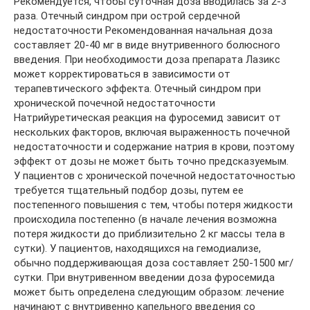
Рекомендуется, чтобы суточная доза вводилась за 2-3
раза. Отечный синдром при острой сердечной
недостаточности Рекомендованная начальная доза
составляет 20-40 мг в виде внутривенного болюсного
введения. При необходимости доза препарата Лазикс
может корректироваться в зависимости от
терапевтического эффекта. Отечный синдром при
хронической почечной недостаточности
Натрийуретическая реакция на фуросемид зависит от
нескольких факторов, включая выраженность почечной
недостаточности и содержание натрия в крови, поэтому
эффект от дозы не может быть точно предсказуемым.
У пациентов с хронической почечной недостаточностью
требуется тщательный подбор дозы, путем ее
постепенного повышения с тем, чтобы потеря жидкости
происходила постепенно (в начале лечения возможна
потеря жидкости до приблизительно 2 кг массы тела в
сутки). У пациентов, находящихся на гемодиализе,
обычно поддерживающая доза составляет 250-1500 мг/
сутки. При внутривенном введении доза фуросемида
может быть определена следующим образом: лечение
начинают с внутривенно капельного введения со