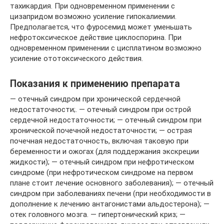
тахикардия. При одновременном применении с
цизапридом возможно усиление гипокалиемии.
Предполагается, что фуросемид может уменьшать
нефротоксическое действие циклоспорина. При
одновременном применении с цисплатином возможно
усиление ототоксического действия.
Показания к применению препарата
— отечный синдром при хронической сердечной
недостаточности;. — отечный синдром при острой
сердечной недостаточности; — отечный синдром при
хронической почечной недостаточности; — острая
почечная недостаточность, включая таковую при
беременности и ожогах (для поддержания экскреции
жидкости); — отечный синдром при нефротическом
синдроме (при нефротическом синдроме на первом
плане стоит лечение основного заболевания); — отечный
синдром при заболеваниях печени (при необходимости в
дополнение к лечению антагонистами альдостерона); —
отек головного мозга. — гипертонический криз; —