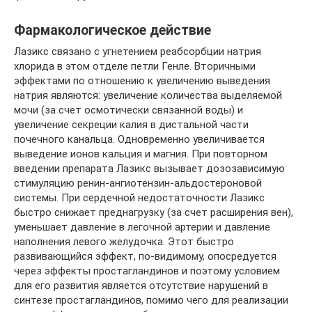
Фармакологическое действие
Лазикс связано с угнетением реабсорбции натрия
хлорида в этом отделе петли Генле. Вторичными
эффектами по отношению к увеличению выведения
натрия являются: увеличение количества выделяемой
мочи (за счет осмотически связанной воды) и
увеличение секреции калия в дистальной части
почечного канальца. Одновременно увеличивается
выведение ионов кальция и магния. При повторном
введении препарата Лазикс вызывает дозозависимую
стимуляцию ренин-ангиотензин-альдостероновой
системы. При сердечной недостаточности Лазикс
быстро снижает преднагрузку (за счет расширения вен),
уменьшает давление в легочной артерии и давление
наполнения левого желудочка. Этот быстро
развивающийся эффект, по-видимому, опосредуется
через эффекты простагландинов и поэтому условием
для его развития является отсутствие нарушений в
синтезе простагландинов, помимо чего для реализации