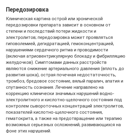
Передозировка
Клиническая картина острой или хронической
передозировки препарата зависит в основном от
степени и последствий потери жидкости и
электролитов; передозировка может проявляться
гиповолемией, дегидратацией, гемоконцентрацией,
нарушениями сердечного ритма и проводимости
(включая атриовентрикулярную блокаду и фибрилляцию
желудочков). Симптомами данных расстройств
являются снижение артериального давления (вплоть до
развития шока), острая почечная недостаточность,
тромбоз, бредовое состояние, вялый паралич, апатия и
спутанность сознания. Лечение направлено на
коррекцию клинически значимых нарушений водно-
электролитного и кислотно-щелочного состояния под
контролем сывороточных концентраций электролитов,
показателей кислотно-щелочного состояния,
гематокрита, а также на предотвращение или терапию
возможных серьезных осложнений, развивающихся на
фоне этих нарушений.