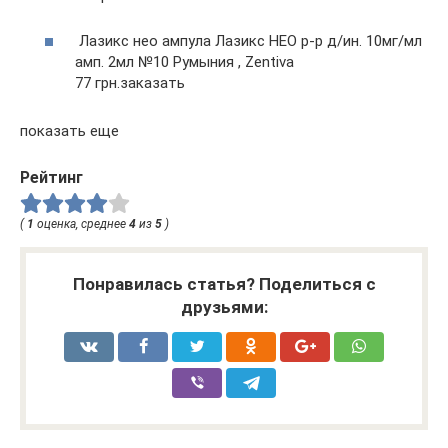
Лазикс нео ампула Лазикс НЕО р-р д/ин. 10мг/мл
амп. 2мл №10 Румыния , Zentiva
77 грн.заказать
показать еще
Рейтинг
(
1
оценка, среднее
4
из
5
)
Понравилась статья? Поделиться с
друзьями: