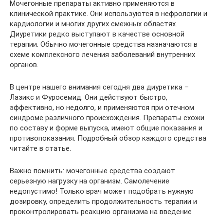
Мочегонные препараты активно применяются в
клинической практике. Они используются в нефрологии и
кардиологии и многих других смежных областях.
Диуретики редко выступают в качестве основной
терапии. Обычно мочегонные средства назначаются в
схеме комплексного лечения заболеваний внутренних
органов.
В центре нашего внимания сегодня два диуретика –
Лазикс и Фуросемид. Они действуют быстро,
эффективно, но недолго, и применяются при отечном
синдроме различного происхождения. Препараты схожи
по составу и форме выпуска, имеют общие показания и
противопоказания. Подробный обзор каждого средства
читайте в статье.
Важно помнить: мочегонные средства создают
серьезную нагрузку на организм. Самолечение
недопустимо! Только врач может подобрать нужную
дозировку, определить продолжительность терапии и
проконтролировать реакцию организма на введение