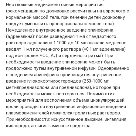
Неотложные медикаментозные мероприятия
(рекомендации по дозировке рассчитаны на взрослого с
нормальной массой тела, при лечении детей дозировку
следует уменьшить пропорционально массе тела):
Немедленное внутривенное введение эпинефрина
(адреналина): после разведения 1 мл стандартного
раствора адреналина 1:1000 до 10 мл вначале медленно
вводят 1 мл полученного раствора (=0.1 мг адреналина)
под контролем ЧСС, АД и сердечного ритма). При
необходимости введение эпинефрина может быть
продолжено путем внутривенной инфузии. Одновременно
с введением эпинефрина производится внутривенное
введение глюкокортикостероидов (250-1000 мг
метилпреднизолона или преднизолона), которое при
необходимости может повторяться. Помимо этих
мероприятий для восполнения объема циркулирующей
крови проводится внутривенное инфузионное введения
плазмозаменителей и/или электролитных растворов.
При необходимости: искусственное дыхание, ингаляция
кислорода, антигистаминные средства.