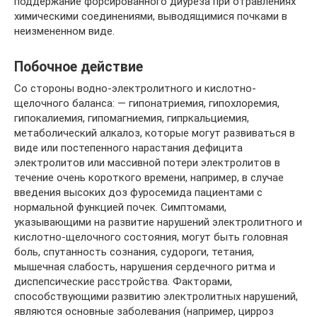
поддержание форсированного диуреза при отравлениях
химическими соединениями, выводящимися почками в
неизмененном виде.
Побочное действие
Со стороны водно-электролитного и кислотно-
щелочного баланса: — гипонатриемия, гипохлоремия,
гипокалиемия, гипомагниемия, гипркальциемия,
метаболический алкалоз, которые могут развиваться в
виде или постепенного нарастания дефицита
электролитов или массивной потери электролитов в
течение очень короткого времени, например, в случае
введения высоких доз фуросемида пациентами с
нормальной функцией почек. Симптомами,
указывающими на развитие нарушений электролитного и
кислотно-щелочного состояния, могут быть головная
боль, спутанность сознания, судороги, тетания,
мышечная слабость, нарушения сердечного ритма и
диспепсические расстройства. Факторами,
способствующими развитию электролитных нарушений,
являются основные заболевания (например, цирроз