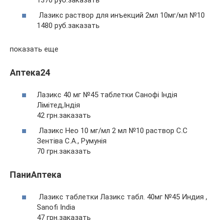
Лазикс раствор для инъекций 2мл 10мг/мл №10
1480 руб.заказать
показать еще
Аптека24
Лазикс 40 мг №45 таблетки Санофі Індія
Лімітед,Індія
42 грн.заказать
Лазикс Нео 10 мг/мл 2 мл №10 раствор С.С
Зентіва С.А., Румунія
70 грн.заказать
ПаниАптека
Лазикс таблетки Лазикс табл. 40мг №45 Индия ,
Sanofi India
47 грн.заказать