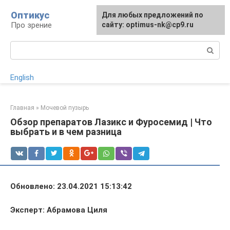
Перейти
Оптикус
Для любых предложений по
к
Про зрение
сайту: optimus-nk@cp9.ru
контенту
Поиск:
English
Главная
»
Мочевой пузырь
Обзор препаратов Лазикс и Фуросемид | Что
выбрать и в чем разница
Обновлено: 23.04.2021 15:13:42
Эксперт: Абрамова Циля